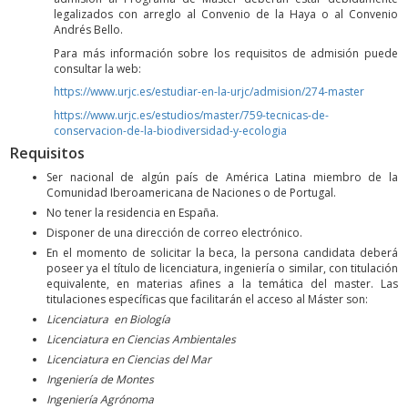
legalizados con arreglo al Convenio de la Haya o al Convenio
Andrés Bello.
Para más información sobre los requisitos de admisión puede
consultar la web:
https://www.urjc.es/estudiar-en-la-urjc/admision/274-master
https://www.urjc.es/estudios/master/759-tecnicas-de-
conservacion-de-la-biodiversidad-y-ecologia
Requisitos
Ser nacional de algún país de América Latina miembro de la
Comunidad Iberoamericana de Naciones o de Portugal.
No tener la residencia en España.
Disponer de una dirección de correo electrónico.
En el momento de solicitar la beca, la persona candidata deberá
poseer ya el título de licenciatura, ingeniería o similar, con titulación
equivalente, en materias afines a la temática del master. Las
titulaciones específicas que facilitarán el acceso al Máster son:
Licenciatura en Biología
Licenciatura en Ciencias Ambientales
Licenciatura en Ciencias del Mar
Ingeniería de Montes
Ingeniería Agrónoma