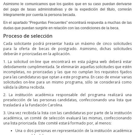
Asimismo le comunicamos que los gastos que en su caso puedan derivarse
del pago de tasas administrativas y de la expedición del título, correrán
íntegramente por cuenta la persona becada.
En el apartado “Preguntas Frecuentes” encontrará respuesta a muchas de las
dudas que puedan surgirle en relación con las condiciones de la beca.
Proceso de selección
Cada solicitante podrá presentar hasta un máximo de cinco solicitudes
para la oferta de becas de postgrado. Asimismo, dichas solicitudes
deberán ir priorizadas en la aplicación.
1. La solicitud on-line que encontrará en esta página web deberá estar
debidamente cumplimentada. Se eliminarán aquellas solicitudes que estén
incompletas, no priorizadas y las que no cumplan los requisitos fijados
para las candidaturas que optan a este programa. En caso de enviar varias
solicitudes on-line para un mismo programa, sólo se considerará como
válida la última recibida.
2. La institución académica responsable del programa realizará una
preselección de las personas candidatas, confeccionando una lista que
trasladará a la Fundación Carolina.
3. Una vez recibida la lista con las candidaturas por parte de la institución
académica, un comité de selección evaluará las mismas, confeccionando
una lista priorizada. Este comité estará formado por, al menos:
Una o dos personas en representación de la institución académica