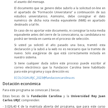
el asunto del mensaje.
El documento que se genere debe subirlo a la solicitud on-line en
el apartado de “Formación Universitaria” a continuación de sus
estudios universitarios. Asimismo, debe consignar el dato
numérico de dicha nota media equivalente (NME) en apartado
destinado a tal fin.
En caso de no aportar este documento, ni consignar la nota media
equivalente antes del cierre de la convocatoria, su candidatura no
podrá ser tenida en cuenta en el proceso de selección.
Si usted ya solicitó el año pasado una beca, tramitó esta
declaración y la subió a la web no es necesario que la tramite de
nuevo. Solo asegúrese de que está correctamente incluida en
nuestro sistema.
Si tiene cualquier duda sobre este proceso puede escribir al
correo electrónico que la Fundacion Carolina tiene habilitado
para este programa y cuya dirección es:
ECOLOGIAURJC_2023@fundacioncarolina.es
Dotación económica
Para este programa se convocan 2 becas.
Estas becas de la
Fundación Carolina
y la
Universidad Rey Juan
Carlos.URJC
comprenden:
- 3.026,40 € de la matrícula abierta del programa, que para este curso