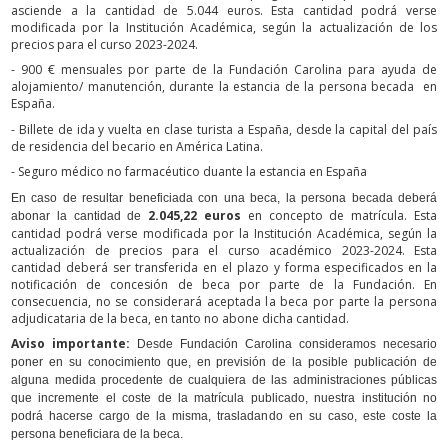
asciende a la cantidad de 5.044 euros. Esta cantidad podrá verse
modificada por la Institución Académica, según la actualización de los
precios para el curso 2023-2024.
- 900 € mensuales por parte de la Fundación Carolina para ayuda de
alojamiento/ manutención, durante la estancia de la persona becada en
España.
- Billete de ida y vuelta en clase turista a España, desde la capital del país
de residencia del becario en América Latina.
- Seguro médico no farmacéutico duante la estancia en España
En caso de resultar beneficiada con una beca, la persona becada deberá
2.045,22 euros
en concepto de matrícula. Esta
abonar la cantidad de
cantidad podrá verse modificada por la Institución Académica, según la
actualización de precios para el curso académico 2023-2024. Esta
cantidad deberá ser transferida en el plazo y forma especificados en la
notificación de concesión de beca por parte de la Fundación. En
consecuencia, no se considerará aceptada la beca por parte la persona
adjudicataria de la beca, en tanto no abone dicha cantidad.
Aviso importante:
Desde Fundación Carolina consideramos necesario
poner en su conocimiento que, en previsión de la posible publicación de
alguna medida procedente de cualquiera de las administraciones públicas
que incremente el coste de la matrícula publicado, nuestra institución no
podrá hacerse cargo de la misma, trasladando en su caso, este coste la
persona beneficiara de la beca.