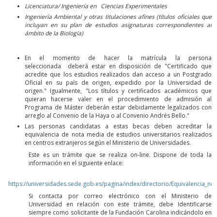
Licenciatura/ Ingeniería en Ciencias Experimentales
Ingeniería Ambiental y otras titulaciones afines (títulos oficiales que
incluyan en su plan de estudios asignaturas correspondientes al
ámbito de la Biología)
En el momento de hacer la matrícula la persona
seleccionada deberá estar en disposición de "Certificado que
acredite que los estudios realizados dan acceso a un Postgrado
Oficial en su país de origen, expedido por la Universidad de
origen." Igualmente, "Los títulos y certificados académicos que
quieran hacerse valer en el procedimiento de admisión al
Programa de Máster deberán estar debidamente legalizados con
arreglo al Convenio de la Haya o al Convenio Andrés Bello."
Las personas candidatas a estas becas deben acreditar la
equivalencia de nota media de estudios universitarios realizados
en centros extranjeros según el Ministerio de Universidades.
Este es un trámite que se realiza on-line. Dispone de toda la
información en el siguiente enlace:
https://universidades.sede.gob.es/pagina/index/directorio/Equivalencia_no
Si contacta por correo electrónico con el Ministerio de
Universidad en relación con este trámite, debe Identificarse
siempre como solicitante de la Fundación Carolina indicándolo en