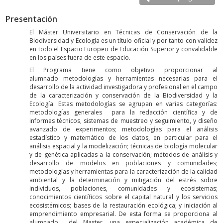
Presentación
El Máster Universitario en Técnicas de Conservación de la
Biodiversidad y Ecología es un título oficial y por tanto con validez
en todo el Espacio Europeo de Educación Superior y convalidable
en los países fuera de este espacio.
El Programa tiene como objetivo proporcionar al
alumnado metodologías y herramientas necesarias para el
desarrollo de la actividad investigadora y profesional en el campo
de la caracterización y conservación de la Biodiversidad y la
Ecología. Estas metodologías se agrupan en varias categorías:
metodologías generales para la redacción científica y de
informes técnicos, sistemas de muestreo y seguimiento, y diseño
avanzado de experimentos; metodologías para el análisis
estadístico y matemático de los datos, en particular para el
análisis espacial y la modelización; técnicas de biología molecular
y de genética aplicadas a la conservación; métodos de análisis y
desarrollo de modelos en poblaciones y comunidades;
metodologías y herramientas para la caracterización de la calidad
ambiental y la determinación y mitigación del estrés sobre
individuos, poblaciones, comunidades y ecosistemas;
conocimientos científicos sobre el capital natural y los servicios
ecosistémicos; bases de la restauración ecológica; y iniciación al
emprendimiento empresarial. De esta forma se proporciona al
alumnado del Master, una especialización académica de