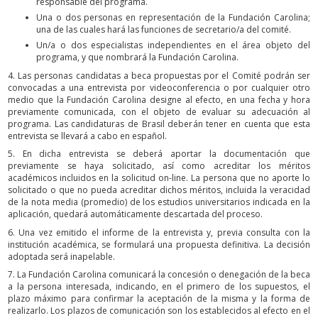
responsable del programa.
Una o dos personas en representación de la Fundación Carolina;
una de las cuales hará las funciones de secretario/a del comité.
Un/a o dos especialistas independientes en el área objeto del
programa, y que nombrará la Fundación Carolina.
4. Las personas candidatas a beca propuestas por el Comité podrán ser
convocadas a una entrevista por videoconferencia o por cualquier otro
medio que la Fundación Carolina designe al efecto, en una fecha y hora
previamente comunicada, con el objeto de evaluar su adecuación al
programa. Las candidaturas de Brasil deberán tener en cuenta que esta
entrevista se llevará a cabo en español.
5. En dicha entrevista se deberá aportar la documentación que
previamente se haya solicitado, así como acreditar los méritos
académicos incluidos en la solicitud on-line. La persona que no aporte lo
solicitado o que no pueda acreditar dichos méritos, incluida la veracidad
de la nota media (promedio) de los estudios universitarios indicada en la
aplicación, quedará automáticamente descartada del proceso.
6. Una vez emitido el informe de la entrevista y, previa consulta con la
institución académica, se formulará una propuesta definitiva. La decisión
adoptada será inapelable.
7. La Fundación Carolina comunicará la concesión o denegación de la beca
a la persona interesada, indicando, en el primero de los supuestos, el
plazo máximo para confirmar la aceptación de la misma y la forma de
realizarlo. Los plazos de comunicación son los establecidos al efecto en el