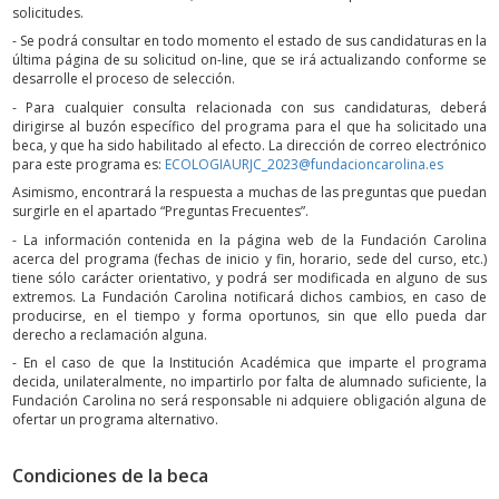
solicitudes.
- Se podrá consultar en todo momento el estado de sus candidaturas en la
última página de su solicitud on-line, que se irá actualizando conforme se
desarrolle el proceso de selección.
- Para cualquier consulta relacionada con sus candidaturas, deberá
dirigirse al buzón específico del programa para el que ha solicitado una
beca, y que ha sido habilitado al efecto. La dirección de correo electrónico
para este programa es:
ECOLOGIAURJC_2023@fundacioncarolina.es
Asimismo, encontrará la respuesta a muchas de las preguntas que puedan
surgirle en el apartado “Preguntas Frecuentes”.
- La información contenida en la página web de la Fundación Carolina
acerca del programa (fechas de inicio y fin, horario, sede del curso, etc.)
tiene sólo carácter orientativo, y podrá ser modificada en alguno de sus
extremos. La Fundación Carolina notificará dichos cambios, en caso de
producirse, en el tiempo y forma oportunos, sin que ello pueda dar
derecho a reclamación alguna.
- En el caso de que la Institución Académica que imparte el programa
decida, unilateralmente, no impartirlo por falta de alumnado suficiente, la
Fundación Carolina no será responsable ni adquiere obligación alguna de
ofertar un programa alternativo.
Condiciones de la beca