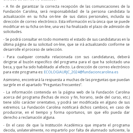
- A fin de garantizar la correcta recepción de las comunicaciones de la
Fundación Carolina, será responsabilidad de la persona candidata la
actualización en su ficha on-line de sus datos personales, incluida su
dirección de correo electrónico. Esta información es la única que se puede
modificar en su ficha on-line, una vez ha finalizado el plazo de admisión de
solicitudes.
- Se podrá consultar en todo momento el estado de sus candidaturas en la
última página de su solicitud on-line, que se irá actualizando conforme se
desarrolle el proceso de selección.
- Para cualquier consulta relacionada con sus candidaturas, deberá
dirigirse al buzón específico del programa para el que ha solicitado una
beca, y que ha sido habilitado al efecto. La dirección de correo electrónico
para este programa es:
ECOLOGIAURJC_2024@fundacioncarolina.es
Asimismo, encontrará la respuesta a muchas de las preguntas que puedan
surgirle en el apartado “Preguntas Frecuentes”.
- La información contenida en la página web de la Fundación Carolina
acerca del programa (fechas de inicio y fin, horario, sede del curso, etc.)
tiene sólo carácter orientativo, y podrá ser modificada en alguno de sus
extremos. La Fundación Carolina notificará dichos cambios, en caso de
producirse, en el tiempo y forma oportunos, sin que ello pueda dar
derecho a reclamación alguna.
- En el caso de que la Institución Académica que imparte el programa
decida, unilateralmente, no impartirlo por falta de alumnado suficiente, la