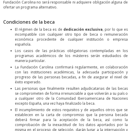
Fundación Carolina no será responsable ni adquiere obligación alguna de
ofertar un programa alternativo.
Condiciones de la beca
El régimen de la beca es de
dedicación exclusiva
, por lo que es
incompatible con cualquier otro tipo de beca o remuneración
económica procedente de cualquier institución o empresa
española.
Los casos de las prácticas obligatorias contempladas en los
programas académicos de los másteres serán estudiados de
manera particular.
La Fundación Carolina confirmará regularmente, en colaboración
con las instituciones académicas, la adecuada participación y
progreso de las personas becadas, a fin de asegurar el nivel de
éxito esperado.
Las personas que finalmente resulten adjudicatarias de las becas
se comprometen de forma irrenunciable a que volverán a su país o
a cualquier otro de la Comunidad Iberoamericana de Naciones
excepto España, una vez haya finalizado la beca.
El incumplimiento de estos requisitos y de aquellos otros que se
establecen en la carta de compromiso que la persona becada
deberá firmar para la aceptación de la beca, así como la
comprobación de la inexactitud de los datos aportados por la
misma en el proceso de selección, darán lugar a la interrupción y