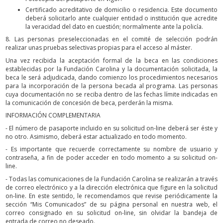
Certificado acreditativo de domicilio o residencia. Este documento
deberá solicitarlo ante cualquier entidad o institución que acredite
la veracidad del dato en cuestión; normalmente ante la policía.
8. Las personas preseleccionadas en el comité de selección podrán
realizar unas pruebas selectivas propias para el acceso al máster.
Una vez recibida la aceptación formal de la beca en las condiciones
establecidas por la Fundación Carolina y la documentación solicitada, la
beca le será adjudicada, dando comienzo los procedimientos necesarios
para la incorporación de la persona becada al programa. Las personas
cuya documentación no se reciba dentro de las fechas límite indicadas en
la comunicación de concesión de beca, perderán la misma.
INFORMACIÓN COMPLEMENTARIA
- El número de pasaporte incluido en su solicitud on-line deberá ser éste y
no otro. Asimismo, deberá estar actualizado en todo momento.
- Es importante que recuerde correctamente su nombre de usuario y
contraseña, a fin de poder acceder en todo momento a su solicitud on-
line.
- Todas las comunicaciones de la Fundación Carolina se realizarán a través
de correo electrónico y a la dirección electrónica que figure en la solicitud
on-line. En este sentido, le recomendamos que revise periódicamente la
sección “Mis Comunicados” de su página personal en nuestra web, el
correo consignado en su solicitud on-line, sin olvidar la bandeja de
entrada de correo no deseado.