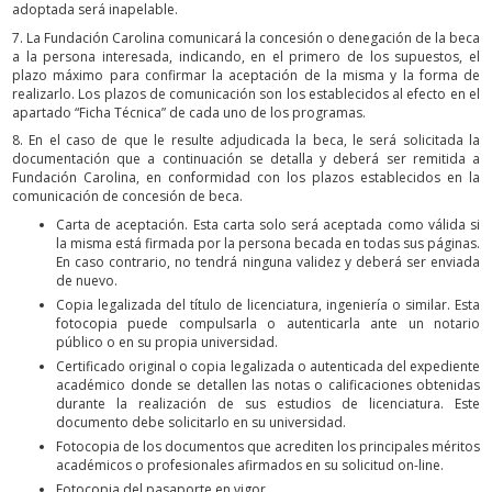
adoptada será inapelable.
7. La Fundación Carolina comunicará la concesión o denegación de la beca
a la persona interesada, indicando, en el primero de los supuestos, el
plazo máximo para confirmar la aceptación de la misma y la forma de
realizarlo. Los plazos de comunicación son los establecidos al efecto en el
apartado “Ficha Técnica” de cada uno de los programas.
8. En el caso de que le resulte adjudicada la beca, le será solicitada la
documentación que a continuación se detalla y deberá ser remitida a
Fundación Carolina, en conformidad con los plazos establecidos en la
comunicación de concesión de beca.
Carta de aceptación. Esta carta solo será aceptada como válida si
la misma está firmada por la persona becada en todas sus páginas.
En caso contrario, no tendrá ninguna validez y deberá ser enviada
de nuevo.
Copia legalizada del título de licenciatura, ingeniería o similar. Esta
fotocopia puede compulsarla o autenticarla ante un notario
público o en su propia universidad.
Certificado original o copia legalizada o autenticada del expediente
académico donde se detallen las notas o calificaciones obtenidas
durante la realización de sus estudios de licenciatura. Este
documento debe solicitarlo en su universidad.
Fotocopia de los documentos que acrediten los principales méritos
académicos o profesionales afirmados en su solicitud on-line.
Fotocopia del pasaporte en vigor.