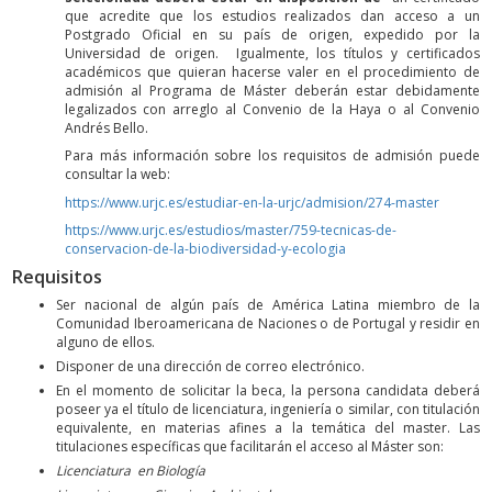
que acredite que los estudios realizados dan acceso a un
Postgrado Oficial en su país de origen, expedido por la
Universidad de origen. Igualmente, los títulos y certificados
académicos que quieran hacerse valer en el procedimiento de
admisión al Programa de Máster deberán estar debidamente
legalizados con arreglo al Convenio de la Haya o al Convenio
Andrés Bello.
Para más información sobre los requisitos de admisión puede
consultar la web:
https://www.urjc.es/estudiar-en-la-urjc/admision/274-master
https://www.urjc.es/estudios/master/759-tecnicas-de-
conservacion-de-la-biodiversidad-y-ecologia
Requisitos
Ser nacional de algún país de América Latina miembro de la
Comunidad Iberoamericana de Naciones o de Portugal y residir en
alguno de ellos.
Disponer de una dirección de correo electrónico.
En el momento de solicitar la beca, la persona candidata deberá
poseer ya el título de licenciatura, ingeniería o similar, con titulación
equivalente, en materias afines a la temática del master. Las
titulaciones específicas que facilitarán el acceso al Máster son:
Licenciatura en Biología