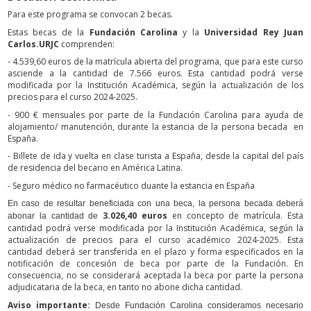
Para este programa se convocan 2 becas.
Estas becas de la
Fundación Carolina
y la
Universidad Rey Juan
Carlos.URJC
comprenden:
- 4.539,60 euros de la matrícula abierta del programa, que para este curso
asciende a la cantidad de 7.566 euros. Esta cantidad podrá verse
modificada por la Institución Académica, según la actualización de los
precios para el curso 2024-2025.
- 900 € mensuales por parte de la Fundación Carolina para ayuda de
alojamiento/ manutención, durante la estancia de la persona becada en
España.
- Billete de ida y vuelta en clase turista a España, desde la capital del país
de residencia del becario en América Latina.
- Seguro médico no farmacéutico duante la estancia en España
En caso de resultar beneficiada con una beca, la persona becada deberá
3.026,40
euros
en concepto de matrícula. Esta
abonar la cantidad de
cantidad podrá verse modificada por la Institución Académica, según la
actualización de precios para el curso académico 2024-2025. Esta
cantidad deberá ser transferida en el plazo y forma especificados en la
notificación de concesión de beca por parte de la Fundación. En
consecuencia, no se considerará aceptada la beca por parte la persona
adjudicataria de la beca, en tanto no abone dicha cantidad.
Aviso importante:
Desde Fundación Carolina consideramos necesario