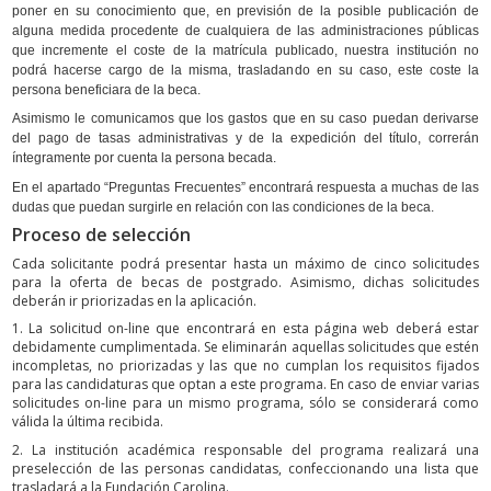
poner en su conocimiento que, en previsión de la posible publicación de
alguna medida procedente de cualquiera de las administraciones públicas
que incremente el coste de la matrícula publicado, nuestra institución no
podrá hacerse cargo de la misma, trasladando en su caso, este coste la
persona beneficiara de la beca.
Asimismo le comunicamos que los gastos que en su caso puedan derivarse
del pago de tasas administrativas y de la expedición del título, correrán
íntegramente por cuenta la persona becada.
En el apartado “Preguntas Frecuentes” encontrará respuesta a muchas de las
dudas que puedan surgirle en relación con las condiciones de la beca.
Proceso de selección
Cada solicitante podrá presentar hasta un máximo de cinco solicitudes
para la oferta de becas de postgrado. Asimismo, dichas solicitudes
deberán ir priorizadas en la aplicación.
1. La solicitud on-line que encontrará en esta página web deberá estar
debidamente cumplimentada. Se eliminarán aquellas solicitudes que estén
incompletas, no priorizadas y las que no cumplan los requisitos fijados
para las candidaturas que optan a este programa. En caso de enviar varias
solicitudes on-line para un mismo programa, sólo se considerará como
válida la última recibida.
2. La institución académica responsable del programa realizará una
preselección de las personas candidatas, confeccionando una lista que
trasladará a la Fundación Carolina.