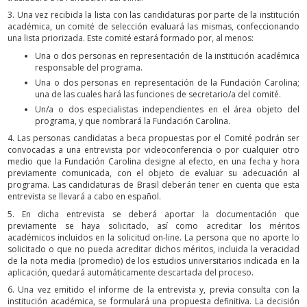
3. Una vez recibida la lista con las candidaturas por parte de la institución
académica, un comité de selección evaluará las mismas, confeccionando
una lista priorizada. Este comité estará formado por, al menos:
Una o dos personas en representación de la institución académica
responsable del programa.
Una o dos personas en representación de la Fundación Carolina;
una de las cuales hará las funciones de secretario/a del comité.
Un/a o dos especialistas independientes en el área objeto del
programa, y que nombrará la Fundación Carolina.
4. Las personas candidatas a beca propuestas por el Comité podrán ser
convocadas a una entrevista por videoconferencia o por cualquier otro
medio que la Fundación Carolina designe al efecto, en una fecha y hora
previamente comunicada, con el objeto de evaluar su adecuación al
programa. Las candidaturas de Brasil deberán tener en cuenta que esta
entrevista se llevará a cabo en español.
5. En dicha entrevista se deberá aportar la documentación que
previamente se haya solicitado, así como acreditar los méritos
académicos incluidos en la solicitud on-line. La persona que no aporte lo
solicitado o que no pueda acreditar dichos méritos, incluida la veracidad
de la nota media (promedio) de los estudios universitarios indicada en la
aplicación, quedará automáticamente descartada del proceso.
6. Una vez emitido el informe de la entrevista y, previa consulta con la
institución académica, se formulará una propuesta definitiva. La decisión