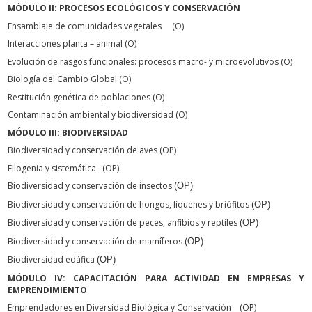
MÓDULO II: PROCESOS ECOLÓGICOS Y CONSERVACIÓN
Ensamblaje de comunidades vegetales (O)
Interacciones planta – animal (O)
Evolución de rasgos funcionales: procesos macro- y microevolutivos (O)
Biología del Cambio Global (O)
Restitución genética de poblaciones (O)
Contaminación ambiental y biodiversidad (O)
MÓDULO III: BIODIVERSIDAD
Biodiversidad y conservación de aves (OP)
Filogenia y sistemática (OP)
Biodiversidad y conservación de insectos
(OP)
Biodiversidad y conservación de hongos, líquenes y briófitos
(OP)
Biodiversidad y conservación de peces, anfibios y reptiles
(OP)
Biodiversidad y conservación de mamíferos
(OP)
Biodiversidad edáfica
(OP)
MÓDULO IV: CAPACITACIÓN PARA ACTIVIDAD EN EMPRESAS Y
EMPRENDIMIENTO
Emprendedores en Diversidad Biológica y Conservación (OP)