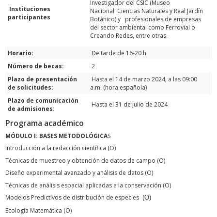
Investigador del CSIC (Museo
Instituciones
Nacional Ciencias Naturales y Real Jardín
participantes
Botánico) y profesionales de empresas
del sector ambiental como Ferrovial o
Creando Redes, entre otras.
Horario:
De tarde de 16-20 h.
Número de becas:
2
Plazo de presentación
Hasta el 14 de marzo 2024, a las 09:00
de solicitudes:
a.m. (hora española)
Plazo de comunicación
Hasta el 31 de julio de 2024
de admisiones:
Programa académico
MÓDULO I: BASES METODOLÓGICA
S
Introducción a la redacción científica (O)
Técnicas de muestreo y obtención de datos de campo (O)
Diseño experimental avanzado y análisis de datos (O)
Técnicas de análisis espacial aplicadas a la conservación (O)
Modelos Predictivos de distribución de especies
(O)
Ecología Matemática (O)