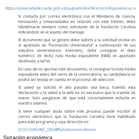
https://universidades.sede.gob.es/pagina/index/directorio/Equivalencia_no
Si contacta por correo electrónico con el Ministerio de Ciencia,
Innovación y Universidades en relación con este trámite, debe
Identificarse siempre como solicitante de la Fundación Carolina
indicándolo en el asunto del mensaje.
El documento que se genere debe subirlo a la solicitud on-line en
el apartado de “Formación Universitaria” a continuación de sus
estudios universitarios. Asimismo, debe consignar el dato
numérico de dicha nota media equivalente (NME) en apartado
destinado a tal fin.
En caso de no aportar este documento, ni consignar la nota media
equivalente antes del cierre de la convocatoria, su candidatura no
podrá ser tenida en cuenta en el proceso de selección.
Si usted ya solicitó el año pasado una beca, tramitó esta
declaración y la subió a la web no es necesario que la tramite de
nuevo. Solo asegúrese de que está correctamente incluida en
nuestro sistema.
Si tiene cualquier duda sobre este proceso puede escribir al
correo electrónico que la Fundacion Carolina tiene habilitado
para este programa y cuya dirección es:
ECOLOGIAURJC_2024@fundacioncarolina.es
Dotación económica