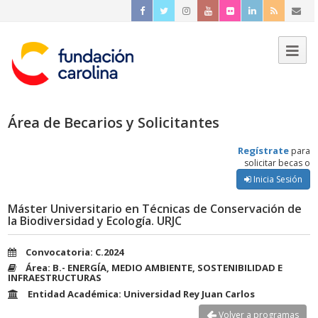
Área de Becarios y Solicitantes
Regístrate
para
solicitar becas o
Inicia Sesión
Máster Universitario en Técnicas de Conservación de
la Biodiversidad y Ecología. URJC
Convocatoria: C.2024
Área: B.- ENERGÍA, MEDIO AMBIENTE, SOSTENIBILIDAD E
INFRAESTRUCTURAS
Entidad Académica: Universidad Rey Juan Carlos
Volver a programas