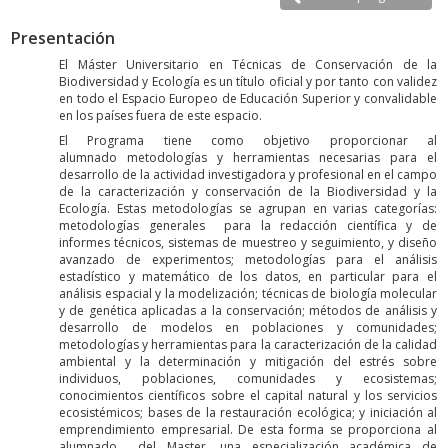
Presentación
El Máster Universitario en Técnicas de Conservación de la
Biodiversidad y Ecología es un título oficial y por tanto con validez
en todo el Espacio Europeo de Educación Superior y convalidable
en los países fuera de este espacio.
El Programa tiene como objetivo proporcionar al
alumnado metodologías y herramientas necesarias para el
desarrollo de la actividad investigadora y profesional en el campo
de la caracterización y conservación de la Biodiversidad y la
Ecología. Estas metodologías se agrupan en varias categorías:
metodologías generales para la redacción científica y de
informes técnicos, sistemas de muestreo y seguimiento, y diseño
avanzado de experimentos; metodologías para el análisis
estadístico y matemático de los datos, en particular para el
análisis espacial y la modelización; técnicas de biología molecular
y de genética aplicadas a la conservación; métodos de análisis y
desarrollo de modelos en poblaciones y comunidades;
metodologías y herramientas para la caracterización de la calidad
ambiental y la determinación y mitigación del estrés sobre
individuos, poblaciones, comunidades y ecosistemas;
conocimientos científicos sobre el capital natural y los servicios
ecosistémicos; bases de la restauración ecológica; y iniciación al
emprendimiento empresarial. De esta forma se proporciona al
alumnado del Master, una especialización académica de