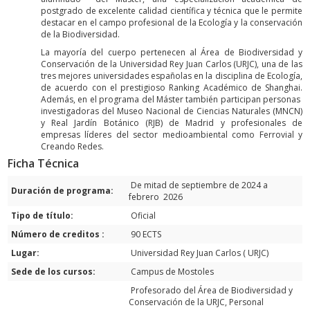
postgrado de excelente calidad científica y técnica que le permite
destacar en el campo profesional de la Ecología y la conservación
de la Biodiversidad.
La mayoría del cuerpo pertenecen al Área de Biodiversidad y
Conservación de la Universidad Rey Juan Carlos (URJC), una de las
tres mejores universidades españolas en la disciplina de Ecología,
de acuerdo con el prestigioso Ranking Académico de Shanghai.
Además, en el programa del Máster también participan personas
investigadoras del Museo Nacional de Ciencias Naturales (MNCN)
y Real Jardín Botánico (RJB) de Madrid y profesionales de
empresas líderes del sector medioambiental como Ferrovial y
Creando Redes.
Ficha Técnica
De mitad de septiembre de 2024 a
Duración de programa:
febrero 2026
Tipo de título:
Oficial
Número de creditos :
90 ECTS
Lugar:
Universidad Rey Juan Carlos ( URJC)
Sede de los cursos:
Campus de Mostoles
Profesorado del Área de Biodiversidad y
Conservación de la URJC, Personal