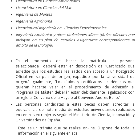
Licenciatura en Ciencias Ambientales
Licenciatura en Ciencias del Mar
Ingeniería de Montes
Ingeniería Agrónoma
Licenciatura/ Ingeniería en Ciencias Experimentales
Ingeniería Ambiental y otras titulaciones afines (títulos oficiales que
incluyan en su plan de estudios asignaturas correspondientes al
ámbito de la Biología)
En el momento de hacer la matrícula la persona
seleccionada deberá estar en disposición de "Certificado que
acredite que los estudios realizados dan acceso a un Postgrado
Oficial en su país de origen, expedido por la Universidad de
origen." Igualmente, "Los títulos y certificados académicos que
quieran hacerse valer en el procedimiento de admisión al
Programa de Máster deberán estar debidamente legalizados con
arreglo al Convenio de la Haya o al Convenio Andrés Bello."
Las personas candidatas a estas becas deben acreditar la
equivalencia de nota media de estudios universitarios realizados
en centros extranjeros según el Ministerio de Ciencia, Innovación y
Universidades de España.
Este es un trámite que se realiza on-line. Dispone de toda la
información en el siguiente enlace: