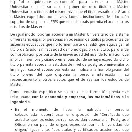
español o equivalente es condición para acceder a un Máster
Universitario, o en su caso disponer de otro título de Máster
Universitario, o títulos del mismo nivel que el título español de Grado
o Máster expedidos por universidades e instituciones de educación
superior de un país del EEES que en dicho país permita el acceso a los
estudios de Máster.
De igual modo, podrán acceder a un Máster Universitario del sistema
universitario español personas en posesión de títulos procedentes de
sistemas educativos que no formen parte del EEES, que equivalgan al
título de Grado, sin necesidad de homologación del título, pero sí de
comprobación por parte de la universidad del nivel de formación que
implican, siempre y cuando en el país donde se haya expedido dicho
título permita acceder a estudios de nivel de postgrado universitario.
En ningún caso el acceso por esta vía implicará la homologación del
título previo del que disponía la persona interesada ni su
reconocimiento a otros efectos que el de realizar los estudios de
Máster.
Como requisito específico se solicita que la formación previa esté
relacionada
con la economía y empresa, las matemáticas o la
ingeniería.
En el momento de hacer la matrícula la persona
seleccionada deberá estar en disposición de "Certificado que
acredite que los estudios realizados dan acceso a un Postgrado
Oficial en su país de origen, expedido por la Universidad de
origen." Igualmente, "Los títulos y certificados académicos que