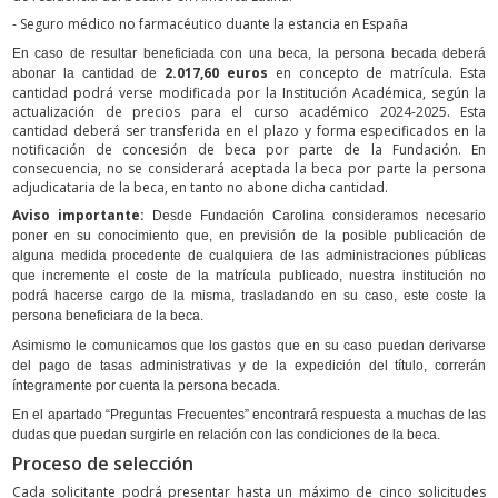
- Seguro médico no farmacéutico duante la estancia en España
En caso de resultar beneficiada con una beca, la persona becada deberá
2.017,60
euros
en concepto de matrícula. Esta
abonar la cantidad de
cantidad podrá verse modificada por la Institución Académica, según la
actualización de precios para el curso académico 2024-2025. Esta
cantidad deberá ser transferida en el plazo y forma especificados en la
notificación de concesión de beca por parte de la Fundación. En
consecuencia, no se considerará aceptada la beca por parte la persona
adjudicataria de la beca, en tanto no abone dicha cantidad.
Aviso importante:
Desde Fundación Carolina consideramos necesario
poner en su conocimiento que, en previsión de la posible publicación de
alguna medida procedente de cualquiera de las administraciones públicas
que incremente el coste de la matrícula publicado, nuestra institución no
podrá hacerse cargo de la misma, trasladando en su caso, este coste la
persona beneficiara de la beca.
Asimismo le comunicamos que los gastos que en su caso puedan derivarse
del pago de tasas administrativas y de la expedición del título, correrán
íntegramente por cuenta la persona becada.
En el apartado “Preguntas Frecuentes” encontrará respuesta a muchas de las
dudas que puedan surgirle en relación con las condiciones de la beca.
Proceso de selección
Cada solicitante podrá presentar hasta un máximo de cinco solicitudes