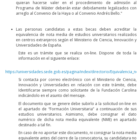
quieran hacerse valer en el procedimiento de admisión al
Programa de Máster deberán estar debidamente legalizados con
arreglo al Convenio de la Haya o al Convenio Andrés Bello."
Las personas candidatas a estas becas deben acreditar la
equivalencia de nota media de estudios universitarios realizados
en centros extranjeros según el Ministerio de Ciencia, Innovación y
Universidades de España.
Este es un trámite que se realiza on-line. Dispone de toda la
información en el siguiente enlace:
https://universidades.sede.gob.es/pagina/index/directorio/Equivalencia_no
Si contacta por correo electrónico con el Ministerio de Ciencia,
Innovación y Universidades en relación con este trámite, debe
Identificarse siempre como solicitante de la Fundación Carolina
indicándolo en el asunto del mensaje.
El documento que se genere debe subirlo a la solicitud on-line en
el apartado de “Formación Universitaria” a continuación de sus
estudios universitarios. Asimismo, debe consignar el dato
numérico de dicha nota media equivalente (NME) en apartado
destinado a tal fin.
En caso de no aportar este documento, ni consignar la nota media
equivalente antes del cierre de la convocatoria, su candidatura no