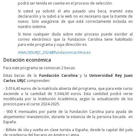
podrá ser tenida en cuenta en el proceso de selección.
Si usted ya solicitó el año pasado una beca, tramitó esta
declaración y la subió a la web no es necesario que la tramite de
nuevo. Solo asegúrese de que está correctamente incluida en
nuestro sistema.
Si tiene cualquier duda sobre este proceso puede escribir al
correo electrónico que la Fundacion Carolina tiene habilitado
para este programa y cuya dirección es:
ANALISISURJC_2024@fundacioncarolina.es
Dotación económica
Para este programa se convocan 2 becas.
Estas becas de la
Fundación Carolina
y la
Universidad Rey Juan
Carlos.URJC
comprenden:
- 3.016,40 euros de la matrícula abierta del programa, que para este curso
asciende a la cantidad de 5.044,00 euros. Esta cantidad podrá verse
modificada por la Institución Académica, según la actualización de los
precios para el curso 2024-2025.
- 900 € mensuales por parte de la Fundación Carolina para ayuda de
alojamiento/ manutención, durante la estancia de la persona becada en
España.
- Billete de ida y vuelta en clase turista a España, desde la capital del país
de residencia del becario en América Latina.