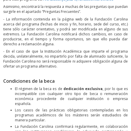
Asimismo, encontrará la respuesta a muchas de las preguntas que puedan
surgirle en el apartado “Preguntas Frecuentes”.
- La información contenida en la página web de la Fundación Carolina
acerca del programa (fechas de inicio y fin, horario, sede del curso, etc.)
tiene sólo carácter orientativo, y podrá ser modificada en alguno de sus
extremos. La Fundación Carolina notificará dichos cambios, en caso de
producirse, en el tiempo y forma oportunos, sin que ello pueda dar
derecho a reclamación alguna.
- En el caso de que la Institución Académica que imparte el programa
decida, unilateralmente, no impartirlo por falta de alumnado suficiente, la
Fundación Carolina no será responsable ni adquiere obligación alguna de
ofertar un programa alternativo.
Condiciones de la beca
El régimen de la beca es de
dedicación exclusiva
, por lo que es
incompatible con cualquier otro tipo de beca o remuneración
económica procedente de cualquier institución o empresa
española.
Los casos de las prácticas obligatorias contempladas en los
programas académicos de los másteres serán estudiados de
manera particular.
La Fundación Carolina confirmará regularmente, en colaboración