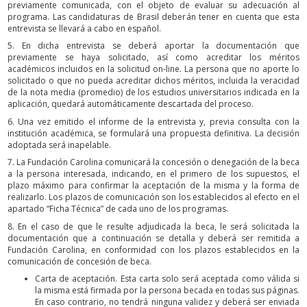
previamente comunicada, con el objeto de evaluar su adecuación al
programa. Las candidaturas de Brasil deberán tener en cuenta que esta
entrevista se llevará a cabo en español.
5. En dicha entrevista se deberá aportar la documentación que
previamente se haya solicitado, así como acreditar los méritos
académicos incluidos en la solicitud on-line. La persona que no aporte lo
solicitado o que no pueda acreditar dichos méritos, incluida la veracidad
de la nota media (promedio) de los estudios universitarios indicada en la
aplicación, quedará automáticamente descartada del proceso.
6. Una vez emitido el informe de la entrevista y, previa consulta con la
institución académica, se formulará una propuesta definitiva. La decisión
adoptada será inapelable.
7. La Fundación Carolina comunicará la concesión o denegación de la beca
a la persona interesada, indicando, en el primero de los supuestos, el
plazo máximo para confirmar la aceptación de la misma y la forma de
realizarlo. Los plazos de comunicación son los establecidos al efecto en el
apartado “Ficha Técnica” de cada uno de los programas.
8. En el caso de que le resulte adjudicada la beca, le será solicitada la
documentación que a continuación se detalla y deberá ser remitida a
Fundación Carolina, en conformidad con los plazos establecidos en la
comunicación de concesión de beca.
Carta de aceptación. Esta carta solo será aceptada como válida si
la misma está firmada por la persona becada en todas sus páginas.
En caso contrario, no tendrá ninguna validez y deberá ser enviada