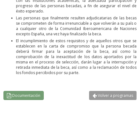
con las instituciones académicas, la adecuada participación y
progreso de las personas becadas, a fin de asegurar el nivel de
éxito esperado.
Las personas que finalmente resulten adjudicatarias de las becas
se comprometen de forma irrenunciable a que volverán a su país o
a cualquier otro de la Comunidad Iberoamericana de Naciones
excepto España, una vez haya finalizado la beca.
El incumplimiento de estos requisitos y de aquellos otros que se
establecen en la carta de compromiso que la persona becada
deberá firmar para la aceptación de la beca, así como la
comprobación de la inexactitud de los datos aportados por la
misma en el proceso de selección, darán lugar a la interrupción y
retirada inmediata de la beca, así como a la reclamación de todos
los fondos percibidos por su parte.
Documentación
Volver a programas