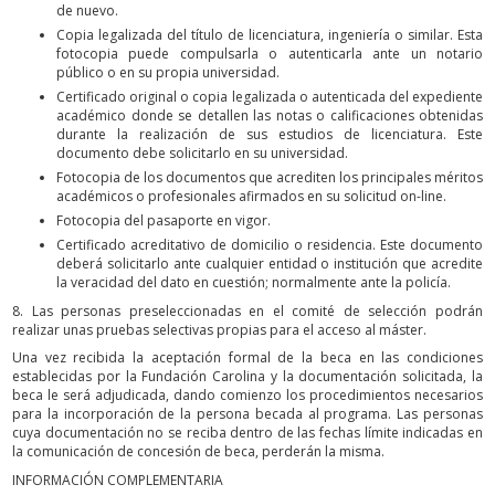
de nuevo.
Copia legalizada del título de licenciatura, ingeniería o similar. Esta
fotocopia puede compulsarla o autenticarla ante un notario
público o en su propia universidad.
Certificado original o copia legalizada o autenticada del expediente
académico donde se detallen las notas o calificaciones obtenidas
durante la realización de sus estudios de licenciatura. Este
documento debe solicitarlo en su universidad.
Fotocopia de los documentos que acrediten los principales méritos
académicos o profesionales afirmados en su solicitud on-line.
Fotocopia del pasaporte en vigor.
Certificado acreditativo de domicilio o residencia. Este documento
deberá solicitarlo ante cualquier entidad o institución que acredite
la veracidad del dato en cuestión; normalmente ante la policía.
8. Las personas preseleccionadas en el comité de selección podrán
realizar unas pruebas selectivas propias para el acceso al máster.
Una vez recibida la aceptación formal de la beca en las condiciones
establecidas por la Fundación Carolina y la documentación solicitada, la
beca le será adjudicada, dando comienzo los procedimientos necesarios
para la incorporación de la persona becada al programa. Las personas
cuya documentación no se reciba dentro de las fechas límite indicadas en
la comunicación de concesión de beca, perderán la misma.
INFORMACIÓN COMPLEMENTARIA