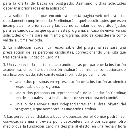
para la oferta de becas de postgrado. Asimismo, dichas solicitudes
deberán ir priorizadas en la aplicación.
1. La solicitud on-line que encontrará en esta página web deberá estar
debidamente cumplimentada. Se eliminarán aquellas solicitudes que estén
incompletas, no priorizadas y las que no cumplan los requisitos fijados
para las candidaturas que optan a este programa. En caso de enviar varias
solicitudes on-line para un mismo programa, sólo se considerará como
válida la última recibida.
2. La institución académica responsable del programa realizará una
preselección de las personas candidatas, confeccionando una lista que
trasladará a la Fundación Carolina.
3. Una vez recibida la lista con las candidaturas por parte de la institución
académica, un comité de selección evaluará las mismas, confeccionando
una lista priorizada. Este comité estará formado por, al menos:
Una o dos personas en representación de la institución académica
responsable del programa.
Una o dos personas en representación de la Fundación Carolina;
una de las cuales hará las funciones de secretario/a del comité.
Un/a o dos especialistas independientes en el área objeto del
programa, y que nombrará la Fundación Carolina.
4. Las personas candidatas a beca propuestas por el Comité podrán ser
convocadas a una entrevista por videoconferencia o por cualquier otro
medio que la Fundación Carolina designe al efecto, en una fecha y hora