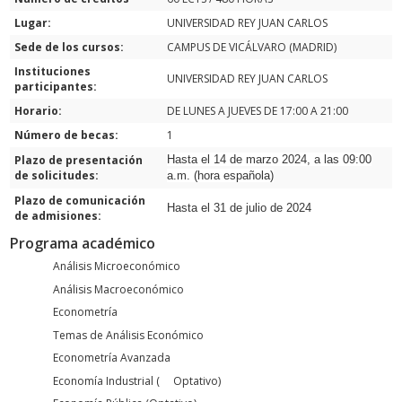
Lugar:
UNIVERSIDAD REY JUAN CARLOS
Sede de los cursos:
CAMPUS DE VICÁLVARO (MADRID)
Instituciones
UNIVERSIDAD REY JUAN CARLOS
participantes:
Horario:
DE LUNES A JUEVES DE 17:00 A 21:00
Número de becas:
1
Plazo de presentación
Hasta el 14 de marzo 2024, a las 09:00
de solicitudes:
a.m. (hora española)
Plazo de comunicación
Hasta el 31 de julio de 2024
de admisiones:
Programa académico
Análisis Microeconómico
Análisis Macroeconómico
Econometría
Temas de Análisis Económico
Econometría Avanzada
Economía Industrial ( Optativo)