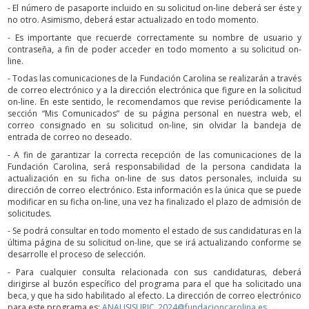
- El número de pasaporte incluido en su solicitud on-line deberá ser éste y
no otro. Asimismo, deberá estar actualizado en todo momento.
- Es importante que recuerde correctamente su nombre de usuario y
contraseña, a fin de poder acceder en todo momento a su solicitud on-
line.
- Todas las comunicaciones de la Fundación Carolina se realizarán a través
de correo electrónico y a la dirección electrónica que figure en la solicitud
on-line. En este sentido, le recomendamos que revise periódicamente la
sección “Mis Comunicados” de su página personal en nuestra web, el
correo consignado en su solicitud on-line, sin olvidar la bandeja de
entrada de correo no deseado.
- A fin de garantizar la correcta recepción de las comunicaciones de la
Fundación Carolina, será responsabilidad de la persona candidata la
actualización en su ficha on-line de sus datos personales, incluida su
dirección de correo electrónico. Esta información es la única que se puede
modificar en su ficha on-line, una vez ha finalizado el plazo de admisión de
solicitudes.
- Se podrá consultar en todo momento el estado de sus candidaturas en la
última página de su solicitud on-line, que se irá actualizando conforme se
desarrolle el proceso de selección.
- Para cualquier consulta relacionada con sus candidaturas, deberá
dirigirse al buzón específico del programa para el que ha solicitado una
beca, y que ha sido habilitado al efecto. La dirección de correo electrónico
para este programa es:
ANALISISURJC_2024@fundacioncarolina.es