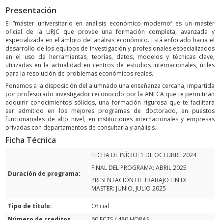
Presentación
El “máster universitario en análisis económico moderno” es un máster
oficial de la URJC que provee una formación completa, avanzada y
especializada en el ámbito del análisis económico. Está enfocado hacia el
desarrollo de los equipos de investigación y profesionales especializados
en el uso de herramientas, teorías, datos, modelos y técnicas clave,
utilizadas en la actualidad en centros de estudios internacionales, útiles
para la resolución de problemas económicos reales.
Ponemos a la disposición del alumnado una enseñanza cercana, impartida
por profesorado investigador reconocido por la ANECA que te permitirán
adquirir conocimientos sólidos, una formación rigurosa que te facilitará
ser admitido en los mejores programas de doctorado, en puestos
funcionariales de alto nivel, en instituciones internacionales y empresas
privadas con departamentos de consultaría y análisis.
Ficha Técnica
FECHA DE INÍCIO: 1 DE OCTUBRE 2024
FINAL DEL PROGRAMA: ABRIL 2025
Duración de programa:
PRESENTACIÓN DE TRABAJO FIN DE
MASTER: JUNIO, JULIO 2025
Tipo de título:
Oficial
Número de creditos
60 ECTS / 480 HORAS