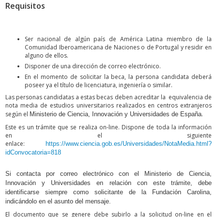
Requisitos
Ser nacional de algún país de América Latina miembro de la
Comunidad Iberoamericana de Naciones o de Portugal y residir en
alguno de ellos.
Disponer de una dirección de correo electrónico.
En el momento de solicitar la beca, la persona candidata deberá
poseer ya el título de licenciatura, ingeniería o similar.
Las personas candidatas a estas becas deben acreditar la equivalencia de
nota media de estudios universitarios realizados en centros extranjeros
según el
.
Ministerio de Ciencia, Innovación y Universidades de España
Este es un trámite que se realiza on-line. Dispone de toda la información
en el siguiente
enlace:
https://www.ciencia.gob.es/Universidades/NotaMedia.html?
idConvocatoria=818
Si contacta por correo electrónico con el Ministerio de Ciencia,
Innovación y Universidades en relación con este trámite, debe
identificarse siempre como solicitante de la Fundación Carolina,
indicándolo en el asunto del mensaje.
El documento que se genere debe subirlo a la solicitud on-line en el