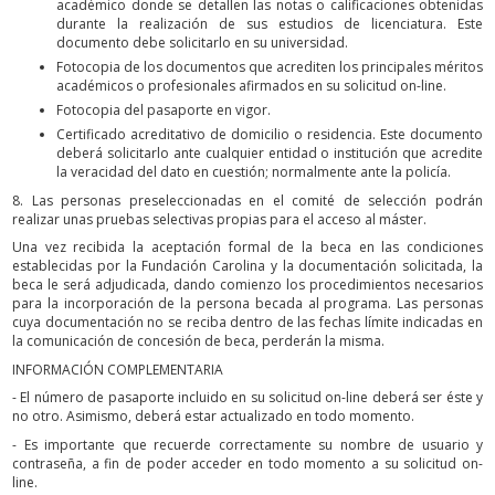
académico donde se detallen las notas o calificaciones obtenidas
durante la realización de sus estudios de licenciatura. Este
documento debe solicitarlo en su universidad.
Fotocopia de los documentos que acrediten los principales méritos
académicos o profesionales afirmados en su solicitud on-line.
Fotocopia del pasaporte en vigor.
Certificado acreditativo de domicilio o residencia. Este documento
deberá solicitarlo ante cualquier entidad o institución que acredite
la veracidad del dato en cuestión; normalmente ante la policía.
8. Las personas preseleccionadas en el comité de selección podrán
realizar unas pruebas selectivas propias para el acceso al máster.
Una vez recibida la aceptación formal de la beca en las condiciones
establecidas por la Fundación Carolina y la documentación solicitada, la
beca le será adjudicada, dando comienzo los procedimientos necesarios
para la incorporación de la persona becada al programa. Las personas
cuya documentación no se reciba dentro de las fechas límite indicadas en
la comunicación de concesión de beca, perderán la misma.
INFORMACIÓN COMPLEMENTARIA
- El número de pasaporte incluido en su solicitud on-line deberá ser éste y
no otro. Asimismo, deberá estar actualizado en todo momento.
- Es importante que recuerde correctamente su nombre de usuario y
contraseña, a fin de poder acceder en todo momento a su solicitud on-
line.