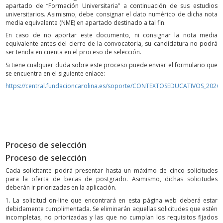
apartado de “Formación Universitaria” a continuación de sus estudios
universitarios. Asimismo, debe consignar el dato numérico de dicha nota
media equivalente (NME) en apartado destinado a tal fin.
En caso de no aportar este documento, ni consignar la nota media
equivalente antes del cierre de la convocatoria, su candidatura no podrá
ser tenida en cuenta en el proceso de selección.
Si tiene cualquier duda sobre este proceso puede enviar el formulario que
se encuentra en el siguiente enlace:
https://central.fundacioncarolina.es/soporte/CONTEXTOSEDUCATIVOS_2026
Proceso de selección
Proceso de selección
Cada solicitante podrá presentar hasta un máximo de cinco solicitudes
para la oferta de becas de postgrado. Asimismo, dichas solicitudes
deberán ir priorizadas en la aplicación.
1. La solicitud on-line que encontrará en esta página web deberá estar
debidamente cumplimentada. Se eliminarán aquellas solicitudes que estén
incompletas, no priorizadas y las que no cumplan los requisitos fijados