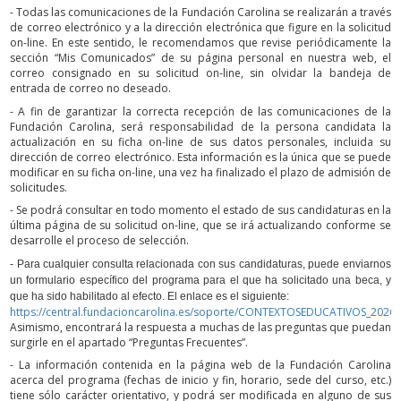
- Todas las comunicaciones de la Fundación Carolina se realizarán a través
de correo electrónico y a la dirección electrónica que figure en la solicitud
on-line. En este sentido, le recomendamos que revise periódicamente la
sección “Mis Comunicados” de su página personal en nuestra web, el
correo consignado en su solicitud on-line, sin olvidar la bandeja de
entrada de correo no deseado.
- A fin de garantizar la correcta recepción de las comunicaciones de la
Fundación Carolina, será responsabilidad de la persona candidata la
actualización en su ficha on-line de sus datos personales, incluida su
dirección de correo electrónico. Esta información es la única que se puede
modificar en su ficha on-line, una vez ha finalizado el plazo de admisión de
solicitudes.
- Se podrá consultar en todo momento el estado de sus candidaturas en la
última página de su solicitud on-line, que se irá actualizando conforme se
desarrolle el proceso de selección.
- Para cualquier consulta relacionada con sus candidaturas, puede enviarnos
un formulario específico del programa para el que ha solicitado una beca, y
que ha sido habilitado al efecto. El enlace es el siguiente:
https://central.fundacioncarolina.es/soporte/CONTEXTOSEDUCATIVOS_2026
Asimismo, encontrará la respuesta a muchas de las preguntas que puedan
surgirle en el apartado “Preguntas Frecuentes”.
- La información contenida en la página web de la Fundación Carolina
acerca del programa (fechas de inicio y fin, horario, sede del curso, etc.)
tiene sólo carácter orientativo, y podrá ser modificada en alguno de sus