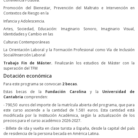
Convivencia Positiva.
Promoción del Bienestar, Prevención del Maltrato e Intervención en
Contextos de Riesgo en la
Infancia y Adolescencia.
Artes, Sociedad, Educación: Imaginario Sonoro, Imaginario Visual,
Identidades y Cambio en las
Culturas Contemporáneas
La Orientación Laboral y la Formación Profesional como Vía de Inclusión
Social/Inserción Laboral
Trabajo Fin de Máster.
Finalizarán los estudios de Máster con la
superación del TFM
Dotación económica
Para este programa se convocan
2 becas
.
Estas becas de la
Fundación Carolina
y la
Universidad de
Cantabria
comprenden:
- 790,50 euros del importe de la matrícula abierta del programa, que para
este curso asciende a la cantidad de 1.581 euros. Esta cantidad está
modificada por la Institución Académica, según la actualización de los
precios para el curso académico 2026-2027.
- Billete de ida y vuelta en clase turista a España, desde la capital del país
de residencia de la persona becada en América Latina.