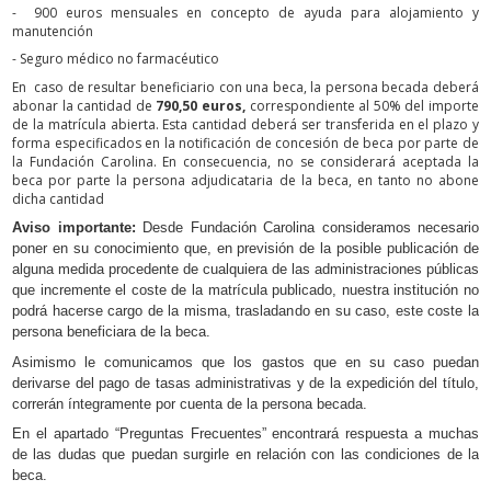
- 900 euros mensuales en concepto de ayuda para alojamiento y
manutención
- Seguro médico no farmacéutico
En caso de resultar beneficiario con una beca, la persona becada deberá
abonar la cantidad de
790,50 euros,
correspondiente al 50% del importe
de la matrícula abierta. Esta cantidad deberá ser transferida en el plazo y
forma especificados en la notificación de concesión de beca por parte de
la Fundación Carolina. En consecuencia, no se considerará aceptada la
beca por parte la persona adjudicataria de la beca, en tanto no abone
dicha cantidad
Aviso importante:
Desde Fundación Carolina consideramos necesario
poner en su conocimiento que, en previsión de la posible publicación de
alguna medida procedente de cualquiera de las administraciones públicas
que incremente el coste de la matrícula publicado, nuestra institución no
podrá hacerse cargo de la misma, trasladando en su caso, este coste la
persona beneficiara de la beca.
Asimismo le comunicamos que los gastos que en su caso puedan
derivarse del pago de tasas administrativas y de la expedición del título,
correrán íntegramente por cuenta de la persona becada.
En el apartado “Preguntas Frecuentes” encontrará respuesta a muchas
de las dudas que puedan surgirle en relación con las condiciones de la
beca.