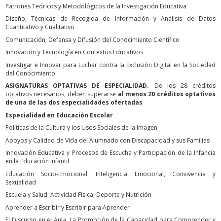
Patrones Teóricos y Metodológicos de la Investigación Educativa
Diseño, Técnicas de Recogida de Información y Análisis de Datos
Cuantitativo y Cualitativo
Comunicación, Defensa y Difusión del Conocimiento Científico
Innovación y Tecnología en Contextos Educativos
Investigar e Innovar para Luchar contra la Exclusión Digital en la Sociedad
del Conocimiento
ASIGNATURAS OPTATIVAS DE ESPECIALIDAD.
De los 28 créditos
optativos necesarios, deben superarse
al
menos 20 créditos optativos
de una de las dos especialidades ofertadas
Especialidad en Educación Escolar
Políticas de la Cultura y los Usos Sociales de la Imagen
Apoyos y Calidad de Vida del Alumnado con Discapacidad y sus Familias
Innovación Educativa y Procesos de Escucha y Participación de la Infancia
en la Educación Infantil
Educación Socio-Emocional: Inteligencia Emocional, Convivencia y
Sexualidad
Escuela y Salud: Actividad Física, Deporte y Nutrición
Aprender a Escribir y Escribir para Aprender
El Discurso en el Aula. La Promoción de la Capacidad para Comprender y