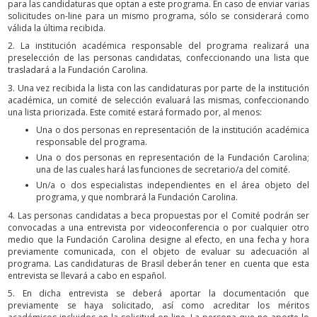
para las candidaturas que optan a este programa. En caso de enviar varias
solicitudes on-line para un mismo programa, sólo se considerará como
válida la última recibida.
2. La institución académica responsable del programa realizará una
preselección de las personas candidatas, confeccionando una lista que
trasladará a la Fundación Carolina.
3. Una vez recibida la lista con las candidaturas por parte de la institución
académica, un comité de selección evaluará las mismas, confeccionando
una lista priorizada. Este comité estará formado por, al menos:
Una o dos personas en representación de la institución académica
responsable del programa.
Una o dos personas en representación de la Fundación Carolina;
una de las cuales hará las funciones de secretario/a del comité.
Un/a o dos especialistas independientes en el área objeto del
programa, y que nombrará la Fundación Carolina.
4. Las personas candidatas a beca propuestas por el Comité podrán ser
convocadas a una entrevista por videoconferencia o por cualquier otro
medio que la Fundación Carolina designe al efecto, en una fecha y hora
previamente comunicada, con el objeto de evaluar su adecuación al
programa. Las candidaturas de Brasil deberán tener en cuenta que esta
entrevista se llevará a cabo en español.
5. En dicha entrevista se deberá aportar la documentación que
previamente se haya solicitado, así como acreditar los méritos