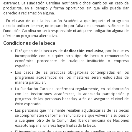
extremos. La Fundación Carolina notificará dichos cambios, en caso de
producirse, en el tiempo y forma oportunos, sin que ello pueda dar
derecho a reclamación alguna.
- En el caso de que la Institución Académica que imparte el programa
decida, unilateralmente, no impartirlo por falta de alumnado suficiente, la
Fundación Carolina no será responsable ni adquiere obligación alguna de
ofertar un programa alternativo.
Condiciones de la beca
El régimen de la beca es de
dedicación exclusiva
, por lo que es
incompatible con cualquier otro tipo de beca o remuneración
económica procedente de cualquier institución o empresa
española.
Los casos de las prácticas obligatorias contempladas en los
programas académicos de los másteres serán estudiados de
manera particular.
La Fundación Carolina confirmará regularmente, en colaboración
con las instituciones académicas, la adecuada participación y
progreso de las personas becadas, a fin de asegurar el nivel de
éxito esperado.
Las personas que finalmente resulten adjudicatarias de las becas
se comprometen de forma irrenunciable a que volverán a su país o
a cualquier otro de la Comunidad Iberoamericana de Naciones
excepto España, una vez haya finalizado la beca.
El incumplimiento de estos requisitos y de aquellos otros que se