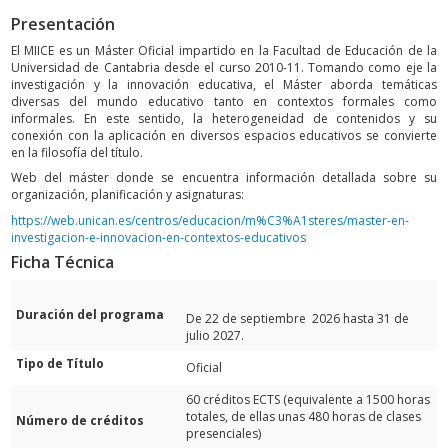
Presentación
El MIICE es un Máster Oficial impartido en la Facultad de Educación de la
Universidad de Cantabria desde el curso 2010-11. Tomando como eje la
investigación y la innovación educativa, el Máster aborda temáticas
diversas del mundo educativo tanto en contextos formales como
informales. En este sentido, la heterogeneidad de contenidos y su
conexión con la aplicación en diversos espacios educativos se convierte
en la filosofía del título.
Web del máster donde se encuentra información detallada sobre su
organización, planificación y asignaturas:
https://web.unican.es/centros/educacion/m%C3%A1steres/master-en-
investigacion-e-innovacion-en-contextos-educativos
Ficha Técnica
Duración del programa
De 22 de septiembre 2026 hasta 31 de
julio 2027.
Tipo de Título
Oficial
60 créditos ECTS (equivalente a 1500 horas
totales, de ellas unas 480 horas de clases
Número de créditos
presenciales)