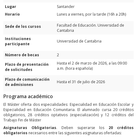
Lugar
Santander
Horario
Lunes a viernes, por la tarde (16h a 20h)
Facultad de Educación. Universidad de
Sede de los cursos
Cantabria
Instituciones
Universidad de Cantabria
participante
Número de becas
2
Hasta el 2 de marzo de 2026, a las 09:00
Plazo de presentación
a.m. (hora española)
de solicitudes
Plazo de comunicación
Hasta el 31 de julio de 2026
de admisiones
Programa académico
El Máster oferta dos especialidades: Especialidad en Educación Escolar y
Especialidad en Educación Comunitaria. El alumnado cursa 20 créditos
obligatorios, 28 créditos optativos (especialización) y 12 créditos del
Trabajo Fin de Máster
Asignaturas Obligatorias
. Deben superarse los
20 créditos
obligatorios
necesarios entre las siguientes asignaturas ofertadas: