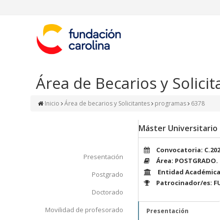
Área de Becarios y Solicit
Inicio
Área de becarios y Solicitantes
programas
6378
Máster Universitario
Convocatoria: C.20
Presentación
Área: POSTGRADO.
Entidad Académica:
Postgrado
Patrocinador/es: 
Doctorado
Movilidad de profesorado
Presentación