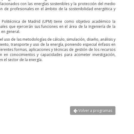
lacionados con las energías sostenibles y la protección del medio
 de profesionales en el ámbito de la sostenibilidad energética y
ad Politécnica de Madrid (UPM) tiene como objetivo académico la
les que ejercerán sus funciones en el área de la Ingeniería de la
 en general.
l uso de las metodologías de cálculo, simulación, diseño, análisis y
ento, transporte y uso de la energía, poniendo especial énfasis en
ferentes formas, aplicaciones y técnicas de gestión de los recursos
ión en conocimientos y capacidades para acometer investigación,
n el sector de la energía.
Volver a programas