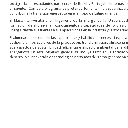
postgrado de estudiantes nacionales de Brasil y Portugal, en temas re
ambiente. Con este programa se pretende fomentar la especialización
contribuir a la transición energética en el ámbito de Latinoamérica.
El Máster Universitario en Ingeniería de la Energía de la Universid
formación de alto nivel en conocimientos y capacidades de profesiona
Energía desde sus fuentes a sus aplicaciones en la industria y la sociedad
El alumnado se forma en las capacidades y habilidades necesarias para e
auditoría en los sectores de la producción, transformación, almacenami
sus aspectos de sostenibilidad, eficiencia e impacto ambiental de la di
energéticos. En este objetivo general se incluye también la formac
desarrollo e innovación de tecnologías y sistemas de última generación e