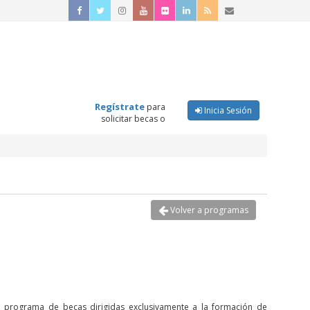
Regístrate
para
Inicia Sesión
solicitar becas o
Volver a programas
 programa de becas dirigidas exclusivamente a la formación de