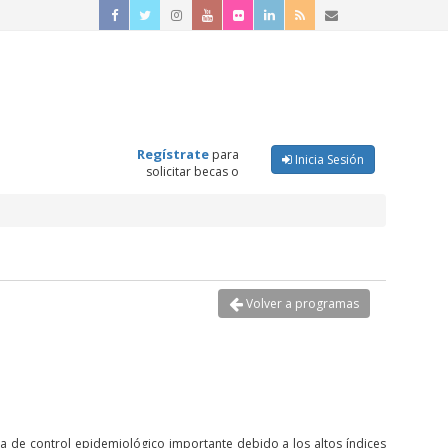
Regístrate
para
Inicia Sesión
solicitar becas o
Volver a programas
a de control epidemiológico importante debido a los altos índices