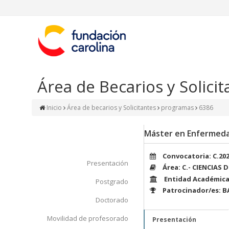
Área de Becarios y Solicit
Inicio
Área de becarios y Solicitantes
programas
6386
Máster en Enfermeda
Convocatoria: C.20
Presentación
Área: C.- CIENCIAS 
Entidad Académica:
Postgrado
Patrocinador/es:
Doctorado
Movilidad de profesorado
Presentación