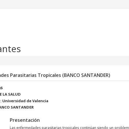
antes
des Parasitarias Tropicales (BANCO SANTANDER)
26
DE LA SALUD
 Universidad de Valencia
 BANCO SANTANDER
Presentación
Las enfermedades parasitarias tropicales continúan siendo un problem