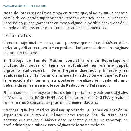
www.masterelcorreo.com
Nota de interés
: Por favor, tenga en cuenta que, al no existir un espacio
común de educación superior entre España y América Latina, la Fundación
Carolina no puede garantizar en modo alguno la posible convalidación u
homologación posterior de los títulos académicos obtenidos.
Otros datos
Como trabajo final de curso, cada persona que realice el Máster debe
redactar y editar un reportaje en profundidad para cubrir cuatro páginas
de formato tabloide.
El Trabajo de Fin de Máster consistirá en un Reportaje en
profundidad sobre un tema de actualidad, en formato papel,
digital o audiovisual. Se entregará diseñado y filmado y se
evaluarán los criterios informativos, la redacción y el diseño. Para
la elección del tema y su posterior realización, cada alumno
deberá dirigirse a su profesor de Redacción o Televisión.
El alumnado se distribuye por los distintos periódicos y ediciones digitales
de Vocento; Tele5, RADIO POPULAR, Taller de Editores, COLPISA, y realizan
como mínimo 8 semanas de prácticas remuneradas o no.
Prácticas que los medios evalúan aportando la última calificación al
expediente del curso del Máster. Como trabajo final de curso, cada
persona que realice el Máster debe redactar y editar un reportaje en
profundidad para cubrir cuatro páginas de formato tabloide.