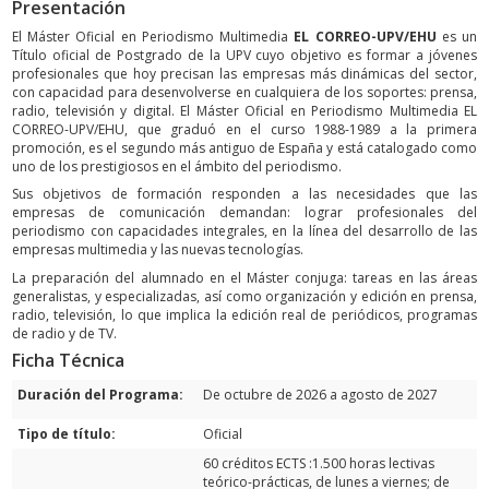
Presentación
El Máster Oficial en Periodismo Multimedia
EL CORREO-UPV/EHU
es un
Título oficial de Postgrado de la UPV cuyo objetivo es formar a jóvenes
profesionales que hoy precisan las empresas más dinámicas del sector,
con capacidad para desenvolverse en cualquiera de los soportes: prensa,
radio, televisión y digital. El Máster Oficial en Periodismo Multimedia EL
CORREO-UPV/EHU, que graduó en el curso 1988-1989 a la primera
promoción, es el segundo más antiguo de España y está catalogado como
uno de los prestigiosos en el ámbito del periodismo.
Sus objetivos de formación responden a las necesidades que las
empresas de comunicación demandan: lograr profesionales del
periodismo con capacidades integrales, en la línea del desarrollo de las
empresas multimedia y las nuevas tecnologías.
La preparación del alumnado en el Máster conjuga: tareas en las áreas
generalistas, y especializadas, así como organización y edición en prensa,
radio, televisión, lo que implica la edición real de periódicos, programas
de radio y de TV.
Ficha Técnica
Duración del Programa:
De octubre de 2026 a agosto de 2027
Tipo de título:
Oficial
60 créditos ECTS :1.500 horas lectivas
teórico-prácticas, de lunes a viernes; de