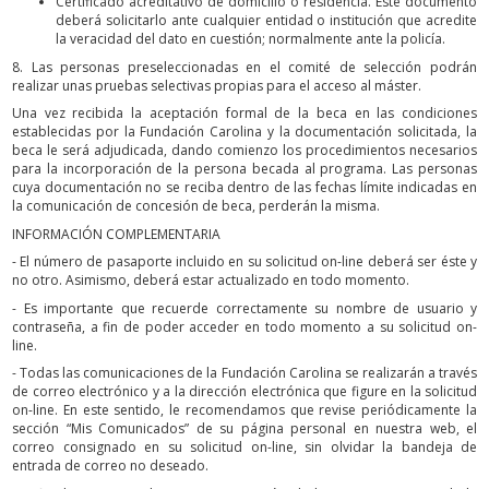
Certificado acreditativo de domicilio o residencia. Este documento
deberá solicitarlo ante cualquier entidad o institución que acredite
la veracidad del dato en cuestión; normalmente ante la policía.
8. Las personas preseleccionadas en el comité de selección podrán
realizar unas pruebas selectivas propias para el acceso al máster.
Una vez recibida la aceptación formal de la beca en las condiciones
establecidas por la Fundación Carolina y la documentación solicitada, la
beca le será adjudicada, dando comienzo los procedimientos necesarios
para la incorporación de la persona becada al programa. Las personas
cuya documentación no se reciba dentro de las fechas límite indicadas en
la comunicación de concesión de beca, perderán la misma.
INFORMACIÓN COMPLEMENTARIA
- El número de pasaporte incluido en su solicitud on-line deberá ser éste y
no otro. Asimismo, deberá estar actualizado en todo momento.
- Es importante que recuerde correctamente su nombre de usuario y
contraseña, a fin de poder acceder en todo momento a su solicitud on-
line.
- Todas las comunicaciones de la Fundación Carolina se realizarán a través
de correo electrónico y a la dirección electrónica que figure en la solicitud
on-line. En este sentido, le recomendamos que revise periódicamente la
sección “Mis Comunicados” de su página personal en nuestra web, el
correo consignado en su solicitud on-line, sin olvidar la bandeja de
entrada de correo no deseado.