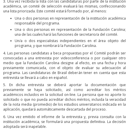
3. Una vez recibida la lista con las candidaturas por parte de la institución
académica, un comité de selección evaluará las mismas, confeccionando
una lista priorizada. Este comité estará formado por, al menos:
Una o dos personas en representación de la institución académica
responsable del programa.
Una o dos personas en representación de la Fundación Carolina;
una de las cuales hará las funciones de secretario/a del comité.
Un/a o dos especialistas independientes en el área objeto del
programa, y que nombrará la Fundación Carolina.
4. Las personas candidatas a beca propuestas por el Comité podrán ser
convocadas a una entrevista por videoconferencia o por cualquier otro
medio que la Fundación Carolina designe al efecto, en una fecha y hora
previamente comunicada, con el objeto de evaluar su adecuación al
programa. Las candidaturas de Brasil deberán tener en cuenta que esta
entrevista se llevará a cabo en español.
5. En dicha entrevista se deberá aportar la documentación que
previamente se haya solicitado, así como acreditar los méritos
académicos incluidos en la solicitud on-line. La persona que no aporte lo
solicitado o que no pueda acreditar dichos méritos, incluida la veracidad
de la nota media (promedio) de los estudios universitarios indicada en la
aplicación, quedará automáticamente descartada del proceso.
6. Una vez emitido el informe de la entrevista y, previa consulta con la
institución académica, se formulará una propuesta definitiva. La decisión
adoptada será inapelable.