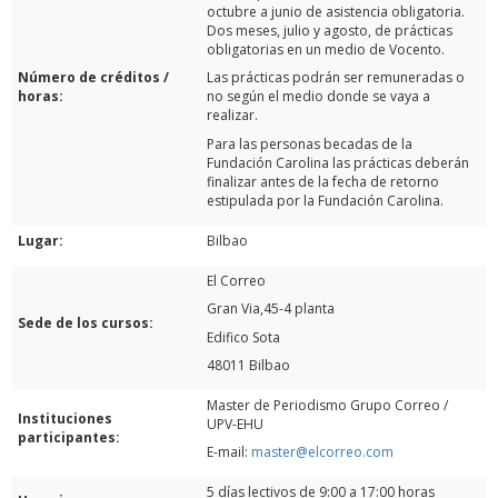
octubre a junio de asistencia obligatoria.
Dos meses, julio y agosto, de prácticas
obligatorias en un medio de Vocento.
Número de créditos /
Las prácticas podrán ser remuneradas o
horas:
no según el medio donde se vaya a
realizar.
Para las personas becadas de la
Fundación Carolina las prácticas deberán
finalizar antes de la fecha de retorno
estipulada por la Fundación Carolina.
Lugar:
Bilbao
El Correo
Gran Via,45-4 planta
Sede de los cursos:
Edifico Sota
48011 Bilbao
Master de Periodismo Grupo Correo /
Instituciones
UPV-EHU
participantes:
E-mail:
master@elcorreo.com
5 días lectivos de 9:00 a 17:00 horas