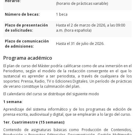
Horario:
(horario de prácticas variable)
Número de becas:
1 beca
Plazo de presentación
Hasta el 2 de marzo de 2026, a las 09:00
de solicitudes:
a.m. (hora española)
Plazo de comunicación
Hasta el 31 de julio de 2026.
de admisiones:
Programa académico
El plan de curso del Máster podría calificarse como de una inmersión en el
Periodismo, según el modelo de la redacción convergente en el que lo
sustancial es aprender a ser periodista, a través de cualquiera de los
soportes: Prensa, Radio, TV o Ediciones Digitales. Un período de prácticas
de verano constituye la culminación del plan.
El calendario del curso se distribuye del siguiente modo
1 semana
:
Aprendizaje del sistema informático y de los programas de edición de
prensa escrita, audiovisual y digital, que se emplearán a lo largo del curso.
1er. Cuatrimestre (15 semanas)
:
Contenido de asignaturas básicas como Producción de Contenidos,
Producción y Proyectos Editoriales, Documentación, Gestión Multimedia