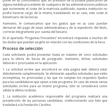
poner en su conocimiento que, en previsión de la posible publicación de
alguna medida procedente de cualquiera de las administraciones públicas
que incremente el coste de la matrícula publicado, nuestra institución no
podrá hacerse cargo de la misma, trasladando en su caso, este coste al
beneficiario de las becas.
Asimismo, le comunicamos que los gastos que en su caso puedan
derivarse del pago de tasas administrativas y de la expedición del título,
correrán íntegramente por cuenta del becario.
En el apartado “Preguntas Frecuentes” encontrará respuesta a muchas de
las dudas que puedan surgirle en relación con las condiciones de la beca.
Proceso de selección
Cada solicitante podrá presentar hasta un máximo de cinco solicitudes
para la oferta de becas de postgrado. Asimismo, dichas solicitudes
deberán ir priorizadas en la aplicación.
1. La solicitud on-line que encontrará en esta página web deberá estar
debidamente cumplimentada. Se eliminarán aquellas solicitudes que estén
incompletas, no priorizadas y las que no cumplan los requisitos fijados
para las candidaturas que optan a este programa. En caso de enviar varias
solicitudes on-line para un mismo programa, sólo se considerará como
válida la última recibida.
2. La institución académica responsable del programa realizará una
preselección de las personas candidatas, confeccionando una lista que
trasladará a la Fundación Carolina.