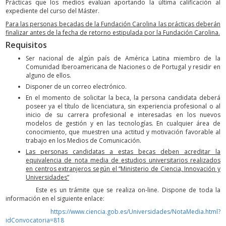
Prácticas que los medios evalúan aportando la última calificación al
expediente del curso del Máster.
Para las personas becadas de la Fundación Carolina las prácticas deberán
finalizar antes de la fecha de retorno estipulada por la Fundación Carolina.
Requisitos
Ser nacional de algún país de América Latina miembro de la
Comunidad Iberoamericana de Naciones o de Portugal y residir en
alguno de ellos.
Disponer de un correo electrónico.
En el momento de solicitar la beca, la persona candidata deberá
poseer ya el título de licenciatura, sin experiencia profesional o al
inicio de su carrera profesional e interesadas en los nuevos
modelos de gestión y en las tecnologías. En cualquier área de
conocimiento, que muestren una actitud y motivación favorable al
trabajo en los Medios de Comunicación.
Las personas candidatas a estas becas deben acreditar la
equivalencia de nota media de estudios universitarios realizados
en centros extranjeros según el “Ministerio de Ciencia, Innovación y
Universidades”
Este es un trámite que se realiza on-line. Dispone de toda la
información en el siguiente enlace:
https://www.ciencia.gob.es/Universidades/NotaMedia.html?
idConvocatoria=818