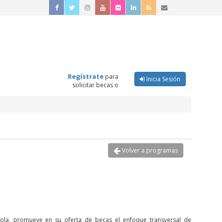
Regístrate
para
Inicia Sesión
solicitar becas o
Volver a programas
ola, promueve en su oferta de becas el enfoque transversal de