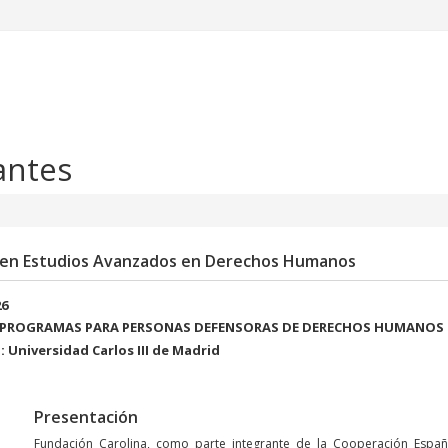
antes
o en Estudios Avanzados en Derechos Humanos
26
 PROGRAMAS PARA PERSONAS DEFENSORAS DE DERECHOS HUMANOS
 Universidad Carlos III de Madrid
Presentación
Fundación Carolina, como parte integrante de la Cooperación Españ