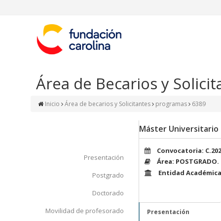
Área de Becarios y Solicit
Inicio
Área de becarios y Solicitantes
programas
6389
Máster Universitari
Convocatoria: C.20
Presentación
Área: POSTGRADO.
Entidad Académica:
Postgrado
Doctorado
Movilidad de profesorado
Presentación