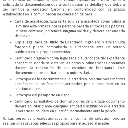
solicitada la documentación que a continuación se detalla y que deberá
ser remitida a Fundación Carolina, en conformidad con los plazos
establecidos en la comunicación de concesión de beca:
Carta de aceptación. Esta carta solo será aceptada como válida si
la misma está firmada por la persona becada en todas sus páginas.
En caso contrario, no tendrá ninguna validez y deberá ser enviada
de nuevo.
Copia legalizada del título de Licenciado, Ingeniero o similar. Esta
fotocopia puede compulsarla o autenticarla ante un notario
público o en su propia universidad.
Certificado original o copia legalizada o autenticada del expediente
académico donde se detallen las notas o calificaciones obtenidas
durante la realización de sus estudios de licenciatura. Este
documento debe solicitarlo en su universidad.
Fotocopia de los documentos que acrediten los principales méritos
académicos o profesionales afirmados por el candidato en su
solicitud on-line.
Fotocopia del pasaporte en vigor.
Certificado acreditativo de domicilio o residencia. Este documento
deberá solicitarlo ante cualquier entidad o institución que acredite
la veracidad del dato en cuestión; normalmente ante la policía.
9. Las personas preseleccionadas en el comité de selección podrán
realizar unas pruebas selectivas propias para el acceso al máster.