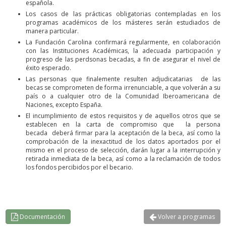
española.
Los casos de las prácticas obligatorias contempladas en los
programas académicos de los másteres serán estudiados de
manera particular.
La Fundación Carolina confirmará regularmente, en colaboración
con las Instituciones Académicas, la adecuada participación y
progreso de las perdsonas becadas, a fin de asegurar el nivel de
éxito esperado.
Las personas que finalemente resulten adjudicatarias de las
becas se comprometen de forma irrenunciable, a que volverán a su
país o a cualquier otro de la Comunidad Iberoamericana de
Naciones, excepto España.
El incumplimiento de estos requisitos y de aquellos otros que se
establecen en la carta de compromiso que la persona
becada deberá firmar para la aceptación de la beca, así como la
comprobación de la inexactitud de los datos aportados por el
mismo en el proceso de selección, darán lugar a la interrupción y
retirada inmediata de la beca, así como a la reclamación de todos
los fondos percibidos por el becario.
Documentación
Volver a programas