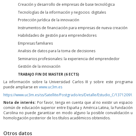
Creación y desarrollo de empresas de base tecnológica
Tecnologías de la información y negocios digitales
Protección jurídica de la innovación
Instrumentos de financiación para empresas de nueva creación
Habilidades de gestión para emprendedores
Empresas familiares
Analisis de datos para la toma de decisiones
Seminarios profesionales: la experiencia del emprendedor
Gestión de la innovación
TRABAJO FIN DE MASTER (6 ECTS)
La información sobre la Universidad Carlos III y sobre este programa
puede ampliarse en
www.uc3m.es
https://www.uc3m.es/ss/Satellite/Postgrado/es/Detalle/Estudio_C/1371209
Nota de interés:
Por favor, tenga en cuenta que al no existir un espacio
común de educación superior entre España y América Latina, la Fundación
Carolina no puede garantizar en modo alguno la posible convalidación u
homologación posterior de los títulos académicos obtenidos.
Otros datos