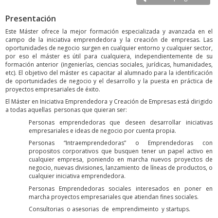
Presentación
Este Máster ofrece la mejor formación especializada y avanzada en el
campo de la iniciativa emprendedora y la creación de empresas. Las
oportunidades de negocio surgen en cualquier entorno y cualquier sector,
por eso el máster es útil para cualquiera, independientemente de su
formación anterior (ingenierías, ciencias sociales, jurídicas, humanidades,
etc). El objetivo del máster es capacitar al alumnado para la identificación
de oportunidades de negocio y el desarrollo y la puesta en práctica de
proyectos empresariales de éxito.
El Máster en Iniciativa Emprendedora y Creación de Empresas está dirigido
a todas aquellas personas que quieran ser:
Personas emprendedoras que deseen desarrollar iniciativas
empresariales e ideas de negocio por cuenta propia.
Personas “Intraemprendedoras” o Emprendedoras con
propositos corporativos que busquen tener un papel activo en
cualquier empresa, poniendo en marcha nuevos proyectos de
negocio, nuevas divisiones, lanzamiento de líneas de productos, o
cualquier iniciativa emprendedora.
Personas Emprendedoras sociales interesados en poner en
marcha proyectos empresariales que atiendan fines sociales.
Consultorias o asesorias de emprendimeinto y startups.