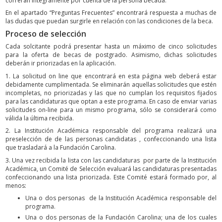
correrán íntegramente por cuenta de la persona becada.
En el apartado “Preguntas Frecuentes” encontrará respuesta a muchas de
las dudas que puedan surgirle en relación con las condiciones de la beca.
Proceso de selección
Cada solcitante podrá presentar hasta un máximo de cinco solicitudes
para la oferta de becas de postgrado. Asimismo, dichas solicitudes
deberán ir priorizadas en la aplicación.
1. La solicitud on line que encontrará en esta página web deberá estar
debidamente cumplimentada. Se eliminarán aquellas solicitudes que estén
incompletas, no priorizadas y las que no cumplan los requisitos fijados
para las candidaturas que optan a este programa. En caso de enviar varias
solicitudes on-line para un mismo programa, sólo se considerará como
válida la última recibida.
2. La Institución Académica responsable del programa realizará una
preselección de de las personas candidatas , confeccionando una lista
que trasladará a la Fundación Carolina.
3. Una vez recibida la lista con las candidaturas por parte de la Institución
Académica, un Comité de Selección evaluará las candidaturas presentadas
confeccionando una lista priorizada. Este Comité estará formado por, al
menos:
Una o dos personas de la Institución Académica responsable del
programa.
Una o dos personas de la Fundación Carolina; una de los cuales