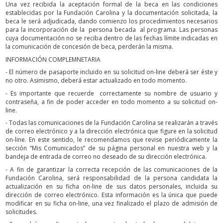
Una vez recibida la aceptación formal de la beca en las condiciones
establecidas por la Fundación Carolina y la documentación solicitada, la
beca le será adjudicada, dando comienzo los procedimientos necesarios
para la incorporación de la persona becada al programa. Las personas
cuya documentación no se reciba dentro de las fechas límite indicadas en
la comunicación de concesión de beca, perderán la misma.
INFORMACIÓN COMPLEMNETARIA
- El número de pasaporte incluido en su solicitud on-line deberá ser éste y
no otro. Asimismo, deberá estar actualizado en todo momento.
- Es importante que recuerde correctamente su nombre de usuario y
contraseña, a fin de poder acceder en todo momento a su solicitud on-
line.
- Todas las comunicaciones de la Fundación Carolina se realizarán a través
de correo electrónico y a la dirección electrónica que figure en la solicitud
on-line. En este sentido, le recomendamos que revise periódicamente la
sección “Mis Comunicados” de su página personal en nuestra web y la
bandeja de entrada de correo no deseado de su dirección electrónica.
- A fin de garantizar la correcta recepción de las comunicaciones de la
Fundación Carolina, será responsabilidad de la persona candidata la
actualización en su ficha on-line de sus datos personales, incluida su
dirección de correo electrónico. Esta información es la única que puede
modificar en su ficha on-line, una vez finalizado el plazo de admisión de
solicitudes.