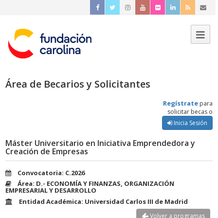
Área de Becarios y Solicitantes
Regístrate
para
solicitar becas o
Inicia Sesión
Máster Universitario en Iniciativa Emprendedora y
Creación de Empresas
Convocatoria: C.2026
Área: D.- ECONOMÍA Y FINANZAS, ORGANIZACIÓN
EMPRESARIAL Y DESARROLLO
Entidad Académica: Universidad Carlos III de Madrid
Volver a programas