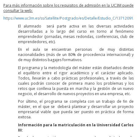
Para más información sobre los requisitos de admisión en la UC3M puede
consultar la web:
https://www.uc3m.es/ss/Satellite/Postgrado/es/Detalle/Estudio_C/1371209
El alumnado será parte activa en las diversas actividades
desarrolladas a lo largo del curso en torno al fenómeno
emprendedor (jornadas, mesas redondas, conferencias, club de
emprendedores, etc).
En el aula se encuentran personas de muy distintas
nacionalidades (más de un 80% de procedencia internacional) y
de muy distintos bagajes formativos.
El programa y la metodología del máster están diseñados desde
el equilibrio entre el rigor académico y el carácter aplicado.
Todos, llevarán a cabo prácticas profesionales, a través de las
cuales podrán conocer de primera mano los problemas y los
retos que conlleva la puesta en marcha y la gestión de un nuevo
negocio, el desarrollo de nuevos proyectos en una empresa, etc.
Por último, el programa se completa con un trabajo de fin de
máster, en el que se deberá plantear y desarrollar un proyecto
empresarial viable que pueda ser puesto en práctica de forma
exitosa.
Información para la matriculación en la Universidad Carlos
III: