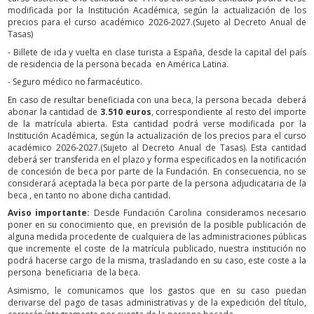
modificada por la Institución Académica, según la actualización de los
precios para el curso académico 2026-2027.(Sujeto al Decreto Anual de
Tasas)
- Billete de ida y vuelta en clase turista a España, desde la capital del país
de residencia de la persona becada en América Latina.
- Seguro médico no farmacéutico.
En caso de resultar beneficiada con una beca, la persona becada deberá
abonar la cantidad de
3.510 euros
, correspondiente al resto del importe
de la matrícula abierta. Esta cantidad podrá verse modificada por la
Institución Académica, según la actualización de los precios para el curso
académico 2026-2027.(Sujeto al Decreto Anual de Tasas). Esta cantidad
deberá ser transferida en el plazo y forma especificados en la notificación
de concesión de beca por parte de la Fundación. En consecuencia, no se
considerará aceptada la beca por parte de la persona adjudicataria de la
beca , en tanto no abone dicha cantidad.
Aviso importante:
Desde Fundación Carolina consideramos necesario
poner en su conocimiento que, en previsión de la posible publicación de
alguna medida procedente de cualquiera de las administraciones públicas
que incremente el coste de la matrícula publicado, nuestra institución no
podrá hacerse cargo de la misma, trasladando en su caso, este coste a la
persona beneficiaria de la beca.
Asimismo, le comunicamos que los gastos que en su caso puedan
derivarse del pago de tasas administrativas y de la expedición del título,