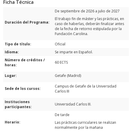
Ficha Técnica
De septiembre de 2026 a julio de 2027
El trabajo fin de máster y las prácticas, en
Duración del Programa:
caso de haberlas, deberán finalizar antes
de la fecha de retorno estipulada por la
Fundación Carolina.
Tipo de título:
Oficial
Idioma:
Se imparte en Español.
Número de créditos /
60 ECTS
horas:
Lugar:
Getafe (Madrid)
Campus de Getafe de la Universidad
Sede de los cursos:
Carlos III
Instituciones
Universidad Carlos III.
participantes:
De tarde
Horario:
Las prácticas curriculares se realizan
normalmente por la mañana