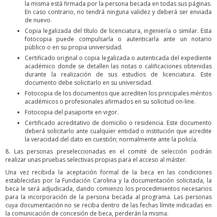
la misma está firmada por la persona becada en todas sus páginas.
En caso contrario, no tendrá ninguna validez y deberá ser enviada
de nuevo.
Copia legalizada del título de licenciatura, ingeniería o similar. Esta
fotocopia puede compulsarla o autenticarla ante un notario
público o en su propia universidad.
Certificado original o copia legalizada o autenticada del expediente
académico donde se detallen las notas o calificaciones obtenidas
durante la realización de sus estudios de licenciatura. Este
documento debe solicitarlo en su universidad.
Fotocopia de los documentos que acrediten los principales méritos
académicos o profesionales afirmados en su solicitud on-line.
Fotocopia del pasaporte en vigor.
Certificado acreditativo de domicilio o residencia. Este documento
deberá solicitarlo ante cualquier entidad o institución que acredite
la veracidad del dato en cuestión; normalmente ante la policía.
8. Las personas preseleccionadas en el comité de selección podrán
realizar unas pruebas selectivas propias para el acceso al máster.
Una vez recibida la aceptación formal de la beca en las condiciones
establecidas por la Fundación Carolina y la documentación solicitada, la
beca le será adjudicada, dando comienzo los procedimientos necesarios
para la incorporación de la persona becada al programa. Las personas
cuya documentación no se reciba dentro de las fechas límite indicadas en
la comunicación de concesión de beca, perderán la misma.