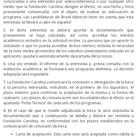
convocadas a una entrevista por videoconferencia o por cualquier otro
medio que la Fundación Carolina designe al efecto, en una fecha y hora
previamente comunicada, con el objeto de evaluar su adecuación al
programa. Las candidaturas de Brasil deberán tener en cuenta que esta
entrevista se llevará a cabo en español.
5. En dicha entrevista se deberá aportar la documentación que
previamente se haya solicitado, así como acreditar los méritos
académicos incluidos en la solicitud on-line. La persona que no aporte lo
solicitado o que no pueda acreditar dichos méritos, incluida la veracidad
de la nota media (promedio) de los estudios universitarios indicada en la
aplicación, quedará automáticamente descartada del proceso.
6. Una vez emitido el informe de la entrevista y, previa consulta con la
institución académica, se formulará una propuesta definitiva. La decisión
adoptada será inapelable.
7. La Fundación Carolina comunicará la concesión o denegación de la beca
a la persona interesada, indicando, en el primero de los supuestos, el
plazo máximo para confirmar la aceptación de la misma y la forma de
realizarlo. Los plazos de comunicación son los establecidos al efecto en el
apartado “Ficha Técnica” de cada uno de los programas.
8. En el caso de que le resulte adjudicada la beca, le será solicitada la
documentación que a continuación se detalla y deberá ser remitida a
Fundación Carolina, en conformidad con los plazos establecidos en la
comunicación de concesión de beca.
Carta de aceptación. Esta carta solo será aceptada como válida si