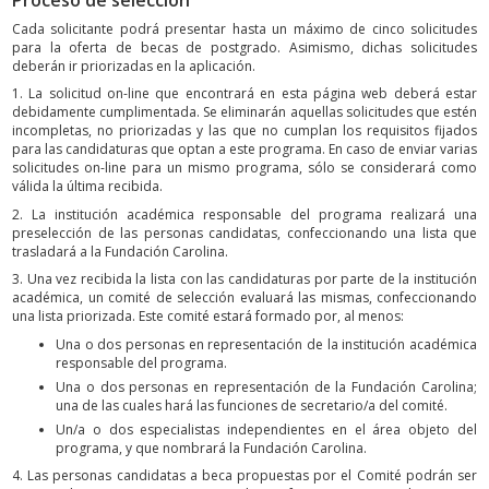
Proceso de selección
Cada solicitante podrá presentar hasta un máximo de cinco solicitudes
para la oferta de becas de postgrado. Asimismo, dichas solicitudes
deberán ir priorizadas en la aplicación.
1. La solicitud on-line que encontrará en esta página web deberá estar
debidamente cumplimentada. Se eliminarán aquellas solicitudes que estén
incompletas, no priorizadas y las que no cumplan los requisitos fijados
para las candidaturas que optan a este programa. En caso de enviar varias
solicitudes on-line para un mismo programa, sólo se considerará como
válida la última recibida.
2. La institución académica responsable del programa realizará una
preselección de las personas candidatas, confeccionando una lista que
trasladará a la Fundación Carolina.
3. Una vez recibida la lista con las candidaturas por parte de la institución
académica, un comité de selección evaluará las mismas, confeccionando
una lista priorizada. Este comité estará formado por, al menos:
Una o dos personas en representación de la institución académica
responsable del programa.
Una o dos personas en representación de la Fundación Carolina;
una de las cuales hará las funciones de secretario/a del comité.
Un/a o dos especialistas independientes en el área objeto del
programa, y que nombrará la Fundación Carolina.
4. Las personas candidatas a beca propuestas por el Comité podrán ser