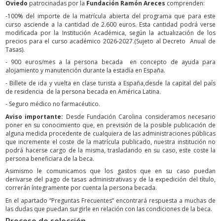
Oviedo
patrocinadas por la
Fundación Ramón Areces
comprenden:
-100% del importe de la matrícula abierta del programa que para este
curso asciende a la cantidad de 2.600 euros. Esta cantidad podrá verse
modificada por la Institución Académica, según la actualización de los
precios para el curso académico 2026-2027.(Sujeto al Decreto Anual de
Tasas).
- 900 euros/mes a la persona becada en concepto de ayuda para
alojamiento y manutención durante la estadía en España.
- Billete de ida y vuelta en clase turista a España,desde la capital del país
de residencia de la persona becada en América Latina.
- Seguro médico no farmacéutico.
Aviso importante:
Desde Fundación Carolina consideramos necesario
poner en su conocimiento que, en previsión de la posible publicación de
alguna medida procedente de cualquiera de las administraciones públicas
que incremente el coste de la matrícula publicado, nuestra institución no
podrá hacerse cargo de la misma, trasladando en su caso, este coste la
persona beneficiara de la beca.
Asimismo le comunicamos que los gastos que en su caso puedan
derivarse del pago de tasas administrativas y de la expedición del título,
correrán íntegramente por cuenta la persona becada.
En el apartado “Preguntas Frecuentes” encontrará respuesta a muchas de
las dudas que puedan surgirle en relación con las condiciones de la beca.