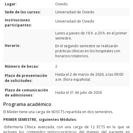
Lugar:
Oviedo
Sede de los cursos:
Universidad de Oviedo
Instituciones
Universidad de Oviedo
participantes:
Lunes a jueves de 16 h. a 20 h. en el primer
semestre.
Horario:
En el segundo semestre se realizarán
prácticas clínicas en los hospitales con
horarios rotatorios.
Número de becas:
2
Hasta el 2 de marzo de 2026, a las 09:00
Plazo de presentación
a.m. (hora española)
de solicitudes:
Plazo de comunicación
Hasta el 31 de julio de 2026
de admisiones:
Programa académico
El Máster tiene una carga de 60 ECTS repartida en dos semestres.
PRIMER SEMESTRE, siguientes Módulos:
-Enfermería Clínica avanzada, con una carga de 12 ECTS en la que se
incluyen los contenidos teórico-prácticos del manejo del paciente en