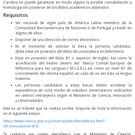
Carolina no puede garantizar en modo alguno la posible convalidación u
homologación posterior de los títulos académicos obtenidos
Requisitos
Ser nacional de algún país de América Latina miembro de la
Comunidad Iberoamericana de Naciones o de Portugal y residir en
alguno de ellos.
Disponer de una dirección de correo electrónico.
En el momento de solicitar la beca la persona candidata,
debe estar en posesión del título de Licenciatura en Enfermería
Estar en posesión del título B1 o superior de inglés. Así como la
acreditación del mismo dentro del Marco Común Europeo de
Referencia para las Lenguas ( M.C.E.R.L) así como un nivel B1 de
conocimiento del idioma español, en caso de no ser ésta su lengua
materna.
Las personas candidatas a estas becas deben acreditar la
equivalencia de nota media de estudios universitarios realizados
en centros extranjeros según el Ministerio de Ciencia, Innovación
y Universidades.
Este es un trámite que se realiza on-line. Dispone de toda la información
en el siguiente enlace:
https://www.ciencia.gob.es/Universidades/NotaMedia.html?
idConvocatoria=818
Si contacta por correo electrónico con el Ministerio de Ciencia,