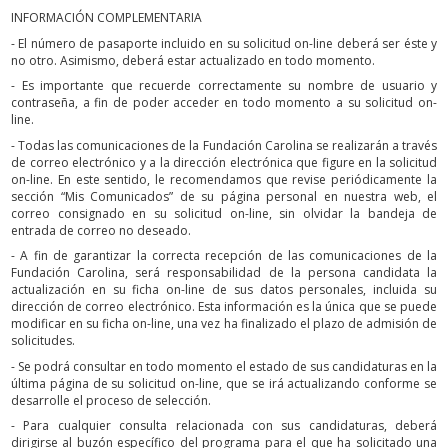
INFORMACIÓN COMPLEMENTARIA
- El número de pasaporte incluido en su solicitud on-line deberá ser éste y
no otro. Asimismo, deberá estar actualizado en todo momento.
- Es importante que recuerde correctamente su nombre de usuario y
contraseña, a fin de poder acceder en todo momento a su solicitud on-
line.
- Todas las comunicaciones de la Fundación Carolina se realizarán a través
de correo electrónico y a la dirección electrónica que figure en la solicitud
on-line. En este sentido, le recomendamos que revise periódicamente la
sección “Mis Comunicados” de su página personal en nuestra web, el
correo consignado en su solicitud on-line, sin olvidar la bandeja de
entrada de correo no deseado.
- A fin de garantizar la correcta recepción de las comunicaciones de la
Fundación Carolina, será responsabilidad de la persona candidata la
actualización en su ficha on-line de sus datos personales, incluida su
dirección de correo electrónico. Esta información es la única que se puede
modificar en su ficha on-line, una vez ha finalizado el plazo de admisión de
solicitudes.
- Se podrá consultar en todo momento el estado de sus candidaturas en la
última página de su solicitud on-line, que se irá actualizando conforme se
desarrolle el proceso de selección.
- Para cualquier consulta relacionada con sus candidaturas, deberá
dirigirse al buzón específico del programa para el que ha solicitado una