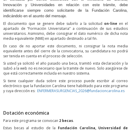
Innovación y Universidades en relación con este trámite, debe
identificarse siempre como solicitante de la Fundación Carolina,
.
indicándolo en el asunto del mensaje
El documento que se genere debe subirlo a la solicitud
on-line
en el
apartado de “Formación Universitaria” a continuación de sus estudios
universitarios. Asimismo, debe consignar el dato numérico de dicha nota
media equivalente (NME) en apartado destinado a tal fin.
En caso de no aportar este documento, ni consignar la nota media
equivalente antes del cierre de la convocatoria, su candidatura no podrá
ser tenida en cuenta en el proceso de selección.
Si usted ya solicitó el año pasado una beca, tramitó esta declaración y la
subió a la web no es necesario que la tramite de nuevo. Solo asegúrese de
que está correctamente incluida en nuestro sistema.
Si tiene cualquier duda sobre este proceso puede escribir al correo
electrónico que la Fundacion Carolina tiene habilitado para este programa
y cuya dirección es:
ENFERMERASURGENCIAS_2026@fundacioncarolina.es
Dotación económica
Para este programa se convocan
2 becas
.
Estas becas al estudio de la
Fundación Carolina,
Universidad de