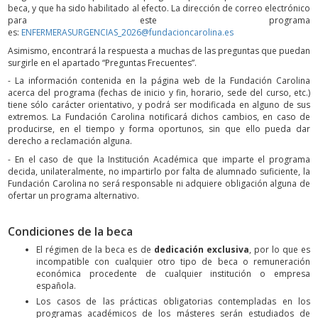
beca, y que ha sido habilitado al efecto. La dirección de correo electrónico
para este programa
es:
ENFERMERASURGENCIAS_2026@fundacioncarolina.es
Asimismo, encontrará la respuesta a muchas de las preguntas que puedan
surgirle en el apartado “Preguntas Frecuentes”.
- La información contenida en la página web de la Fundación Carolina
acerca del programa (fechas de inicio y fin, horario, sede del curso, etc.)
tiene sólo carácter orientativo, y podrá ser modificada en alguno de sus
extremos. La Fundación Carolina notificará dichos cambios, en caso de
producirse, en el tiempo y forma oportunos, sin que ello pueda dar
derecho a reclamación alguna.
- En el caso de que la Institución Académica que imparte el programa
decida, unilateralmente, no impartirlo por falta de alumnado suficiente, la
Fundación Carolina no será responsable ni adquiere obligación alguna de
ofertar un programa alternativo.
Condiciones de la beca
El régimen de la beca es de
dedicación exclusiva
, por lo que es
incompatible con cualquier otro tipo de beca o remuneración
económica procedente de cualquier institución o empresa
española.
Los casos de las prácticas obligatorias contempladas en los
programas académicos de los másteres serán estudiados de