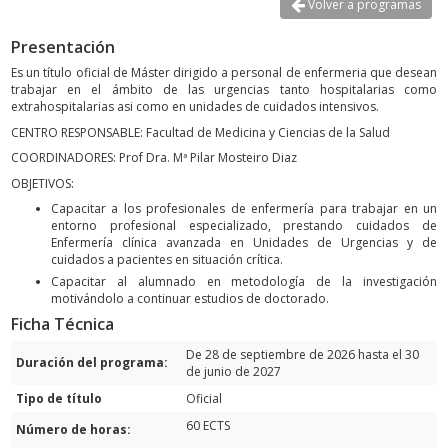
Volver a programas
Presentación
Es un título oficial de Máster dirigido a personal de enfermeria que desean
trabajar en el ámbito de las urgencias tanto hospitalarias como
extrahospitalarias asi como en unidades de cuidados intensivos.
CENTRO RESPONSABLE: Facultad de Medicina y Ciencias de la Salud
COORDINADORES: Prof Dra. Mª Pilar Mosteiro Diaz
OBJETIVOS:
Capacitar a los profesionales de enfermería para trabajar en un
entorno profesional especializado, prestando cuidados de
Enfermería clínica avanzada en Unidades de Urgencias y de
cuidados a pacientes en situación crítica.
Capacitar al alumnado en metodología de la investigación
motivándolo a continuar estudios de doctorado.
Ficha Técnica
De 28 de septiembre de 2026 hasta el 30
Duración del programa:
de junio de 2027
Tipo de título
Oficial
60 ECTS
Número de horas: