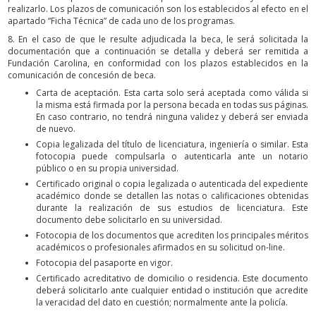
realizarlo. Los plazos de comunicación son los establecidos al efecto en el
apartado “Ficha Técnica” de cada uno de los programas.
8. En el caso de que le resulte adjudicada la beca, le será solicitada la
documentación que a continuación se detalla y deberá ser remitida a
Fundación Carolina, en conformidad con los plazos establecidos en la
comunicación de concesión de beca.
Carta de aceptación. Esta carta solo será aceptada como válida si
la misma está firmada por la persona becada en todas sus páginas.
En caso contrario, no tendrá ninguna validez y deberá ser enviada
de nuevo.
Copia legalizada del título de licenciatura, ingeniería o similar. Esta
fotocopia puede compulsarla o autenticarla ante un notario
público o en su propia universidad.
Certificado original o copia legalizada o autenticada del expediente
académico donde se detallen las notas o calificaciones obtenidas
durante la realización de sus estudios de licenciatura. Este
documento debe solicitarlo en su universidad.
Fotocopia de los documentos que acrediten los principales méritos
académicos o profesionales afirmados en su solicitud on-line.
Fotocopia del pasaporte en vigor.
Certificado acreditativo de domicilio o residencia. Este documento
deberá solicitarlo ante cualquier entidad o institución que acredite
la veracidad del dato en cuestión; normalmente ante la policía.