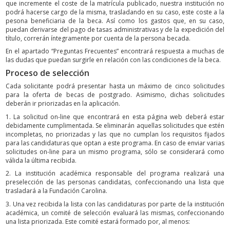
que incremente el coste de la matrícula publicado, nuestra institución no
podrá hacerse cargo de la misma, trasladando en su caso, este coste a la
pesona beneficiaria de la beca. Así como los gastos que, en su caso,
puedan derivarse del pago de tasas administrativas y de la expedición del
título, correrán íntegramente por cuenta de la persona becada.
En el apartado “Preguntas Frecuentes” encontrará respuesta a muchas de
las dudas que puedan surgirle en relación con las condiciones de la beca.
Proceso de selección
Cada solicitante podrá presentar hasta un máximo de cinco solicitudes
para la oferta de becas de postgrado. Asimismo, dichas solicitudes
deberán ir priorizadas en la aplicación.
1. La solicitud on-line que encontrará en esta página web deberá estar
debidamente cumplimentada. Se eliminarán aquellas solicitudes que estén
incompletas, no priorizadas y las que no cumplan los requisitos fijados
para las candidaturas que optan a este programa. En caso de enviar varias
solicitudes on-line para un mismo programa, sólo se considerará como
válida la última recibida.
2. La institución académica responsable del programa realizará una
preselección de las personas candidatas, confeccionando una lista que
trasladará a la Fundación Carolina.
3. Una vez recibida la lista con las candidaturas por parte de la institución
académica, un comité de selección evaluará las mismas, confeccionando
una lista priorizada. Este comité estará formado por, al menos: