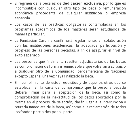
El régimen de la beca es de
dedicación exclusiva
, por lo que es
incompatible con cualquier otro tipo de beca o remuneración
económica procedente de cualquier institución o empresa
española.
Los casos de las prácticas obligatorias contempladas en los
programas académicos de los másteres serán estudiados de
manera particular.
La Fundación Carolina confirmará regularmente, en colaboración
con las instituciones académicas, la adecuada participación y
progreso de las personas becadas, a fin de asegurar el nivel de
éxito esperado.
Las personas que finalmente resulten adjudicatarias de las becas
se comprometen de forma irrenunciable a que volverán a su país o
a cualquier otro de la Comunidad Iberoamericana de Naciones
excepto España, una vez haya finalizado la beca.
El incumplimiento de estos requisitos y de aquellos otros que se
establecen en la carta de compromiso que la persona becada
deberá firmar para la aceptación de la beca, así como la
comprobación de la inexactitud de los datos aportados por la
misma en el proceso de selección, darán lugar a la interrupción y
retirada inmediata de la beca, así como a la reclamación de todos
los fondos percibidos por su parte.