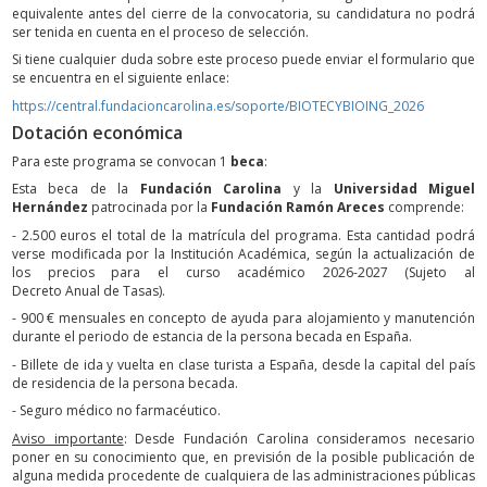
equivalente antes del cierre de la convocatoria, su candidatura no podrá
ser tenida en cuenta en el proceso de selección.
Si tiene cualquier duda sobre este proceso puede enviar el formulario que
se encuentra en el siguiente enlace:
https://central.fundacioncarolina.es/soporte/BIOTECYBIOING_2026
Dotación económica
Para este programa se convocan 1
beca
:
Esta beca de la
Fundación Carolina
y la
Universidad Miguel
Hernández
patrocinada por la
Fundación Ramón Areces
comprende:
- 2.500 euros el total de la matrícula del programa. Esta cantidad podrá
verse modificada por la Institución Académica, según la actualización de
los precios para el curso académico 2026-2027 (Sujeto al
Decreto Anual de Tasas).
- 900 € mensuales en concepto de ayuda para alojamiento y manutención
durante el periodo de estancia de la persona becada en España.
- Billete de ida y vuelta en clase turista a España, desde la capital del país
de residencia de la persona becada.
- Seguro médico no farmacéutico.
Aviso importante
: Desde Fundación Carolina consideramos necesario
poner en su conocimiento que, en previsión de la posible publicación de
alguna medida procedente de cualquiera de las administraciones públicas