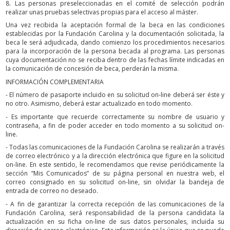
8. Las personas preseleccionadas en el comité de selección podrán
realizar unas pruebas selectivas propias para el acceso al máster.
Una vez recibida la aceptación formal de la beca en las condiciones
establecidas por la Fundación Carolina y la documentación solicitada, la
beca le será adjudicada, dando comienzo los procedimientos necesarios
para la incorporación de la persona becada al programa. Las personas
cuya documentación no se reciba dentro de las fechas límite indicadas en
la comunicación de concesión de beca, perderán la misma.
INFORMACIÓN COMPLEMENTARIA
- El número de pasaporte incluido en su solicitud on-line deberá ser éste y
no otro. Asimismo, deberá estar actualizado en todo momento.
- Es importante que recuerde correctamente su nombre de usuario y
contraseña, a fin de poder acceder en todo momento a su solicitud on-
line.
- Todas las comunicaciones de la Fundación Carolina se realizarán a través
de correo electrónico y a la dirección electrónica que figure en la solicitud
on-line. En este sentido, le recomendamos que revise periódicamente la
sección “Mis Comunicados” de su página personal en nuestra web, el
correo consignado en su solicitud on-line, sin olvidar la bandeja de
entrada de correo no deseado.
- A fin de garantizar la correcta recepción de las comunicaciones de la
Fundación Carolina, será responsabilidad de la persona candidata la
actualización en su ficha on-line de sus datos personales, incluida su