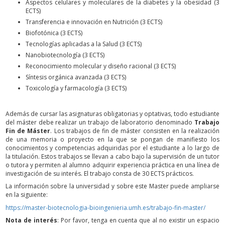
Aspectos celulares y moleculares de la diabetes y la obesidad (3
ECTS)
Transferencia e innovación en Nutrición (3 ECTS)
Biofotónica (3 ECTS)
Tecnologías aplicadas a la Salud (3 ECTS)
Nanobiotecnología (3 ECTS)
Reconocimiento molecular y diseño racional (3 ECTS)
Síntesis orgánica avanzada (3 ECTS)
Toxicología y farmacología (3 ECTS)
Además de cursar las asignaturas obligatorias y optativas, todo estudiante
del máster debe realizar un trabajo de laboratorio denominado
Trabajo
Fin de Máster
. Los trabajos de fin de máster consisten en la realización
de una memoria o proyecto en la que se pongan de manifiesto los
conocimientos y competencias adquiridas por el estudiante a lo largo de
la titulación. Estos trabajos se llevan a cabo bajo la supervisión de un tutor
o tutora y permiten al alumno adquirir experiencia práctica en una línea de
investigación de su interés. El trabajo consta de 30 ECTS prácticos.
La información sobre la universidad y sobre este Master puede ampliarse
en la siguiente:
https://master-biotecnologia-bioingenieria.umh.es/trabajo-fin-master/
Nota de interés
: Por favor, tenga en cuenta que al no existir un espacio