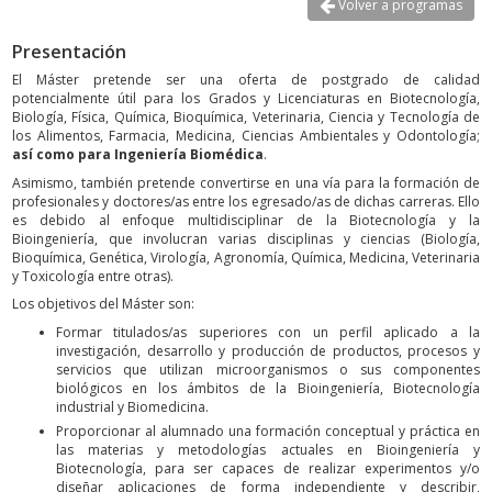
Volver a programas
Presentación
El Máster pretende ser una oferta de postgrado de calidad
potencialmente útil para los Grados y Licenciaturas en Biotecnología,
Biología, Física, Química, Bioquímica, Veterinaria, Ciencia y Tecnología de
los Alimentos, Farmacia, Medicina, Ciencias Ambientales y Odontología;
así como para Ingeniería Biomédica
.
Asimismo, también pretende convertirse en una vía para la formación de
profesionales y doctores/as entre los egresado/as de dichas carreras. Ello
es debido al enfoque multidisciplinar de la Biotecnología y la
Bioingeniería, que involucran varias disciplinas y ciencias (Biología,
Bioquímica, Genética, Virología, Agronomía, Química, Medicina, Veterinaria
y Toxicología entre otras).
Los objetivos del Máster son:
Formar titulados/as superiores con un perfil aplicado a la
investigación, desarrollo y producción de productos, procesos y
servicios que utilizan microorganismos o sus componentes
biológicos en los ámbitos de la Bioingeniería, Biotecnología
industrial y Biomedicina.
Proporcionar al alumnado una formación conceptual y práctica en
las materias y metodologías actuales en Bioingeniería y
Biotecnología, para ser capaces de realizar experimentos y/o
diseñar aplicaciones de forma independiente y describir,