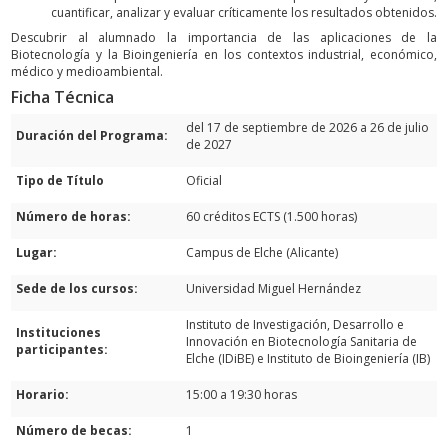
cuantificar, analizar y evaluar críticamente los resultados obtenidos.
Descubrir al alumnado la importancia de las aplicaciones de la
Biotecnología y la Bioingeniería en los contextos industrial, económico,
médico y medioambiental.
Ficha Técnica
del 17 de septiembre de 2026 a 26 de julio
Duración del Programa:
de 2027
Tipo de Título
Oficial
Número de horas:
60 créditos ECTS (1.500 horas)
Lugar:
Campus de Elche (Alicante)
Sede de los cursos:
Universidad Miguel Hernández
Instituto de Investigación, Desarrollo e
Instituciones
Innovación en Biotecnología Sanitaria de
participantes:
Elche (IDiBE) e Instituto de Bioingeniería (IB)
Horario:
15:00 a 19:30 horas
Número de becas:
1