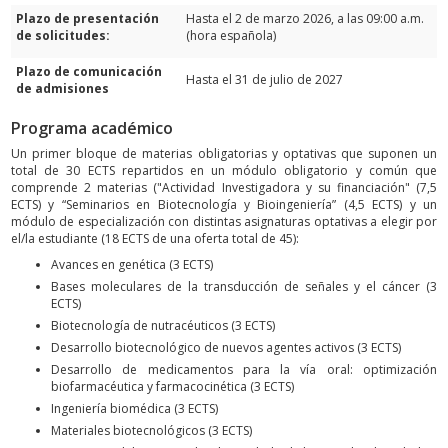
Plazo de presentación
Hasta el 2 de marzo 2026, a las 09:00 a.m.
de solicitudes:
(hora española)
Plazo de comunicación
Hasta el 31 de julio de 2027
de admisiones
Programa académico
Un primer bloque de materias obligatorias y optativas que suponen un
total de 30 ECTS repartidos en un módulo obligatorio y común que
comprende 2 materias ("Actividad Investigadora y su financiación" (7,5
ECTS) y “Seminarios en Biotecnología y Bioingeniería” (4,5 ECTS) y un
módulo de especialización con distintas asignaturas optativas a elegir por
el/la estudiante (18 ECTS de una oferta total de 45):
Avances en genética (3 ECTS)
Bases moleculares de la transducción de señales y el cáncer (3
ECTS)
Biotecnología de nutracéuticos (3 ECTS)
Desarrollo biotecnológico de nuevos agentes activos (3 ECTS)
Desarrollo de medicamentos para la vía oral: optimización
biofarmacéutica y farmacocinética (3 ECTS)
Ingeniería biomédica (3 ECTS)
Materiales biotecnológicos (3 ECTS)