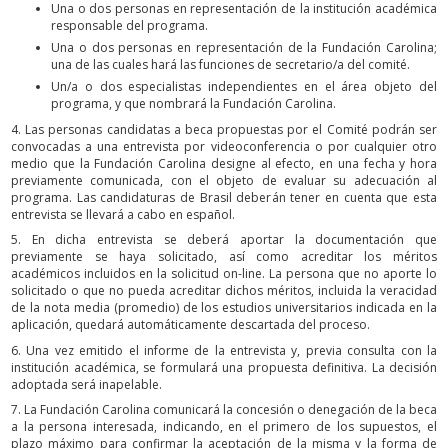
Una o dos personas en representación de la institución académica
responsable del programa.
Una o dos personas en representación de la Fundación Carolina;
una de las cuales hará las funciones de secretario/a del comité.
Un/a o dos especialistas independientes en el área objeto del
programa, y que nombrará la Fundación Carolina.
4. Las personas candidatas a beca propuestas por el Comité podrán ser
convocadas a una entrevista por videoconferencia o por cualquier otro
medio que la Fundación Carolina designe al efecto, en una fecha y hora
previamente comunicada, con el objeto de evaluar su adecuación al
programa. Las candidaturas de Brasil deberán tener en cuenta que esta
entrevista se llevará a cabo en español.
5. En dicha entrevista se deberá aportar la documentación que
previamente se haya solicitado, así como acreditar los méritos
académicos incluidos en la solicitud on-line. La persona que no aporte lo
solicitado o que no pueda acreditar dichos méritos, incluida la veracidad
de la nota media (promedio) de los estudios universitarios indicada en la
aplicación, quedará automáticamente descartada del proceso.
6. Una vez emitido el informe de la entrevista y, previa consulta con la
institución académica, se formulará una propuesta definitiva. La decisión
adoptada será inapelable.
7. La Fundación Carolina comunicará la concesión o denegación de la beca
a la persona interesada, indicando, en el primero de los supuestos, el
plazo máximo para confirmar la aceptación de la misma y la forma de