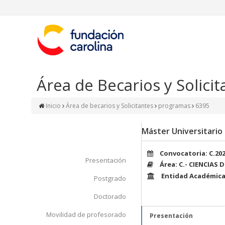
Área de Becarios y Solicit
Inicio
Área de becarios y Solicitantes
programas
6395
Máster Universitario e
Convocatoria: C.20
Presentación
Área: C.- CIENCIAS 
Entidad Académica
Postgrado
Doctorado
Movilidad de profesorado
Presentación