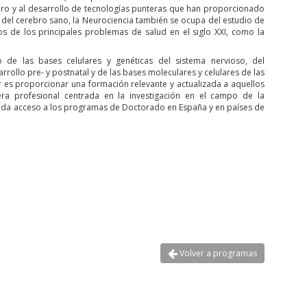
rebro y al desarrollo de tecnologías punteras que han proporcionado
 del cerebro sano, la Neurociencia también se ocupa del estudio de
s de los principales problemas de salud en el siglo XXI, como la
o de las bases celulares y genéticas del sistema nervioso, del
rrollo pre- y postnatal y de las bases moleculares y celulares de las
r es proporcionar una formación relevante y actualizada a aquellos
era profesional centrada en la investigación en el campo de la
 y da acceso a los programas de Doctorado en España y en países de
Volver a programas