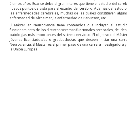
últimos años. Esto se debe al gran interés que tiene el estudio del ce
nuevos puntos de vista para el estudio del cerebro. Además del estudio
las enfermedades cerebrales, muchas de las cuales constituyen alguno
enfermedad de Alzheimer, la enfermedad de Parkinson, etc.
El Máster en Neurociencia tiene contenidos que incluyen el estudi
funcionamiento de los distintos sistemas funcionales cerebrales, del desa
patologías más importantes del sistema nervioso. El objetivo del Máste
jóvenes licenciados/as o graduados/as que deseen iniciar una carr
Neurociencia. El Máster es el primer paso de una carrera investigadora
la Unión Europea.