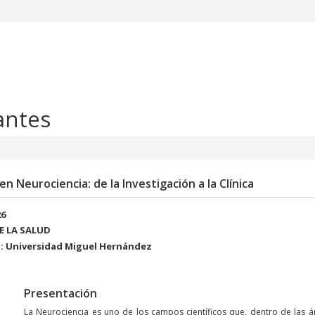
antes
n Neurociencia: de la Investigación a la Clínica
26
DE LA SALUD
: Universidad Miguel Hernández
Presentación
La Neurociencia es uno de los campos científicos que, dentro de las