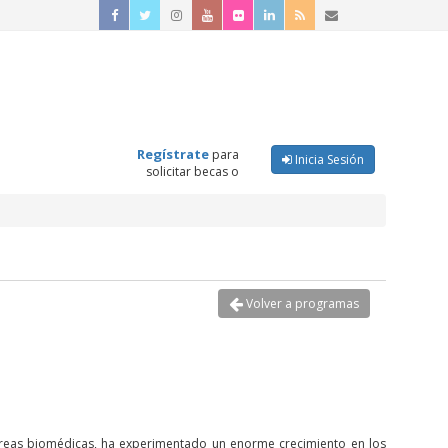
Regístrate
para
Inicia Sesión
solicitar becas o
Volver a programas
 áreas biomédicas, ha experimentado un enorme crecimiento en los