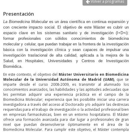
Volver a programas
Presentación
La Biomedicina Molecular
es un área científica en continua expansión y
con creciente impacto social. El objetivo de este Máster es cubrir un
espacio clave en los sistemas sanitario y de investigación (I+D+i):
formar profesionales con sólidos conocimientos de biomedicina
molecular y celular, que puedan trabajar en la frontera de la investigación
básica con la investigación clínica y sean capaces de impulsar una
investigación traslacional de alta calidad, aplicada a la mejora de la
Salud, en Hospitales, Universidades y Centros de Investigación
Biomédica.
En este contexto, el objetivo del
Máster Universitario en Biomedicina
Molecular
de la Universidad Autónoma de Madrid (UAM)
, que se
imparte desde el curso 2008-2009, es transmitir al alumnado los
conocimientos avanzados, las habilidades y las aptitudes adecuadas que
les permitan adquirir una experiencia práctica en el campo de la
Biomedicina Molecular; experiencia que les posibilite iniciar una carrera
investigadora a través del acceso al Doctorado y/o adquirir las destrezas
requeridas para el trabajo de investigación o la actividad profesional bien
en empresas farmacéuticas, bien en un entorno hospitalario. El Máster
ofrece una formación avanzada para dar lugar a profesionales de gran
nivel que puedan desenvolverse óptimamente en el área de la
Biomedicina Molecular. Para cumplir este objetivo, el Máster contempla