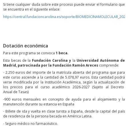
Si tiene cualquier duda sobre este proceso puede enviar el formulario que
se encuentra en el siguiente enlace:
https://central.fundacioncarolina.es/soporte/BIOMEDICINAMOLECULAR_2026
Dotación económica
Para este programa se convoca
1 beca.
Esta becas de la
Fundación Carolina y
la
Universidad Autónoma de
Madrid, patrocinada por la Fundación Ramón Areces
comprende:
- 2.250 euros del importe de la matrícula abierta del programa que para
este curso asciende a la cantidad de 5.078,97 euros. Esta cantidad podrá
verse modificada por la Institución Académica, según la actualización de
los precios para el curso académico 2026-2027 (Sujeto al Decreto
Anual de Tasas)
-900 euros mensuales en concepto de ayuda para el alojamiento y la
manutención durante su estancia en España
- Billete de ida y vuelta en clase turista a España, desde la capital del país
de residencia de la persona becada en América Latina.
- Seguro médico no farmacéutico.