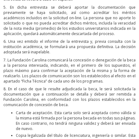
5. En dicha entrevista se deberá aportar la documentación que
previamente se haya solicitado, así como acreditar los méritos
académicos incluidos en la solicitud on-line. La persona que no aporte lo
solicitado o que no pueda acreditar dichos méritos, incluida la veracidad
de la nota media (promedio) de los estudios universitarios indicada en la
aplicación, quedará automáticamente descartada del proceso.
6. Una vez emitido el informe de la entrevista y, previa consulta con la
institución académica, se formulará una propuesta definitiva. La decisión
adoptada será inapelable.
7. La Fundación Carolina comunicará la concesión o denegación de la beca
a la persona interesada, indicando, en el primero de los supuestos, el
plazo máximo para confirmar la aceptación de la misma y la forma de
realizarlo. Los plazos de comunicación son los establecidos al efecto en el
apartado “Ficha Técnica” de cada uno de los programas.
8. En el caso de que le resulte adjudicada la beca, le será solicitada la
documentación que a continuación se detalla y deberá ser remitida a
Fundación Carolina, en conformidad con los plazos establecidos en la
comunicación de concesión de beca.
Carta de aceptación. Esta carta solo será aceptada como válida si
la misma está firmada por la persona becada en todas sus páginas.
En caso contrario, no tendrá ninguna validez y deberá ser enviada
de nuevo.
Copia legalizada del título de licenciatura, ingeniería o similar. Esta