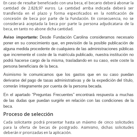
En caso de resultar beneficiado con una beca, el becario deberá abonar la
cantidad de 2.828,97 euros. La cantidad arriba indicada deberá ser
transferida en el plazo y forma especificados en la notificación de
concesión de beca por parte de la Fundación. En consecuencia, no se
considerará aceptada la beca por parte la persona adjudicataria de la
beca, en tanto no abone dicha cantidad.
Aviso importante:
Desde Fundación Carolina consideramos necesario
poner en su conocimiento que, en previsión de la posible publicación de
alguna medida procedente de cualquiera de las administraciones públicas
que incremente el coste de la matrícula publicado, nuestra institución no
podrá hacerse cargo de la misma, trasladando en su caso, este coste la
persona beneficiara de la beca.
Asimismo le comunicamos que los gastos que en su caso puedan
derivarse del pago de tasas administrativas y de la expedición del título,
correrán íntegramente por cuenta de la persona becada.
En el apartado “Preguntas Frecuentes” encontrará respuesta a muchas
de las dudas que puedan surgirle en relación con las condiciones de la
beca.
Proceso de selección
Cada solicitante podrá presentar hasta un máximo de cinco solicitudes
para la oferta de becas de postgrado. Asimismo, dichas solicitudes
deberán ir priorizadas en la aplicación.