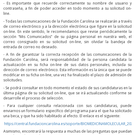
- Es importante que recuerde correctamente su nombre de usuario y
contraseña, a fin de poder acceder en todo momento a su solicitud on-
line.
- Todas las comunicaciones de la Fundación Carolina se realizarán a través
de correo electrónico y a la dirección electrónica que figure en la solicitud
on-line. En este sentido, le recomendamos que revise periódicamente la
sección “Mis Comunicados” de su página personal en nuestra web, el
correo consignado en su solicitud on-line, sin olvidar la bandeja de
entrada de correo no deseado.
- A fin de garantizar la correcta recepción de las comunicaciones de la
Fundación Carolina, será responsabilidad de la persona candidata la
actualización en su ficha on-line de sus datos personales, incluida su
dirección de correo electrónico. Esta información es la única que se puede
modificar en su ficha on-line, una vez ha finalizado el plazo de admisión de
solicitudes.
- Se podrá consultar en todo momento el estado de sus candidaturas en la
última página de su solicitud on-line, que se irá actualizando conforme se
desarrolle el proceso de selección.
- Para cualquier consulta relacionada con sus candidaturas, puede
enviarnos un formulario específico del programa para el que ha solicitado
una beca, y que ha sido habilitado al efecto. El enlace es el siguiente:
https://central.fundacioncarolina.es/soporte/BIOMEDICINAMOLECULAR_202
Asimismo, encontrará la respuesta a muchas de las preguntas que puedan