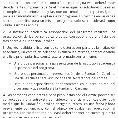
1. La solicitud on-line que encontrará en esta página web deberá estar
debidamente cumplimentada. Se eliminarán aquellas solicitudes que estén
incompletas, no priorizadas y las que no cumplan los requisitos fijados
para las candidaturas que optan a este programa. En caso de enviar varias
solicitudes on-line para un mismo programa, sólo se considerará como
válida la última recibida.
2. La institución académica responsable del programa realizará una
preselección de las personas candidatas, confeccionando una lista que
trasladará a la Fundación Carolina.
3. Una vez recibida la lista con las candidaturas por parte de la institución
académica, un comité de selección evaluará las mismas, confeccionando
una lista priorizada. Este comité estará formado por, al menos:
Una o dos personas en representación de la institución académica
responsable del programa.
Una o dos personas en representación de la Fundación Carolina;
una de las cuales hará las funciones de secretario/a del comité.
Un/a o dos especialistas independientes en el área objeto del
programa, y que nombrará la Fundación Carolina.
4. Las personas candidatas a beca propuestas por el Comité podrán ser
convocadas a una entrevista por videoconferencia o por cualquier otro
medio que la Fundación Carolina designe al efecto, en una fecha y hora
previamente comunicada, con el objeto de evaluar su adecuación al
programa. Las candidaturas de Brasil deberán tener en cuenta que esta
entrevista se llevará a cabo en español.