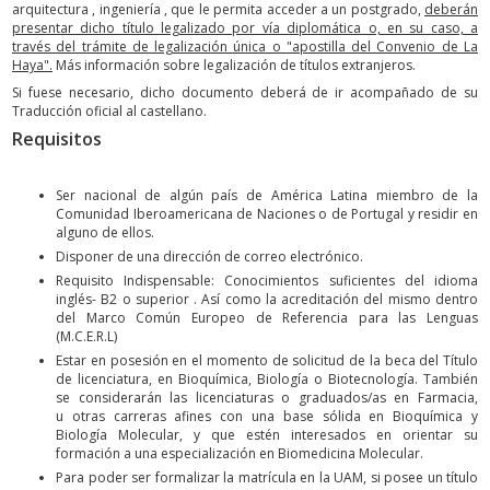
arquitectura , ingeniería , que le permita acceder a un postgrado,
deberán
presentar dicho título legalizado por vía diplomática o, en su caso, a
través del trámite de legalización única o "apostilla del Convenio de La
Haya".
Más información sobre legalización de títulos extranjeros.
Si fuese necesario, dicho documento deberá de ir acompañado de su
Traducción oficial al castellano.
Requisitos
Ser nacional de algún país de América Latina miembro de la
Comunidad Iberoamericana de Naciones o de Portugal y residir en
alguno de ellos.
Disponer de una dirección de correo electrónico.
Requisito Indispensable: Conocimientos suficientes del idioma
inglés- B2 o superior . Así como la acreditación del mismo dentro
del Marco Común Europeo de Referencia para las Lenguas
(M.C.E.R.L)
Estar en posesión en el momento de solicitud de la beca del Título
de licenciatura, en Bioquímica, Biología o Biotecnología. También
se considerarán las licenciaturas o graduados/as en Farmacia,
u otras carreras afines con una base sólida en Bioquímica y
Biología Molecular, y que estén interesados en orientar su
formación a una especialización en Biomedicina Molecular.
Para poder ser formalizar la matrícula en la UAM, si posee un título