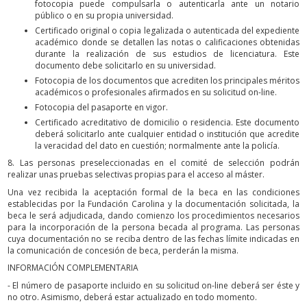
fotocopia puede compulsarla o autenticarla ante un notario
público o en su propia universidad.
Certificado original o copia legalizada o autenticada del expediente
académico donde se detallen las notas o calificaciones obtenidas
durante la realización de sus estudios de licenciatura. Este
documento debe solicitarlo en su universidad.
Fotocopia de los documentos que acrediten los principales méritos
académicos o profesionales afirmados en su solicitud on-line.
Fotocopia del pasaporte en vigor.
Certificado acreditativo de domicilio o residencia. Este documento
deberá solicitarlo ante cualquier entidad o institución que acredite
la veracidad del dato en cuestión; normalmente ante la policía.
8. Las personas preseleccionadas en el comité de selección podrán
realizar unas pruebas selectivas propias para el acceso al máster.
Una vez recibida la aceptación formal de la beca en las condiciones
establecidas por la Fundación Carolina y la documentación solicitada, la
beca le será adjudicada, dando comienzo los procedimientos necesarios
para la incorporación de la persona becada al programa. Las personas
cuya documentación no se reciba dentro de las fechas límite indicadas en
la comunicación de concesión de beca, perderán la misma.
INFORMACIÓN COMPLEMENTARIA
- El número de pasaporte incluido en su solicitud on-line deberá ser éste y
no otro. Asimismo, deberá estar actualizado en todo momento.