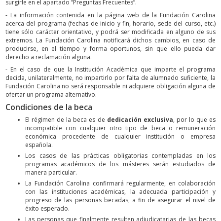
surgirle en el apartado “Preguntas Frecuentes”.
- La información contenida en la página web de la Fundación Carolina
acerca del programa (fechas de inicio y fin, horario, sede del curso, etc.)
tiene sólo carácter orientativo, y podrá ser modificada en alguno de sus
extremos. La Fundación Carolina notificará dichos cambios, en caso de
producirse, en el tiempo y forma oportunos, sin que ello pueda dar
derecho a reclamación alguna.
- En el caso de que la Institución Académica que imparte el programa
decida, unilateralmente, no impartirlo por falta de alumnado suficiente, la
Fundación Carolina no será responsable ni adquiere obligación alguna de
ofertar un programa alternativo.
Condiciones de la beca
El régimen de la beca es de
dedicación exclusiva
, por lo que es
incompatible con cualquier otro tipo de beca o remuneración
económica procedente de cualquier institución o empresa
española.
Los casos de las prácticas obligatorias contempladas en los
programas académicos de los másteres serán estudiados de
manera particular.
La Fundación Carolina confirmará regularmente, en colaboración
con las instituciones académicas, la adecuada participación y
progreso de las personas becadas, a fin de asegurar el nivel de
éxito esperado.
Las personas que finalmente resulten adjudicatarias de las becas