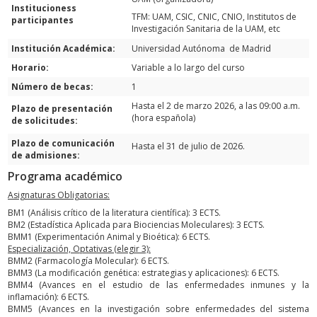
Institucioness
TFM: UAM, CSIC, CNIC, CNIO, Institutos de
participantes
Investigación Sanitaria de la UAM, etc
Institución Académica:
Universidad Autónoma de Madrid
Horario:
Variable a lo largo del curso
Número de becas:
1
Hasta el 2 de marzo 2026, a las 09:00 a.m.
Plazo de presentación
(hora española)
de solicitudes:
Plazo de comunicación
Hasta el 31 de julio de 2026.
de admisiones:
Programa académico
Asignaturas Obligatorias:
BM1 (Análisis crítico de la literatura científica): 3 ECTS.
BM2 (Estadística Aplicada para Biociencias Moleculares): 3 ECTS.
BMM1 (Experimentación Animal y Bioética): 6 ECTS.
Especialización, Optativas (elegir 3):
BMM2 (Farmacología Molecular): 6 ECTS.
BMM3 (La modificación genética: estrategias y aplicaciones): 6 ECTS.
BMM4 (Avances en el estudio de las enfermedades inmunes y la
inflamación): 6 ECTS.
BMM5 (Avances en la investigación sobre enfermedades del sistema