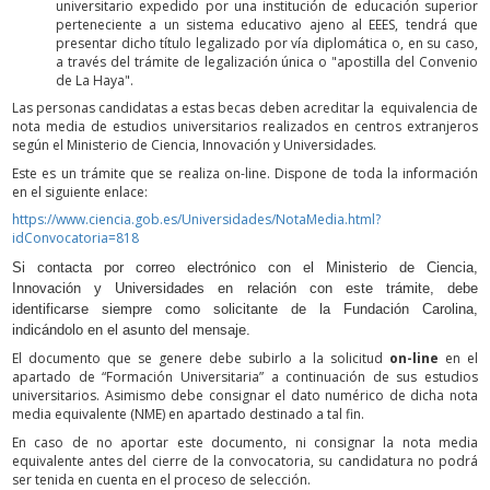
universitario expedido por una institución de educación superior
perteneciente a un sistema educativo ajeno al EEES, tendrá que
presentar dicho título legalizado por vía diplomática o, en su caso,
a través del trámite de legalización única o "apostilla del Convenio
de La Haya".
Las personas candidatas a estas becas deben acreditar la equivalencia de
nota media de estudios universitarios realizados en centros extranjeros
según el Ministerio de Ciencia, Innovación y Universidades.
Este es un trámite que se realiza on-line. Dispone de toda la información
en el siguiente enlace:
https://www.ciencia.gob.es/Universidades/NotaMedia.html?
idConvocatoria=818
Si contacta por correo electrónico con el Ministerio de Ciencia,
Innovación y Universidades en relación con este trámite, debe
identificarse siempre como solicitante de la Fundación Carolina,
indicándolo en el asunto del mensaje.
El documento que se genere debe subirlo a la solicitud
on-line
en el
apartado de “Formación Universitaria” a continuación de sus estudios
universitarios. Asimismo debe consignar el dato numérico de dicha nota
media equivalente (NME) en apartado destinado a tal fin.
En caso de no aportar este documento, ni consignar la nota media
equivalente antes del cierre de la convocatoria, su candidatura no podrá
ser tenida en cuenta en el proceso de selección.