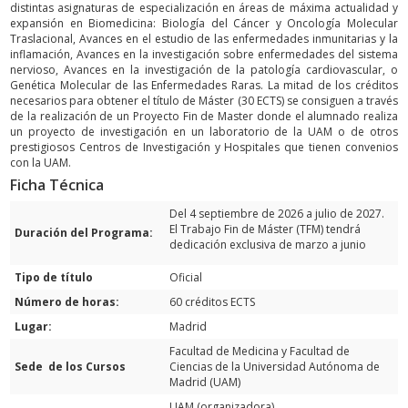
distintas asignaturas de especialización en áreas de máxima actualidad y
expansión en Biomedicina: Biología del Cáncer y Oncología Molecular
Traslacional, Avances en el estudio de las enfermedades inmunitarias y la
inflamación, Avances en la investigación sobre enfermedades del sistema
nervioso, Avances en la investigación de la patología cardiovascular, o
Genética Molecular de las Enfermedades Raras. La mitad de los créditos
necesarios para obtener el título de Máster (30 ECTS) se consiguen a través
de la realización de un Proyecto Fin de Master donde el alumnado realiza
un proyecto de investigación en un laboratorio de la UAM o de otros
prestigiosos Centros de Investigación y Hospitales que tienen convenios
con la UAM.
Ficha Técnica
Del 4 septiembre de 2026 a julio de 2027.
El Trabajo Fin de Máster (TFM) tendrá
Duración del Programa:
dedicación exclusiva de marzo a junio
Tipo de título
Oficial
Número de horas:
60 créditos ECTS
Lugar:
Madrid
Facultad de Medicina y Facultad de
Sede de los Cursos
Ciencias de la Universidad Autónoma de
Madrid (UAM)
UAM (organizadora)