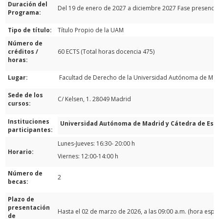
Duración del
Del 19 de enero de 2027 a diciembre 2027 Fase presencia
Programa:
Tipo de título:
Título Propio de la UAM
Número de
créditos /
60 ECTS (Total horas docencia 475)
horas:
Lugar:
Facultad de Derecho de la Universidad Autónoma de Ma
Sede de los
C/ Kelsen, 1. 28049 Madrid
cursos:
Instituciones
Universidad Autónoma de Madrid y Cátedra de Est
participantes:
Lunes-Jueves: 16:30- 20:00 h
Horario:
Viernes: 12:00-14:00 h
Número de
2
becas:
Plazo de
presentación
Hasta el 02 de marzo de 2026, a las 09:00 a.m. (hora espa
de