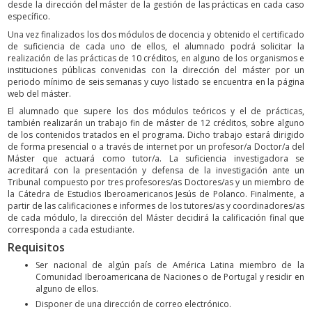
desde la dirección del máster de la gestión de las prácticas en cada caso
específico.
Una vez finalizados los dos módulos de docencia y obtenido el certificado
de suficiencia de cada uno de ellos, el alumnado podrá solicitar la
realización de las prácticas de 10 créditos, en alguno de los organismos e
instituciones públicas convenidas con la dirección del máster por un
periodo mínimo de seis semanas y cuyo listado se encuentra en la página
web del máster.
El alumnado que supere los dos módulos teóricos y el de prácticas,
también realizarán un trabajo fin de máster de 12 créditos, sobre alguno
de los contenidos tratados en el programa. Dicho trabajo estará dirigido
de forma presencial o a través de internet por un profesor/a Doctor/a del
Máster que actuará como tutor/a. La suficiencia investigadora se
acreditará con la presentación y defensa de la investigación ante un
Tribunal compuesto por tres profesores/as Doctores/as y un miembro de
la Cátedra de Estudios Iberoamericanos Jesús de Polanco. Finalmente, a
partir de las calificaciones e informes de los tutores/as y coordinadores/as
de cada módulo, la dirección del Máster decidirá la calificación final que
corresponda a cada estudiante.
Requisitos
Ser nacional de algún país de América Latina miembro de la
Comunidad Iberoamericana de Naciones o de Portugal y residir en
alguno de ellos.
Disponer de una dirección de correo electrónico.