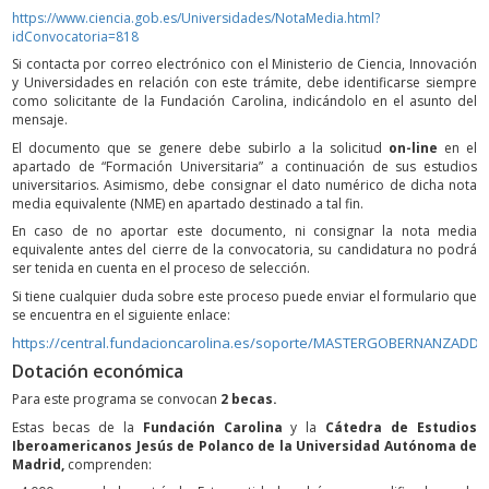
https://www.ciencia.gob.es/Universidades/NotaMedia.html?
idConvocatoria=818
Si contacta por correo electrónico con el Ministerio de Ciencia, Innovación
y Universidades en relación con este trámite, debe identificarse siempre
como solicitante de la Fundación Carolina, indicándolo en el asunto del
mensaje.
El documento que se genere debe subirlo a la solicitud
on-line
en el
apartado de “Formación Universitaria” a continuación de sus estudios
universitarios. Asimismo, debe consignar el dato numérico de dicha nota
media equivalente (NME) en apartado destinado a tal fin.
En caso de no aportar este documento, ni consignar la nota media
equivalente antes del cierre de la convocatoria, su candidatura no podrá
ser tenida en cuenta en el proceso de selección.
Si tiene cualquier duda sobre este proceso puede enviar el formulario que
se encuentra en el siguiente enlace:
https://central.fundacioncarolina.es/soporte/MASTERGOBERNANZADD
Dotación económica
Para este programa se convocan
2 becas.
Estas becas de la
Fundación Carolina
y la
Cátedra de Estudios
Iberoamericanos Jesús de Polanco de la Universidad Autónoma de
Madrid,
comprenden: