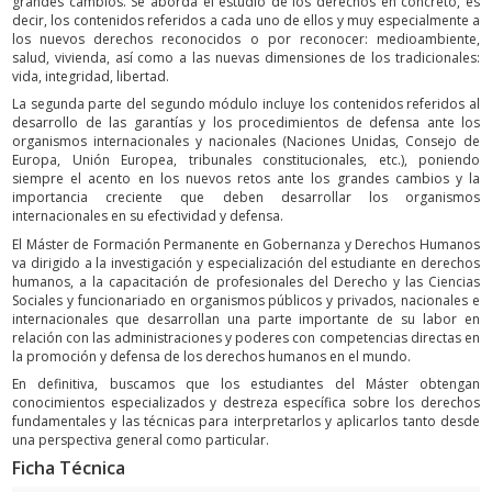
grandes cambios. Se aborda el estudio de los derechos en concreto, es
decir, los contenidos referidos a cada uno de ellos y muy especialmente a
los nuevos derechos reconocidos o por reconocer: medioambiente,
salud, vivienda, así como a las nuevas dimensiones de los tradicionales:
vida, integridad, libertad.
La segunda parte del segundo módulo incluye los contenidos referidos al
desarrollo de las garantías y los procedimientos de defensa ante los
organismos internacionales y nacionales (Naciones Unidas, Consejo de
Europa, Unión Europea, tribunales constitucionales, etc.), poniendo
siempre el acento en los nuevos retos ante los grandes cambios y la
importancia creciente que deben desarrollar los organismos
internacionales en su efectividad y defensa.
El Máster de Formación Permanente en Gobernanza y Derechos Humanos
va dirigido a la investigación y especialización del estudiante en derechos
humanos, a la capacitación de profesionales del Derecho y las Ciencias
Sociales y funcionariado en organismos públicos y privados, nacionales e
internacionales que desarrollan una parte importante de su labor en
relación con las administraciones y poderes con competencias directas en
la promoción y defensa de los derechos humanos en el mundo.
En definitiva, buscamos que los estudiantes del Máster obtengan
conocimientos especializados y destreza específica sobre los derechos
fundamentales y las técnicas para interpretarlos y aplicarlos tanto desde
una perspectiva general como particular.
Ficha Técnica