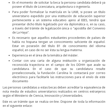
En el momento de solicitar la beca la persona candidata deberá ya
poseer el título de Licenciatura, arquitectura o ingeniería.
Para poder formalizar la matrícula en la UAM, si posee un título
universitario expedido por una institución de educación superior
perteneciente a un sistema educativo ajeno al EEES, tendrá que
presentar dicho título legalizado por vía diplomática o, en su caso,
a través del trámite de legalización única o "apostilla del Convenio
de La Haya".
Es necesario que aquellos estudiantes procedentes de países de
habla no hispana tengan un conocimiento suficiente de español.
Estar en posesión del título B1 de conocimiento del idioma
español, en caso de no ser ésta su lengua materna.
Experiencia en el área de la temática del máster.
Contar con una carta de alguna institución u organización de
reconocida trayectoria en el campo de los DDHH que avale su
candidatura. En el caso de que su candidatura resulte
preseleccionada, la Fundación Carolina le contactará por correo
electrónico para facilitarle las instrucciones para el envío de este
documento
Las personas candidatas a estas becas deben acreditar la equivalencia de
nota media de estudios universitarios realizados en centros extranjeros
según el Ministerio de Ciencia, Innovación y Universidades.
Este es un trámite que se realiza on-line. Dispone de toda la información
en el siguiente enlace: