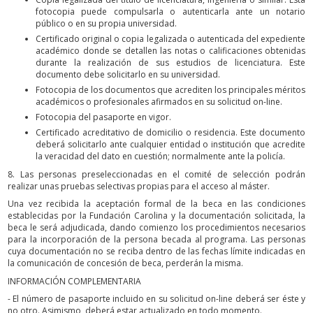
fotocopia puede compulsarla o autenticarla ante un notario
público o en su propia universidad.
Certificado original o copia legalizada o autenticada del expediente
académico donde se detallen las notas o calificaciones obtenidas
durante la realización de sus estudios de licenciatura. Este
documento debe solicitarlo en su universidad.
Fotocopia de los documentos que acrediten los principales méritos
académicos o profesionales afirmados en su solicitud on-line.
Fotocopia del pasaporte en vigor.
Certificado acreditativo de domicilio o residencia. Este documento
deberá solicitarlo ante cualquier entidad o institución que acredite
la veracidad del dato en cuestión; normalmente ante la policía.
8. Las personas preseleccionadas en el comité de selección podrán
realizar unas pruebas selectivas propias para el acceso al máster.
Una vez recibida la aceptación formal de la beca en las condiciones
establecidas por la Fundación Carolina y la documentación solicitada, la
beca le será adjudicada, dando comienzo los procedimientos necesarios
para la incorporación de la persona becada al programa. Las personas
cuya documentación no se reciba dentro de las fechas límite indicadas en
la comunicación de concesión de beca, perderán la misma.
INFORMACIÓN COMPLEMENTARIA
- El número de pasaporte incluido en su solicitud on-line deberá ser éste y
no otro. Asimismo, deberá estar actualizado en todo momento.