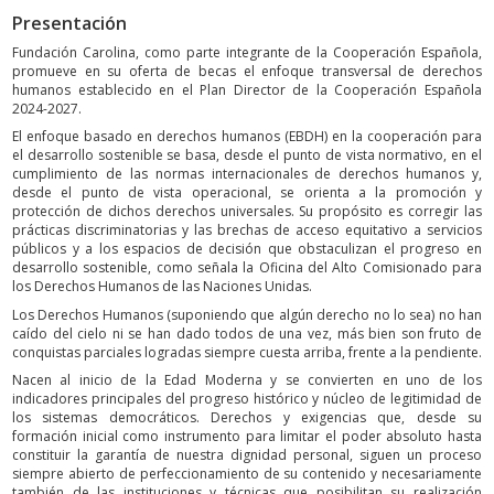
Presentación
Fundación Carolina, como parte integrante de la Cooperación Española,
promueve en su oferta de becas el enfoque transversal de derechos
humanos establecido en el Plan Director de la Cooperación Española
2024-2027.
El enfoque basado en derechos humanos (EBDH) en la cooperación para
el desarrollo sostenible se basa, desde el punto de vista normativo, en el
cumplimiento de las normas internacionales de derechos humanos y,
desde el punto de vista operacional, se orienta a la promoción y
protección de dichos derechos universales. Su propósito es corregir las
prácticas discriminatorias y las brechas de acceso equitativo a servicios
públicos y a los espacios de decisión que obstaculizan el progreso en
desarrollo sostenible, como señala la Oficina del Alto Comisionado para
los Derechos Humanos de las Naciones Unidas.
Los Derechos Humanos (suponiendo que algún derecho no lo sea) no han
caído del cielo ni se han dado todos de una vez, más bien son fruto de
conquistas parciales logradas siempre cuesta arriba, frente a la pendiente.
Nacen al inicio de la Edad Moderna y se convierten en uno de los
indicadores principales del progreso histórico y núcleo de legitimidad de
los sistemas democráticos. Derechos y exigencias que, desde su
formación inicial como instrumento para limitar el poder absoluto hasta
constituir la garantía de nuestra dignidad personal, siguen un proceso
siempre abierto de perfeccionamiento de su contenido y necesariamente
también de las instituciones y técnicas que posibilitan su realización