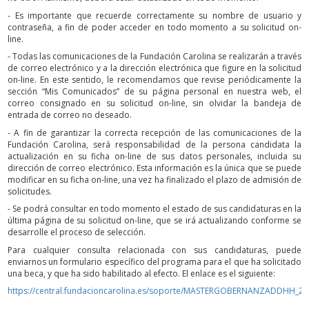
- Es importante que recuerde correctamente su nombre de usuario y
contraseña, a fin de poder acceder en todo momento a su solicitud on-
line.
- Todas las comunicaciones de la Fundación Carolina se realizarán a través
de correo electrónico y a la dirección electrónica que figure en la solicitud
on-line. En este sentido, le recomendamos que revise periódicamente la
sección “Mis Comunicados” de su página personal en nuestra web, el
correo consignado en su solicitud on-line, sin olvidar la bandeja de
entrada de correo no deseado.
- A fin de garantizar la correcta recepción de las comunicaciones de la
Fundación Carolina, será responsabilidad de la persona candidata la
actualización en su ficha on-line de sus datos personales, incluida su
dirección de correo electrónico. Esta información es la única que se puede
modificar en su ficha on-line, una vez ha finalizado el plazo de admisión de
solicitudes.
- Se podrá consultar en todo momento el estado de sus candidaturas en la
última página de su solicitud on-line, que se irá actualizando conforme se
desarrolle el proceso de selección.
Para cualquier consulta relacionada con sus candidaturas, puede
enviarnos un formulario específico del programa para el que ha solicitado
una beca, y que ha sido habilitado al efecto. El enlace es el siguiente:
https://central.fundacioncarolina.es/soporte/MASTERGOBERNANZADDHH_2