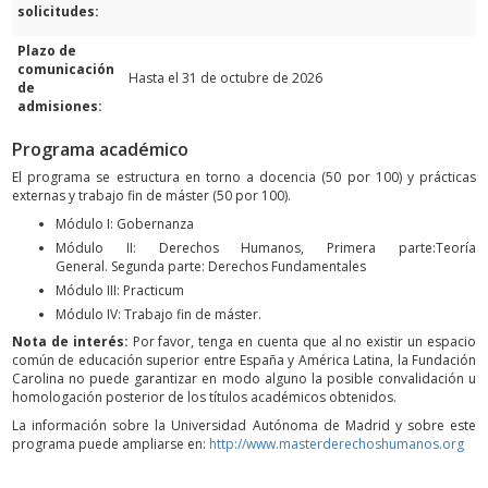
solicitudes:
Plazo de
comunicación
Hasta el 31 de octubre de 2026
de
admisiones:
Programa académico
El programa se estructura en torno a docencia (50 por 100) y prácticas
externas y trabajo fin de máster (50 por 100).
Módulo I: Gobernanza
Módulo II: Derechos Humanos, Primera parte:Teoría
General. Segunda parte: Derechos Fundamentales
Módulo III: Practicum
Módulo IV: Trabajo fin de máster.
Nota de interés:
Por favor, tenga en cuenta que al no existir un espacio
común de educación superior entre España y América Latina, la Fundación
Carolina no puede garantizar en modo alguno la posible convalidación u
homologación posterior de los títulos académicos obtenidos.
La información sobre la Universidad Autónoma de Madrid y sobre este
programa puede ampliarse en:
http://www.masterderechoshumanos.org