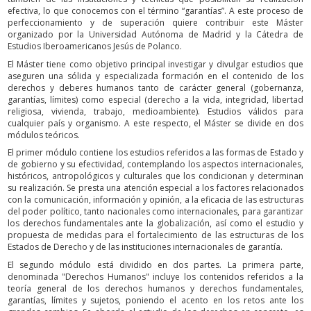
efectiva, lo que conocemos con el término “garantías”. A este proceso de
perfeccionamiento y de superación quiere contribuir este Máster
organizado por la Universidad Autónoma de Madrid y la Cátedra de
Estudios Iberoamericanos Jesús de Polanco.
El Máster tiene como objetivo principal investigar y divulgar estudios que
aseguren una sólida y especializada formación en el contenido de los
derechos y deberes humanos tanto de carácter general (gobernanza,
garantías, límites) como especial (derecho a la vida, integridad, libertad
religiosa, vivienda, trabajo, medioambiente). Estudios válidos para
cualquier país y organismo. A este respecto, el Máster se divide en dos
módulos teóricos.
El primer módulo contiene los estudios referidos a las formas de Estado y
de gobierno y su efectividad, contemplando los aspectos internacionales,
históricos, antropológicos y culturales que los condicionan y determinan
su realización. Se presta una atención especial a los factores relacionados
con la comunicación, información y opinión, a la eficacia de las estructuras
del poder político, tanto nacionales como internacionales, para garantizar
los derechos fundamentales ante la globalización, así como el estudio y
propuesta de medidas para el fortalecimiento de las estructuras de los
Estados de Derecho y de las instituciones internacionales de garantía.
El segundo módulo está dividido en dos partes. La primera parte,
denominada "Derechos Humanos" incluye los contenidos referidos a la
teoría general de los derechos humanos y derechos fundamentales,
garantías, límites y sujetos, poniendo el acento en los retos ante los