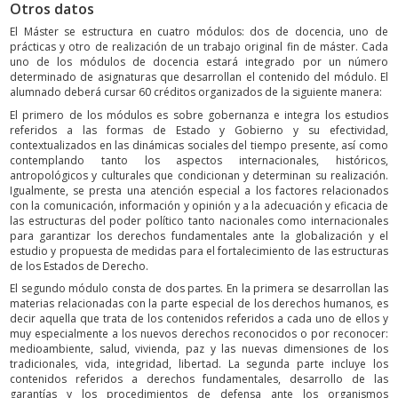
Otros datos
El Máster se estructura en cuatro módulos: dos de docencia, uno de
prácticas y otro de realización de un trabajo original fin de máster. Cada
uno de los módulos de docencia estará integrado por un número
determinado de asignaturas que desarrollan el contenido del módulo. El
alumnado deberá cursar 60 créditos organizados de la siguiente manera:
El primero de los módulos es sobre gobernanza e integra los estudios
referidos a las formas de Estado y Gobierno y su efectividad,
contextualizados en las dinámicas sociales del tiempo presente, así como
contemplando tanto los aspectos internacionales, históricos,
antropológicos y culturales que condicionan y determinan su realización.
Igualmente, se presta una atención especial a los factores relacionados
con la comunicación, información y opinión y a la adecuación y eficacia de
las estructuras del poder político tanto nacionales como internacionales
para garantizar los derechos fundamentales ante la globalización y el
estudio y propuesta de medidas para el fortalecimiento de las estructuras
de los Estados de Derecho.
El segundo módulo consta de dos partes. En la primera se desarrollan las
materias relacionadas con la parte especial de los derechos humanos, es
decir aquella que trata de los contenidos referidos a cada uno de ellos y
muy especialmente a los nuevos derechos reconocidos o por reconocer:
medioambiente, salud, vivienda, paz y las nuevas dimensiones de los
tradicionales, vida, integridad, libertad. La segunda parte incluye los
contenidos referidos a derechos fundamentales, desarrollo de las
garantías y los procedimientos de defensa ante los organismos