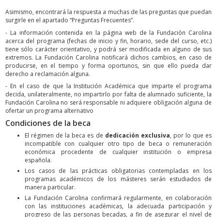
Asimismo, encontrará la respuesta a muchas de las preguntas que puedan
surgirle en el apartado “Preguntas Frecuentes”.
- La información contenida en la página web de la Fundación Carolina
acerca del programa (fechas de inicio y fin, horario, sede del curso, etc.)
tiene sólo carácter orientativo, y podrá ser modificada en alguno de sus
extremos. La Fundación Carolina notificará dichos cambios, en caso de
producirse, en el tiempo y forma oportunos, sin que ello pueda dar
derecho a reclamación alguna.
- En el caso de que la Institución Académica que imparte el programa
decida, unilateralmente, no impartirlo por falta de alumnado suficiente, la
Fundación Carolina no será responsable ni adquiere obligación alguna de
ofertar un programa alternativo
Condiciones de la beca
El régimen de la beca es de
dedicación exclusiva
, por lo que es
incompatible con cualquier otro tipo de beca o remuneración
económica procedente de cualquier institución o empresa
española.
Los casos de las prácticas obligatorias contempladas en los
programas académicos de los másteres serán estudiados de
manera particular.
La Fundación Carolina confirmará regularmente, en colaboración
con las instituciones académicas, la adecuada participación y
progreso de las personas becadas, a fin de asegurar el nivel de