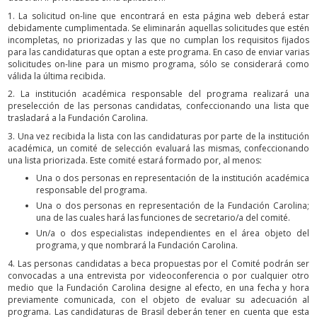
1. La solicitud on-line que encontrará en esta página web deberá estar
debidamente cumplimentada. Se eliminarán aquellas solicitudes que estén
incompletas, no priorizadas y las que no cumplan los requisitos fijados
para las candidaturas que optan a este programa. En caso de enviar varias
solicitudes on-line para un mismo programa, sólo se considerará como
válida la última recibida.
2. La institución académica responsable del programa realizará una
preselección de las personas candidatas, confeccionando una lista que
trasladará a la Fundación Carolina.
3. Una vez recibida la lista con las candidaturas por parte de la institución
académica, un comité de selección evaluará las mismas, confeccionando
una lista priorizada. Este comité estará formado por, al menos:
Una o dos personas en representación de la institución académica
responsable del programa.
Una o dos personas en representación de la Fundación Carolina;
una de las cuales hará las funciones de secretario/a del comité.
Un/a o dos especialistas independientes en el área objeto del
programa, y que nombrará la Fundación Carolina.
4. Las personas candidatas a beca propuestas por el Comité podrán ser
convocadas a una entrevista por videoconferencia o por cualquier otro
medio que la Fundación Carolina designe al efecto, en una fecha y hora
previamente comunicada, con el objeto de evaluar su adecuación al
programa. Las candidaturas de Brasil deberán tener en cuenta que esta