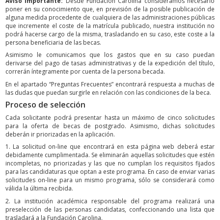
Aviso importante:
Desde Fundación Carolina consideramos necesario
poner en su conocimiento que, en previsión de la posible publicación de
alguna medida procedente de cualquiera de las administraciones públicas
que incremente el coste de la matrícula publicado, nuestra institución no
podrá hacerse cargo de la misma, trasladando en su caso, este coste a la
persona beneficiaria de las becas.
Asimismo le comunicamos que los gastos que en su caso puedan
derivarse del pago de tasas administrativas y de la expedición del título,
correrán íntegramente por cuenta de la persona becada.
En el apartado “Preguntas Frecuentes” encontrará respuesta a muchas de
las dudas que puedan surgirle en relación con las condiciones de la beca.
Proceso de selección
Cada solicitante podrá presentar hasta un máximo de cinco solicitudes
para la oferta de becas de postgrado. Asimismo, dichas solicitudes
deberán ir priorizadas en la aplicación.
1. La solicitud on-line que encontrará en esta página web deberá estar
debidamente cumplimentada. Se eliminarán aquellas solicitudes que estén
incompletas, no priorizadas y las que no cumplan los requisitos fijados
para las candidaturas que optan a este programa. En caso de enviar varias
solicitudes on-line para un mismo programa, sólo se considerará como
válida la última recibida.
2. La institución académica responsable del programa realizará una
preselección de las personas candidatas, confeccionando una lista que
trasladará a la Fundación Carolina.