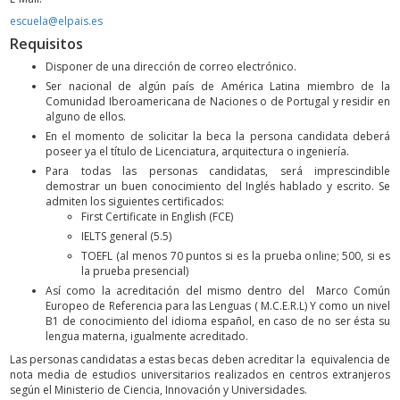
escuela@elpais.es
Requisitos
­­Disponer de una dirección de correo electrónico.
Ser nacional de algún país de América Latina miembro de la
Comunidad Iberoamericana de Naciones o de Portugal y residir en
alguno de ellos.
En el momento de solicitar la beca la persona candidata deberá
poseer ya el título de Licenciatura, arquitectura o ingeniería.
Para todas las personas candidatas, será imprescindible
demostrar un buen conocimiento del Inglés hablado y escrito. Se
admiten los siguientes certificados:
First Certificate in English (FCE)
IELTS general (5.5)
TOEFL (al menos 70 puntos si es la prueba online; 500, si es
la prueba presencial)
Así como la acreditación del mismo dentro del Marco Común
Europeo de Referencia para las Lenguas ( M.C.E.R.L) Y como un nivel
B1 de conocimiento del idioma español, en caso de no ser ésta su
lengua materna, igualmente acreditado.
Las personas candidatas a estas becas deben acreditar la equivalencia de
nota media de estudios universitarios realizados en centros extranjeros
según el Ministerio de Ciencia, Innovación y Universidades.