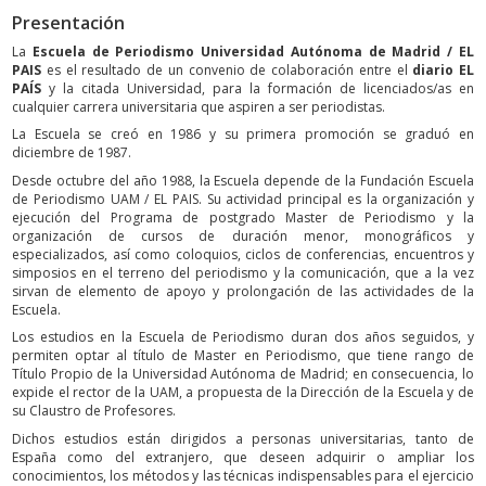
Presentación
La
Escuela de Periodismo Universidad Autónoma de Madrid / EL
PAIS
es el resultado de un convenio de colaboración entre el
diario EL
PAÍS
y la citada Universidad, para la formación de licenciados/as en
cualquier carrera universitaria que aspiren a ser periodistas.
La Escuela se creó en 1986 y su primera promoción se graduó en
diciembre de 1987.
Desde octubre del año 1988, la Escuela depende de la Fundación Escuela
de Periodismo UAM / EL PAIS. Su actividad principal es la organización y
ejecución del Programa de postgrado Master de Periodismo y la
organización de cursos de duración menor, monográficos y
especializados, así como coloquios, ciclos de conferencias, encuentros y
simposios en el terreno del periodismo y la comunicación, que a la vez
sirvan de elemento de apoyo y prolongación de las actividades de la
Escuela.
Los estudios en la Escuela de Periodismo duran dos años seguidos, y
permiten optar al título de Master en Periodismo, que tiene rango de
Título Propio de la Universidad Autónoma de Madrid; en consecuencia, lo
expide el rector de la UAM, a propuesta de la Dirección de la Escuela y de
su Claustro de Profesores.
Dichos estudios están dirigidos a personas universitarias, tanto de
España como del extranjero, que deseen adquirir o ampliar los
conocimientos, los métodos y las técnicas indispensables para el ejercicio