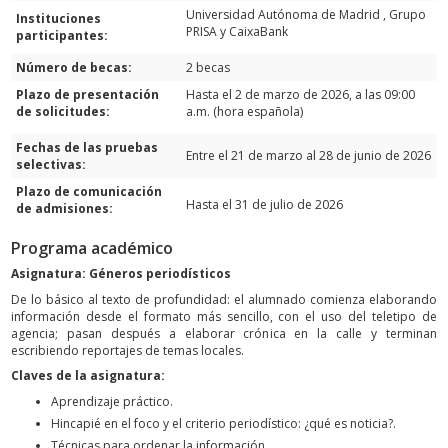
Universidad Autónoma de Madrid , Grupo
Instituciones
PRISA y CaixaBank
participantes:
Número de becas:
2 becas
Plazo de presentación
Hasta el 2 de marzo de 2026, a las 09:00
de solicitudes:
a.m. (hora española)
Fechas de las pruebas
Entre el 21 de marzo al 28 de junio de 2026
selectivas:
Plazo de comunicación
Hasta el 31 de julio de 2026
de admisiones:
Programa académico
Asignatura: Géneros periodísticos
De lo básico al texto de profundidad: el alumnado comienza elaborando
información desde el formato más sencillo, con el uso del teletipo de
agencia; pasan después a elaborar crónica en la calle y terminan
escribiendo reportajes de temas locales.
Claves de la asignatura:
Aprendizaje práctico.
Hincapié en el foco y el criterio periodístico: ¿qué es noticia?.
Técnicas para ordenar la información.