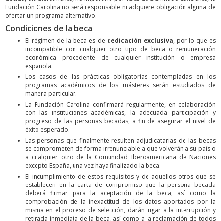
Fundación Carolina no será responsable ni adquiere obligación alguna de
ofertar un programa alternativo.
Condiciones de la beca
El régimen de la beca es de
dedicación exclusiva
, por lo que es
incompatible con cualquier otro tipo de beca o remuneración
económica procedente de cualquier institución o empresa
española.
Los casos de las prácticas obligatorias contempladas en los
programas académicos de los másteres serán estudiados de
manera particular.
La Fundación Carolina confirmará regularmente, en colaboración
con las instituciones académicas, la adecuada participación y
progreso de las personas becadas, a fin de asegurar el nivel de
éxito esperado.
Las personas que finalmente resulten adjudicatarias de las becas
se comprometen de forma irrenunciable a que volverán a su país o
a cualquier otro de la Comunidad Iberoamericana de Naciones
excepto España, una vez haya finalizado la beca.
El incumplimiento de estos requisitos y de aquellos otros que se
establecen en la carta de compromiso que la persona becada
deberá firmar para la aceptación de la beca, así como la
comprobación de la inexactitud de los datos aportados por la
misma en el proceso de selección, darán lugar a la interrupción y
retirada inmediata de la beca, así como a la reclamación de todos