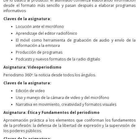
De lo básico al producto: el alumnado comienza elaborando información
desde el formato más sencillo y pasan después a elaborar programas
informativos
Claves de la asignatura:
Locución ante el micrófono
Aprendizaje del editor radiofónico
El móvil como herramienta de grabación de audio y envío de la
información a la emisora
Producción de programas
Podcasts y nuevos formatos de la radio digitalo
Asignatura: Videoperiodismo
Periodismo 360º: la noticia desde todos los ángulos.
Claves de la asignatura:
Edición de video
Uso y manejo de la cámara de video y del micrófono
Narrativa en movimiento, creatividad y formatos visuales
Asignatura: Ética y Fundamentos del periodismo
Aproximación práctica a los elementos que conforman los fundamentos
de la profesión: la defensa de la libertad de expresión y la supervisión de
los poderes públicos.
Claves de la asignatura: