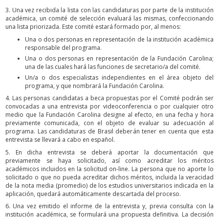
3. Una vez recibida la lista con las candidaturas por parte de la institución
académica, un comité de selección evaluará las mismas, confeccionando
una lista priorizada. Este comité estará formado por, al menos:
Una o dos personas en representación de la institución académica
responsable del programa.
Una o dos personas en representación de la Fundación Carolina;
una de las cuales hará las funciones de secretario/a del comité.
Un/a o dos especialistas independientes en el área objeto del
programa, y que nombrará la Fundación Carolina.
4. Las personas candidatas a beca propuestas por el Comité podrán ser
convocadas a una entrevista por videoconferencia o por cualquier otro
medio que la Fundación Carolina designe al efecto, en una fecha y hora
previamente comunicada, con el objeto de evaluar su adecuación al
programa. Las candidaturas de Brasil deberán tener en cuenta que esta
entrevista se llevará a cabo en español.
5. En dicha entrevista se deberá aportar la documentación que
previamente se haya solicitado, así como acreditar los méritos
académicos incluidos en la solicitud on-line. La persona que no aporte lo
solicitado o que no pueda acreditar dichos méritos, incluida la veracidad
de la nota media (promedio) de los estudios universitarios indicada en la
aplicación, quedará automáticamente descartada del proceso.
6. Una vez emitido el informe de la entrevista y, previa consulta con la
institución académica, se formulará una propuesta definitiva. La decisión