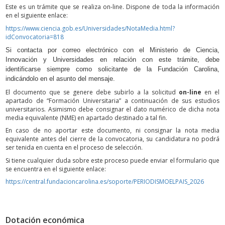
Este es un trámite que se realiza on-line. Dispone de toda la información
en el siguiente enlace:
https://www.ciencia.gob.es/Universidades/NotaMedia.html?
idConvocatoria=818
Si contacta por correo electrónico con el Ministerio de Ciencia,
Innovación y Universidades en relación con este trámite, debe
identificarse siempre como solicitante de la Fundación Carolina,
indicándolo en el asunto del mensaje.
El documento que se genere debe subirlo a la solicitud
on-line
en el
apartado de “Formación Universitaria” a continuación de sus estudios
universitarios. Asimismo debe consignar el dato numérico de dicha nota
media equivalente (NME) en apartado destinado a tal fin.
En caso de no aportar este documento, ni consignar la nota media
equivalente antes del cierre de la convocatoria, su candidatura no podrá
ser tenida en cuenta en el proceso de selección.
Si tiene cualquier duda sobre este proceso puede enviar el formulario que
se encuentra en el siguiente enlace:
https://central.fundacioncarolina.es/soporte/PERIODISMOELPAIS_2026
Dotación económica