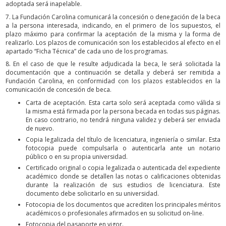
adoptada será inapelable.
7. La Fundación Carolina comunicará la concesión o denegación de la beca
a la persona interesada, indicando, en el primero de los supuestos, el
plazo máximo para confirmar la aceptación de la misma y la forma de
realizarlo. Los plazos de comunicación son los establecidos al efecto en el
apartado “Ficha Técnica” de cada uno de los programas.
8. En el caso de que le resulte adjudicada la beca, le será solicitada la
documentación que a continuación se detalla y deberá ser remitida a
Fundación Carolina, en conformidad con los plazos establecidos en la
comunicación de concesión de beca.
Carta de aceptación. Esta carta solo será aceptada como válida si
la misma está firmada por la persona becada en todas sus páginas.
En caso contrario, no tendrá ninguna validez y deberá ser enviada
de nuevo.
Copia legalizada del título de licenciatura, ingeniería o similar. Esta
fotocopia puede compulsarla o autenticarla ante un notario
público o en su propia universidad.
Certificado original o copia legalizada o autenticada del expediente
académico donde se detallen las notas o calificaciones obtenidas
durante la realización de sus estudios de licenciatura. Este
documento debe solicitarlo en su universidad.
Fotocopia de los documentos que acrediten los principales méritos
académicos o profesionales afirmados en su solicitud on-line.
Fotocopia del pasaporte en vigor.