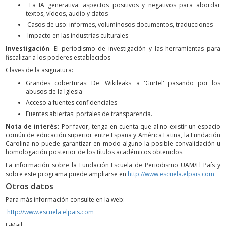
La IA generativa: aspectos positivos y negativos para abordar
textos, vídeos, audio y datos
Casos de uso: informes, voluminosos documentos, traducciones
Impacto en las industrias culturales
Investigación
. El periodismo de investigación y las herramientas para
fiscalizar a los poderes establecidos
Claves de la asignatura:
Grandes coberturas: De 'Wikileaks' a 'Gürtel' pasando por los
abusos de la Iglesia
Acceso a fuentes confidenciales
Fuentes abiertas: portales de transparencia.
Nota de interés:
Por favor, tenga en cuenta que al no existir un espacio
común de educación superior entre España y América Latina, la Fundación
Carolina no puede garantizar en modo alguno la posible convalidación u
homologación posterior de los títulos académicos obtenidos.
La información sobre la Fundación Escuela de Periodismo UAM/El País y
sobre este programa puede ampliarse en
http://www.escuela.elpais.com
Otros datos
Para más información consulte en la web:
http://www.escuela.elpais.com
E-Mail: