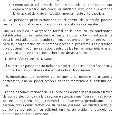
Certificado acreditativo de domicilio o residencia. Este documento
deberá solicitarlo ante cualquier entidad o institución que acredite
la veracidad del dato en cuestión; normalmente ante la policía.
8. Las personas preseleccionadas en el comité de selección podrán
realizar unas pruebas selectivas propias para el acceso al máster.
Una vez recibida la aceptación formal de la beca en las condiciones
establecidas por la Fundación Carolina y la documentación solicitada, la
beca le será adjudicada, dando comienzo los procedimientos necesarios
para la incorporación de la persona becada al programa. Las personas
cuya documentación no se reciba dentro de las fechas límite indicadas en
la comunicación de concesión de beca, perderán la misma.
INFORMACIÓN COMPLEMENTARIA
- El número de pasaporte incluido en su solicitud on-line deberá ser éste y
no otro. Asimismo, deberá estar actualizado en todo momento.
- Es importante que recuerde correctamente su nombre de usuario y
contraseña, a fin de poder acceder en todo momento a su solicitud on-
line.
- Todas las comunicaciones de la Fundación Carolina se realizarán a través
de correo electrónico y a la dirección electrónica que figure en la solicitud
on-line. En este sentido, le recomendamos que revise periódicamente la
sección “Mis Comunicados” de su página personal en nuestra web, el
correo consignado en su solicitud on-line, sin olvidar la bandeja de
entrada de correo no deseado.