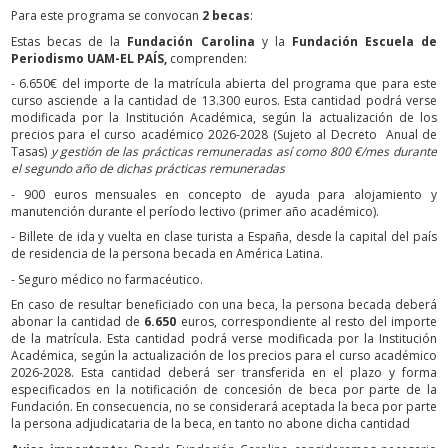
Para este programa se convocan
2 becas
:
Estas becas de la
Fundación Carolina
y la
Fundación Escuela de
Periodismo UAM-EL PAÍS,
comprenden:
- 6.650€ del importe de la matrícula abierta del programa que para este
curso asciende a la cantidad de 13.300 euros. Esta cantidad podrá verse
modificada por la Institución Académica, según la actualización de los
precios para el curso académico 2026-2028 (Sujeto al Decreto Anual de
Tasas)
y gestión de las prácticas remuneradas así como 800 €/mes durante
el segundo año de dichas prácticas remuneradas
- 900 euros mensuales en concepto de ayuda para alojamiento y
manutención durante el período lectivo (primer año académico).
- Billete de ida y vuelta en clase turista a España, desde la capital del país
de residencia de la persona becada en América Latina.
- Seguro médico no farmacéutico.
En caso de resultar beneficiado con una beca, la persona becada deberá
abonar la cantidad de
6.650
euros, correspondiente al resto del importe
de la matrícula. Esta cantidad podrá verse modificada por la Institución
Académica, según la actualización de los precios para el curso académico
2026-2028. Esta cantidad deberá ser transferida en el plazo y forma
especificados en la notificación de concesión de beca por parte de la
Fundación. En consecuencia, no se considerará aceptada la beca por parte
la persona adjudicataria de la beca, en tanto no abone dicha cantidad