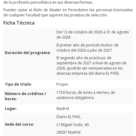
de la profesión periodística en sus diversas formas.
Pueden optar al título de Master en Periodismo las personas licenciadas
de cualquier Facultad que superen las pruebas de selección.
Ficha Técnica
Del 13 de octubre de 2026 a 31 de agosto
de 2028
El primer año de período lectivo: de
octubre del 2026 a julio de 2027
Duración del programa:
El segundo año de prácticas: de
septiembre de 2027 a final de agosto de
2028. (podrán ser remuneradas en las
diversas empresa del diario EL PAÍS)
Tipo de título:
Propio
1750 horas, de lunes a viernes, de
Número de créditos /
asistencia obligatoria.
horas:
Lugar:
Madrid
Diario EL PAIS,
Sede del curso:
C/ Miguel Yuste, 40
28037 Madrid