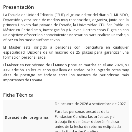
Presentación
La Escuela de Unidad Editorial (ESUE), el grupo editor del diario EL MUNDO,
Expansión y otra serie de medios muy reconocidos, organiza, junto con la
primera Universidad privada de España, la Universidad CEU-San Pablo un
Máster en Periodismo, Investigación y Nuevas Herramientas Digitales con
un objetivo: ofrecer los conocimientos necesarios para realizar un trabajo
eficaz en los medios informativos.
El Máster está dirigido a personas con licenciatura en cualquier
especialidad. Dispone de un máximo de 25 plazas para garantizar una
formación personalizada.
El Máster en Periodismo de El Mundo pone en marcha en el año 2026, su
XXVI edición. En los 25 años que lleva de andadura ha logrado cotas muy
altas de prestigio situándose entre los masters de periodismo más
importantes de España.
Ficha Técnica
De octubre de 2026 a septiembre de 2027
Para las personas becadas de la
Fundación Carolina las prácticas y el
Duración del programa:
trabajo fin de máster deberán finalizar
antes de la fecha de retorno estipulada
por la Fundación Carolina.