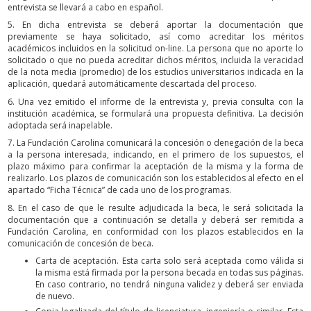
entrevista se llevará a cabo en español.
5. En dicha entrevista se deberá aportar la documentación que
previamente se haya solicitado, así como acreditar los méritos
académicos incluidos en la solicitud on-line. La persona que no aporte lo
solicitado o que no pueda acreditar dichos méritos, incluida la veracidad
de la nota media (promedio) de los estudios universitarios indicada en la
aplicación, quedará automáticamente descartada del proceso.
6. Una vez emitido el informe de la entrevista y, previa consulta con la
institución académica, se formulará una propuesta definitiva. La decisión
adoptada será inapelable.
7. La Fundación Carolina comunicará la concesión o denegación de la beca
a la persona interesada, indicando, en el primero de los supuestos, el
plazo máximo para confirmar la aceptación de la misma y la forma de
realizarlo. Los plazos de comunicación son los establecidos al efecto en el
apartado “Ficha Técnica” de cada uno de los programas.
8. En el caso de que le resulte adjudicada la beca, le será solicitada la
documentación que a continuación se detalla y deberá ser remitida a
Fundación Carolina, en conformidad con los plazos establecidos en la
comunicación de concesión de beca.
Carta de aceptación. Esta carta solo será aceptada como válida si
la misma está firmada por la persona becada en todas sus páginas.
En caso contrario, no tendrá ninguna validez y deberá ser enviada
de nuevo.