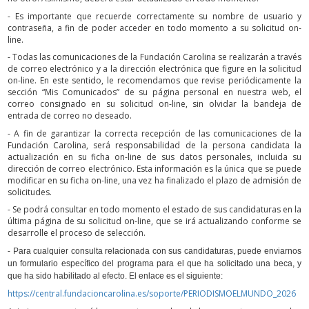
- Es importante que recuerde correctamente su nombre de usuario y
contraseña, a fin de poder acceder en todo momento a su solicitud on-
line.
- Todas las comunicaciones de la Fundación Carolina se realizarán a través
de correo electrónico y a la dirección electrónica que figure en la solicitud
on-line. En este sentido, le recomendamos que revise periódicamente la
sección “Mis Comunicados” de su página personal en nuestra web, el
correo consignado en su solicitud on-line, sin olvidar la bandeja de
entrada de correo no deseado.
- A fin de garantizar la correcta recepción de las comunicaciones de la
Fundación Carolina, será responsabilidad de la persona candidata la
actualización en su ficha on-line de sus datos personales, incluida su
dirección de correo electrónico. Esta información es la única que se puede
modificar en su ficha on-line, una vez ha finalizado el plazo de admisión de
solicitudes.
- Se podrá consultar en todo momento el estado de sus candidaturas en la
última página de su solicitud on-line, que se irá actualizando conforme se
desarrolle el proceso de selección.
-
Para cualquier consulta relacionada con sus candidaturas, puede enviarnos
un formulario específico del programa para el que ha solicitado una beca, y
que ha sido habilitado al efecto. El enlace es el siguiente
:
https://central.fundacioncarolina.es/soporte/PERIODISMOELMUNDO_2026