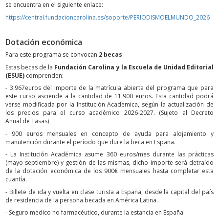
se encuentra en el siguiente enlace:
https://central.fundacioncarolina.es/soporte/PERIODISMOELMUNDO_2026
Dotación económica
Para este programa se convocan
2 becas
.
Estas becas de la
Fundación Carolina y la Escuela de Unidad Editorial
(ESUE)
comprenden:
- 3.967euros del importe de la matrícula abierta del programa que para
este curso asciende a la cantidad de 11.900 euros. Esta cantidad podrá
verse modificada por la Institución Académica, según la actualización de
los precios para el curso académico 2026-2027. (Sujeto al Decreto
Anual de Tasas)
- 900 euros mensuales en concepto de ayuda para alojamiento y
manutención durante el período que dure la beca en España.
- La Institución Académica asume 360 euros/mes durante las prácticas
(mayo-septiembre) y gestión de las mismas, dicho importe será detraído
de la dotación económica de los 900€ mensuales hasta completar esta
cuantía.
- Billete de ida y vuelta en clase turista a España, desde la capital del país
de residencia de la persona becada en América Latina.
- Seguro médico no farmacéutico, durante la estancia en España.