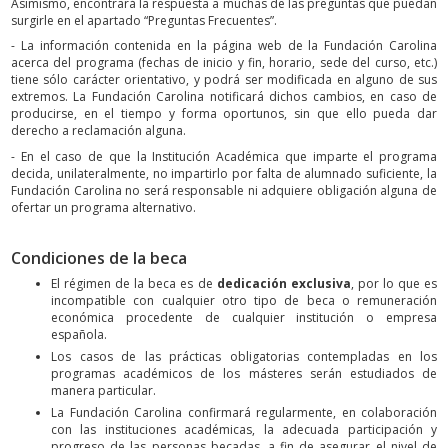
Asimismo, encontrará la respuesta a muchas de las preguntas que puedan
surgirle en el apartado “Preguntas Frecuentes”.
- La información contenida en la página web de la Fundación Carolina
acerca del programa (fechas de inicio y fin, horario, sede del curso, etc.)
tiene sólo carácter orientativo, y podrá ser modificada en alguno de sus
extremos. La Fundación Carolina notificará dichos cambios, en caso de
producirse, en el tiempo y forma oportunos, sin que ello pueda dar
derecho a reclamación alguna.
- En el caso de que la Institución Académica que imparte el programa
decida, unilateralmente, no impartirlo por falta de alumnado suficiente, la
Fundación Carolina no será responsable ni adquiere obligación alguna de
ofertar un programa alternativo.
Condiciones de la beca
El régimen de la beca es de
dedicación exclusiva
, por lo que es
incompatible con cualquier otro tipo de beca o remuneración
económica procedente de cualquier institución o empresa
española.
Los casos de las prácticas obligatorias contempladas en los
programas académicos de los másteres serán estudiados de
manera particular.
La Fundación Carolina confirmará regularmente, en colaboración
con las instituciones académicas, la adecuada participación y
progreso de las personas becadas, a fin de asegurar el nivel de