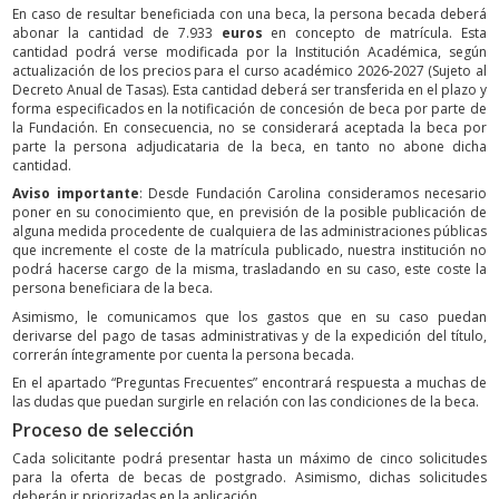
En caso de resultar beneficiada con una beca, la persona becada deberá
abonar la cantidad de 7.933
euros
en concepto de matrícula. Esta
cantidad podrá verse modificada por la Institución Académica, según
actualización de los precios para el curso académico 2026-2027 (Sujeto al
Decreto Anual de Tasas). Esta cantidad deberá ser transferida en el plazo y
forma especificados en la notificación de concesión de beca por parte de
la Fundación. En consecuencia, no se considerará aceptada la beca por
parte la persona adjudicataria de la beca, en tanto no abone dicha
cantidad.
Aviso importante
: Desde Fundación Carolina consideramos necesario
poner en su conocimiento que, en previsión de la posible publicación de
alguna medida procedente de cualquiera de las administraciones públicas
que incremente el coste de la matrícula publicado, nuestra institución no
podrá hacerse cargo de la misma, trasladando en su caso, este coste la
persona beneficiara de la beca.
Asimismo, le comunicamos que los gastos que en su caso puedan
derivarse del pago de tasas administrativas y de la expedición del título,
correrán íntegramente por cuenta la persona becada.
En el apartado “Preguntas Frecuentes” encontrará respuesta a muchas de
las dudas que puedan surgirle en relación con las condiciones de la beca.
Proceso de selección
Cada solicitante podrá presentar hasta un máximo de cinco solicitudes
para la oferta de becas de postgrado. Asimismo, dichas solicitudes
deberán ir priorizadas en la aplicación.