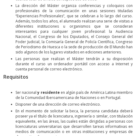
La dirección del Máster organiza conferencias y coloquios con
profesionales de la comunicación en unas sesiones tituladas
“Experiencias Profesionales”, que se celebran a lo largo del curso.
Además, todos los años, el alumnado realizan una serie de visitas a
diferentes instituciones u organismos que se consideran
interesantes para cualquier joven profesional: la Audiencia
Nacional, el Congreso de los Diputados, el Consejo General del
Poder Judicial, la Comisaría General de Policía Científica, Congreso
de Periodismo de Huesca o la sede de producción de El Mundo han
sido algunos de los lugares visitados en ediciones anteriores.
Las personas que realizan el Máster tendrán a su disposición
durante el curso un ordenador portátil con acceso a Internet y
cuenta personal de correo electrónico.
Requisitos
Ser nacional
y residente
en algún país de América Latina miembro
de la Comunidad Iberoamericana de Naciones o en Portugal.
Disponer de una dirección de correo electrónico.
En el momento de solicitar la beca, la persona candidata deberá
poseer ya el título de licenciatura, ingeniería o similar, con titulación
equivalente, en las áreas, las cuales están dirigidas a personas con
licenciaturas universitarias que desarrollen tareas informativas en
medios de comunicación o en otras instituciones y empresas de