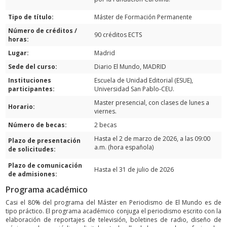
Tipo de título:
Máster de Formación Permanente
Número de créditos /
90 créditos ECTS
horas:
Lugar:
Madrid
Sede del curso:
Diario El Mundo, MADRID
Instituciones
Escuela de Unidad Editorial (ESUE),
participantes:
Universidad San Pablo-CEU.
Master presencial, con clases de lunes a
Horario:
viernes.
Número de becas:
2 becas
Hasta el 2 de marzo de 2026, a las 09:00
Plazo de presentación
a.m. (hora española)
de solicitudes:
Plazo de comunicación
Hasta el 31 de julio de 2026
de admisiones:
Programa académico
Casi el 80% del programa del Máster en Periodismo de El Mundo es de
tipo práctico. El programa académico conjuga el periodismo escrito con la
elaboración de reportajes de televisión, boletines de radio, diseño de