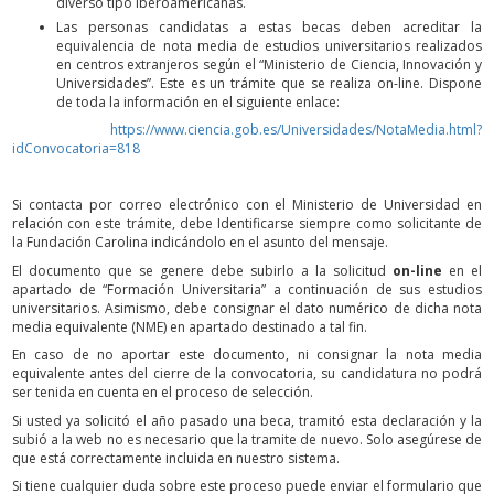
diverso tipo iberoamericanas.
Las personas candidatas a estas becas deben acreditar la
equivalencia de nota media de estudios universitarios realizados
en centros extranjeros según el “Ministerio de Ciencia, Innovación y
Universidades”. Este es un trámite que se realiza on-line. Dispone
de toda la información en el siguiente enlace:
https://www.ciencia.gob.es/Universidades/NotaMedia.html?
idConvocatoria=818
Si contacta por correo electrónico con el Ministerio de Universidad en
relación con este trámite, debe Identificarse siempre como solicitante de
la Fundación Carolina indicándolo en el asunto del mensaje.
El documento que se genere debe subirlo a la solicitud
on-line
en el
apartado de “Formación Universitaria” a continuación de sus estudios
universitarios. Asimismo, debe consignar el dato numérico de dicha nota
media equivalente (NME) en apartado destinado a tal fin.
En caso de no aportar este documento, ni consignar la nota media
equivalente antes del cierre de la convocatoria, su candidatura no podrá
ser tenida en cuenta en el proceso de selección.
Si usted ya solicitó el año pasado una beca, tramitó esta declaración y la
subió a la web no es necesario que la tramite de nuevo. Solo asegúrese de
que está correctamente incluida en nuestro sistema.
Si tiene cualquier duda sobre este proceso puede enviar el formulario que