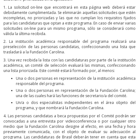
1. La solicitud on-line que encontrará en esta página web deberá estar
debidamente cumplimentada. Se eliminarán aquellas solicitudes que estén
incompletas, no priorizadas y las que no cumplan los requisitos fijados
para las candidaturas que optan a este programa. En caso de enviar varias
solicitudes on-line para un mismo programa, sólo se considerará como
válida la última recibida.
2. La institución académica responsable del programa realizará una
preselección de las personas candidatas, confeccionando una lista que
trasladará a la Fundación Carolina.
3. Una vez recibida la lista con las candidaturas por parte de la institución
académica, un comité de selección evaluará las mismas, confeccionando
una lista priorizada. Este comité estará formado por, al menos:
Una o dos personas en representación de la institución académica
responsable del programa.
Una o dos personas en representación de la Fundación Carolina;
una de las cuales hará las funciones de secretario/a del comité.
Un/a o dos especialistas independientes en el área objeto del
programa, y que nombrará la Fundación Carolina.
4. Las personas candidatas a beca propuestas por el Comité podrán ser
convocadas a una entrevista por videoconferencia o por cualquier otro
medio que la Fundación Carolina designe al efecto, en una fecha y hora
previamente comunicada, con el objeto de evaluar su adecuación al
programa. Las candidaturas de Brasil deberán tener en cuenta que esta