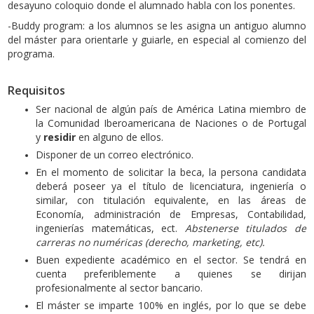
desayuno coloquio donde el alumnado habla con los ponentes.
-Buddy program: a los alumnos se les asigna un antiguo alumno
del máster para orientarle y guiarle, en especial al comienzo del
programa.
Requisitos
Ser nacional de algún país de América Latina miembro de
la Comunidad Iberoamericana de Naciones o de Portugal
y
residir
en alguno de ellos.
Disponer de un correo electrónico.
En el momento de solicitar la beca, la persona candidata
deberá poseer ya el título de licenciatura, ingeniería o
similar, con titulación equivalente, en las áreas de
Economía, administración de Empresas, Contabilidad,
ingenierías matemáticas, ect.
Abstenerse titulados de
carreras no numéricas (derecho, marketing, etc).
Buen expediente académico en el sector. Se tendrá en
cuenta preferiblemente a quienes se dirijan
profesionalmente al sector bancario.
El máster se imparte 100% en inglés, por lo que se debe