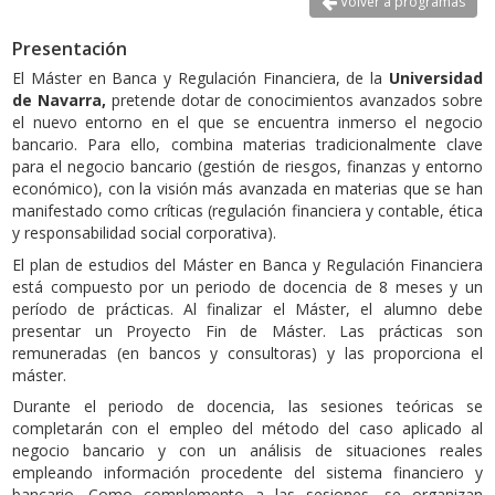
Volver a programas
Presentación
El Máster en Banca y Regulación Financiera, de la
Universidad
de Navarra,
pretende dotar de conocimientos avanzados sobre
el nuevo entorno en el que se encuentra inmerso el negocio
bancario. Para ello, combina materias tradicionalmente clave
para el negocio bancario (gestión de riesgos, finanzas y entorno
económico), con la visión más avanzada en materias que se han
manifestado como críticas (regulación financiera y contable, ética
y responsabilidad social corporativa).
El plan de estudios del Máster en Banca y Regulación Financiera
está compuesto por un periodo de docencia de 8 meses y un
período de prácticas. Al finalizar el Máster, el alumno debe
presentar un Proyecto Fin de Máster. Las prácticas son
remuneradas (en bancos y consultoras) y las proporciona el
máster.
Durante el periodo de docencia, las sesiones teóricas se
completarán con el empleo del método del caso aplicado al
negocio bancario y con un análisis de situaciones reales
empleando información procedente del sistema financiero y
bancario. Como complemento a las sesiones, se organizan