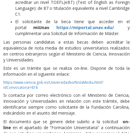
acreditar un nivel TOEFL(eBT) (Test of English as Foreign
Language): de 87 o titulación equivalente a nivel Cambridge
C1.
El solicitante de la beca tiene que acceder en el
portal
miUnav
https://miportal.unav.edu/
y
cumplimentar una Solicitud de Información de Máster.
Las personas candidatas a estas becas deben acreditar la
equivalencia de nota media de estudios universitarios realizados
en centros extranjeros según el Ministerio de Ciencia, Innovación
y Universidades.
Este es un trámite que se realiza on-line. Dispone de toda la
información en el siguiente enlace:
https://www.ciencia.gob.es/Universidades/NotaMedia.html?
idConvocatoria=818
Si contacta por correo electrónico con el Ministerio de Ciencia,
Innovación y Universidades en relación con este trámite, debe
identificarse siempre como solicitante de la Fundación Carolina,
indicándolo en el asunto del mensaje.
El documento que se genere debe subirlo a la solicitud
on-
line
en el apartado de “Formación Universitaria” a continuación