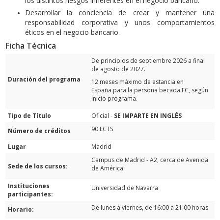
los distintos riesgos inherentes en el negocio bancario.
Desarrollar la conciencia de crear y mantener una
responsabilidad corporativa y unos comportamientos
éticos en el negocio bancario.
Ficha Técnica
De principios de septiembre 2026 a final
de agosto de 2027.
Duración del programa
12 meses máximo de estancia en
España para la persona becada FC, según
inicio programa.
Tipo de Título
Oficial -
SE IMPARTE EN INGLÉS
90 ECTS
Número de créditos
Lugar
Madrid
Campus de Madrid - A2, cerca de Avenida
Sede de los cursos:
de América
Instituciones
Universidad de Navarra
participantes:
De lunes a viernes, de 16:00 a 21:00 horas
Horario: