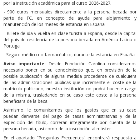
por la institución académica para el curso 2026-2027.
- 900 euros mensuales directamente a la persona becada por
parte de FC, en concepto de ayuda para alojamiento y
manutención de los meses de estancia en España.
- Billete de ida y vuelta en clase turista a España, desde la capital
del país de residencia de la persona becada en América Latina o
Portugal.
- Seguro médico no farmacéutico, durante la estancia en España.
Aviso importante:
Desde Fundación Carolina consideramos
necesario poner en su conocimiento que, en previsión de la
posible publicación de alguna medida procedente de cualquiera
de las administraciones públicas que incremente el coste de la
matrícula publicado, nuestra institución no podrá hacerse cargo
de la misma, trasladando en su caso este coste a la persona
beneficiara de la beca.
Asimismo, le comunicamos que los gastos que en su caso
puedan derivarse del pago de tasas administrativas y de la
expedición del título, correrán íntegramente por cuenta de la
persona becada, así como de la inscripción al máster.
En el apartado “Preguntas Frecuentes” encontrará respuesta a