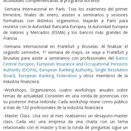
actividades complementarias al programa docente.
-Semana Internacional en París. Tras los exámenes del primer
trimestre, finales de enero, asisten a seminarios y sesiones
formativas con distintos organismos. Viajarán a París para
reunirse con la Autoridad Bancaria Europea, la Autoridad Europea
de Valores y Mercados (ESMA) y los bancos más grandes de
Francia.
-
Semana Internacional en Frankfurt y Bruselas. Al finalizar el
segundo semestre, 1ª semana de mayo, se viaja a Frankfurt y
Bruselas para asistir a seminarios con profesionales del
Banco
Central Europeo
,
European Insurance and Occupational Pensions
Authority (EIOPA)
,
European Banking Authority
,
Single Resolution
Board
,
European Banking Federation
y otros miembros de la
industria financiera.
-Workshops
.
Organizamos cuatro workshops anuales sobre
temas de actualidad. Consisten en una ronda de ponencias con
su posterior mesa redonda. Cada workshop reúne como público
a más de 120 profesionales de la industria financiera.
-Master Class. Una vez al mes realizamos un desayuno-master
class. Cada vez una empresa da una charla con un tema
relacionado con el master y tras la ronda de preguntas sigue un