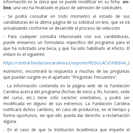
información es la única que se puede modificar en su ficha
on-
line
, una vez ha finalizado el plazo de admisión de solicitudes.
- Se podrá consultar en todo momento el estado de sus
candidaturas en la última página de su solicitud on-line, que se irá
actualizando conforme se desarrolle el proceso de selección.
- Para cualquier consulta relacionada con sus candidaturas,
puede enviarnos un formulario específico del programa para el
que ha solicitado una beca, y que ha sido habilitado al efecto. El
enlace es el siguiente:
https://central.fundacioncarolina.es/soporte/REGULACIONBBVA_20
Asimismo, encontrará la respuesta a muchas de las preguntas
que puedan surgirle en el apartado “Preguntas Frecuentes”.
- La información contenida en la página web de la Fundación
Carolina acerca del programa (fechas de inicio y fin, horario, sede
del curso, etc.) tiene sólo carácter orientativo, y podrá ser
modificada en alguno de sus extremos. La Fundación Carolina
notificará dichos cambios, en caso de producirse, en el tiempo y
forma oportunos, sin que ello pueda dar derecho a reclamación
alguna.
- En el caso de que la Institución Académica que imparte el