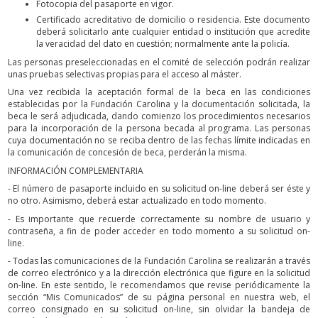
Fotocopia del pasaporte en vigor.
Certificado acreditativo de domicilio o residencia. Este documento
deberá solicitarlo ante cualquier entidad o institución que acredite
la veracidad del dato en cuestión; normalmente ante la policía.
Las personas preseleccionadas en el comité de selección podrán realizar
unas pruebas selectivas propias para el acceso al máster.
Una vez recibida la aceptación formal de la beca en las condiciones
establecidas por la Fundación Carolina y la documentación solicitada, la
beca le será adjudicada, dando comienzo los procedimientos necesarios
para la incorporación de la persona becada al programa. Las personas
cuya documentación no se reciba dentro de las fechas límite indicadas en
la comunicación de concesión de beca, perderán la misma.
INFORMACIÓN COMPLEMENTARIA
- El número de pasaporte incluido en su solicitud on-line deberá ser éste y
no otro. Asimismo, deberá estar actualizado en todo momento.
- Es importante que recuerde correctamente su nombre de usuario y
contraseña, a fin de poder acceder en todo momento a su solicitud on-
line.
- Todas las comunicaciones de la Fundación Carolina se realizarán a través
de correo electrónico y a la dirección electrónica que figure en la solicitud
on-line. En este sentido, le recomendamos que revise periódicamente la
sección “Mis Comunicados” de su página personal en nuestra web, el
correo consignado en su solicitud on-line, sin olvidar la bandeja de