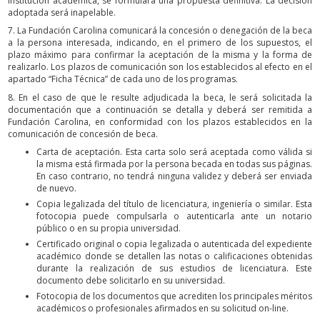
institución académica, se formulará una propuesta definitiva. La decisión
adoptada será inapelable.
7. La Fundación Carolina comunicará la concesión o denegación de la beca
a la persona interesada, indicando, en el primero de los supuestos, el
plazo máximo para confirmar la aceptación de la misma y la forma de
realizarlo. Los plazos de comunicación son los establecidos al efecto en el
apartado “Ficha Técnica” de cada uno de los programas.
8. En el caso de que le resulte adjudicada la beca, le será solicitada la
documentación que a continuación se detalla y deberá ser remitida a
Fundación Carolina, en conformidad con los plazos establecidos en la
comunicación de concesión de beca.
Carta de aceptación. Esta carta solo será aceptada como válida si
la misma está firmada por la persona becada en todas sus páginas.
En caso contrario, no tendrá ninguna validez y deberá ser enviada
de nuevo.
Copia legalizada del título de licenciatura, ingeniería o similar. Esta
fotocopia puede compulsarla o autenticarla ante un notario
público o en su propia universidad.
Certificado original o copia legalizada o autenticada del expediente
académico donde se detallen las notas o calificaciones obtenidas
durante la realización de sus estudios de licenciatura. Este
documento debe solicitarlo en su universidad.
Fotocopia de los documentos que acrediten los principales méritos
académicos o profesionales afirmados en su solicitud on-line.