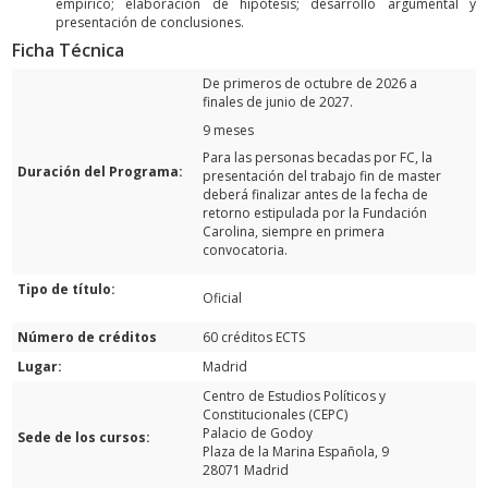
empírico; elaboración de hipótesis; desarrollo argumental y
presentación de conclusiones.
Ficha Técnica
De primeros de octubre de 2026 a
finales de junio de 2027.
9 meses
Para las personas becadas por FC, la
Duración del Programa:
presentación del trabajo fin de master
deberá finalizar antes de la fecha de
retorno estipulada por la Fundación
Carolina, siempre en primera
convocatoria.
Tipo de título:
Oficial
Número de créditos
60 créditos ECTS
Lugar:
Madrid
Centro de Estudios Políticos y
Constitucionales (CEPC)
Palacio de Godoy
Sede de los cursos:
Plaza de la Marina Española, 9
28071 Madrid