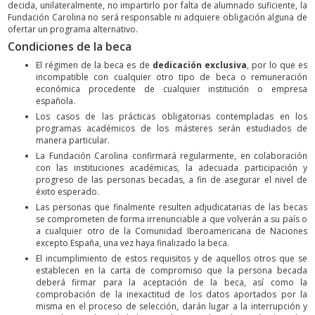
decida, unilateralmente, no impartirlo por falta de alumnado suficiente, la
Fundación Carolina no será responsable ni adquiere obligación alguna de
ofertar un programa alternativo.
Condiciones de la beca
El régimen de la beca es de
dedicación exclusiva
, por lo que es
incompatible con cualquier otro tipo de beca o remuneración
económica procedente de cualquier institución o empresa
española.
Los casos de las prácticas obligatorias contempladas en los
programas académicos de los másteres serán estudiados de
manera particular.
La Fundación Carolina confirmará regularmente, en colaboración
con las instituciones académicas, la adecuada participación y
progreso de las personas becadas, a fin de asegurar el nivel de
éxito esperado.
Las personas que finalmente resulten adjudicatarias de las becas
se comprometen de forma irrenunciable a que volverán a su país o
a cualquier otro de la Comunidad Iberoamericana de Naciones
excepto España, una vez haya finalizado la beca.
El incumplimiento de estos requisitos y de aquellos otros que se
establecen en la carta de compromiso que la persona becada
deberá firmar para la aceptación de la beca, así como la
comprobación de la inexactitud de los datos aportados por la
misma en el proceso de selección, darán lugar a la interrupción y