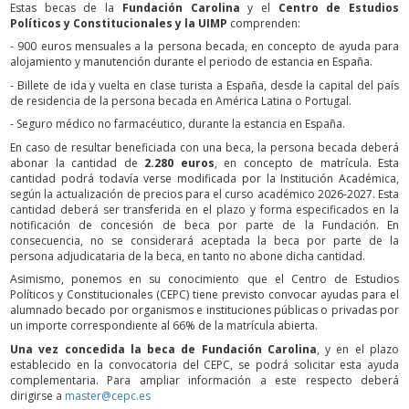
Estas becas de la
Fundación Carolina
y el
Centro de Estudios
Políticos y Constitucionales y la UIMP
comprenden:
- 900 euros mensuales a la persona becada, en concepto de ayuda para
alojamiento y manutención durante el periodo de estancia en España.
- Billete de ida y vuelta en clase turista a España, desde la capital del país
de residencia de la persona becada en América Latina o Portugal.
- Seguro médico no farmacéutico, durante la estancia en España.
En caso de resultar beneficiada con una beca, la persona becada deberá
abonar la cantidad de
2.280 euros
, en concepto de matrícula. Esta
cantidad podrá todavía verse modificada por la Institución Académica,
según la actualización de precios para el curso académico 2026-2027. Esta
cantidad deberá ser transferida en el plazo y forma especificados en la
notificación de concesión de beca por parte de la Fundación. En
consecuencia, no se considerará aceptada la beca por parte de la
persona adjudicataria de la beca, en tanto no abone dicha cantidad.
Asimismo, ponemos en su conocimiento que el Centro de Estudios
Políticos y Constitucionales (CEPC) tiene previsto convocar ayudas para el
alumnado becado por organismos e instituciones públicas o privadas por
un importe correspondiente al 66% de la matrícula abierta.
Una vez concedida la beca de Fundación Carolina
, y en el plazo
establecido en la convocatoria del CEPC, se podrá solicitar esta ayuda
complementaria. Para ampliar información a este respecto deberá
dirigirse a
master@cepc.es