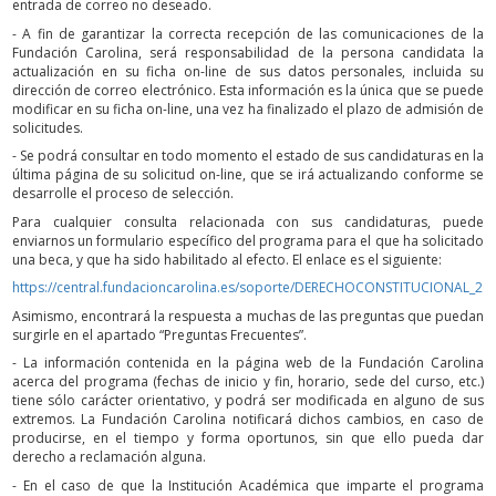
entrada de correo no deseado.
- A fin de garantizar la correcta recepción de las comunicaciones de la
Fundación Carolina, será responsabilidad de la persona candidata la
actualización en su ficha on-line de sus datos personales, incluida su
dirección de correo electrónico. Esta información es la única que se puede
modificar en su ficha on-line, una vez ha finalizado el plazo de admisión de
solicitudes.
- Se podrá consultar en todo momento el estado de sus candidaturas en la
última página de su solicitud on-line, que se irá actualizando conforme se
desarrolle el proceso de selección.
Para cualquier consulta relacionada con sus candidaturas, puede
enviarnos un formulario específico del programa para el que ha solicitado
una beca, y que ha sido habilitado al efecto. El enlace es el siguiente:
https://central.fundacioncarolina.es/soporte/DERECHOCONSTITUCIONAL_20
Asimismo, encontrará la respuesta a muchas de las preguntas que puedan
surgirle en el apartado “Preguntas Frecuentes”.
- La información contenida en la página web de la Fundación Carolina
acerca del programa (fechas de inicio y fin, horario, sede del curso, etc.)
tiene sólo carácter orientativo, y podrá ser modificada en alguno de sus
extremos. La Fundación Carolina notificará dichos cambios, en caso de
producirse, en el tiempo y forma oportunos, sin que ello pueda dar
derecho a reclamación alguna.
- En el caso de que la Institución Académica que imparte el programa