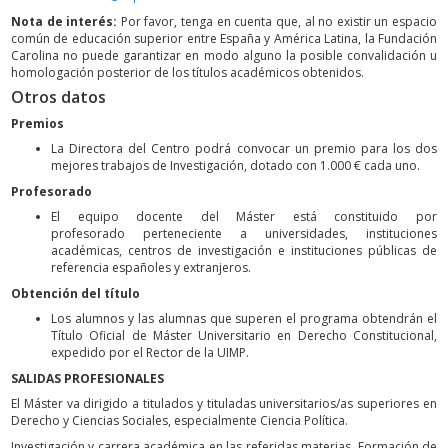
Nota de interés:
Por favor, tenga en cuenta que, al no existir un espacio
común de educación superior entre España y América Latina, la Fundación
Carolina no puede garantizar en modo alguno la posible convalidación u
homologación posterior de los títulos académicos obtenidos.
Otros datos
Premios
La Directora del Centro podrá convocar un premio para los dos
mejores trabajos de Investigación, dotado con 1.000 € cada uno.
Profesorado
El equipo docente del Máster está constituido por
profesorado perteneciente a universidades, instituciones
académicas, centros de investigación e instituciones públicas de
referencia españoles y extranjeros.
Obtención del título
Los alumnos y las alumnas que superen el programa obtendrán el
Título Oficial de Máster Universitario en Derecho Constitucional,
expedido por el Rector de la UIMP.
SALIDAS PROFESIONALES
El Máster va dirigido a titulados y tituladas universitarios/as superiores en
Derecho y Ciencias Sociales, especialmente Ciencia Política.
Investigación y carrera académica en las referidas materias. Formación de