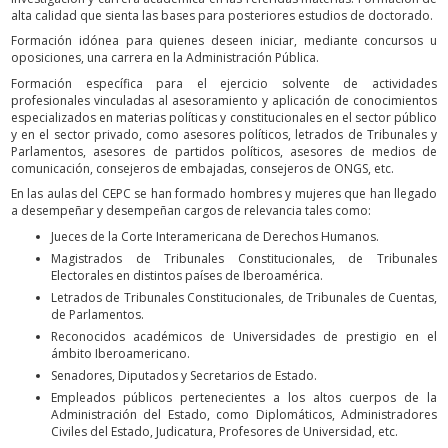
alta calidad que sienta las bases para posteriores estudios de doctorado.
Formación idónea para quienes deseen iniciar, mediante concursos u
oposiciones, una carrera en la Administración Pública.
Formación específica para el ejercicio solvente de actividades
profesionales vinculadas al asesoramiento y aplicación de conocimientos
especializados en materias políticas y constitucionales en el sector público
y en el sector privado, como asesores políticos, letrados de Tribunales y
Parlamentos, asesores de partidos políticos, asesores de medios de
comunicación, consejeros de embajadas, consejeros de ONGS, etc.
En las aulas del CEPC se han formado hombres y mujeres que han llegado
a desempeñar y desempeñan cargos de relevancia tales como:
Jueces de la Corte Interamericana de Derechos Humanos.
Magistrados de Tribunales Constitucionales, de Tribunales
Electorales en distintos países de Iberoamérica.
Letrados de Tribunales Constitucionales, de Tribunales de Cuentas,
de Parlamentos.
Reconocidos académicos de Universidades de prestigio en el
ámbito Iberoamericano.
Senadores, Diputados y Secretarios de Estado.
Empleados públicos pertenecientes a los altos cuerpos de la
Administración del Estado, como Diplomáticos, Administradores
Civiles del Estado, Judicatura, Profesores de Universidad, etc.