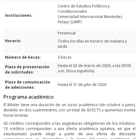
Centro de Estudios Políticos y
Constitucionales
Instituciones:
Universidad Internacional Menéndez
Pelayo (UIMP)
Presencial
Horario:
Todos los días en horario de mañana y
tarde
Número de becas:
3 becas
Hasta el 02 de marzo de 2026, a las 09:00
Plazo de presentación
a.m. (hora española)
de solicitudes:
Plazo de comunicación
Hasta el 31 de julio de 2026
de admisiones:
Programa académico
El Máster tiene una duración de un curso académico (de octubre a junio),
dividido en dos cuatrimestres, con un total de 60 ECTS y quinientas treinta
horas lectivas.
42 créditos corresponden a las asignaturas obligatorias de los módulos.
10 créditos corresponden a una oferta académica optativa, en que el
estudiantado puede elegir a partir de una oferta de diecisiete