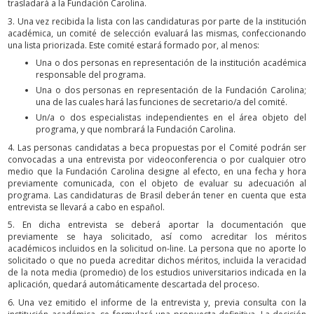
trasladará a la Fundación Carolina.
3. Una vez recibida la lista con las candidaturas por parte de la institución
académica, un comité de selección evaluará las mismas, confeccionando
una lista priorizada. Este comité estará formado por, al menos:
Una o dos personas en representación de la institución académica
responsable del programa.
Una o dos personas en representación de la Fundación Carolina;
una de las cuales hará las funciones de secretario/a del comité.
Un/a o dos especialistas independientes en el área objeto del
programa, y que nombrará la Fundación Carolina.
4. Las personas candidatas a beca propuestas por el Comité podrán ser
convocadas a una entrevista por videoconferencia o por cualquier otro
medio que la Fundación Carolina designe al efecto, en una fecha y hora
previamente comunicada, con el objeto de evaluar su adecuación al
programa. Las candidaturas de Brasil deberán tener en cuenta que esta
entrevista se llevará a cabo en español.
5. En dicha entrevista se deberá aportar la documentación que
previamente se haya solicitado, así como acreditar los méritos
académicos incluidos en la solicitud on-line. La persona que no aporte lo
solicitado o que no pueda acreditar dichos méritos, incluida la veracidad
de la nota media (promedio) de los estudios universitarios indicada en la
aplicación, quedará automáticamente descartada del proceso.
6. Una vez emitido el informe de la entrevista y, previa consulta con la