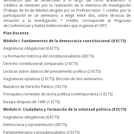
seminarios que se desarrollan a lo largo del curso académico. 6
créditos se obtienen por la realización de la memoria de investigación
(Trabajo de fin de Máster) dirigida por un Profesor-tutor. 1 crédito, por la
participación en un seminario, a elegir entre dos, sobre técnicas de
iniciación a la investigación. 1 crédito corresponde al
Programa
de
Conferencias y Visitas Institucionales que organiza el CEPC.
Plan Docente
Módulo I: Fundamentos de la democracia constitucional (8 ECTS)
Asignaturas obligatorias (6 ECTS)
La formación histórica del constitucionalismo (2ECTS)
Derecho constitucional comparado (2 ECTS)
Lecturas sobre clásicos del pensamiento político (2 ECTS)
Asignaturas optativas (2 ECTS). Elección de dos seminarios:
Maestros de Derecho Público (1ECTS)
Principales corrientes de teoría política contemporánea (1 ECTS)
Europa después de 1945 (1 ECTS)
Módulo II: Ciudadano y formación de la voluntad política (8 ECTS)
Asignaturas obligatorias (6 ECTS):
Democracia y representación (2ECTS)
Parlamentarismo y presidencialismo (2 ECTS)