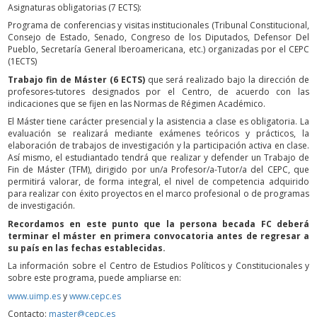
Asignaturas obligatorias (7 ECTS):
Programa de conferencias y visitas institucionales (Tribunal Constitucional,
Consejo de Estado, Senado, Congreso de los Diputados, Defensor Del
Pueblo, Secretaría General Iberoamericana, etc.) organizadas por el CEPC
(1ECTS)
Trabajo fin de Máster (6 ECTS)
que será realizado bajo la dirección de
profesores-tutores designados por el Centro, de acuerdo con las
indicaciones que se fijen en las Normas de Régimen Académico.
El Máster tiene carácter presencial y la asistencia a clase es obligatoria. La
evaluación se realizará mediante exámenes teóricos y prácticos, la
elaboración de trabajos de investigación y la participación activa en clase.
Así mismo, el estudiantado tendrá que realizar y defender un Trabajo de
Fin de Máster (TFM), dirigido por un/a Profesor/a-Tutor/a del CEPC, que
permitirá valorar, de forma integral, el nivel de competencia adquirido
para realizar con éxito proyectos en el marco profesional o de programas
de investigación.
Recordamos en este punto que la persona becada FC deberá
terminar el máster en primera convocatoria antes de regresar a
su país en las fechas establecidas.
La información sobre el Centro de Estudios Políticos y Constitucionales y
sobre este programa, puede ampliarse en:
www.uimp.es
y
www.cepc.es
Contacto:
master@cepc.es