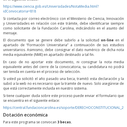
https://www.ciencia.gob.es/Universidades/NotaMedia.html?
idConvocatoria=818
Si contacta por correo electrónico con el Ministerio de Ciencia, Innovación
y Universidades en relación con este trámite, debe identificarse siempre
como solicitante de la Fundación Carolina, indicándolo en el asunto del
mensaje.
El documento que se genere debe subirlo a la solicitud
on-line
en el
apartado de “Formación Universitaria” a continuación de sus estudios
universitarios. Asimismo, debe consignar el dato numérico de dicha nota
media equivalente (NME) en apartado destinado a tal fin.
En caso de no aportar este documento, ni consignar la nota media
equivalente antes del cierre de la convocatoria, su candidatura no podrá
ser tenida en cuenta en el proceso de selección.
Si usted ya solicitó el año pasado una beca, tramitó esta declaración y la
subió a la web no es necesario que la tramite de nuevo. Solo asegúrese de
que está correctamente incluida en nuestro sistema.
Si tiene cualquier duda sobre este proceso puede enviar el formulario que
se encuentra en el siguiente enlace:
https://central.fundacioncarolina.es/soporte/DERECHOCONSTITUCIONAL_20
Dotación económica
Para este programa se convocan
3 becas.