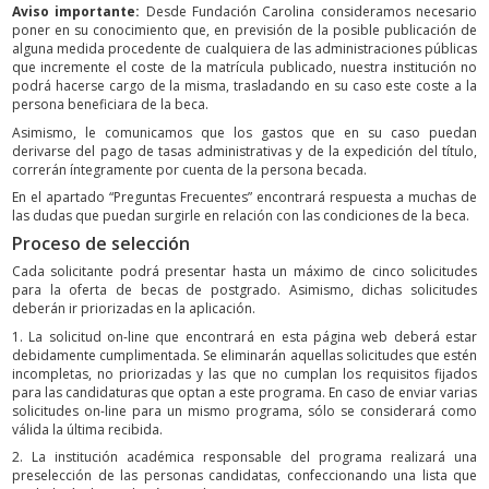
Aviso importante:
Desde Fundación Carolina consideramos necesario
poner en su conocimiento que, en previsión de la posible publicación de
alguna medida procedente de cualquiera de las administraciones públicas
que incremente el coste de la matrícula publicado, nuestra institución no
podrá hacerse cargo de la misma, trasladando en su caso este coste a la
persona beneficiara de la beca.
Asimismo, le comunicamos que los gastos que en su caso puedan
derivarse del pago de tasas administrativas y de la expedición del título,
correrán íntegramente por cuenta de la persona becada.
En el apartado “Preguntas Frecuentes” encontrará respuesta a muchas de
las dudas que puedan surgirle en relación con las condiciones de la beca.
Proceso de selección
Cada solicitante podrá presentar hasta un máximo de cinco solicitudes
para la oferta de becas de postgrado. Asimismo, dichas solicitudes
deberán ir priorizadas en la aplicación.
1. La solicitud on-line que encontrará en esta página web deberá estar
debidamente cumplimentada. Se eliminarán aquellas solicitudes que estén
incompletas, no priorizadas y las que no cumplan los requisitos fijados
para las candidaturas que optan a este programa. En caso de enviar varias
solicitudes on-line para un mismo programa, sólo se considerará como
válida la última recibida.
2. La institución académica responsable del programa realizará una
preselección de las personas candidatas, confeccionando una lista que