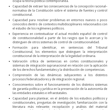
ocupa la teoría política contemporánea.
Capacidad de extraer las consecuencias de la concepción racional–
normativa de la Constitución sobre el sistema de fuentes y control
constitucional.
Capacidad para resolver problemas en entornos nuevos o poco
conocidos dentro de contextos multidisciplinares relacionados con
el estudio de los regímenes políticos.
Experiencia en contextualizar el actual modelo español de control
de constitucionalidad a partir de los rasgos que lo acercan y lo
distinguen de otros sistemas de control de constitucionalidad.
Formación para identificar, en sentencias del Tribunal
Constitucional, los elementos que distinguen la interpretación
constitucional de la interpretación de la legalidad ordinaria.
Valoración crítica de sentencias en cortes constitucionales y
sistemas de integración supranacional en relación con la aplicación
de los derechos fundamentales y la distribución de competencias.
Comprensión de las dinámicas subyacentes a los distintos
procesos federalizadores y de integración regional.
Conocimientos sobre el funcionamiento de los distintos sistemas
de garantía política y jurídica en la preservación de la autonomía de
las entidades estatales e infraestatales.
Capacidad para plantear, en el ámbito de los estudios políticos y
constitucionales, preguntas de investigación; familiarización con la
literatura más relevante; recopilación y análisis del material