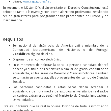
Véase,
www.cep.gob.es/red
En resumen, el Máster Oficial Universitario en Derecho Constitucional está
enfocado tanto a la investigación, como al terreno profesional, resultando
ser de gran interés para posgraduados/as procedentes de Europa y de
Iberoamérica.
Requisitos
Ser nacional de algún país de América Latina miembro de la
Comunidad Iberoamericana de Naciones o de Portugal
y
residir
en alguno de ellos.
Disponer de un correo electrónico.
En el momento de solicitar la beca, la persona candidata deberá
poseer ya el título de licenciatura o similar de grado, con titulación
equivalente, en las áreas de Derecho y Ciencias Políticas. También
se tomarán en cuenta aquellas provenientes del campo de Ciencias
Sociales.
Las personas candidatas a estas becas deben acreditar la
equivalencia de nota media de estudios universitarios realizados
en centros extranjeros según el Ministerio de Ciencia, Innovación y
Universidades.
Este es un trámite que se realiza on-line. Dispone de toda la información
en el siguiente enlace: