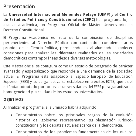
Presentación
La
Universidad Internacional Menéndez Pelayo (UIMP
) y el
Centro
de Estudios Políticos y Constitucionales (CEPC)
han programado, en
alianza académica, un Programa Oficial de Máster Universitario en
Derecho Constitucional.
El Programa Académico es fruto de la combinación de disciplinas
pertenecientes al Derecho Público con contenidos complementarios
propios de la Ciencia Política, permitiendo así al alumnado establecer
conexiones para analizar las diferentes realidades de las sociedades
democráticas contemporáneas desde diversas metodologías.
Este Máster oficial se configura como un estudio de posgrado de carácter
avanzado y especializado que responde a una demanda de la sociedad
actual. El Programa está adaptado al Espacio Europeo de Educación
Superior (EEES) y su carga lectiva se establece en créditos ECTS, que es el
estándar adoptado por todas las universidades del EEES para garantizar la
homogeneidad y la calidad de los estudios universitarios.
OBJETIVOS:
Al finalizar el programa, el alumnado habrá adquirido:
Conocimientos sobre los principales rasgos de la evolución
histórica del gobierno representativo, su plasmación jurídico-
constitucional y los debates actuales acerca de la democracia.
Conocimientos de los problemas fundamentales de los que se