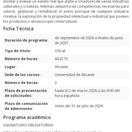
montar y evaluar un evento real que atañe a creadores de varias industrias
culturales y creativas. Además adquirirá las competencias necesarias para
valorar, gestionar y rentabilizar el activo principal de cualquier industria
creativa: la explotación de la propiedad intelectual e industrial que poseen
los productos o servicios que comercializan.
Ficha Técnica
de septiembre de 2026 a finales de junio
Duración de programa:
de 2027
Tipo de título:
Oficial
Número de horas:
60 ECTS
Lugar:
Alicante
Sede de los cursos:
Universidad de Alicante
Número de becas:
2
Plazo de presentación
hasta el 2 de marzo 2026 a las 9:00 AM
de solicitudes:
hora española
Plazo de comunicación
Antes del 31 de julio de 2026
de admisiones:
Programa académico
ASIGNATURAS OBLIGATORIAS: