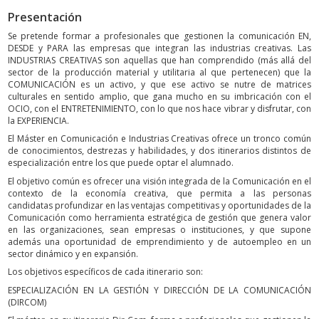
Presentación
Se pretende formar a profesionales que gestionen la comunicación EN,
DESDE y PARA las empresas que integran las industrias creativas. Las
INDUSTRIAS CREATIVAS son aquellas que han comprendido (más allá del
sector de la producción material y utilitaria al que pertenecen) que la
COMUNICACIÓN es un activo, y que ese activo se nutre de matrices
culturales en sentido amplio, que gana mucho en su imbricación con el
OCIO, con el ENTRETENIMIENTO, con lo que nos hace vibrar y disfrutar, con
la EXPERIENCIA.
El Máster en Comunicación e Industrias Creativas ofrece un tronco común
de conocimientos, destrezas y habilidades, y dos itinerarios distintos de
especialización entre los que puede optar el alumnado.
El objetivo común es ofrecer una visión integrada de la Comunicación en el
contexto de la economía creativa, que permita a las personas
candidatas profundizar en las ventajas competitivas y oportunidades de la
Comunicación como herramienta estratégica de gestión que genera valor
en las organizaciones, sean empresas o instituciones, y que supone
además una oportunidad de emprendimiento y de autoempleo en un
sector dinámico y en expansión.
Los objetivos específicos de cada itinerario son:
ESPECIALIZACIÓN EN LA GESTIÓN Y DIRECCIÓN DE LA COMUNICACIÓN
(DIRCOM)