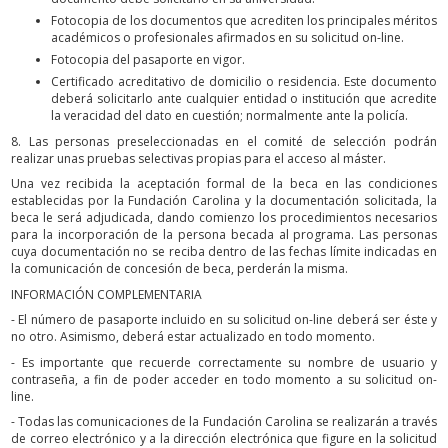
Fotocopia de los documentos que acrediten los principales méritos
académicos o profesionales afirmados en su solicitud on-line.
Fotocopia del pasaporte en vigor.
Certificado acreditativo de domicilio o residencia. Este documento
deberá solicitarlo ante cualquier entidad o institución que acredite
la veracidad del dato en cuestión; normalmente ante la policía.
8. Las personas preseleccionadas en el comité de selección podrán
realizar unas pruebas selectivas propias para el acceso al máster.
Una vez recibida la aceptación formal de la beca en las condiciones
establecidas por la Fundación Carolina y la documentación solicitada, la
beca le será adjudicada, dando comienzo los procedimientos necesarios
para la incorporación de la persona becada al programa. Las personas
cuya documentación no se reciba dentro de las fechas límite indicadas en
la comunicación de concesión de beca, perderán la misma.
INFORMACIÓN COMPLEMENTARIA
- El número de pasaporte incluido en su solicitud on-line deberá ser éste y
no otro. Asimismo, deberá estar actualizado en todo momento.
- Es importante que recuerde correctamente su nombre de usuario y
contraseña, a fin de poder acceder en todo momento a su solicitud on-
line.
- Todas las comunicaciones de la Fundación Carolina se realizarán a través
de correo electrónico y a la dirección electrónica que figure en la solicitud