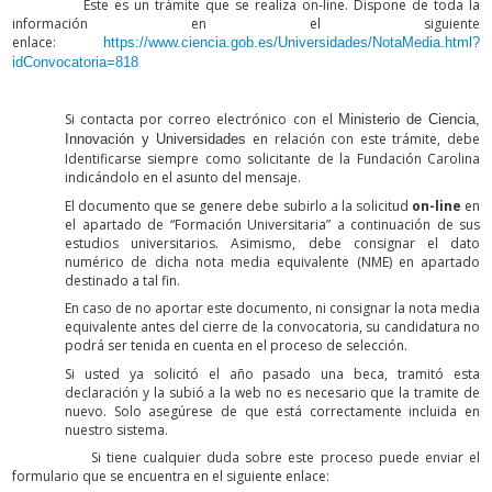
Este es un trámite que se realiza on-line. Dispone de toda la
información en el siguiente
enlace:
https://www.ciencia.gob.es/Universidades/NotaMedia.html?
idConvocatoria=818
Si contacta por correo electrónico con el
Ministerio de Ciencia,
en relación con este trámite, debe
Innovación y Universidades
Identificarse siempre como solicitante de la Fundación Carolina
indicándolo en el asunto del mensaje.
El documento que se genere debe subirlo a la solicitud
on-line
en
el apartado de “Formación Universitaria” a continuación de sus
estudios universitarios. Asimismo, debe consignar el dato
numérico de dicha nota media equivalente (NME) en apartado
destinado a tal fin.
En caso de no aportar este documento, ni consignar la nota media
equivalente antes del cierre de la convocatoria, su candidatura no
podrá ser tenida en cuenta en el proceso de selección.
Si usted ya solicitó el año pasado una beca, tramitó esta
declaración y la subió a la web no es necesario que la tramite de
nuevo. Solo asegúrese de que está correctamente incluida en
nuestro sistema.
Si tiene cualquier duda sobre este proceso puede enviar el
formulario que se encuentra en el siguiente enlace: