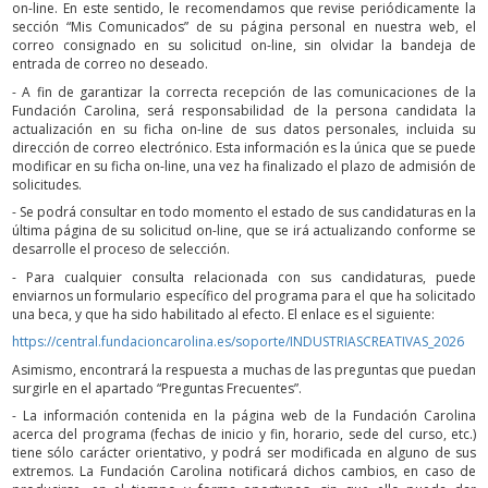
on-line. En este sentido, le recomendamos que revise periódicamente la
sección “Mis Comunicados” de su página personal en nuestra web, el
correo consignado en su solicitud on-line, sin olvidar la bandeja de
entrada de correo no deseado.
- A fin de garantizar la correcta recepción de las comunicaciones de la
Fundación Carolina, será responsabilidad de la persona candidata la
actualización en su ficha on-line de sus datos personales, incluida su
dirección de correo electrónico. Esta información es la única que se puede
modificar en su ficha on-line, una vez ha finalizado el plazo de admisión de
solicitudes.
- Se podrá consultar en todo momento el estado de sus candidaturas en la
última página de su solicitud on-line, que se irá actualizando conforme se
desarrolle el proceso de selección.
- Para cualquier consulta relacionada con sus candidaturas, puede
enviarnos un formulario específico del programa para el que ha solicitado
una beca, y que ha sido habilitado al efecto. El enlace es el siguiente:
https://central.fundacioncarolina.es/soporte/INDUSTRIASCREATIVAS_2026
Asimismo, encontrará la respuesta a muchas de las preguntas que puedan
surgirle en el apartado “Preguntas Frecuentes”.
- La información contenida en la página web de la Fundación Carolina
acerca del programa (fechas de inicio y fin, horario, sede del curso, etc.)
tiene sólo carácter orientativo, y podrá ser modificada en alguno de sus
extremos. La Fundación Carolina notificará dichos cambios, en caso de