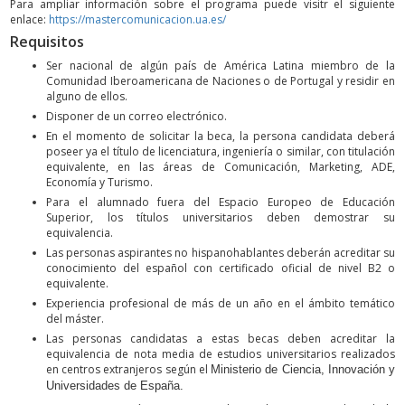
Para ampliar información sobre el programa puede visitr el siguiente
enlace:
https://mastercomunicacion.ua.es/
Requisitos
Ser nacional de algún país de América Latina miembro de la
Comunidad Iberoamericana de Naciones o de Portugal y residir en
alguno de ellos.
Disponer de un correo electrónico.
En el momento de solicitar la beca, la persona candidata deberá
poseer ya el título de licenciatura, ingeniería o similar, con titulación
equivalente, en las áreas de Comunicación, Marketing, ADE,
Economía y Turismo.
Para el alumnado fuera del Espacio Europeo de Educación
Superior, los títulos universitarios deben demostrar su
equivalencia.
Las personas aspirantes no hispanohablantes deberán acreditar su
conocimiento del español con certificado oficial de nivel B2 o
equivalente.
Experiencia profesional de más de un año en el ámbito temático
del máster.
Las personas candidatas a estas becas deben acreditar la
equivalencia de nota media de estudios universitarios realizados
en centros extranjeros según el
Ministerio de Ciencia, Innovación y
Universidades de España.