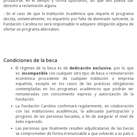
producirse, en el tiempo y forma oportunos, sin que ello pueda dar
derecho a reclamación alguna.
- En el caso de que la Institución Académica que imparte el programa
decida, unilateralmente, no impartirlo por falta de alumnado suficiente, la
Fundación Carolina no será responsable ni adquiere obligación alguna de
ofertar un programa alternativo.
Condiciones de la beca
El régimen de la beca es de
dedicación exclusiva
, por lo que
es
incompatible
con cualquier otro tipo de beca o remuneración
económica procedente de cualquier institución o empresa
española, excepto en los casos de las prácticas obligatorias
contempladas en los programas académicos que podrán ser
remuneradas con conocimiento expreso y autorización de la
Fundación.
La Fundación Carolina confirmará regularmente, en colaboración
con las instituciones académicas, la adecuada participación y
progreso de las personas becadas, a fin de asegurar el nivel de
éxito esperado.
Las personas que finalmente resulten adjudicatarias de las becas
se comprometen de forma irrenunciable a que volverán a su país o