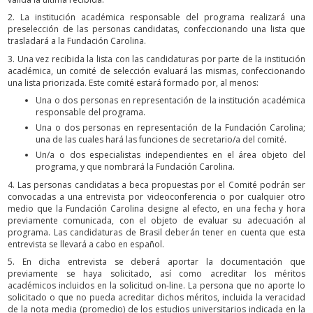
2. La institución académica responsable del programa realizará una
preselección de las personas candidatas, confeccionando una lista que
trasladará a la Fundación Carolina.
3. Una vez recibida la lista con las candidaturas por parte de la institución
académica, un comité de selección evaluará las mismas, confeccionando
una lista priorizada. Este comité estará formado por, al menos:
Una o dos personas en representación de la institución académica
responsable del programa.
Una o dos personas en representación de la Fundación Carolina;
una de las cuales hará las funciones de secretario/a del comité.
Un/a o dos especialistas independientes en el área objeto del
programa, y que nombrará la Fundación Carolina.
4. Las personas candidatas a beca propuestas por el Comité podrán ser
convocadas a una entrevista por videoconferencia o por cualquier otro
medio que la Fundación Carolina designe al efecto, en una fecha y hora
previamente comunicada, con el objeto de evaluar su adecuación al
programa. Las candidaturas de Brasil deberán tener en cuenta que esta
entrevista se llevará a cabo en español.
5. En dicha entrevista se deberá aportar la documentación que
previamente se haya solicitado, así como acreditar los méritos
académicos incluidos en la solicitud on-line. La persona que no aporte lo
solicitado o que no pueda acreditar dichos méritos, incluida la veracidad
de la nota media (promedio) de los estudios universitarios indicada en la