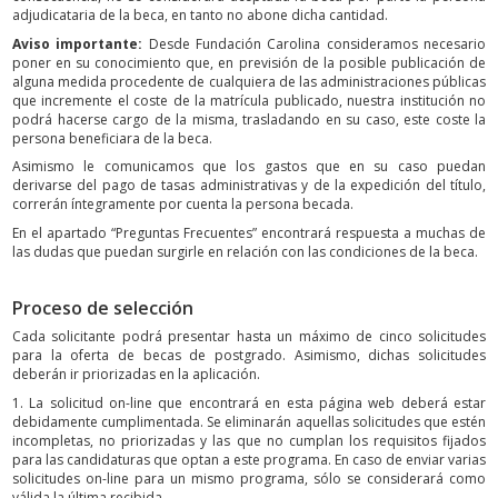
adjudicataria de la beca, en tanto no abone dicha cantidad.
Aviso importante:
Desde Fundación Carolina consideramos necesario
poner en su conocimiento que, en previsión de la posible publicación de
alguna medida procedente de cualquiera de las administraciones públicas
que incremente el coste de la matrícula publicado, nuestra institución no
podrá hacerse cargo de la misma, trasladando en su caso, este coste la
persona beneficiara de la beca.
Asimismo le comunicamos que los gastos que en su caso puedan
derivarse del pago de tasas administrativas y de la expedición del título,
correrán íntegramente por cuenta la persona becada.
En el apartado “Preguntas Frecuentes” encontrará respuesta a muchas de
las dudas que puedan surgirle en relación con las condiciones de la beca.
Proceso de selección
Cada solicitante podrá presentar hasta un máximo de cinco solicitudes
para la oferta de becas de postgrado. Asimismo, dichas solicitudes
deberán ir priorizadas en la aplicación.
1. La solicitud on-line que encontrará en esta página web deberá estar
debidamente cumplimentada. Se eliminarán aquellas solicitudes que estén
incompletas, no priorizadas y las que no cumplan los requisitos fijados
para las candidaturas que optan a este programa. En caso de enviar varias
solicitudes on-line para un mismo programa, sólo se considerará como
válida la última recibida.