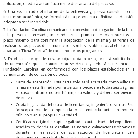
aplicación, quedará automáticamente descartada del proceso.
6. Una vez emitido el informe de la entrevista y, previa consulta con la
institución académica, se formulará una propuesta definitiva. La decisión
adoptada será inapelable.
7. La Fundación Carolina comunicará la concesión o denegación de la beca
a la persona interesada, indicando, en el primero de los supuestos, el
plazo máximo para confirmar la aceptación de la misma y la forma de
realizarlo. Los plazos de comunicación son los establecidos al efecto en el
apartado “Ficha Técnica” de cada uno de los programas.
8. En el caso de que le resulte adjudicada la beca, le será solicitada la
documentación que a continuación se detalla y deberá ser remitida a
Fundación Carolina, en conformidad con los plazos establecidos en la
comunicación de concesión de beca.
Carta de aceptación. Esta carta solo será aceptada como válida si
la misma está firmada por la persona becada en todas sus páginas.
En caso contrario, no tendrá ninguna validez y deberá ser enviada
de nuevo.
Copia legalizada del título de licenciatura, ingeniería o similar. Esta
fotocopia puede compulsarla o autenticarla ante un notario
público o en su propia universidad.
Certificado original o copia legalizada o autenticada del expediente
académico donde se detallen las notas o calificaciones obtenidas
durante la realización de sus estudios de licenciatura. Este
documento debe solicitarlo en su universidad.