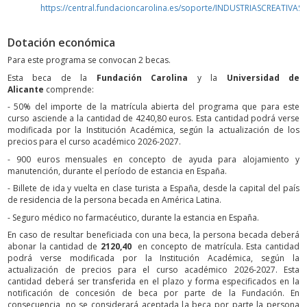
https://central.fundacioncarolina.es/soporte/INDUSTRIASCREATIVAS
Dotación económica
Para este programa se convocan 2 becas.
Esta beca de la
Fundación Carolina
y la
Universidad de
Alicante
comprende:
- 50% del importe de la matrícula abierta del programa que para este
curso asciende a la cantidad de 4240,80
euros. Esta cantidad podrá verse
modificada por la Institución Académica, según la actualización de los
precios para el curso académico 2026-2027.
- 900 euros mensuales en concepto de ayuda para alojamiento y
manutención, durante el período de estancia en España.
- Billete de ida y vuelta en clase turista a España, desde la capital del país
de residencia de la persona becada en América Latina.
- Seguro médico no farmacéutico, durante la estancia en España.
En caso de resultar beneficiada con una beca, la persona becada deberá
abonar la cantidad de
2120,40
en concepto de matrícula. Esta cantidad
podrá verse modificada por la Institución Académica, según la
actualización de precios para el curso académico 2026-2027. Esta
cantidad deberá ser transferida en el plazo y forma especificados en la
notificación de concesión de beca por parte de la Fundación. En
consecuencia, no se considerará aceptada la beca por parte la persona