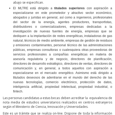
abajo se especifican.
El MLTRE está dirigido a
titulados superiores
con aspiración a
especializarse en este prometedor y atractivo sector económico,
abogados y juristas en general, así como a ingenieros, profesionales
del sector de la energía, agentes productores, transportistas,
distribuidores o comercializadores, empresas dedicadas a la
investigación de nuevas fuentes de energía, empresas que se
dediquen a la implantación de redes energéticas, instaladoras de gas
natural, técnicos de medio ambiente, empresas de gestión de residuos
y emisiones contaminantes, personal técnico de las administraciones
públicas, empresas consultoras o cualesquiera otras proveedoras de
servicios profesionales a compañías energéticas en materia de
asesoría regulatoria y de negocio, directores de planificación,
directores de desarrollo estratégico, directores de ventas, directores de
comunicación y, en general, a todos aquellos con aspiración a
especializarse en el mercado energético. Asimismo está dirigido a
titulados deseosos de adentrarse en el mundo del derecho de las
nuevas tecnologías, comercio electrónico, protección de datos,
inteligencia artificial, propiedad intelectual, propiedad industrial, o
.
fintech
Las personas candidatas a estas becas deben acreditar la equivalencia de
nota media de estudios universitarios realizados en centros extranjeros
según el Ministerio de Ciencia, Innovación y Universidades.
Este es un trámite que se realiza on-line. Dispone de toda la información