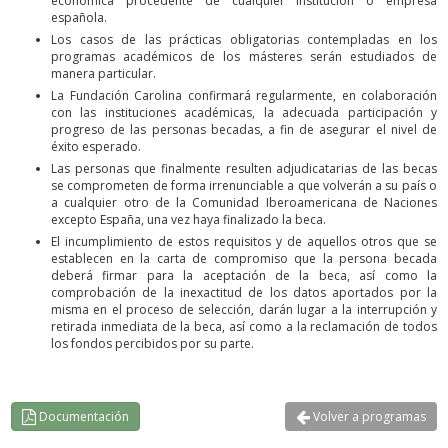
económica procedente de cualquier institución o empresa
española.
Los casos de las prácticas obligatorias contempladas en los
programas académicos de los másteres serán estudiados de
manera particular.
La Fundación Carolina confirmará regularmente, en colaboración
con las instituciones académicas, la adecuada participación y
progreso de las personas becadas, a fin de asegurar el nivel de
éxito esperado.
Las personas que finalmente resulten adjudicatarias de las becas
se comprometen de forma irrenunciable a que volverán a su país o
a cualquier otro de la Comunidad Iberoamericana de Naciones
excepto España, una vez haya finalizado la beca.
El incumplimiento de estos requisitos y de aquellos otros que se
establecen en la carta de compromiso que la persona becada
deberá firmar para la aceptación de la beca, así como la
comprobación de la inexactitud de los datos aportados por la
misma en el proceso de selección, darán lugar a la interrupción y
retirada inmediata de la beca, así como a la reclamación de todos
los fondos percibidos por su parte.
Documentación
Volver a programas