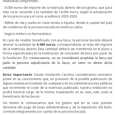
Villanueva) comprenden:
- 8.000 euros del importe de la matrícula abierta del programa, que para
este curso asciende a la cantidad de 14.000 euros, según la actualización
de los precios para el curso académico 2025-2026.
- Billete de ida y vuelta en clase turista a España, desde la capital del país
de residencia de la persona becada en América Latina.
- Seguro médico no farmacéutico.
En caso de resultar beneficiado con una beca, la persona becada deberá
abonar la cantidad de
6.000 euros
, correspondiente al resto del importe
de la matrícula abierta. Esta cantidad deberá ser transferida en el plazo y
forma especificados en la notificación de concesión de beca por parte de
la Fundación.
En consecuencia, no se considerará aceptada la beca por
parte la persona adjudicataria de la beca, en tanto no abone dicha
cantidad.
Aviso importante
: Desde Fundación Carolina consideramos necesario
poner en su conocimiento que, en previsión de la posible publicación de
alguna medida procedente de cualquiera de las administraciones públicas
que incremente el coste de la matrícula publicado, nuestra institución no
podrá hacerse cargo de la misma, trasladando en su caso, este coste al
beneficiario de las becas.
Así mismo le comunicamos que los gastos que en su caso puedan
derivarse del pago de tasas administrativas y de la expedición del título,
correrán íntegramente por cuenta de la persona becada.