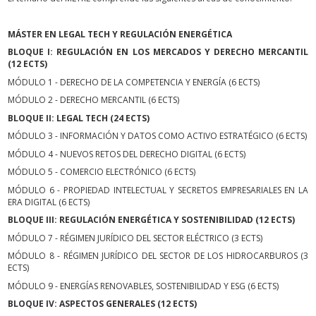
MÁSTER EN LEGAL TECH Y REGULACIÓN ENERGÉTICA
BLOQUE I: REGULACIÓN EN LOS MERCADOS Y DERECHO MERCANTIL
(12 ECTS)
MÓDULO 1 - DERECHO DE LA COMPETENCIA Y ENERGÍA (6 ECTS)
MÓDULO 2 - DERECHO MERCANTIL (6 ECTS)
BLOQUE II: LEGAL TECH (24 ECTS)
MÓDULO 3 - INFORMACIÓN Y DATOS COMO ACTIVO ESTRATÉGICO (6 ECTS)
MÓDULO 4 - NUEVOS RETOS DEL DERECHO DIGITAL (6 ECTS)
MÓDULO 5 - COMERCIO ELECTRÓNICO (6 ECTS)
MÓDULO 6 - PROPIEDAD INTELECTUAL Y SECRETOS EMPRESARIALES EN LA
ERA DIGITAL (6 ECTS)
BLOQUE III: REGULACIÓN ENERGÉTICA Y SOSTENIBILIDAD (12 ECTS)
MÓDULO 7 - RÉGIMEN JURÍDICO DEL SECTOR ELÉCTRICO (3 ECTS)
MÓDULO 8 - RÉGIMEN JURÍDICO DEL SECTOR DE LOS HIDROCARBUROS (3
ECTS)
MÓDULO 9 - ENERGÍAS RENOVABLES, SOSTENIBILIDAD Y ESG (6 ECTS)
BLOQUE IV: ASPECTOS GENERALES (12 ECTS)