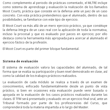
Como complemento al periodo de prácticas comentado, el MLTRE incluye
como sistema de aprendizaje y evaluación la realización de los llamados
Moot Courts, práctica que consiste en la defensa ante un juez de un caso
concreto. Con esta práctica pretendemos que el alumnado, dentro de sus
posibilidades, se familiarice con este tipo de ejercicio.
El Moot Court va más allá de un mero ejercicio práctico, ya que constituye
la defensa íntegra de un caso real con la aplicación de toda la normativa,
incluso la procesal y que es evaluado por jueces en ejercicio; por ello
destaca como la herramienta más apropiada para acercar al alumnado el
ejercicio fáctico de la profesión.
El Moot Court es parte del primer bloque fundamental.
Sistema de evaluación
El sistema de evaluación valora las capacidades del alumnado, de tal
forma que se evalúa su participación y buen nivel demostrado en clase, así
como la calidad de los trabajos prácticos realizados.
La evaluación de cada módulo se realiza a través de un examen de
conocimientos, enfocado fundamentalmente desde un punto de vista
práctico, si bien en ocasiones esta evaluación puede venir basada o
apoyada en la evaluación de los casos prácticos realizados durante las
clases. El TFM será presentado y evaluado en un ejercicio final oral, ante un
Tribunal formado por parte de los profesores/as del Curso, que
comprenderá toda la materia impartida a lo largo del Master.