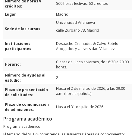
Número de horas y
560 horas lectivas. 60 créditos
créditos:
Lugar
Madrid
Universidad Villanueva
Sede de los cursos
calle Zurbano 73, Madrid
Instituciones
Despacho Cremades & Calvo-Sotelo
participantes
Abogados y Universidad Villanueva
Clases de lunes a viernes, de 16:30 a 20:00
Horario:
horas.
Número de ayudas al
2
estudio:
Hasta el 2 de marzo de 2026, a las 09:00
Plazo de presentación
a.m. (hora española)
de solicitudes:
Plazo de comunicación
Hasta el 31 de julio de 2026
de admisiones:
Programa académico
Programa académico
El temario del MLTRE comprende las siguientes áreas de conocimiento: