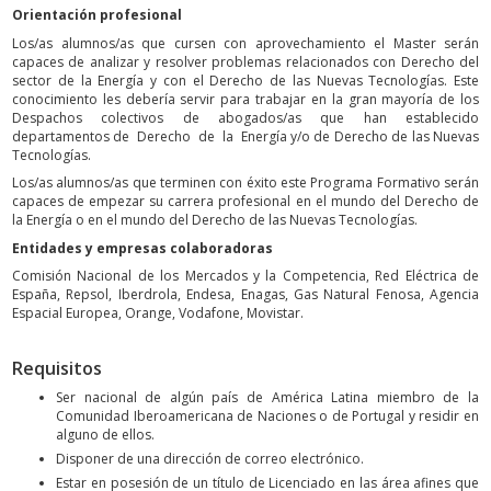
Orientación profesional
Los/as alumnos/as que cursen con aprovechamiento el Master serán
capaces de analizar y resolver problemas relacionados con Derecho del
sector de la Energía y con el Derecho de las Nuevas Tecnologías. Este
conocimiento les debería servir para trabajar en la gran mayoría de los
Despachos colectivos de abogados/as que han establecido
departamentos de Derecho de la Energía y/o de Derecho de las Nuevas
Tecnologías.
Los/as alumnos/as que terminen con éxito este Programa Formativo serán
capaces de empezar su carrera profesional en el mundo del Derecho de
la Energía o en el mundo del Derecho de las Nuevas Tecnologías.
Entidades y empresas colaboradoras
Comisión Nacional de los Mercados y la Competencia, Red Eléctrica de
España, Repsol, Iberdrola, Endesa, Enagas, Gas Natural Fenosa, Agencia
Espacial Europea, Orange, Vodafone, Movistar.
Requisitos
Ser nacional de algún país de América Latina miembro de la
Comunidad Iberoamericana de Naciones o de Portugal y residir en
alguno de ellos.
Disponer de una dirección de correo electrónico.
Estar en posesión de un título de Licenciado en las área afines que