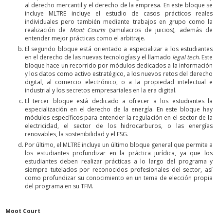
al derecho mercantil y el derecho de la empresa. En este bloque se
incluye MLTRE incluye el estudio de casos prácticos reales
individuales pero también mediante trabajos en grupo como la
realización de
Moot Courts
(simulacros de juicios), además de
entender mejor prácticas como el arbitraje.
El segundo bloque está orientado a especializar a los estudiantes
en el derecho de las nuevas tecnologías y el llamado
legal tech
. Este
bloque hace un recorrido por módulos dedicados a la información
y los datos como activo estratégico, a los nuevos retos del derecho
digital, al comercio electrónico, o a la propiedad intelectual e
industrial y los secretos empresariales en la era digital.
El tercer bloque está dedicado a ofrecer a los estudiantes la
especialización en el derecho de la energía. En este bloque hay
módulos específicos para entender la regulación en el sector de la
electricidad, el sector de los hidrocarburos, o las energías
renovables, la sostenibilidad y el ESG.
Por último, el MLTRE incluye un último bloque general que permite a
los estudiantes profundizar en la práctica jurídica, ya que los
estudiantes deben realizar prácticas a lo largo del programa y
siempre tutelados por reconocidos profesionales del sector, así
como profundizar su conocimiento en un tema de elección propia
del programa en su TFM.
Moot Court