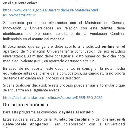
en el siguiente enlace:
https://www.ciencia.gob.es/Universidades/NotaMedia.html?
idConvocatoria=818
Si contacta por correo electrónico con el Ministerio de Ciencia,
Innovación y Universidades en relación con este trámite, debe
identificarse siempre como solicitante de la Fundación Carolina,
indicándolo en el asunto del mensaje.
El documento que se genere debe subirlo a la solicitud
on-line
en el
apartado de “Formación Universitaria” a continuación de sus estudios
universitarios. Asimismo debe consignar el dato numérico de dicha nota
media equivalente (NME) en apartado destinado a tal fin.
En caso de no aportar este documento, ni consignar la nota media
equivalente antes del cierre de la convocatoria, su candidatura no podrá
ser tenida en cuenta en el proceso de selección.
Si tiene cualquier duda sobre este proceso puede enviar el formulario que
se encuentra en el siguiente enlace:
https://central.fundacioncarolina.es/soporte/DERENERG_2026
Dotación económica
Para este programa se convocan
2 ayudas al estudio
.
Estas ayudas al estudio de la
Fundación Carolina
y de
Cremades &
Calvo-Sotelo Abogados
(en colaboración con la Universidad