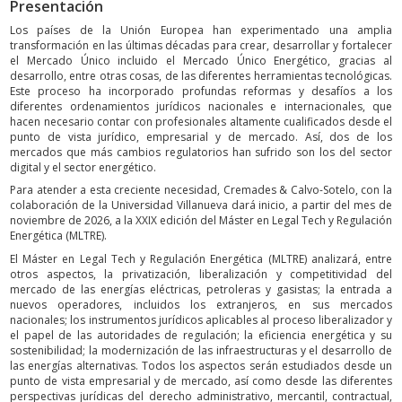
Presentación
Los países de la Unión Europea han experimentado una amplia
transformación en las últimas décadas para crear, desarrollar y fortalecer
el Mercado Único incluido el Mercado Único Energético, gracias al
desarrollo, entre otras cosas, de las diferentes herramientas tecnológicas.
Este proceso ha incorporado profundas reformas y desafíos a los
diferentes ordenamientos jurídicos nacionales e internacionales, que
hacen necesario contar con profesionales altamente cualificados desde el
punto de vista jurídico, empresarial y de mercado. Así, dos de los
mercados que más cambios regulatorios han sufrido son los del sector
digital y el sector energético.
Para atender a esta creciente necesidad, Cremades & Calvo-Sotelo, con la
colaboración de la Universidad Villanueva dará inicio, a partir del mes de
noviembre de 2026, a la XXIX edición del Máster en Legal Tech y Regulación
Energética (MLTRE).
El Máster en Legal Tech y Regulación Energética (MLTRE) analizará, entre
otros aspectos, la privatización, liberalización y competitividad del
mercado de las energías eléctricas, petroleras y gasistas; la entrada a
nuevos operadores, incluidos los extranjeros, en sus mercados
nacionales; los instrumentos jurídicos aplicables al proceso liberalizador y
el papel de las autoridades de regulación; la eficiencia energética y su
sostenibilidad; la modernización de las infraestructuras y el desarrollo de
las energías alternativas. Todos los aspectos serán estudiados desde un
punto de vista empresarial y de mercado, así como desde las diferentes
perspectivas jurídicas del derecho administrativo, mercantil, contractual,