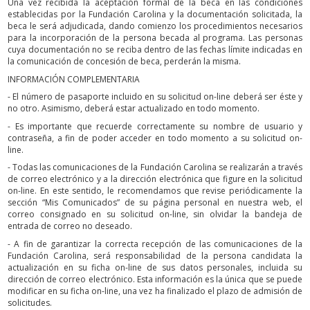
Una vez recibida la aceptación formal de la beca en las condiciones
establecidas por la Fundación Carolina y la documentación solicitada, la
beca le será adjudicada, dando comienzo los procedimientos necesarios
para la incorporación de la persona becada al programa. Las personas
cuya documentación no se reciba dentro de las fechas límite indicadas en
la comunicación de concesión de beca, perderán la misma.
INFORMACIÓN COMPLEMENTARIA
- El número de pasaporte incluido en su solicitud on-line deberá ser éste y
no otro. Asimismo, deberá estar actualizado en todo momento.
- Es importante que recuerde correctamente su nombre de usuario y
contraseña, a fin de poder acceder en todo momento a su solicitud on-
line.
- Todas las comunicaciones de la Fundación Carolina se realizarán a través
de correo electrónico y a la dirección electrónica que figure en la solicitud
on-line. En este sentido, le recomendamos que revise periódicamente la
sección “Mis Comunicados” de su página personal en nuestra web, el
correo consignado en su solicitud on-line, sin olvidar la bandeja de
entrada de correo no deseado.
- A fin de garantizar la correcta recepción de las comunicaciones de la
Fundación Carolina, será responsabilidad de la persona candidata la
actualización en su ficha on-line de sus datos personales, incluida su
dirección de correo electrónico. Esta información es la única que se puede
modificar en su ficha on-line, una vez ha finalizado el plazo de admisión de
solicitudes.