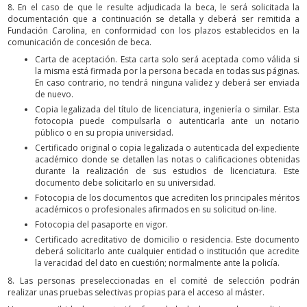
8. En el caso de que le resulte adjudicada la beca, le será solicitada la
documentación que a continuación se detalla y deberá ser remitida a
Fundación Carolina, en conformidad con los plazos establecidos en la
comunicación de concesión de beca.
Carta de aceptación. Esta carta solo será aceptada como válida si
la misma está firmada por la persona becada en todas sus páginas.
En caso contrario, no tendrá ninguna validez y deberá ser enviada
de nuevo.
Copia legalizada del título de licenciatura, ingeniería o similar. Esta
fotocopia puede compulsarla o autenticarla ante un notario
público o en su propia universidad.
Certificado original o copia legalizada o autenticada del expediente
académico donde se detallen las notas o calificaciones obtenidas
durante la realización de sus estudios de licenciatura. Este
documento debe solicitarlo en su universidad.
Fotocopia de los documentos que acrediten los principales méritos
académicos o profesionales afirmados en su solicitud on-line.
Fotocopia del pasaporte en vigor.
Certificado acreditativo de domicilio o residencia. Este documento
deberá solicitarlo ante cualquier entidad o institución que acredite
la veracidad del dato en cuestión; normalmente ante la policía.
8. Las personas preseleccionadas en el comité de selección podrán
realizar unas pruebas selectivas propias para el acceso al máster.