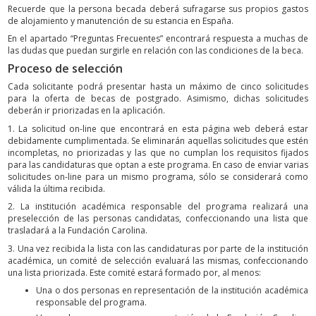
Recuerde que la persona becada deberá sufragarse sus propios gastos
de alojamiento y manutención de su estancia en España.
En el apartado “Preguntas Frecuentes” encontrará respuesta a muchas de
las dudas que puedan surgirle en relación con las condiciones de la beca.
Proceso de selección
Cada solicitante podrá presentar hasta un máximo de cinco solicitudes
para la oferta de becas de postgrado. Asimismo, dichas solicitudes
deberán ir priorizadas en la aplicación.
1. La solicitud on-line que encontrará en esta página web deberá estar
debidamente cumplimentada. Se eliminarán aquellas solicitudes que estén
incompletas, no priorizadas y las que no cumplan los requisitos fijados
para las candidaturas que optan a este programa. En caso de enviar varias
solicitudes on-line para un mismo programa, sólo se considerará como
válida la última recibida.
2. La institución académica responsable del programa realizará una
preselección de las personas candidatas, confeccionando una lista que
trasladará a la Fundación Carolina.
3. Una vez recibida la lista con las candidaturas por parte de la institución
académica, un comité de selección evaluará las mismas, confeccionando
una lista priorizada. Este comité estará formado por, al menos:
Una o dos personas en representación de la institución académica
responsable del programa.