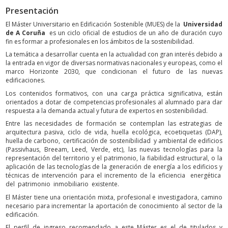
Presentación
El Máster Universitario en Edificación Sostenible (MUES) de la
Universidad
de A Coruña
es un ciclo oficial de estudios de un año de duración cuyo
fin es formar a profesionales en los ámbitos de la sostenibilidad.
La temática a desarrollar cuenta en la actualidad con gran interés debido a
la entrada en vigor de diversas normativas nacionales y europeas, como el
marco Horizonte 2030, que condicionan el futuro de las nuevas
edificaciones.
Los contenidos formativos, con una carga práctica significativa, están
orientados a dotar de competencias profesionales al alumnado para dar
respuesta a la demanda actual y futura de expertos en sostenibilidad.
Entre las necesidades de formación se contemplan las estrategias de
arquitectura pasiva, ciclo de vida, huella ecológica, ecoetiquetas (DAP),
huella de carbono, certificación de sostenibilidad y ambiental de edificios
(Passivhaus, Breeam, Leed, Verde, etc), las nuevas tecnologías para la
representación del territorio y el patrimonio, la fiabilidad estructural, o la
aplicación de las tecnologías de la generación de energía a los edificios y
técnicas de intervención para el incremento de la eficiencia energética
del patrimonio inmobiliario existente.
El Máster tiene una orientación mixta, profesional e investigadora, camino
necesario para incrementar la aportación de conocimiento al sector de la
edificación.
El perfil de ingreso recomendado a este Máster es el de titulados y