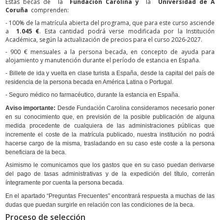
Estas becas de la
Fundación Carolina y
la
Universidad de A
Coruña
comprenden:
- 100% de la matrícula abierta del programa, que para este curso asciende
a
1.045 €
. Esta cantidad podrá verse modificada por la Institución
Académica, según la actualización de precios para el curso 2026-2027.
- 900 € mensuales a la persona becada, en concepto de ayuda para
alojamiento y manutención durante el período de estancia en España.
- Billete de ida y vuelta en clase turista a España, desde la capital del país de
residencia de la persona becada en América Latina o Portugal.
- Seguro médico no farmacéutico, durante la estancia en España.
Aviso importante:
Desde Fundación Carolina consideramos necesario poner
en su conocimiento que, en previsión de la posible publicación de alguna
medida procedente de cualquiera de las administraciones públicas que
incremente el coste de la matrícula publicado, nuestra institución no podrá
hacerse cargo de la misma, trasladando en su caso este coste a la persona
beneficiara de la beca.
Asimismo le comunicamos que los gastos que en su caso puedan derivarse
del pago de tasas administrativas y de la expedición del título, correrán
íntegramente por cuenta la persona becada.
En el apartado “Preguntas Frecuentes” encontrará respuesta a muchas de las
dudas que puedan surgirle en relación con las condiciones de la beca.
Proceso de selección