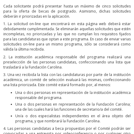
Cada solicitante podrá presentar hasta un máximo de cinco solicitudes
para la oferta de becas de postgrado. Asimismo, dichas solicitudes
deberán ir priorizadas en la aplicación.
1. La solicitud on-line que encontrará en esta página web deberá estar
debidamente cumplimentada. Se eliminarán aquellas solicitudes que estén
incompletas, no priorizadas y las que no cumplan los requisitos fijados
para las candidaturas que optan a este programa. En caso de enviar varias
solicitudes on-line para un mismo programa, sólo se considerará como
válida la última recibida.
2. La institución académica responsable del programa realizará una
preselección de las personas candidatas, confeccionando una lista que
trasladará a la Fundación Carolina.
3. Una vez recibida la lista con las candidaturas por parte de la institución
académica, un comité de selección evaluará las mismas, confeccionando
una lista priorizada. Este comité estará formado por, al menos:
Una o dos personas en representación de la institución académica
responsable del programa.
Una o dos personas en representación de la Fundación Carolina;
una de las cuales hará las funciones de secretario/a del comité.
Un/a o dos especialistas independientes en el área objeto del
programa, y que nombrará la Fundación Carolina.
4. Las personas candidatas a beca propuestas por el Comité podrán ser
convocadas a una entrevista por videoconferencia o por cualquier otro