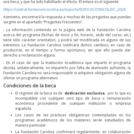
una beca, y que ha sido habilitado al efecto. El enlace es el siguiente:
https://central.fundacioncarolina.es/soporte/EDIFICACIONSOSUDC_2026
Asimismo, encontrará la respuesta a muchas de las preguntas que puedan
surgirle en el apartado “Preguntas Frecuentes”.
- La información contenida en la página web de la Fundación Carolina
acerca del programa (fechas de inicio y fin, horario, sede del curso, etc.)
tiene sólo carácter orientativo, y podrá ser modificada en alguno de sus
extremos. La Fundación Carolina notificará dichos cambios, en caso de
producirse, en el tiempo y forma oportunos, sin que ello pueda dar
derecho a reclamación alguna.
- En el caso de que la Institución Académica que imparte el programa
decida, unilateralmente, no impartirlo por falta de alumnado suficiente, la
Fundación Carolina no será responsable ni adquiere obligación alguna de
ofertar un programa alternativo.
Condiciones de la beca
El régimen de la beca es de
dedicación exclusiva
, por lo que es
incompatible con cualquier otro tipo de beca o remuneración
económica procedente de cualquier institución o empresa
española.
Los casos de las prácticas obligatorias contempladas en los
programas académicos de los másteres serán estudiados de
manera particular.
La Fundación Carolina confirmará regularmente, en colaboración