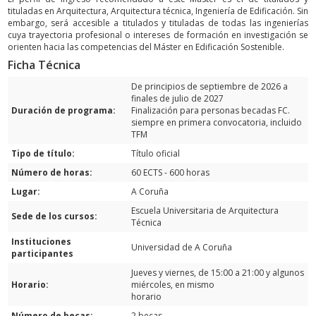
tituladas en Arquitectura, Arquitectura técnica, Ingeniería de Edificación. Sin
embargo, será accesible a titulados y tituladas de todas las ingenierías
cuya trayectoria profesional o intereses de formación en investigación se
orienten hacia las competencias del Máster en Edificación Sostenible.
Ficha Técnica
De principios de septiembre de 2026 a
finales de julio de 2027
Duración de programa:
Finalización para personas becadas FC.
siempre en primera convocatoria, incluido
TFM
Tipo de título:
Título oficial
Número de horas:
60 ECTS - 600 horas
Lugar:
A Coruña
Escuela Universitaria de Arquitectura
Sede de los cursos:
Técnica
Instituciones
Universidad de A Coruña
participantes
Jueves y viernes, de 15:00 a 21:00 y algunos
Horario:
miércoles, en mismo
horario
Número de becas:
2 becas