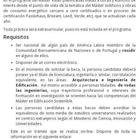
En el programa del Máster están planificadas visitas a obras y edificios de
interés desde el punto de vista de la temática del Máster (edificios y obras
de consumo energético cercano a cero certificados o en proceso de
certificación Passivhaus, Breeam, Leed, Verde, etc), que se actualizan cada
año.
Toda práctica será extracurricular, pues no está incluida en el programa.
Requisitos
Ser nacional de algún país de América Latina miembro de la
Comunidad Iberoamericana de Naciones o de Portugal y
residir
en alguno de ellos.
Disponer de un correo electrónico.
En el momento de solicitar la beca, la persona candidata deberá
poseer ya el título de licenciatura, ingeniería o similar, con titulación
equivalente, en las áreas
Arquitectura e Ingeniería de
Edificación.
Así mismo accesible a personas tituladas
de todas
las ingenierías,
cuya trayectoria profesional o intereses de
formación en investigación se orienten hacia las competencias del
Máster en Edificación Sostenible.
Las personas candidatas a estas becas deben acreditar la
equivalencia de nota media de estudios universitarios realizados
en centros extranjeros según el Ministerio de Ciencia, Innovación y
Universidades.
Este es un trámite que se realiza on-line. Dispone de toda la
información en el siguiente enlace: