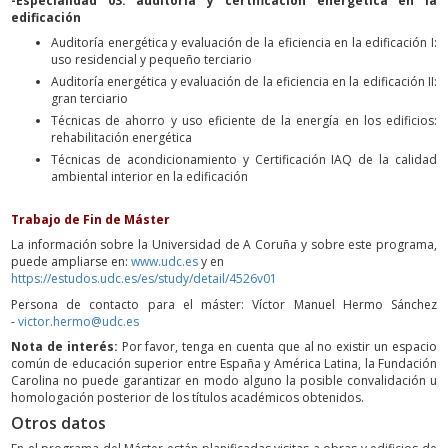
-Especialidad 03: auditoría y certificación energética en la
edificación
Auditoría energética y evaluación de la eficiencia en la edificación I:
uso residencial y pequeño terciario
Auditoría energética y evaluación de la eficiencia en la edificación II:
gran terciario
Técnicas de ahorro y uso eficiente de la energía en los edificios:
rehabilitación energética
Técnicas de acondicionamiento y Certificación IAQ de la calidad
ambiental interior en la edificación
Trabajo de Fin de Máster
La información sobre la Universidad de A Coruña y sobre este programa,
puede ampliarse en:
www.udc.es
y en
https://estudos.udc.es/es/study/detail/4526v01
Persona de contacto para el máster: Víctor Manuel Hermo Sánchez
-
victor.hermo@udc.es
Nota de interés:
Por favor, tenga en cuenta que al no existir un espacio
común de educación superior entre España y América Latina, la Fundación
Carolina no puede garantizar en modo alguno la posible convalidación u
homologación posterior de los títulos académicos obtenidos.
Otros datos