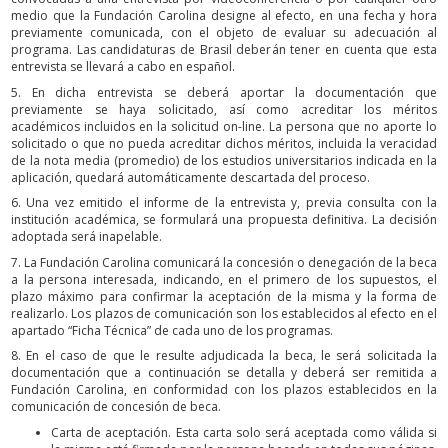
medio que la Fundación Carolina designe al efecto, en una fecha y hora
previamente comunicada, con el objeto de evaluar su adecuación al
programa. Las candidaturas de Brasil deberán tener en cuenta que esta
entrevista se llevará a cabo en español.
5. En dicha entrevista se deberá aportar la documentación que
previamente se haya solicitado, así como acreditar los méritos
académicos incluidos en la solicitud on-line. La persona que no aporte lo
solicitado o que no pueda acreditar dichos méritos, incluida la veracidad
de la nota media (promedio) de los estudios universitarios indicada en la
aplicación, quedará automáticamente descartada del proceso.
6. Una vez emitido el informe de la entrevista y, previa consulta con la
institución académica, se formulará una propuesta definitiva. La decisión
adoptada será inapelable.
7. La Fundación Carolina comunicará la concesión o denegación de la beca
a la persona interesada, indicando, en el primero de los supuestos, el
plazo máximo para confirmar la aceptación de la misma y la forma de
realizarlo. Los plazos de comunicación son los establecidos al efecto en el
apartado “Ficha Técnica” de cada uno de los programas.
8. En el caso de que le resulte adjudicada la beca, le será solicitada la
documentación que a continuación se detalla y deberá ser remitida a
Fundación Carolina, en conformidad con los plazos establecidos en la
comunicación de concesión de beca.
Carta de aceptación. Esta carta solo será aceptada como válida si