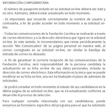
INFORMACIÓN COMPLEMENTARIA
- El número de pasaporte incluido en su solicitud on-line deberá ser éste y
no otro. Asimismo, deberá estar actualizado en todo momento.
- Es importante que recuerde correctamente su nombre de usuario y
contraseña, a fin de poder acceder en todo momento a su solicitud on-
line.
- Todas las comunicaciones de la Fundación Carolina se realizarán a través
de correo electrónico y a la dirección electrónica que figure en la solicitud
on-line. En este sentido, le recomendamos que revise periódicamente la
sección “Mis Comunicados” de su página personal en nuestra web, el
correo consignado en su solicitud on-line, sin olvidar la bandeja de
entrada de correo no deseado.
- A fin de garantizar la correcta recepción de las comunicaciones de la
Fundación Carolina, será responsabilidad de la persona candidata la
actualización en su ficha on-line de sus datos personales, incluida su
dirección de correo electrónico. Esta información es la única que se puede
modificar en su ficha on-line, una vez ha finalizado el plazo de admisión de
solicitudes.
- Se podrá consultar en todo momento el estado de sus candidaturas en la
última página de su solicitud on-line, que se irá actualizando conforme se
desarrolle el proceso de selección.
Para cualquier consulta relacionada con sus candidaturas, puede
enviarnos un formulario específico del programa para el que ha solicitado