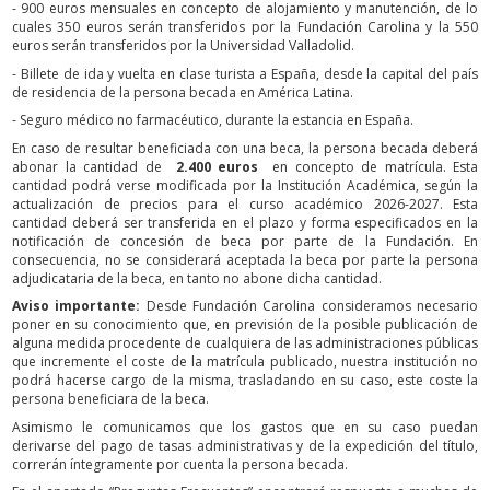
- 900 euros mensuales en concepto de alojamiento y manutención, de lo
cuales 350 euros serán transferidos por la Fundación Carolina y la 550
euros serán transferidos por la Universidad Valladolid.
- Billete de ida y vuelta en clase turista a España, desde la capital del país
de residencia de la persona becada en América Latina.
- Seguro médico no farmacéutico, durante la estancia en España.
En caso de resultar beneficiada con una beca, la persona becada deberá
abonar la cantidad de
2.400 euros
en concepto de matrícula. Esta
cantidad podrá verse modificada por la Institución Académica, según la
actualización de precios para el curso académico 2026-2027. Esta
cantidad deberá ser transferida en el plazo y forma especificados en la
notificación de concesión de beca por parte de la Fundación. En
consecuencia, no se considerará aceptada la beca por parte la persona
adjudicataria de la beca, en tanto no abone dicha cantidad.
Aviso importante:
Desde Fundación Carolina consideramos necesario
poner en su conocimiento que, en previsión de la posible publicación de
alguna medida procedente de cualquiera de las administraciones públicas
que incremente el coste de la matrícula publicado, nuestra institución no
podrá hacerse cargo de la misma, trasladando en su caso, este coste la
persona beneficiara de la beca.
Asimismo le comunicamos que los gastos que en su caso puedan
derivarse del pago de tasas administrativas y de la expedición del título,
correrán íntegramente por cuenta la persona becada.