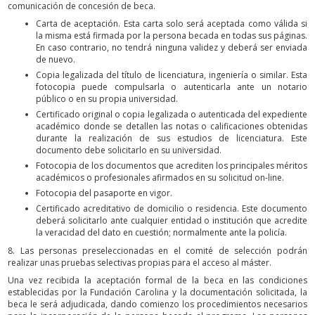
comunicación de concesión de beca.
Carta de aceptación. Esta carta solo será aceptada como válida si
la misma está firmada por la persona becada en todas sus páginas.
En caso contrario, no tendrá ninguna validez y deberá ser enviada
de nuevo.
Copia legalizada del título de licenciatura, ingeniería o similar. Esta
fotocopia puede compulsarla o autenticarla ante un notario
público o en su propia universidad.
Certificado original o copia legalizada o autenticada del expediente
académico donde se detallen las notas o calificaciones obtenidas
durante la realización de sus estudios de licenciatura. Este
documento debe solicitarlo en su universidad.
Fotocopia de los documentos que acrediten los principales méritos
académicos o profesionales afirmados en su solicitud on-line.
Fotocopia del pasaporte en vigor.
Certificado acreditativo de domicilio o residencia. Este documento
deberá solicitarlo ante cualquier entidad o institución que acredite
la veracidad del dato en cuestión; normalmente ante la policía.
8. Las personas preseleccionadas en el comité de selección podrán
realizar unas pruebas selectivas propias para el acceso al máster.
Una vez recibida la aceptación formal de la beca en las condiciones
establecidas por la Fundación Carolina y la documentación solicitada, la
beca le será adjudicada, dando comienzo los procedimientos necesarios