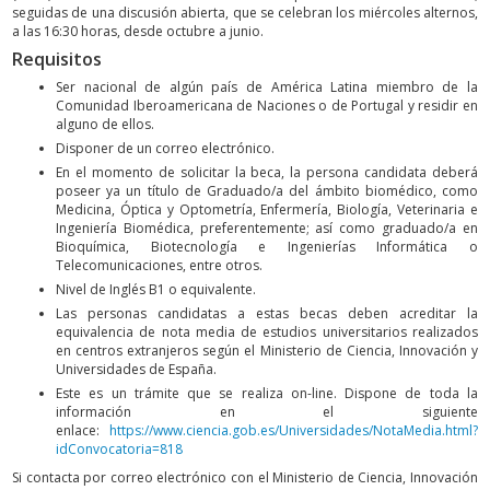
seguidas de una discusión abierta, que se celebran los miércoles alternos,
a las 16:30 horas, desde octubre a junio.
Requisitos
Ser nacional de algún país de América Latina miembro de la
Comunidad Iberoamericana de Naciones o de Portugal y residir en
alguno de ellos.
Disponer de un correo electrónico.
En el momento de solicitar la beca, la persona candidata deberá
poseer ya un título de Graduado/a del ámbito biomédico, como
Medicina, Óptica y Optometría, Enfermería, Biología, Veterinaria e
Ingeniería Biomédica, preferentemente; así como graduado/a en
Bioquímica, Biotecnología e Ingenierías Informática o
Telecomunicaciones, entre otros.
Nivel de Inglés B1 o equivalente.
Las personas candidatas a estas becas deben acreditar la
equivalencia de nota media de estudios universitarios realizados
en centros extranjeros según el Ministerio de Ciencia, Innovación y
Universidades de España.
Este es un trámite que se realiza on-line. Dispone de toda la
información en el siguiente
enlace:
https://www.ciencia.gob.es/Universidades/NotaMedia.html?
idConvocatoria=818
Si contacta por correo electrónico con el Ministerio de Ciencia, Innovación