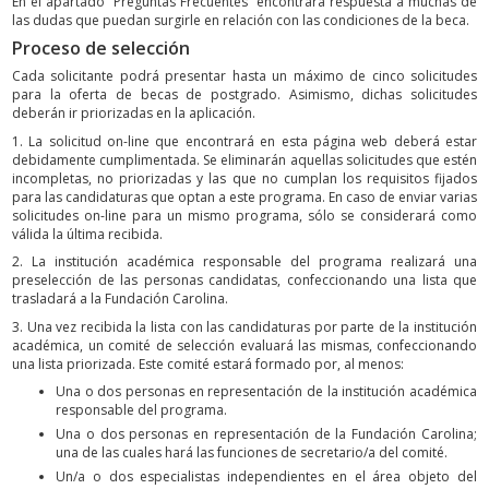
En el apartado “Preguntas Frecuentes” encontrará respuesta a muchas de
las dudas que puedan surgirle en relación con las condiciones de la beca.
Proceso de selección
Cada solicitante podrá presentar hasta un máximo de cinco solicitudes
para la oferta de becas de postgrado. Asimismo, dichas solicitudes
deberán ir priorizadas en la aplicación.
1. La solicitud on-line que encontrará en esta página web deberá estar
debidamente cumplimentada. Se eliminarán aquellas solicitudes que estén
incompletas, no priorizadas y las que no cumplan los requisitos fijados
para las candidaturas que optan a este programa. En caso de enviar varias
solicitudes on-line para un mismo programa, sólo se considerará como
válida la última recibida.
2. La institución académica responsable del programa realizará una
preselección de las personas candidatas, confeccionando una lista que
trasladará a la Fundación Carolina.
3. Una vez recibida la lista con las candidaturas por parte de la institución
académica, un comité de selección evaluará las mismas, confeccionando
una lista priorizada. Este comité estará formado por, al menos:
Una o dos personas en representación de la institución académica
responsable del programa.
Una o dos personas en representación de la Fundación Carolina;
una de las cuales hará las funciones de secretario/a del comité.
Un/a o dos especialistas independientes en el área objeto del