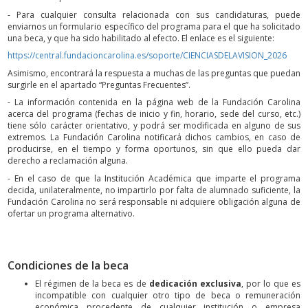
- Para cualquier consulta relacionada con sus candidaturas, puede
enviarnos un formulario específico del programa para el que ha solicitado
una beca, y que ha sido habilitado al efecto. El enlace es el siguiente:
https://central.fundacioncarolina.es/soporte/CIENCIASDELAVISION_2026
Asimismo, encontrará la respuesta a muchas de las preguntas que puedan
surgirle en el apartado “Preguntas Frecuentes”.
- La información contenida en la página web de la Fundación Carolina
acerca del programa (fechas de inicio y fin, horario, sede del curso, etc.)
tiene sólo carácter orientativo, y podrá ser modificada en alguno de sus
extremos. La Fundación Carolina notificará dichos cambios, en caso de
producirse, en el tiempo y forma oportunos, sin que ello pueda dar
derecho a reclamación alguna.
- En el caso de que la Institución Académica que imparte el programa
decida, unilateralmente, no impartirlo por falta de alumnado suficiente, la
Fundación Carolina no será responsable ni adquiere obligación alguna de
ofertar un programa alternativo.
Condiciones de la beca
El régimen de la beca es de
dedicación exclusiva
, por lo que es
incompatible con cualquier otro tipo de beca o remuneración
económica procedente de cualquier institución o empresa