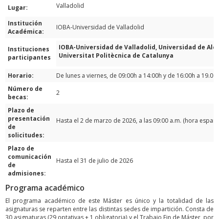
Valladolid
Lugar:
Institución
IOBA-Universidad de Valladolid
Académica:
IOBA-Universidad de Valladolid, Universidad de Alc
Instituciones
Universitat Politècnica de Catalunya
participantes
Horario:
De lunes a viernes, de 09:00h a 14:00h y de 16:00h a 19.00
Número de
2
becas:
Plazo de
presentación
Hasta el 2 de marzo de 2026, a las 09:00 a.m. (hora españo
de
solicitudes:
Plazo de
comunicación
Hasta el 31 de julio de 2026
de
admisiones:
Programa académico
El programa académico de este Máster es único y la totalidad de las
asignaturas se reparten entre las distintas sedes de impartición. Consta de
30 asignaturas (29 optativas + 1 obligatoria) y el Trabajo Fin de Máster, por