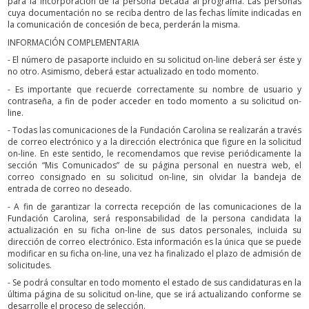
para la incorporación de la persona becada al programa. Las personas
cuya documentación no se reciba dentro de las fechas límite indicadas en
la comunicación de concesión de beca, perderán la misma.
INFORMACIÓN COMPLEMENTARIA
- El número de pasaporte incluido en su solicitud on-line deberá ser éste y
no otro. Asimismo, deberá estar actualizado en todo momento.
- Es importante que recuerde correctamente su nombre de usuario y
contraseña, a fin de poder acceder en todo momento a su solicitud on-
line.
- Todas las comunicaciones de la Fundación Carolina se realizarán a través
de correo electrónico y a la dirección electrónica que figure en la solicitud
on-line. En este sentido, le recomendamos que revise periódicamente la
sección “Mis Comunicados” de su página personal en nuestra web, el
correo consignado en su solicitud on-line, sin olvidar la bandeja de
entrada de correo no deseado.
- A fin de garantizar la correcta recepción de las comunicaciones de la
Fundación Carolina, será responsabilidad de la persona candidata la
actualización en su ficha on-line de sus datos personales, incluida su
dirección de correo electrónico. Esta información es la única que se puede
modificar en su ficha on-line, una vez ha finalizado el plazo de admisión de
solicitudes.
- Se podrá consultar en todo momento el estado de sus candidaturas en la
última página de su solicitud on-line, que se irá actualizando conforme se
desarrolle el proceso de selección.