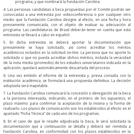
programa, y que nombrará la Fundación Carolina.
4. Las personas candidatas a beca propuestas por el Comité podrán ser
convocadas a una entrevista por videoconferencia o por cualquier otro
medio que la Fundación Carolina designe al efecto, en una fecha y hora
previamente comunicada, con el objeto de evaluar su adecuación al
programa. Las candidaturas de Brasil deberán tener en cuenta que esta
entrevista se llevará a cabo en español.
5. En dicha entrevista se deberá aportar la documentación que
previamente se haya solicitado, así como acreditar los méritos
académicos incluidos en la solicitud on-line. La persona que no aporte lo
solicitado o que no pueda acreditar dichos méritos, incluida la veracidad
de la nota media (promedio) de los estudios universitarios indicada en la
aplicación, quedará automáticamente descartada del proceso.
6. Una vez emitido el informe de la entrevista y, previa consulta con la
institución académica, se formulará una propuesta definitiva. La decisión
adoptada será inapelable.
7. La Fundación Carolina comunicará la concesión o denegación de la beca
a la persona interesada, indicando, en el primero de los supuestos, el
plazo máximo para confirmar la aceptación de la misma y la forma de
realizarlo. Los plazos de comunicación son los establecidos al efecto en el
apartado “Ficha Técnica” de cada uno de los programas.
8. En el caso de que le resulte adjudicada la beca, le será solicitada la
documentación que a continuación se detalla y deberá ser remitida a
Fundación Carolina, en conformidad con los plazos establecidos en la