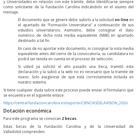
y Universidades en relación con este trámite, debe Identificarse siempre
como solicitante de la Fundación Carolina indicándolo en el asunto del
mensaje.
El documento que se genere debe subirlo a la solicitud
on-line
en
el apartado de “Formación Universitaria” a continuación de sus
estudios universitarios. Asimismo, debe consignar el dato
numérico de dicha nota media equivalente (NME) en apartado
destinado a tal fin.
En caso de no aportar este documento, ni consignar la nota media
equivalente antes del cierre de la convocatoria, su candidatura no
podrá ser tenida en cuenta en el proceso de selección.
Si usted ya solicitó el año pasado una beca, tramitó esta
declaración y la subió a la web no es necesario que la tramite de
nuevo. Solo asegúrese de que está correctamente incluida en
nuestro sistema.
Si tiene cualquier duda sobre este proceso puede enviar el formulario que
se encuentra en el siguiente enlace:
https://central.fundacioncarolina.es/soporte/CIENCIASDELAVISION_2026
Dotación económica
Para este programa se convocan
2 becas.
Estas becas de la Fundación Carolina y de la Universidad de
Valladolid comprenden: