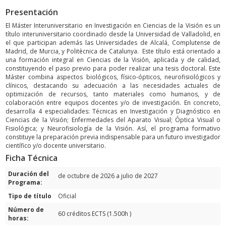
Presentación
El Máster Interuniversitario en Investigación en Ciencias de la Visión es un
título interuniversitario coordinado desde la Universidad de Valladolid, en
el que participan además las Universidades de Alcalá, Complutense de
Madrid, de Murcia, y Politècnica de Catalunya. Este título está orientado a
una formación integral en Ciencias de la Visión, aplicada y de calidad,
constituyendo el paso previo para poder realizar una tesis doctoral. Este
Máster combina aspectos biológicos, físico-ópticos, neurofisiológicos y
clínicos, destacando su adecuación a las necesidades actuales de
optimización de recursos, tanto materiales como humanos, y de
colaboración entre equipos docentes y/o de investigación. En concreto,
desarrolla 4 especialidades: Técnicas en Investigación y Diagnóstico en
Ciencias de la Visión; Enfermedades del Aparato Visual; Óptica Visual o
Fisiológica; y Neurofisiología de la Visión. Así, el programa formativo
constituye la preparación previa indispensable para un futuro investigador
científico y/o docente universitario.
Ficha Técnica
Duración del
de octubre de 2026 a julio de 2027
Programa:
Tipo de título
Oficial
Número de
60 créditos ECTS (1.500h )
horas: