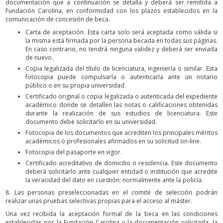
documentación que a continuación se detalla y deberá ser remitida a
Fundación Carolina, en conformidad con los plazos establecidos en la
comunicación de concesión de beca.
Carta de aceptación. Esta carta solo será aceptada como válida si
la misma está firmada por la persona becada en todas sus páginas.
En caso contrario, no tendrá ninguna validez y deberá ser enviada
de nuevo.
Copia legalizada del título de licenciatura, ingeniería o similar. Esta
fotocopia puede compulsarla o autenticarla ante un notario
público o en su propia universidad.
Certificado original o copia legalizada o autenticada del expediente
académico donde se detallen las notas o calificaciones obtenidas
durante la realización de sus estudios de licenciatura. Este
documento debe solicitarlo en su universidad.
Fotocopia de los documentos que acrediten los principales méritos
académicos o profesionales afirmados en su solicitud on-line.
Fotocopia del pasaporte en vigor.
Certificado acreditativo de domicilio o residencia. Este documento
deberá solicitarlo ante cualquier entidad o institución que acredite
la veracidad del dato en cuestión; normalmente ante la policía.
8. Las personas preseleccionadas en el comité de selección podrán
realizar unas pruebas selectivas propias para el acceso al máster.
Una vez recibida la aceptación formal de la beca en las condiciones
establecidas por la Fundación Carolina y la documentación solicitada, la