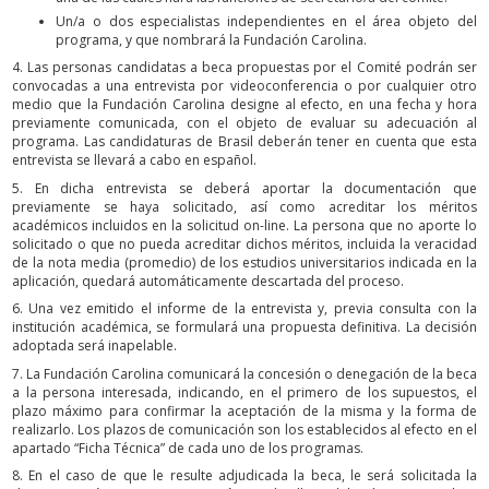
Un/a o dos especialistas independientes en el área objeto del
programa, y que nombrará la Fundación Carolina.
4. Las personas candidatas a beca propuestas por el Comité podrán ser
convocadas a una entrevista por videoconferencia o por cualquier otro
medio que la Fundación Carolina designe al efecto, en una fecha y hora
previamente comunicada, con el objeto de evaluar su adecuación al
programa. Las candidaturas de Brasil deberán tener en cuenta que esta
entrevista se llevará a cabo en español.
5. En dicha entrevista se deberá aportar la documentación que
previamente se haya solicitado, así como acreditar los méritos
académicos incluidos en la solicitud on-line. La persona que no aporte lo
solicitado o que no pueda acreditar dichos méritos, incluida la veracidad
de la nota media (promedio) de los estudios universitarios indicada en la
aplicación, quedará automáticamente descartada del proceso.
6. Una vez emitido el informe de la entrevista y, previa consulta con la
institución académica, se formulará una propuesta definitiva. La decisión
adoptada será inapelable.
7. La Fundación Carolina comunicará la concesión o denegación de la beca
a la persona interesada, indicando, en el primero de los supuestos, el
plazo máximo para confirmar la aceptación de la misma y la forma de
realizarlo. Los plazos de comunicación son los establecidos al efecto en el
apartado “Ficha Técnica” de cada uno de los programas.
8. En el caso de que le resulte adjudicada la beca, le será solicitada la