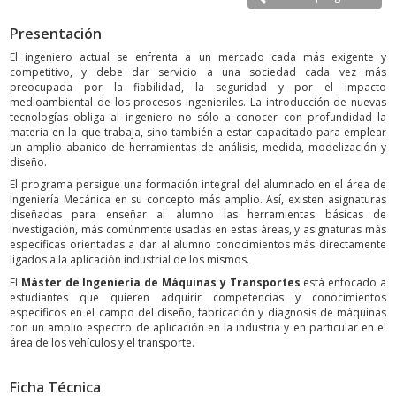
Presentación
El ingeniero actual se enfrenta a un mercado cada más exigente y
competitivo, y debe dar servicio a una sociedad cada vez más
preocupada por la fiabilidad, la seguridad y por el impacto
medioambiental de los procesos ingenieriles. La introducción de nuevas
tecnologías obliga al ingeniero no sólo a conocer con profundidad la
materia en la que trabaja, sino también a estar capacitado para emplear
un amplio abanico de herramientas de análisis, medida, modelización y
diseño.
El programa persigue una formación integral del alumnado en el área de
Ingeniería Mecánica en su concepto más amplio. Así, existen asignaturas
diseñadas para enseñar al alumno las herramientas básicas de
investigación, más comúnmente usadas en estas áreas, y asignaturas más
específicas orientadas a dar al alumno conocimientos más directamente
ligados a la aplicación industrial de los mismos.
El
Máster de Ingeniería de Máquinas y Transportes
está enfocado a
estudiantes que quieren adquirir competencias y conocimientos
específicos en el campo del diseño, fabricación y diagnosis de máquinas
con un amplio espectro de aplicación en la industria y en particular en el
área de los vehículos y el transporte.
Ficha Técnica