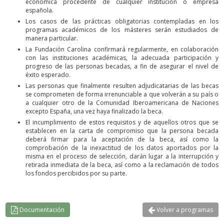
económica procedente de cualquier institución o empresa
española.
Los casos de las prácticas obligatorias contempladas en los
programas académicos de los másteres serán estudiados de
manera particular.
La Fundación Carolina confirmará regularmente, en colaboración
con las instituciones académicas, la adecuada participación y
progreso de las personas becadas, a fin de asegurar el nivel de
éxito esperado.
Las personas que finalmente resulten adjudicatarias de las becas
se comprometen de forma irrenunciable a que volverán a su país o
a cualquier otro de la Comunidad Iberoamericana de Naciones
excepto España, una vez haya finalizado la beca.
El incumplimiento de estos requisitos y de aquellos otros que se
establecen en la carta de compromiso que la persona becada
deberá firmar para la aceptación de la beca, así como la
comprobación de la inexactitud de los datos aportados por la
misma en el proceso de selección, darán lugar a la interrupción y
retirada inmediata de la beca, así como a la reclamación de todos
los fondos percibidos por su parte.
Documentación
Volver a programas