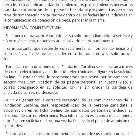
beca le será adjudicada, dando comienzo los procedimientos necesarios
para la incorporación de la persona becada al programa. Las personas
cuya documentación no se reciba dentro de las fechas límite indicadas en
la comunicación de concesión de beca, perderán la misma.
INFORMACIÓN COMPLEMENTARIA
- El número de pasaporte incluido en su solicitud on-line deberá ser éste y
no otro. Asimismo, deberá estar actualizado en todo momento.
- Es importante que recuerde correctamente su nombre de usuario y
contraseña, a fin de poder acceder en todo momento a su solicitud on-
line.
- Todas las comunicaciones de la Fundación Carolina se realizarán a través
de correo electrónico y a la dirección electrónica que figure en la solicitud
on-line. En este sentido, le recomendamos que revise periódicamente la
sección “Mis Comunicados” de su página personal en nuestra web, el
correo consignado en su solicitud on-line, sin olvidar la bandeja de
entrada de correo no deseado.
- A fin de garantizar la correcta recepción de las comunicaciones de la
Fundación Carolina, será responsabilidad de la persona candidata la
actualización en su ficha on-line de sus datos personales, incluida su
dirección de correo electrónico. Esta información es la única que se puede
modificar en su ficha on-line, una vez ha finalizado el plazo de admisión de
solicitudes.
- Se podrá consultar en todo momento el estado de sus candidaturas en la