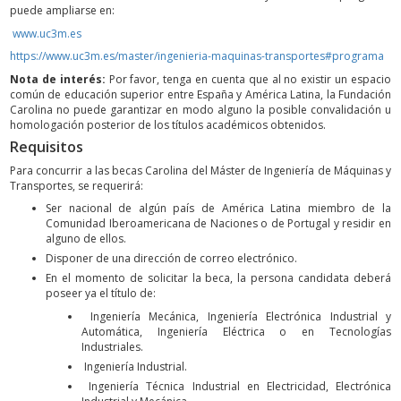
puede ampliarse en:
www.uc3m.es
https://www.uc3m.es/master/ingenieria-maquinas-transportes#programa
Nota de interés:
Por favor, tenga en cuenta que al no existir un espacio
común de educación superior entre España y América Latina, la Fundación
Carolina no puede garantizar en modo alguno la posible convalidación u
homologación posterior de los títulos académicos obtenidos.
Requisitos
Para concurrir a las becas Carolina del Máster de Ingeniería de Máquinas y
Transportes, se requerirá:
Ser nacional de algún país de América Latina miembro de la
Comunidad Iberoamericana de Naciones o de Portugal y residir en
alguno de ellos.
Disponer de una dirección de correo electrónico.
En el momento de solicitar la beca, la persona candidata deberá
poseer ya el título de:
Ingeniería Mecánica, Ingeniería Electrónica Industrial y
Automática, Ingeniería Eléctrica o en Tecnologías
Industriales.
Ingeniería Industrial.
Ingeniería Técnica Industrial en Electricidad, Electrónica