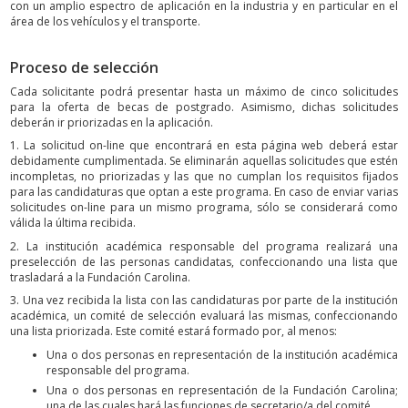
con un amplio espectro de aplicación en la industria y en particular en el
área de los vehículos y el transporte.
Proceso de selección
Cada solicitante podrá presentar hasta un máximo de cinco solicitudes
para la oferta de becas de postgrado. Asimismo, dichas solicitudes
deberán ir priorizadas en la aplicación.
1. La solicitud on-line que encontrará en esta página web deberá estar
debidamente cumplimentada. Se eliminarán aquellas solicitudes que estén
incompletas, no priorizadas y las que no cumplan los requisitos fijados
para las candidaturas que optan a este programa. En caso de enviar varias
solicitudes on-line para un mismo programa, sólo se considerará como
válida la última recibida.
2. La institución académica responsable del programa realizará una
preselección de las personas candidatas, confeccionando una lista que
trasladará a la Fundación Carolina.
3. Una vez recibida la lista con las candidaturas por parte de la institución
académica, un comité de selección evaluará las mismas, confeccionando
una lista priorizada. Este comité estará formado por, al menos:
Una o dos personas en representación de la institución académica
responsable del programa.
Una o dos personas en representación de la Fundación Carolina;
una de las cuales hará las funciones de secretario/a del comité.