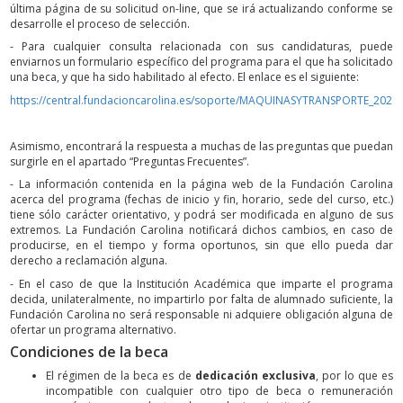
última página de su solicitud on-line, que se irá actualizando conforme se
desarrolle el proceso de selección.
- Para cualquier consulta relacionada con sus candidaturas, puede
enviarnos un formulario específico del programa para el que ha solicitado
una beca, y que ha sido habilitado al efecto. El enlace es el siguiente:
https://central.fundacioncarolina.es/soporte/MAQUINASYTRANSPORTE_2026
Asimismo, encontrará la respuesta a muchas de las preguntas que puedan
surgirle en el apartado “Preguntas Frecuentes”.
- La información contenida en la página web de la Fundación Carolina
acerca del programa (fechas de inicio y fin, horario, sede del curso, etc.)
tiene sólo carácter orientativo, y podrá ser modificada en alguno de sus
extremos. La Fundación Carolina notificará dichos cambios, en caso de
producirse, en el tiempo y forma oportunos, sin que ello pueda dar
derecho a reclamación alguna.
- En el caso de que la Institución Académica que imparte el programa
decida, unilateralmente, no impartirlo por falta de alumnado suficiente, la
Fundación Carolina no será responsable ni adquiere obligación alguna de
ofertar un programa alternativo.
Condiciones de la beca
El régimen de la beca es de
dedicación exclusiva
, por lo que es
incompatible con cualquier otro tipo de beca o remuneración