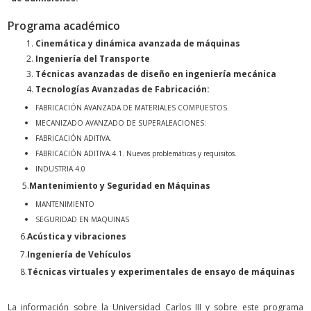
Programa académico
Cinemática y dinámica avanzada de máquinas
Ingeniería del Transporte
Técnicas avanzadas de diseño en ingeniería mecánica
Tecnologías Avanzadas de Fabricación:
FABRICACIÓN AVANZADA DE MATERIALES COMPUESTOS.
MECANIZADO AVANZADO DE SUPERALEACIONES:
FABRICACIÓN ADITIVA.
FABRICACIÓN ADITIVA.4.1. Nuevas problemáticas y requisitos.
INDUSTRIA 4.0
5.
Mantenimiento y Seguridad en Máquinas
MANTENIMIENTO
SEGURIDAD EN MAQUINAS
6.
Acústica y vibraciones
7.
Ingeniería de Vehículos
8.
Técnicas virtuales y experimentales de ensayo de máquinas
La información sobre la Universidad Carlos III y sobre este programa