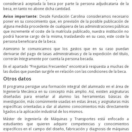
considerará aceptada la beca por parte la persona adjudicataria de la
beca, en tanto no abone dicha cantidad.
Aviso importante:
Desde Fundación Carolina consideramos necesario
poner en su conocimiento que, en previsión de la posible publicación de
alguna medida procedente de cualquiera de las administraciones públicas
que incremente el coste de la matrícula publicado, nuestra institución no
podrá hacerse cargo de la misma, trasladando en su caso, este coste la
persona beneficiara de la beca.
Asimismo le comunicamos que los gastos que en su caso puedan
derivarse del pago de tasas administrativas y de la expedición del título,
correrán íntegramente por cuenta la persona becada.
En el apartado “Preguntas Frecuentes” encontrará respuesta a muchas de
las dudas que puedan surgirle en relación con las condiciones de la beca.
Otros datos
El programa persigue una formación integral del alumnado en el área de
Ingeniería Mecánica en su concepto más amplio. Así, existen asignaturas
diseñadas para enseñar al alumno las herramientas básicas de
investigación, más comúnmente usadas en estas áreas, y asignaturas más
específicas orientadas a dar al alumno conocimientos más directamente
ligados a la aplicación industrial de los mismos.
Máster de Ingeniería de Máquinas y Transportes está enfocado a
estudiantes que quieren adquirir competencias y conocimientos
específicos en el campo del diseño, fabricación y diagnosis de máquinas