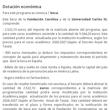
Dotación económica
Para este programa se convoca 1
beca.
Esta beca de la
Fundación Carolina
y de la
Universidad Carlos III,
comprende:
- 2.522,10 euros del importe de la matrícula abierta del programa, que
para este curso académico asciende a la cantidad de 5.044,20 euros. Esta
cantidad podrá verse actualizada por la Institución Académica, según los
precios para el curso académico 2026-2027.(Sujeto al Decreto Anual de
Tasas)
- 900 euros mensuales (a deducir los impuestos correspondientes) en
concepto de ayuda para alojamiento y manutención durante el período
que dure la beca en España.
- Billete de ida y vuelta en clase turista a España, desde la capital del país
de residencia de la persona becada en América Latina.
- Seguro médico no farmacéutico.
En caso de resultar beneficiado con una beca, el becario deberá abonar la
cantidad de 2.522,10
euros
correspondientes a la matrícula del
programa.Esta cantidad podrá verse modificada por la Institución
Académica,según actualización de los precios para el curso académico
2026-2027 (Sujeto al Decreto Anual de Tasas) . Esta cantidad deberá ser
transferida en el plazo y forma especificados en la notificación de
concesión de beca por parte de la Fundación. En consecuencia, no se