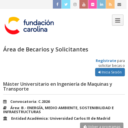
Área de Becarios y Solicitantes
Regístrate
para
solicitar becas o
Inicia Sesión
Máster Universitario en Ingeniería de Maquinas y
Transporte
Convocatoria: C.2026
Área: B.- ENERGÍA, MEDIO AMBIENTE, SOSTENIBILIDAD E
INFRAESTRUCTURAS
Entidad Académica: Universidad Carlos III de Madrid
Volver a programas