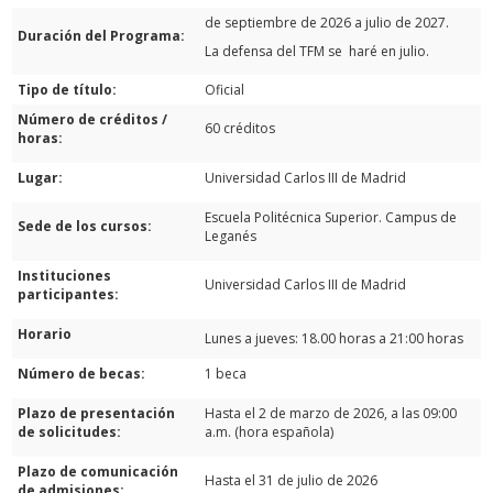
de septiembre de 2026 a julio de 2027.
Duración del Programa:
La defensa del TFM se haré en julio.
Tipo de título:
Oficial
Número de créditos /
60 créditos
horas:
Lugar:
Universidad Carlos III de Madrid
Escuela Politécnica Superior. Campus de
Sede de los cursos:
Leganés
Instituciones
Universidad Carlos III de Madrid
participantes:
Horario
Lunes a jueves: 18.00 horas a 21:00 horas
Número de becas:
1 beca
Plazo de presentación
Hasta el 2 de marzo de 2026, a las 09:00
de solicitudes:
a.m. (hora española)
Plazo de comunicación
Hasta el 31 de julio de 2026
de admisiones: