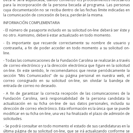
para la incorporación de la persona becada al programa. Las personas
cuya documentación no se reciba dentro de las fechas límite indicadas en
la comunicación de concesión de beca, perderán la misma.
INFORMACIÓN COMPLEMENTARIA
- El número de pasaporte incluido en su solicitud on-line deberá ser éste y
no otro. Asimismo, deberá estar actualizado en todo momento.
- Es importante que recuerde correctamente su nombre de usuario y
contraseña, a fin de poder acceder en todo momento a su solicitud on-
line.
- Todas las comunicaciones de la Fundación Carolina se realizarán a través
de correo electrónico y a la dirección electrónica que figure en la solicitud
on-line. En este sentido, le recomendamos que revise periódicamente la
sección “Mis Comunicados” de su página personal en nuestra web, el
correo consignado en su solicitud on-line, sin olvidar la bandeja de
entrada de correo no deseado.
- A fin de garantizar la correcta recepción de las comunicaciones de la
Fundación Carolina, será responsabilidad de la persona candidata la
actualización en su ficha on-line de sus datos personales, incluida su
dirección de correo electrónico. Esta información es la única que se puede
modificar en su ficha on-line, una vez ha finalizado el plazo de admisión de
solicitudes.
- Se podrá consultar en todo momento el estado de sus candidaturas en la
última página de su solicitud on-line, que se irá actualizando conforme se