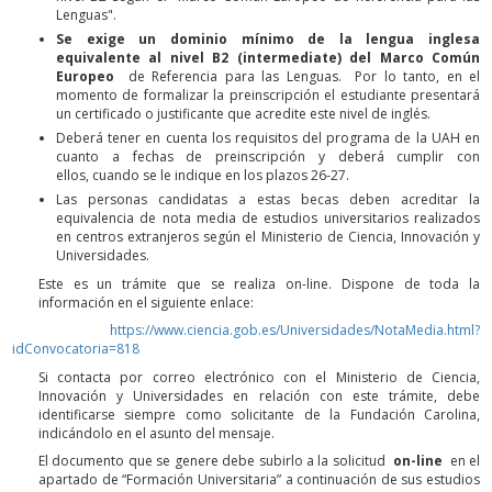
Lenguas".
Se exige un dominio mínimo de la lengua inglesa
equivalente al nivel B2 (intermediate) del Marco Común
Europeo
de Referencia para las Lenguas. Por lo tanto, en el
momento de formalizar la preinscripción el estudiante presentará
un certificado o justificante que acredite este nivel de inglés.
Deberá tener en cuenta los requisitos del programa de la UAH en
cuanto a fechas de preinscripción y deberá cumplir con
ellos, cuando se le indique en los plazos 26-27.
Las personas candidatas a estas becas deben acreditar la
equivalencia de nota media de estudios universitarios realizados
en centros extranjeros según el Ministerio de Ciencia, Innovación y
Universidades.
Este es un trámite que se realiza on-line. Dispone de toda la
información en el siguiente enlace:
https://www.ciencia.gob.es/Universidades/NotaMedia.html?
idConvocatoria=818
Si contacta por correo electrónico con el Ministerio de Ciencia,
Innovación y Universidades en relación con este trámite, debe
identificarse siempre como solicitante de la Fundación Carolina,
indicándolo en el asunto del mensaje.
El documento que se genere debe subirlo a la solicitud
on-line
en el
apartado de “Formación Universitaria” a continuación de sus estudios