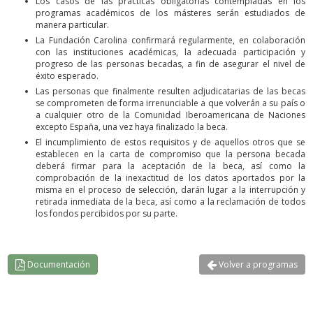
Los casos de las prácticas obligatorias contempladas en los
programas académicos de los másteres serán estudiados de
manera particular.
La Fundación Carolina confirmará regularmente, en colaboración
con las instituciones académicas, la adecuada participación y
progreso de las personas becadas, a fin de asegurar el nivel de
éxito esperado.
Las personas que finalmente resulten adjudicatarias de las becas
se comprometen de forma irrenunciable a que volverán a su país o
a cualquier otro de la Comunidad Iberoamericana de Naciones
excepto España, una vez haya finalizado la beca.
El incumplimiento de estos requisitos y de aquellos otros que se
establecen en la carta de compromiso que la persona becada
deberá firmar para la aceptación de la beca, así como la
comprobación de la inexactitud de los datos aportados por la
misma en el proceso de selección, darán lugar a la interrupción y
retirada inmediata de la beca, así como a la reclamación de todos
los fondos percibidos por su parte.
Documentación
Volver a programas