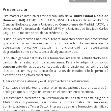
Presentación
Este máster es interuniversitario y conjunto de la
Universidad Alcalá de
Hena
res
(UAH)
COMO CENTRO RESPONSABLE a través de su Facultad de
Ciencias Biológicas, con la Universidad Complutense de Madrid (UCM), la
Universidad Politécnica de Madrid (UPM) y la Universidad Rey Juan Carlos
(URJC) es un máster oficial de 90 créditos ECTS.
El uso de los recursos naturales genera impactos sobre los ecosistemas
que afectan a su funcionamiento y biodiversidad. La restauración de
ecosistemas pretende restituir la funcionalidad de ecosistemas
degradados como consecuencia de alguna actividad.
El objetivo general del título es la formación integral del estudiantado en el
campo de la restauración de ecosistemas. Para ello adquirirá un sólido
conocimiento de las bases conceptuales de la disciplina, así como de las
técnicas existentes y su aplicación a casos de estudio. Ello le permitirá
alcanzar dos objetivos concretos:
1) ser capaz de elaborar y evaluar proyectos de restauración
2) ser capaz de plantear y desarrollar investigaciones sobre restauración
ecológica que supongan un avance en el conocimiento científico.
El Máster Interuniversitario en Restauración de Ecosistemas está dirigido a
Titulados/as superiores, así como a profesionales de empresas,
administraciones y Tercer Sector interesados en una formación científica y
técnica en restauración de ecosistemas