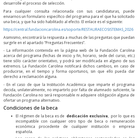
desarrolle el proceso de selección.
Para cualquier consulta relacionada con sus candidaturas, puede
enviarnos un formulario específico del programa para el que ha solicitado
una beca, y que ha sido habilitado al efecto. El enlace es el siguiente:
https://central.fundacioncarolina.es/soporte/RESTAURAECOSISTEMAS_2026
Asimismo, encontrará la respuesta a muchas de las preguntas que puedan
surgirle en el apartado “Preguntas Frecuentes”.
- La información contenida en la página web de la Fundación Carolina
acerca del programa (fechas de inicio y fin, horario, sede del curso, etc.)
tiene sólo carácter orientativo, y podrá ser modificada en alguno de sus
extremos. La Fundación Carolina notificará dichos cambios, en caso de
producirse, en el tiempo y forma oportunos, sin que ello pueda dar
derecho a reclamación alguna.
- En el caso de que la Institución Académica que imparte el programa
decida, unilateralmente, no impartirlo por falta de alumnado suficiente, la
Fundación Carolina no será responsable ni adquiere obligación alguna de
ofertar un programa alternativo.
Condiciones de la beca
El régimen de la beca es de
dedicación exclusiva
, por lo que es
incompatible con cualquier otro tipo de beca o remuneración
económica procedente de cualquier institución o empresa
española.