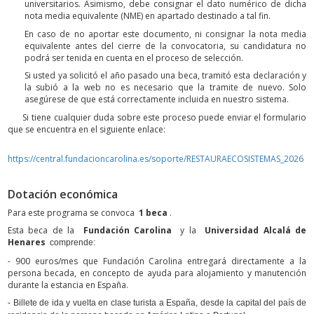
universitarios. Asimismo, debe consignar el dato numérico de dicha
nota media equivalente (NME) en apartado destinado a tal fin.
En caso de no aportar este documento, ni consignar la nota media
equivalente antes del cierre de la convocatoria, su candidatura no
podrá ser tenida en cuenta en el proceso de selección.
Si usted ya solicitó el año pasado una beca, tramitó esta declaración y
la subió a la web no es necesario que la tramite de nuevo. Solo
asegúrese de que está correctamente incluida en nuestro sistema.
Si tiene cualquier duda sobre este proceso puede enviar el formulario
que se encuentra en el siguiente enlace:
https://central.fundacioncarolina.es/soporte/RESTAURAECOSISTEMAS_2026
Dotación económica
Para este programa se convoca
1 beca
.
Esta beca de
la
Fundación Carolina
y la
Universidad Alcalá de
Henares
comprende:
- 900 euros/mes que Fundación Carolina entregará directamente a la
persona becada, en concepto de ayuda para alojamiento y manutención
durante la estancia en España.
- Billete de ida y vuelta en clase turista a España, desde la capital del país de