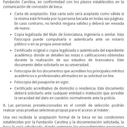
Fundación Carolina, en conformidad con los plazos establecidos en la
comunicación de concesión de beca.
Carta de aceptación. Esta carta solo será aceptada como válida si
la misma está firmada por la persona becada en todas sus páginas.
En caso contrario, no tendrá ninguna validez y deberá ser enviada
de nuevo.
Copia legalizada del título de licenciatura, ingeniería o similar. Esta
fotocopia puede compulsarla o autenticarla ante un notario
público o en su propia universidad.
Certificado original o copia legalizada o autenticada del expediente
académico donde se detallen las notas o calificaciones obtenidas
durante la realización de sus estudios de licenciatura. Este
documento debe solicitarlo en su universidad.
Fotocopia de los documentos que acrediten los principales méritos
académicos o profesionales afirmados en su solicitud on-line.
Fotocopia del pasaporte en vigor.
Certificado acreditativo de domicilio o residencia. Este documento
deberá solicitarlo ante cualquier entidad o institución que acredite
la veracidad del dato en cuestión; normalmente ante la policía.
8. Las personas preseleccionadas en el comité de selección podrán
realizar unas pruebas selectivas propias para el acceso al máster.
Una vez recibida la aceptación formal de la beca en las condiciones
establecidas por la Fundación Carolina y la documentación solicitada, la
beca le será adjudicada, dando comienzo los procedimientos necesarios