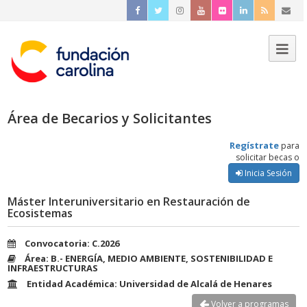
Área de Becarios y Solicitantes
Regístrate
para
solicitar becas o
Inicia Sesión
Máster Interuniversitario en Restauración de
Ecosistemas
Convocatoria: C.2026
Área: B.- ENERGÍA, MEDIO AMBIENTE, SOSTENIBILIDAD E
INFRAESTRUCTURAS
Entidad Académica: Universidad de Alcalá de Henares
Volver a programas