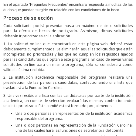
En el apartado “Preguntas Frecuentes” encontrará respuesta a muchas de las
dudas que puedan surgirle en relación con las condiciones de la beca.
Proceso de selección
Cada solicitante podrá presentar hasta un máximo de cinco solicitudes
para la oferta de becas de postgrado. Asimismo, dichas solicitudes
deberán ir priorizadas en la aplicación.
1. La solicitud on-line que encontrará en esta página web deberá estar
debidamente cumplimentada. Se eliminarán aquellas solicitudes que estén
incompletas, no priorizadas y las que no cumplan los requisitos fijados
para las candidaturas que optan a este programa. En caso de enviar varias
solicitudes on-line para un mismo programa, sólo se considerará como
válida la última recibida.
2. La institución académica responsable del programa realizará una
preselección de las personas candidatas, confeccionando una lista que
trasladará a la Fundación Carolina.
3. Una vez recibida la lista con las candidaturas por parte de la institución
académica, un comité de selección evaluará las mismas, confeccionando
una lista priorizada. Este comité estará formado por, al menos:
Una o dos personas en representación de la institución académica
responsable del programa.
Una o dos personas en representación de la Fundación Carolina;
una de las cuales hará las funciones de secretario/a del comité.