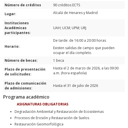
Número de créditos
90 créditos ECTS
Alcalá de Henares y Madrid
Lugar:
Instituciones
Académicas
UAH; UCM; UPM; URJ
participantes:
De tarde: de 16:00 a 20:00 horas
Horario:
Existen salidas de campo que pueden
ocupar el día completo.
Número de becas:
1 beca
Hasta el 2 de marzo de 2026, a las 09:00
Plazo de presentación
a.m. (hora española)
de solicitudes:
Plazo de comunicación
Hasta el 31 de julio de 2026
de admisiones:
Programa académico
ASIGNATURAS OBLIGATORIAS
Degradación Ambiental y Restauración de Ecosistemas
Procesos de Erosión y Restauración de Suelos
Restauración Geomorfológica