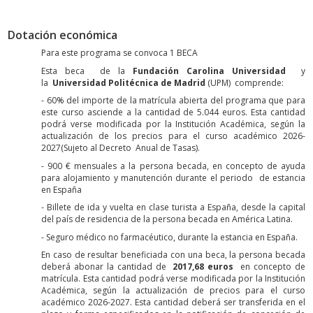
Dotación económica
Para este programa se convoca 1 BECA
Esta beca de la
Fundación Carolina Universidad
y
la
Universidad Politécnica de Madrid
(UPM) comprende:
- 60% del importe de la matrícula abierta del programa que para
este curso asciende a la cantidad de 5.044 euros. Esta cantidad
podrá verse modificada por la Institución Académica, según la
actualización de los precios para el curso académico 2026-
2027(Sujeto al Decreto Anual de Tasas).
- 900 € mensuales a la persona becada, en concepto de ayuda
para alojamiento y manutención durante el periodo de estancia
en España
- Billete de ida y vuelta en clase turista a España, desde la capital
del país de residencia de la persona becada en América Latina.
- Seguro médico no farmacéutico, durante la estancia en España.
En caso de resultar beneficiada con una beca, la persona becada
deberá abonar la cantidad de
2017,68 euros
en concepto de
matrícula. Esta cantidad podrá verse modificada por la Institución
Académica, según la actualización de precios para el curso
académico 2026-2027. Esta cantidad deberá ser transferida en el