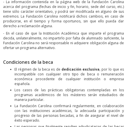
- La información contenida en la página web de la Fundación Carolina
acerca del programa (fechas de inicio y fin, horario, sede del curso, etc.)
tiene sólo carácter orientativo, y podrá ser modificada en alguno de sus
extremos. La Fundación Carolina notificará dichos cambios, en caso de
producirse, en el tiempo y forma oportunos, sin que ello pueda dar
derecho a reclamación alguna.
- En el caso de que la Institución Académica que imparte el programa
decida, unilateralmente, no impartirlo por falta de alumnado suficiente, la
Fundación Carolina no será responsable ni adquiere obligación alguna de
ofertar un programa alternativo.
Condiciones de la beca
El régimen de la beca es de
dedicación exclusiva
, por lo que es
incompatible con cualquier otro tipo de beca o remuneración
económica procedente de cualquier institución o empresa
española.
Los casos de las prácticas obligatorias contempladas en los
programas académicos de los másteres serán estudiados de
manera particular.
La Fundación Carolina confirmará regularmente, en colaboración
con las instituciones académicas, la adecuada participación y
progreso de las personas becadas, a fin de asegurar el nivel de
éxito esperado.
Las personas que finalmente resulten adjudicatarias de las becas