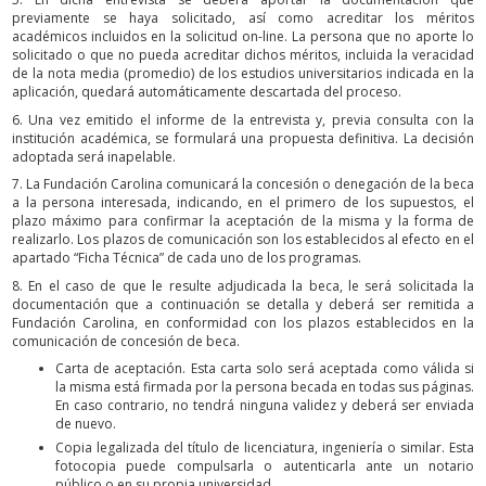
previamente se haya solicitado, así como acreditar los méritos
académicos incluidos en la solicitud on-line. La persona que no aporte lo
solicitado o que no pueda acreditar dichos méritos, incluida la veracidad
de la nota media (promedio) de los estudios universitarios indicada en la
aplicación, quedará automáticamente descartada del proceso.
6. Una vez emitido el informe de la entrevista y, previa consulta con la
institución académica, se formulará una propuesta definitiva. La decisión
adoptada será inapelable.
7. La Fundación Carolina comunicará la concesión o denegación de la beca
a la persona interesada, indicando, en el primero de los supuestos, el
plazo máximo para confirmar la aceptación de la misma y la forma de
realizarlo. Los plazos de comunicación son los establecidos al efecto en el
apartado “Ficha Técnica” de cada uno de los programas.
8. En el caso de que le resulte adjudicada la beca, le será solicitada la
documentación que a continuación se detalla y deberá ser remitida a
Fundación Carolina, en conformidad con los plazos establecidos en la
comunicación de concesión de beca.
Carta de aceptación. Esta carta solo será aceptada como válida si
la misma está firmada por la persona becada en todas sus páginas.
En caso contrario, no tendrá ninguna validez y deberá ser enviada
de nuevo.
Copia legalizada del título de licenciatura, ingeniería o similar. Esta
fotocopia puede compulsarla o autenticarla ante un notario
público o en su propia universidad.