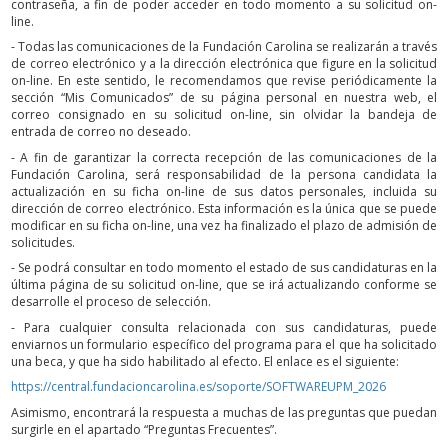
contraseña, a fin de poder acceder en todo momento a su solicitud on-
line.
- Todas las comunicaciones de la Fundación Carolina se realizarán a través
de correo electrónico y a la dirección electrónica que figure en la solicitud
on-line. En este sentido, le recomendamos que revise periódicamente la
sección “Mis Comunicados” de su página personal en nuestra web, el
correo consignado en su solicitud on-line, sin olvidar la bandeja de
entrada de correo no deseado.
- A fin de garantizar la correcta recepción de las comunicaciones de la
Fundación Carolina, será responsabilidad de la persona candidata la
actualización en su ficha on-line de sus datos personales, incluida su
dirección de correo electrónico. Esta información es la única que se puede
modificar en su ficha on-line, una vez ha finalizado el plazo de admisión de
solicitudes.
- Se podrá consultar en todo momento el estado de sus candidaturas en la
última página de su solicitud on-line, que se irá actualizando conforme se
desarrolle el proceso de selección.
- Para cualquier consulta relacionada con sus candidaturas, puede
enviarnos un formulario específico del programa para el que ha solicitado
una beca, y que ha sido habilitado al efecto. El enlace es el siguiente:
https://central.fundacioncarolina.es/soporte/SOFTWAREUPM_2026
Asimismo, encontrará la respuesta a muchas de las preguntas que puedan
surgirle en el apartado “Preguntas Frecuentes”.