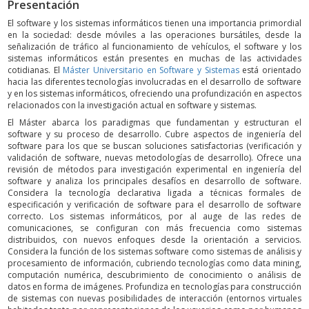
Presentación
El software y los sistemas informáticos tienen una importancia primordial
en la sociedad: desde móviles a las operaciones bursátiles, desde la
señalización de tráfico al funcionamiento de vehículos, el software y los
sistemas informáticos están presentes en muchas de las actividades
cotidianas. El
Máster Universitario en Software y Sistemas
está orientado
hacia las diferentes tecnologías involucradas en el desarrollo de software
y en los sistemas informáticos, ofreciendo una profundización en aspectos
relacionados con la investigación actual en software y sistemas.
El Máster abarca los paradigmas que fundamentan y estructuran el
software y su proceso de desarrollo. Cubre aspectos de ingeniería del
software para los que se buscan soluciones satisfactorias (verificación y
validación de software, nuevas metodologías de desarrollo). Ofrece una
revisión de métodos para investigación experimental en ingeniería del
software y analiza los principales desafíos en desarrollo de software.
Considera la tecnología declarativa ligada a técnicas formales de
especificación y verificación de software para el desarrollo de software
correcto. Los sistemas informáticos, por al auge de las redes de
comunicaciones, se configuran con más frecuencia como sistemas
distribuidos, con nuevos enfoques desde la orientación a servicios.
Considera la función de los sistemas software como sistemas de análisis y
procesamiento de información, cubriendo tecnologías como data mining,
computación numérica, descubrimiento de conocimiento o análisis de
datos en forma de imágenes. Profundiza en tecnologías para construcción
de sistemas con nuevas posibilidades de interacción (entornos virtuales