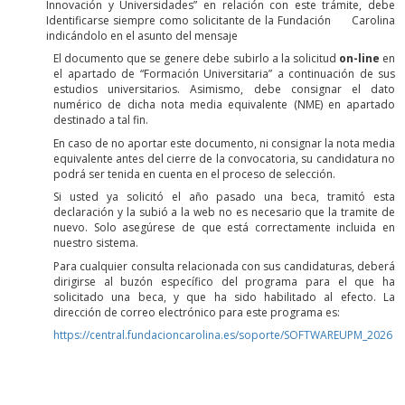
Innovación y Universidades” en relación con este trámite, debe
Identificarse siempre como solicitante de la Fundación Carolina
indicándolo en el asunto del mensaje
El documento que se genere debe subirlo a la solicitud
on-line
en
el apartado de “Formación Universitaria” a continuación de sus
estudios universitarios. Asimismo, debe consignar el dato
numérico de dicha nota media equivalente (NME) en apartado
destinado a tal fin.
En caso de no aportar este documento, ni consignar la nota media
equivalente antes del cierre de la convocatoria, su candidatura no
podrá ser tenida en cuenta en el proceso de selección.
Si usted ya solicitó el año pasado una beca, tramitó esta
declaración y la subió a la web no es necesario que la tramite de
nuevo. Solo asegúrese de que está correctamente incluida en
nuestro sistema.
Para cualquier consulta relacionada con sus candidaturas, deberá
dirigirse al buzón específico del programa para el que ha
solicitado una beca, y que ha sido habilitado al efecto. La
dirección de correo electrónico para este programa es:
https://central.fundacioncarolina.es/soporte/SOFTWAREUPM_2026