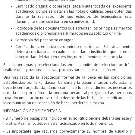
Certificado original o copia legalizada o autenticada del expediente
académico donde se detallen las notas o calificaciones obtenidas
durante la realización de sus estudios de licenciatura. Este
documento debe solicitarlo en su universidad.
Fotocopia de los documentos que acrediten los principales méritos
académicos o profesionales afirmados en su solicitud on-line.
Fotocopia del pasaporte en vigor.
Certificado acreditativo de domicilio o residencia. Este documento
deberá solicitarlo ante cualquier entidad o institución que acredite
la veracidad del dato en cuestión; normalmente ante la policía.
8. Las personas preseleccionadas en el comité de selección podrán
realizar unas pruebas selectivas propias para el acceso al máster.
Una vez recibida la aceptación formal de la beca en las condiciones
establecidas por la Fundación Carolina y la documentación solicitada, la
beca le será adjudicada, dando comienzo los procedimientos necesarios
para la incorporación de la persona becada al programa. Las personas
cuya documentación no se reciba dentro de las fechas límite indicadas en
la comunicación de concesión de beca, perderán la misma.
INFORMACIÓN COMPLEMENTARIA
- El número de pasaporte incluido en su solicitud on-line deberá ser éste y
no otro. Asimismo, deberá estar actualizado en todo momento.
- Es importante que recuerde correctamente su nombre de usuario y