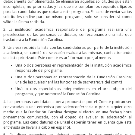
debidamente cumplimentada. Se eliminarán aquellas solicitudes que estén
incompletas, no priorizadas y las que no cumplan los requisitos fijados
para las candidaturas que optan a este programa. En caso de enviar varias
solicitudes on-line para un mismo programa, sólo se considerará como
válida la última recibida.
2. La institución académica responsable del programa realizará una
preselección de las personas candidatas, confeccionando una lista que
trasladará a la Fundación Carolina.
3. Una vez recibida la lista con las candidaturas por parte de la institución
académica, un comité de selección evaluará las mismas, confeccionando
una lista priorizada. Este comité estará formado por, al menos:
Una o dos personas en representación de la institución académica
responsable del programa.
Una o dos personas en representación de la Fundación Carolina;
una de las cuales hará las funciones de secretario/a del comité.
Un/a o dos especialistas independientes en el área objeto del
programa, y que nombrará la Fundación Carolina.
4. Las personas candidatas a beca propuestas por el Comité podrán ser
convocadas a una entrevista por videoconferencia o por cualquier otro
medio que la Fundación Carolina designe al efecto, en una fecha y hora
previamente comunicada, con el objeto de evaluar su adecuación al
programa. Las candidaturas de Brasil deberán tener en cuenta que esta
entrevista se llevará a cabo en español.
5. En dicha entrevista se deberá aportar la documentación que