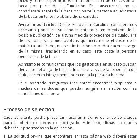
plazo y forma especificados en la notificación de concesión de
beca por parte de la Fundación. En consecuencia, no se
considerará aceptada la beca por parte la persona adjudicataria
de la beca, en tanto no abone dicha cantidad.
Aviso importante:
Desde Fundación Carolina consideramos
necesario poner en su conocimiento que, en previsión de la
posible publicación de alguna medida procedente de cualquiera
de las administraciones públicas que incremente el coste de la
matrícula publicado, nuestra institución no podrá hacerse cargo
de la misma, trasladando en su caso, este coste la persona
beneficiara de la beca.
Asimismo le comunicamos que los gastos que en su caso puedan
derivarse del pago de tasas administrativas y de la expedición del
título, correrán íntegramente por cuenta la persona becada.
En el apartado “Preguntas Frecuentes” encontrará respuesta a
muchas de las dudas que puedan surgirle en relación con las
condiciones de la beca.
Proceso de selección
Cada solicitante podrá presentar hasta un máximo de cinco solicitudes
para la oferta de becas de postgrado. Asimismo, dichas solicitudes
deberán ir priorizadas en la aplicación.
1. La solicitud on-line que encontrará en esta página web deberá estar