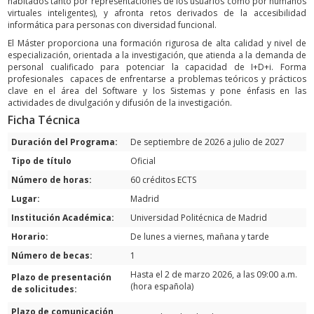
habitados tanto por representaciones de los usuarios como por humanos
virtuales inteligentes), y afronta retos derivados de la accesibilidad
informática para personas con diversidad funcional.
El Máster proporciona una formación rigurosa de alta calidad y nivel de
especialización, orientada a la investigación, que atienda a la demanda de
personal cualificado para potenciar la capacidad de I+D+i. Forma
profesionales capaces de enfrentarse a problemas teóricos y prácticos
clave en el área del Software y los Sistemas y pone énfasis en las
actividades de divulgación y difusión de la investigación.
Ficha Técnica
Duración del Programa:
De septiembre de 2026 a julio de 2027
Tipo de título
Oficial
Número de horas:
60 créditos ECTS
Lugar:
Madrid
Institución Académica:
Universidad Politécnica de Madrid
Horario:
De lunes a viernes, mañana y tarde
Número de becas:
1
Hasta el 2 de marzo 2026, a las 09:00 a.m.
Plazo de presentación
(hora española)
de solicitudes:
Plazo de comunicación