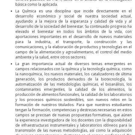
básica como la aplicada.
La Química es una disciplina que incide directamente en el
desarrollo económico y social de nuestra sociedad actual,
ayudando a la mejora de la esperanza y calidad de vida y al
desarrollo de la sociedad del bienestar. Su continuado progreso ha
elevado el bienestar en todos los ámbitos de la vida, con
aportaciones importantes en el desarrollo de nuevos materiales
para la industria, el transporte, la construcción y las
comunicaciones, y la elaboración de productos y tecnologías en el
campo de la alimentación y agroalimentario, el control del medio
ambiente y la salud, entre otros sectores.
La gran importancia actual de diversos temas emergentes en
campos relacionados con la química y la tecnología química, como
la nanoquímica, los nuevos materiales, los catalizadores de última
generación, los productos derivados de la biotecnología, la
automatización de las metodologías químicas, el bioanálisis, los
contaminantes emergentes, la calidad de los alimentos, la
producción de alimentos funcionales, la calidad de los laboratorios
y los procesos químicos sostenibles, son nuevos retos en la
formación de nuestros titulados. Para que nuestros estudiantes
tengan la formación, competencias y destrezas necesarias en estos
campos se precisan de nuevas propuestas formativas, que aúnen
la experiencia investigadora de los docentes con la disponibilidad
de infraestructuras instrumentales y laboratorios idóneos para la
transmisión de las nuevas metodologías, así como la adquisición