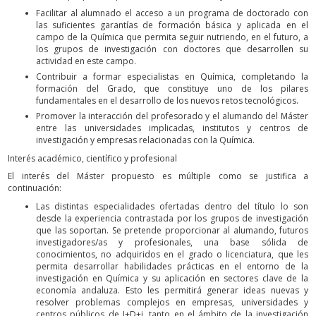
Facilitar al alumnado el acceso a un programa de doctorado con
las suficientes garantías de formación básica y aplicada en el
campo de la Química que permita seguir nutriendo, en el futuro, a
los grupos de investigación con doctores que desarrollen su
actividad en este campo.
Contribuir a formar especialistas en Química, completando la
formación del Grado, que constituye uno de los pilares
fundamentales en el desarrollo de los nuevos retos tecnológicos.
Promover la interacción del profesorado y el alumando del Máster
entre las universidades implicadas, institutos y centros de
investigación y empresas relacionadas con la Química.
Interés académico, científico y profesional
El interés del Máster propuesto es múltiple como se justifica a
continuación:
Las distintas especialidades ofertadas dentro del título lo son
desde la experiencia contrastada por los grupos de investigación
que las soportan. Se pretende proporcionar al alumando, futuros
investigadores/as y profesionales, una base sólida de
conocimientos, no adquiridos en el grado o licenciatura, que les
permita desarrollar habilidades prácticas en el entorno de la
investigación en Química y su aplicación en sectores clave de la
economía andaluza. Esto les permitirá generar ideas nuevas y
resolver problemas complejos en empresas, universidades y
centros públicos de I+D+i, tanto en el ámbito de la investigación