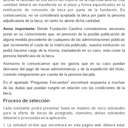
cantidad deberá ser transferida en el plazo y forma especificados en la
notificación de concesión de beca por parte de la Fundación.
En
consecuencia, no se considerará aceptada la beca por parte la persona
adjudicataria de la beca, en tanto no abone dicha cantidad.
Aviso importante:
Desde Fundación Carolina consideramos necesario
poner en su conocimiento que, en previsión de la posible publicación de
alguna medida procedente de cualquiera de las administraciones públicas
que incremente el coste de la matrícula publicado, nuestra institución no
podrá hacerse cargo de la misma, trasladando en su caso, este coste la
persona beneficiara de la beca.
Asimismo le comunicamos que los gastos que en su caso puedan
derivarse del pago de tasas administrativas y de la expedición del título,
correrán íntegramente por cuenta de la persona becada.
En el apartado “Preguntas Frecuentes” encontrará respuesta a muchas
de las dudas que puedan surgirle en relación con las condiciones de la
beca.
Proceso de selección
Cada solicitante podrá presentar hasta un máximo de cinco solicitudes
para la oferta de becas de postgrado. Asimismo, dichas solicitudes
deberán ir priorizadas en la aplicación.
1. La solicitud on-line que encontrará en esta página web deberá estar