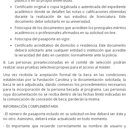
público o en su propia universidad.
Certificado original o copia legalizada o autenticada del expediente
académico donde se detallen las notas o calificaciones obtenidas
durante la realización de sus estudios de licenciatura. Este
documento debe solicitarlo en su universidad.
Fotocopia de los documentos que acrediten los principales méritos
académicos o profesionales afirmados en su solicitud on-line.
Fotocopia del pasaporte en vigor.
Certificado acreditativo de domicilio o residencia. Este documento
deberá solicitarlo ante cualquier entidad o institución que acredite
la veracidad del dato en cuestión; normalmente ante la policía.
8. Las personas preseleccionadas en el comité de selección podrán
realizar unas pruebas selectivas propias para el acceso al máster.
Una vez recibida la aceptación formal de la beca en las condiciones
establecidas por la Fundación Carolina y la documentación solicitada, la
beca le será adjudicada, dando comienzo los procedimientos necesarios
para la incorporación de la persona becada al programa. Las personas
cuya documentación no se reciba dentro de las fechas límite indicadas en
la comunicación de concesión de beca, perderán la misma.
INFORMACIÓN COMPLEMENTARIA
- El número de pasaporte incluido en su solicitud on-line deberá ser éste y
no otro. Asimismo, deberá estar actualizado en todo momento.
- Es importante que recuerde correctamente su nombre de usuario y