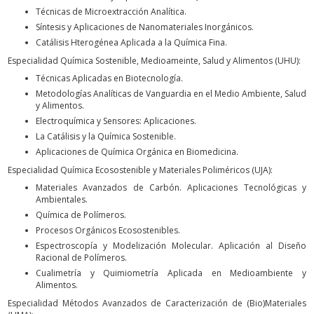
Técnicas de Microextracción Analítica.
Síntesis y Aplicaciones de Nanomateriales Inorgánicos.
Catálisis Hterogénea Aplicada a la Química Fina.
Especialidad Química Sostenible, Medioameinte, Salud y Alimentos (UHU):
Técnicas Aplicadas en Biotecnología.
Metodologías Analíticas de Vanguardia en el Medio Ambiente, Salud
y Alimentos.
Electroquímica y Sensores: Aplicaciones.
La Catálisis y la Química Sostenible.
Aplicaciones de Química Orgánica en Biomedicina.
Especialidad Química Ecosostenible y Materiales Poliméricos (UJA):
Materiales Avanzados de Carbón. Aplicaciones Tecnológicas y
Ambientales.
Química de Polímeros.
Procesos Orgánicos Ecosostenibles.
Espectroscopía y Modelización Molecular. Aplicación al Diseño
Racional de Polímeros.
Cualimetría y Quimiometría Aplicada en Medioambiente y
Alimentos.
Especialidad Métodos Avanzados de Caracterización de (Bio)Materiales