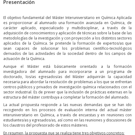
Presentación
El objetivo fundamental del Máster Interuniversitario en Química Aplicada
es proporcionar al alumnado una formación avanzada en Química, de
carácter aplicado, especializado y multidisciplinar, a través de la
adquisición de conocimientos y aplicación de técnicas sobre la base de las
metodologías de la investigación y con proyección a los distintos sectores
aplicados de la Química. Se pretende la formación de expertos/as que
sean capaces de solucionar los problemas científico‐tecnológicos
derivados de las actividades de la sociedad dentro de los campos de
actuación de la Química.
Aunque el Máster está básicamente orientado a la formación
investigadora del alumnado para incorporarse a un programa de
doctorado, los/as egresados/as del Máster adquirirán la capacidad
necesaria para abordar la resolución de problemas a los que se enfrentan
centros públicos y privados de investigación química relacionados con el
sector industrial. Es de prever que la inclusión de prácticas externas en la
estructura del máster contribuya a completar la formación del alumnado.
La actual propuesta responde a las nuevas demandas que se han ido
recogiendo en los procesos de evaluación interna del actual máster
interuniversitario en Química, a través de encuestas y en reuniones con
estudiantes/as y egresados/as, así como en las reuniones y discusiones de
los claustros del profesorado de estos másteres.
En resumen, la propuesta que se realiza tiene tres objetivos concretos: