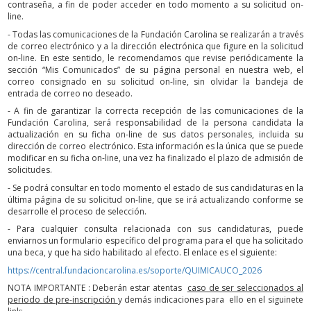
contraseña, a fin de poder acceder en todo momento a su solicitud on-
line.
- Todas las comunicaciones de la Fundación Carolina se realizarán a través
de correo electrónico y a la dirección electrónica que figure en la solicitud
on-line. En este sentido, le recomendamos que revise periódicamente la
sección “Mis Comunicados” de su página personal en nuestra web, el
correo consignado en su solicitud on-line, sin olvidar la bandeja de
entrada de correo no deseado.
- A fin de garantizar la correcta recepción de las comunicaciones de la
Fundación Carolina, será responsabilidad de la persona candidata la
actualización en su ficha on-line de sus datos personales, incluida su
dirección de correo electrónico. Esta información es la única que se puede
modificar en su ficha on-line, una vez ha finalizado el plazo de admisión de
solicitudes.
- Se podrá consultar en todo momento el estado de sus candidaturas en la
última página de su solicitud on-line, que se irá actualizando conforme se
desarrolle el proceso de selección.
- Para cualquier consulta relacionada con sus candidaturas, puede
enviarnos un formulario específico del programa para el que ha solicitado
una beca, y que ha sido habilitado al efecto. El enlace es el siguiente:
https://central.fundacioncarolina.es/soporte/QUIMICAUCO_2026
NOTA IMPORTANTE : Deberán estar atentas
caso de ser seleccionados al
periodo de pre-inscripción
y demás indicaciones para ello en el siguinete