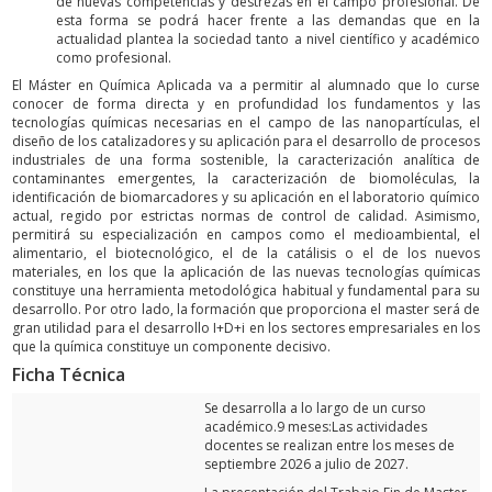
de nuevas competencias y destrezas en el campo profesional. De
esta forma se podrá hacer frente a las demandas que en la
actualidad plantea la sociedad tanto a nivel científico y académico
como profesional.
El Máster en Química Aplicada va a permitir al alumnado que lo curse
conocer de forma directa y en profundidad los fundamentos y las
tecnologías químicas necesarias en el campo de las nanopartículas, el
diseño de los catalizadores y su aplicación para el desarrollo de procesos
industriales de una forma sostenible, la caracterización analítica de
contaminantes emergentes, la caracterización de biomoléculas, la
identificación de biomarcadores y su aplicación en el laboratorio químico
actual, regido por estrictas normas de control de calidad. Asimismo,
permitirá su especialización en campos como el medioambiental, el
alimentario, el biotecnológico, el de la catálisis o el de los nuevos
materiales, en los que la aplicación de las nuevas tecnologías químicas
constituye una herramienta metodológica habitual y fundamental para su
desarrollo. Por otro lado, la formación que proporciona el master será de
gran utilidad para el desarrollo I+D+i en los sectores empresariales en los
que la química constituye un componente decisivo.
Ficha Técnica
Se desarrolla a lo largo de un curso
académico.9 meses:Las actividades
docentes se realizan entre los meses de
septiembre 2026 a julio de 2027.