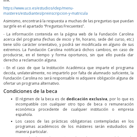
link:
https://www.uco.es/estudios/idep/menu-
masteres/estudiantes/preinscripcion-y-matricula
Asimismo, encontrará la respuesta a muchas de las preguntas que puedan
surgirle en el apartado “Preguntas Frecuentes”.
- La información contenida en la página web de la Fundación Carolina
acerca del programa (fechas de inicio y fin, horario, sede del curso, etc.)
tiene sólo carácter orientativo, y podrá ser modificada en alguno de sus
extremos. La Fundación Carolina notificará dichos cambios, en caso de
producirse, en el tiempo y forma oportunos, sin que ello pueda dar
derecho a reclamación alguna.
- En el caso de que la Institución Académica que imparte el programa
decida, unilateralmente, no impartirlo por falta de alumnado suficiente, la
Fundación Carolina no será responsable ni adquiere obligación alguna de
ofertar un programa alternativo.
Condiciones de la beca
El régimen de la beca es de
dedicación exclusiva
, por lo que es
incompatible con cualquier otro tipo de beca o remuneración
económica procedente de cualquier institución o empresa
española.
Los casos de las prácticas obligatorias contempladas en los
programas académicos de los másteres serán estudiados de
manera particular.