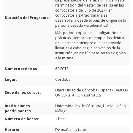
La presentación del Trabajo Fin de Master
(terminación del Master) se realiza en las
convocatoria de julio de 2027 ( en
convocatoria extraordinaria se
Duración del Programa:
desarrollará desde el país de origen de la
persona becada vía telemática)
Más periodo opcional u obligatorio de
prácticas siempre contempladas dentro
de la estancia siempre que sea posible
llevarlas a cabo segun convenios de la
Institución ,en ningún caso serán exigibles
a la misma.
Número créditos
60 ECTS
Lugar:
Córdoba
Universidad de Córdoba (España) CAMPUS
Sede de los cursos:
UNIVERSITARIO RABANALES
Instituciones
Universidades de Córdoba, Huelva, Jaén y
participantes
Málaga
Número de becas:
1 beca
Horario:
De mañana y tarde