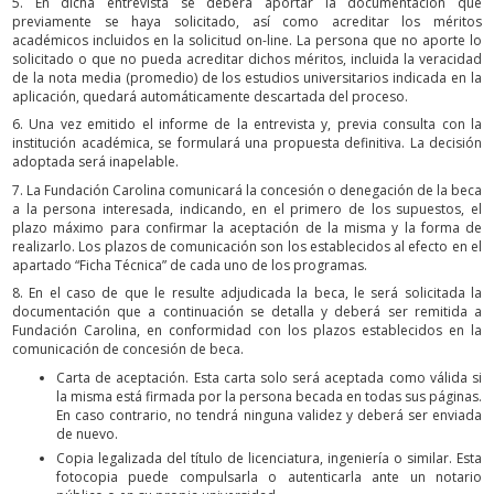
5. En dicha entrevista se deberá aportar la documentación que
previamente se haya solicitado, así como acreditar los méritos
académicos incluidos en la solicitud on-line. La persona que no aporte lo
solicitado o que no pueda acreditar dichos méritos, incluida la veracidad
de la nota media (promedio) de los estudios universitarios indicada en la
aplicación, quedará automáticamente descartada del proceso.
6. Una vez emitido el informe de la entrevista y, previa consulta con la
institución académica, se formulará una propuesta definitiva. La decisión
adoptada será inapelable.
7. La Fundación Carolina comunicará la concesión o denegación de la beca
a la persona interesada, indicando, en el primero de los supuestos, el
plazo máximo para confirmar la aceptación de la misma y la forma de
realizarlo. Los plazos de comunicación son los establecidos al efecto en el
apartado “Ficha Técnica” de cada uno de los programas.
8. En el caso de que le resulte adjudicada la beca, le será solicitada la
documentación que a continuación se detalla y deberá ser remitida a
Fundación Carolina, en conformidad con los plazos establecidos en la
comunicación de concesión de beca.
Carta de aceptación. Esta carta solo será aceptada como válida si
la misma está firmada por la persona becada en todas sus páginas.
En caso contrario, no tendrá ninguna validez y deberá ser enviada
de nuevo.
Copia legalizada del título de licenciatura, ingeniería o similar. Esta
fotocopia puede compulsarla o autenticarla ante un notario