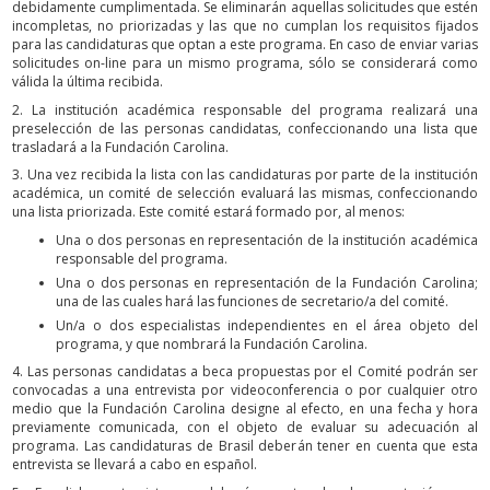
debidamente cumplimentada. Se eliminarán aquellas solicitudes que estén
incompletas, no priorizadas y las que no cumplan los requisitos fijados
para las candidaturas que optan a este programa. En caso de enviar varias
solicitudes on-line para un mismo programa, sólo se considerará como
válida la última recibida.
2. La institución académica responsable del programa realizará una
preselección de las personas candidatas, confeccionando una lista que
trasladará a la Fundación Carolina.
3. Una vez recibida la lista con las candidaturas por parte de la institución
académica, un comité de selección evaluará las mismas, confeccionando
una lista priorizada. Este comité estará formado por, al menos:
Una o dos personas en representación de la institución académica
responsable del programa.
Una o dos personas en representación de la Fundación Carolina;
una de las cuales hará las funciones de secretario/a del comité.
Un/a o dos especialistas independientes en el área objeto del
programa, y que nombrará la Fundación Carolina.
4. Las personas candidatas a beca propuestas por el Comité podrán ser
convocadas a una entrevista por videoconferencia o por cualquier otro
medio que la Fundación Carolina designe al efecto, en una fecha y hora
previamente comunicada, con el objeto de evaluar su adecuación al
programa. Las candidaturas de Brasil deberán tener en cuenta que esta
entrevista se llevará a cabo en español.