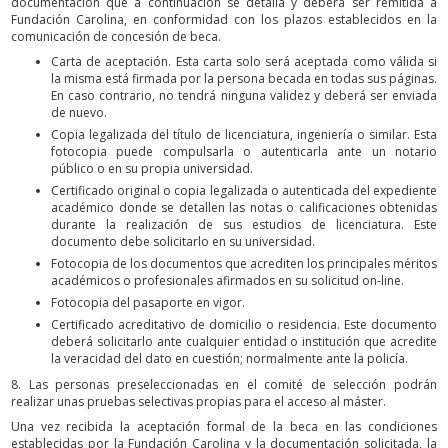
documentación que a continuación se detalla y deberá ser remitida a
Fundación Carolina, en conformidad con los plazos establecidos en la
comunicación de concesión de beca.
Carta de aceptación. Esta carta solo será aceptada como válida si
la misma está firmada por la persona becada en todas sus páginas.
En caso contrario, no tendrá ninguna validez y deberá ser enviada
de nuevo.
Copia legalizada del título de licenciatura, ingeniería o similar. Esta
fotocopia puede compulsarla o autenticarla ante un notario
público o en su propia universidad.
Certificado original o copia legalizada o autenticada del expediente
académico donde se detallen las notas o calificaciones obtenidas
durante la realización de sus estudios de licenciatura. Este
documento debe solicitarlo en su universidad.
Fotocopia de los documentos que acrediten los principales méritos
académicos o profesionales afirmados en su solicitud on-line.
Fotocopia del pasaporte en vigor.
Certificado acreditativo de domicilio o residencia. Este documento
deberá solicitarlo ante cualquier entidad o institución que acredite
la veracidad del dato en cuestión; normalmente ante la policía.
8. Las personas preseleccionadas en el comité de selección podrán
realizar unas pruebas selectivas propias para el acceso al máster.
Una vez recibida la aceptación formal de la beca en las condiciones
establecidas por la Fundación Carolina y la documentación solicitada, la