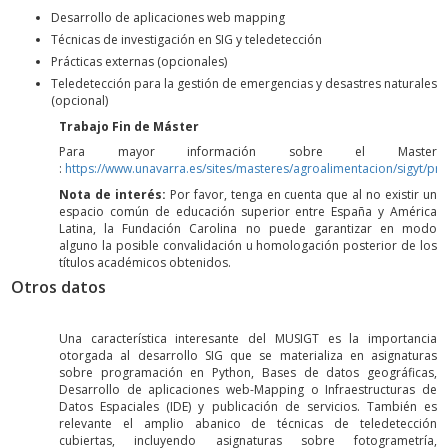
Desarrollo de aplicaciones web mapping
Técnicas de investigación en SIG y teledetección
Prácticas externas (opcionales)
Teledetección para la gestión de emergencias y desastres naturales
(opcional)
Trabajo Fin de Máster
Para mayor información sobre el Master
:
https://www.unavarra.es/sites/masteres/agroalimentacion/sigyt/pre
Nota de interés:
Por favor, tenga en cuenta que al no existir un
espacio común de educación superior entre España y América
Latina, la Fundación Carolina no puede garantizar en modo
alguno la posible convalidación u homologación posterior de los
títulos académicos obtenidos.
Otros datos
Una característica interesante del MUSIGT es la importancia
otorgada al desarrollo SIG que se materializa en asignaturas
sobre programación en Python, Bases de datos geográficas,
Desarrollo de aplicaciones web-Mapping o Infraestructuras de
Datos Espaciales (IDE) y publicación de servicios. También es
relevante el amplio abanico de técnicas de teledetección
cubiertas, incluyendo asignaturas sobre fotogrametría,