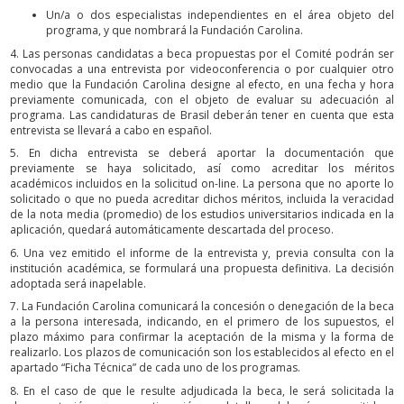
Un/a o dos especialistas independientes en el área objeto del
programa, y que nombrará la Fundación Carolina.
4. Las personas candidatas a beca propuestas por el Comité podrán ser
convocadas a una entrevista por videoconferencia o por cualquier otro
medio que la Fundación Carolina designe al efecto, en una fecha y hora
previamente comunicada, con el objeto de evaluar su adecuación al
programa. Las candidaturas de Brasil deberán tener en cuenta que esta
entrevista se llevará a cabo en español.
5. En dicha entrevista se deberá aportar la documentación que
previamente se haya solicitado, así como acreditar los méritos
académicos incluidos en la solicitud on-line. La persona que no aporte lo
solicitado o que no pueda acreditar dichos méritos, incluida la veracidad
de la nota media (promedio) de los estudios universitarios indicada en la
aplicación, quedará automáticamente descartada del proceso.
6. Una vez emitido el informe de la entrevista y, previa consulta con la
institución académica, se formulará una propuesta definitiva. La decisión
adoptada será inapelable.
7. La Fundación Carolina comunicará la concesión o denegación de la beca
a la persona interesada, indicando, en el primero de los supuestos, el
plazo máximo para confirmar la aceptación de la misma y la forma de
realizarlo. Los plazos de comunicación son los establecidos al efecto en el
apartado “Ficha Técnica” de cada uno de los programas.
8. En el caso de que le resulte adjudicada la beca, le será solicitada la