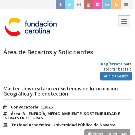
Área de Becarios y Solicitantes
Regístrate
para
solicitar becas o
Inicia Sesión
Máster Universitario en Sistemas de Información
Geográfica y Teledetección
Convocatoria: C.2026
Área: B.- ENERGÍA, MEDIO AMBIENTE, SOSTENIBILIDAD E
INFRAESTRUCTURAS
Entidad Académica: Universidad Pública de Navarra
Volver a programas