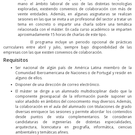
mano el ámbito laboral de uso de las distintas tecnologías
exploradas, existiendo convenios de colaboración con más de
veinte entidades. Además, en algunas asignaturas se realizan
sesiones en las que se invita a un profesional del sector a tratar un
tema en concreto o impartir una charla sobre una temática
relacionada con el máster. En cada curso académico se imparten
aproximadamente 15 horas de charlas de este tipo.
El programa incluye un periodo opcional de prácticas
curriculares entre abril y julio, siempre bajo disponibilidad de las
empresas con las que existen convenios de colaboración.
Requisitos
Ser nacional de algún país de América Latina miembro de la
Comunidad Iberoamericana de Naciones o de Portugal y residir en
alguno de ellos.
Disponer de una dirección de correo electrónico.
El máster se dirige a un alumnado multidisciplinar dado que la
componente geoespacial de la información puede suponer un
valor añadido en ámbitos del conocimiento muy diversos. Además,
la colaboración en el aula del alumnado con titulaciones de grado
diversas enriquece las sesiones y permite abordar los contenidos
desde puntos de vista complementarios. Se consideran
candidaturas de ingenierías de distintas especialidades,
arquitectura, licenciatura en geografía, informática, ciencias
ambientales y temáticas afines.