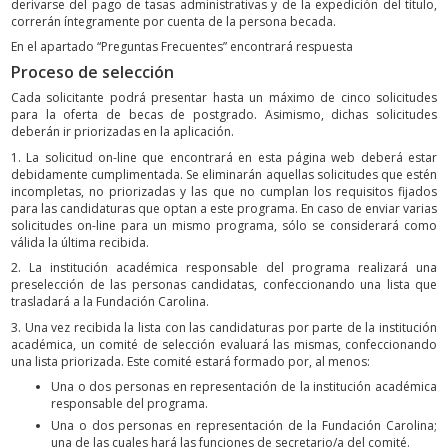
derivarse del pago de tasas administrativas y de la expedición del título,
correrán íntegramente por cuenta de la persona becada.
En el apartado “Preguntas Frecuentes” encontrará respuesta
Proceso de selección
Cada solicitante podrá presentar hasta un máximo de cinco solicitudes
para la oferta de becas de postgrado. Asimismo, dichas solicitudes
deberán ir priorizadas en la aplicación.
1. La solicitud on-line que encontrará en esta página web deberá estar
debidamente cumplimentada. Se eliminarán aquellas solicitudes que estén
incompletas, no priorizadas y las que no cumplan los requisitos fijados
para las candidaturas que optan a este programa. En caso de enviar varias
solicitudes on-line para un mismo programa, sólo se considerará como
válida la última recibida.
2. La institución académica responsable del programa realizará una
preselección de las personas candidatas, confeccionando una lista que
trasladará a la Fundación Carolina.
3. Una vez recibida la lista con las candidaturas por parte de la institución
académica, un comité de selección evaluará las mismas, confeccionando
una lista priorizada. Este comité estará formado por, al menos:
Una o dos personas en representación de la institución académica
responsable del programa.
Una o dos personas en representación de la Fundación Carolina;
una de las cuales hará las funciones de secretario/a del comité.