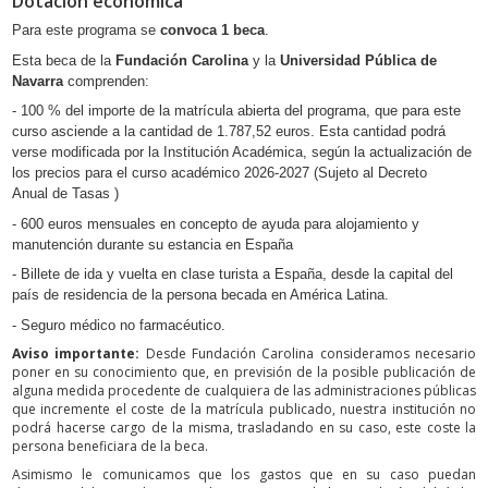
Dotación económica
Para este programa se
convoca 1 beca
.
Esta beca de la
Fundación Carolina
y la
Universidad Pública de
Navarra
comprenden:
- 100 % del importe de la matrícula abierta del programa, que para este
curso asciende a la cantidad de 1.787,52 euros. Esta cantidad podrá
verse modificada por la Institución Académica, según la actualización de
los precios para el curso académico 2026-2027 (Sujeto al Decreto
Anual de Tasas )
- 600 euros mensuales en concepto de ayuda para alojamiento y
manutención durante su estancia en España
- Billete de ida y vuelta en clase turista a España, desde la capital del
país de residencia de la persona becada en América Latina.
- Seguro médico no farmacéutico.
Aviso importante:
Desde Fundación Carolina consideramos necesario
poner en su conocimiento que, en previsión de la posible publicación de
alguna medida procedente de cualquiera de las administraciones públicas
que incremente el coste de la matrícula publicado, nuestra institución no
podrá hacerse cargo de la misma, trasladando en su caso, este coste la
persona beneficiara de la beca.
Asimismo le comunicamos que los gastos que en su caso puedan