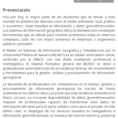
Presentación
Hoy por hoy, la mayor parte de las decisiones que se toman a nivel
mundial en ámbitos tan diversos como el medio-ambiental, rural, político
o económico, están basadas en información y datos georreferenciados.
Los sistemas de información geográfica (SIG) y la teledetección constituyen
herramientas que se utilizan para resolver problemas reales en entornos
complejos, cada vez con mayor presencia en empresas y organismos
públicos y privados.
El Máster en Sistemas de Información Geográfica y Teledetección por la
Universidad Pública de Navarra (MUSIGT) es un máster universitario oficial,
verificado por la ANECA, con una doble orientación profesional e
investigadora. El objetivo formativo general del MUSIGT es dotar a
graduados/as universitarios/as de procedencia diversa, de conocimientos
y herramientas para la gestión, análisis y procesamiento de información
geoespacial.
La demanda de profesionales con competencias en el manejo, gestión y
procesamiento de información geoespacial ha crecido de forma
sostenida en los últimos años y se prevé que esta tendencia aumente en el
futuro cercano. La creciente disponibilidad de datos georreferenciados
requiere de profesionales capaces de transformar esos datos en
información útil tanto para el sector público como para el privado. En este
último caso, el despegue de los servicios basados en navegadores e
información georreferenciada, es muestra del enorme interés (y potencial