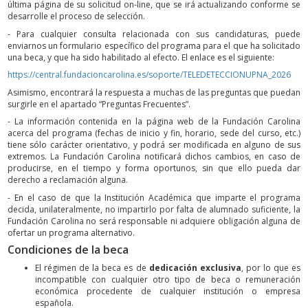
última página de su solicitud on-line, que se irá actualizando conforme se
desarrolle el proceso de selección.
- Para cualquier consulta relacionada con sus candidaturas, puede
enviarnos un formulario específico del programa para el que ha solicitado
una beca, y que ha sido habilitado al efecto. El enlace es el siguiente:
https://central.fundacioncarolina.es/soporte/TELEDETECCIONUPNA_2026
Asimismo, encontrará la respuesta a muchas de las preguntas que puedan
surgirle en el apartado “Preguntas Frecuentes”.
- La información contenida en la página web de la Fundación Carolina
acerca del programa (fechas de inicio y fin, horario, sede del curso, etc.)
tiene sólo carácter orientativo, y podrá ser modificada en alguno de sus
extremos. La Fundación Carolina notificará dichos cambios, en caso de
producirse, en el tiempo y forma oportunos, sin que ello pueda dar
derecho a reclamación alguna.
- En el caso de que la Institución Académica que imparte el programa
decida, unilateralmente, no impartirlo por falta de alumnado suficiente, la
Fundación Carolina no será responsable ni adquiere obligación alguna de
ofertar un programa alternativo.
Condiciones de la beca
El régimen de la beca es de
dedicación exclusiva
, por lo que es
incompatible con cualquier otro tipo de beca o remuneración
económica procedente de cualquier institución o empresa
española.