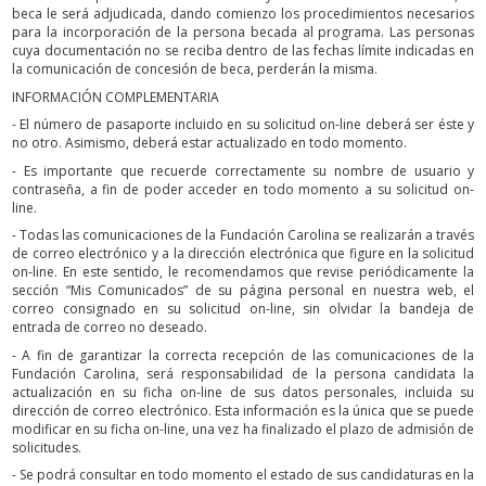
beca le será adjudicada, dando comienzo los procedimientos necesarios
para la incorporación de la persona becada al programa. Las personas
cuya documentación no se reciba dentro de las fechas límite indicadas en
la comunicación de concesión de beca, perderán la misma.
INFORMACIÓN COMPLEMENTARIA
- El número de pasaporte incluido en su solicitud on-line deberá ser éste y
no otro. Asimismo, deberá estar actualizado en todo momento.
- Es importante que recuerde correctamente su nombre de usuario y
contraseña, a fin de poder acceder en todo momento a su solicitud on-
line.
- Todas las comunicaciones de la Fundación Carolina se realizarán a través
de correo electrónico y a la dirección electrónica que figure en la solicitud
on-line. En este sentido, le recomendamos que revise periódicamente la
sección “Mis Comunicados” de su página personal en nuestra web, el
correo consignado en su solicitud on-line, sin olvidar la bandeja de
entrada de correo no deseado.
- A fin de garantizar la correcta recepción de las comunicaciones de la
Fundación Carolina, será responsabilidad de la persona candidata la
actualización en su ficha on-line de sus datos personales, incluida su
dirección de correo electrónico. Esta información es la única que se puede
modificar en su ficha on-line, una vez ha finalizado el plazo de admisión de
solicitudes.
- Se podrá consultar en todo momento el estado de sus candidaturas en la