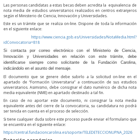
Las personas candidatas a estas becas deben acredita la equivalencia de
nota media de estudios universitarios realizados en centros extranjeros
según el Ministerio de Ciencia, Innovación y Universidades.
Este es un trámite que se realiza on-line. Dispone de toda la información
en el siguiente enlace:
https://www.ciencia.gob.es/Universidades/NotaMedia.html?
idConvocatoria=818
Si contacta por correo electrónico con el Ministerio de Ciencia,
Innovación y Universidades en relación con este trámite, debe
identificarse siempre como solicitante de la Fundación Carolina,
indicándolo en el asunto del mensaje.
El documento que se genere debe subirlo a la solicitud on-line en el
apartado de “Formación Universitaria” a continuación de sus estudios
universitarios. Asimismo, debe consignar el dato numérico de dicha nota
media equivalente (NME) en apartado destinado a tal fin.
En caso de no aportar este documento, ni consignar la nota media
equivalente antes del cierre de la convocatoria, su candidatura no podrá
ser tenida en cuenta en el proceso de selección.
Si tiene cualquier duda sobre este proceso puede enviar el formulario que
se encuentra en el siguiente enlace:
https://central.fundacioncarolina.es/soporte/TELEDETECCIONUPNA_2026