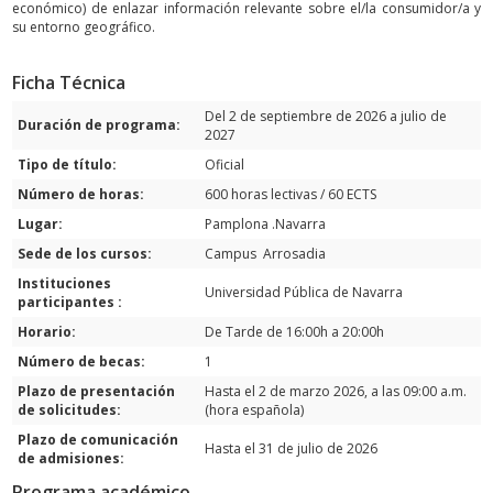
económico) de enlazar información relevante sobre el/la consumidor/a y
su entorno geográfico.
Ficha Técnica
Del 2 de septiembre de 2026 a julio de
Duración de programa:
2027
Tipo de título:
Oficial
Número de horas:
600 horas lectivas / 60 ECTS
Lugar:
Pamplona .Navarra
Sede de los cursos:
Campus Arrosadia
Instituciones
Universidad Pública de Navarra
participantes :
Horario:
De Tarde de 16:00h a 20:00h
Número de becas:
1
Plazo de presentación
Hasta el 2 de marzo 2026, a las 09:00 a.m.
de solicitudes:
(hora española)
Plazo de comunicación
Hasta el 31 de julio de 2026
de admisiones:
Programa académico