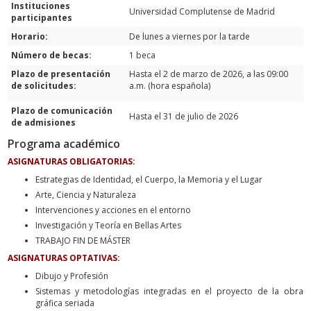
Instituciones
Universidad Complutense de Madrid
participantes
Horario:
De lunes a viernes por la tarde
Número de becas:
1 beca
Plazo de presentación
Hasta el 2 de marzo de 2026, a las 09:00
de solicitudes:
a.m. (hora española)
Plazo de comunicación
Hasta el 31 de julio de 2026
de admisiones
Programa académico
ASIGNATURAS OBLIGATORIAS:
Estrategias de Identidad, el Cuerpo, la Memoria y el Lugar
Arte, Ciencia y Naturaleza
Intervenciones y acciones en el entorno
Investigación y Teoría en Bellas Artes
TRABAJO FIN DE MÁSTER
ASIGNATURAS OPTATIVAS:
Dibujo y Profesión
Sistemas y metodologías integradas en el proyecto de la obra
gráfica seriada