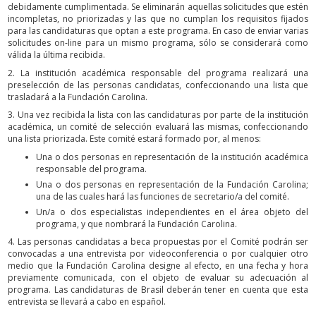
debidamente cumplimentada. Se eliminarán aquellas solicitudes que estén
incompletas, no priorizadas y las que no cumplan los requisitos fijados
para las candidaturas que optan a este programa. En caso de enviar varias
solicitudes on-line para un mismo programa, sólo se considerará como
válida la última recibida.
2. La institución académica responsable del programa realizará una
preselección de las personas candidatas, confeccionando una lista que
trasladará a la Fundación Carolina.
3. Una vez recibida la lista con las candidaturas por parte de la institución
académica, un comité de selección evaluará las mismas, confeccionando
una lista priorizada. Este comité estará formado por, al menos:
Una o dos personas en representación de la institución académica
responsable del programa.
Una o dos personas en representación de la Fundación Carolina;
una de las cuales hará las funciones de secretario/a del comité.
Un/a o dos especialistas independientes en el área objeto del
programa, y que nombrará la Fundación Carolina.
4. Las personas candidatas a beca propuestas por el Comité podrán ser
convocadas a una entrevista por videoconferencia o por cualquier otro
medio que la Fundación Carolina designe al efecto, en una fecha y hora
previamente comunicada, con el objeto de evaluar su adecuación al
programa. Las candidaturas de Brasil deberán tener en cuenta que esta
entrevista se llevará a cabo en español.