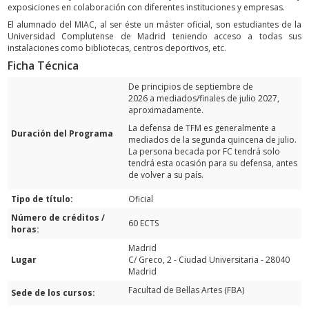
exposiciones en colaboración con diferentes instituciones y empresas.
El alumnado del MIAC, al ser éste un máster oficial, son estudiantes de la
Universidad Complutense de Madrid teniendo acceso a todas sus
instalaciones como bibliotecas, centros deportivos, etc.
Ficha Técnica
De principios de septiembre de
2026 a mediados/finales de julio 2027,
aproximadamente.
La defensa de TFM es generalmente a
Duración del Programa
mediados de la segunda quincena de julio.
La persona becada por FC tendrá solo
tendrá esta ocasión para su defensa, antes
de volver a su país.
Tipo de título:
Oficial
Número de créditos /
60 ECTS
horas:
Madrid
Lugar
C/ Greco, 2 - Ciudad Universitaria - 28040
Madrid
Facultad de Bellas Artes (FBA)
Sede de los cursos: