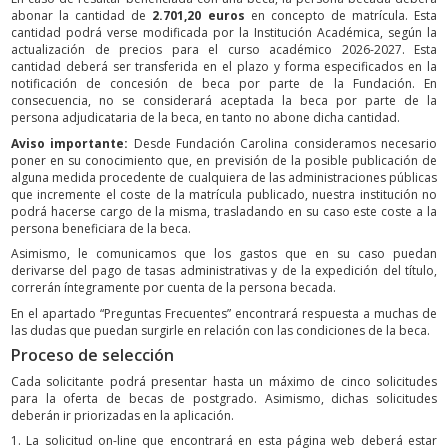
abonar la cantidad de
2.701,20 euros
en concepto de matrícula. Esta
cantidad podrá verse modificada por la Institución Académica, según la
actualización de precios para el curso académico 2026-2027. Esta
cantidad deberá ser transferida en el plazo y forma especificados en la
notificación de concesión de beca por parte de la Fundación. En
consecuencia, no se considerará aceptada la beca por parte de la
persona adjudicataria de la beca, en tanto no abone dicha cantidad.
Aviso importante:
Desde Fundación Carolina consideramos necesario
poner en su conocimiento que, en previsión de la posible publicación de
alguna medida procedente de cualquiera de las administraciones públicas
que incremente el coste de la matrícula publicado, nuestra institución no
podrá hacerse cargo de la misma, trasladando en su caso este coste a la
persona beneficiara de la beca.
Asimismo, le comunicamos que los gastos que en su caso puedan
derivarse del pago de tasas administrativas y de la expedición del título,
correrán íntegramente por cuenta de la persona becada.
En el apartado “Preguntas Frecuentes” encontrará respuesta a muchas de
las dudas que puedan surgirle en relación con las condiciones de la beca.
Proceso de selección
Cada solicitante podrá presentar hasta un máximo de cinco solicitudes
para la oferta de becas de postgrado. Asimismo, dichas solicitudes
deberán ir priorizadas en la aplicación.
1. La solicitud on-line que encontrará en esta página web deberá estar