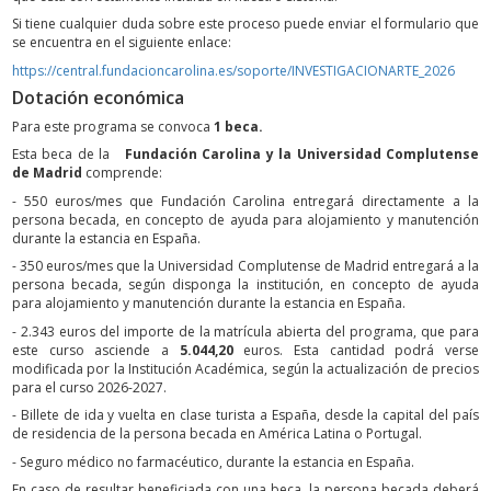
Si tiene cualquier duda sobre este proceso puede enviar el formulario que
se encuentra en el siguiente enlace:
https://central.fundacioncarolina.es/soporte/INVESTIGACIONARTE_2026
Dotación económica
Para este programa se convoca
1 beca.
Esta beca de la
Fundación Carolina y la Universidad Complutense
de Madrid
comprende:
- 550 euros/mes que Fundación Carolina entregará directamente a la
persona becada, en concepto de ayuda para alojamiento y manutención
durante la estancia en España.
- 350 euros/mes que la Universidad Complutense de Madrid entregará a la
persona becada, según disponga la institución, en concepto de ayuda
para alojamiento y manutención durante la estancia en España.
- 2.343 euros del importe de la matrícula abierta del programa, que para
este curso asciende a
5.044,20
euros. Esta cantidad podrá verse
modificada por la Institución Académica, según la actualización de precios
para el curso 2026-2027.
- Billete de ida y vuelta en clase turista a España, desde la capital del país
de residencia de la persona becada en América Latina o Portugal.
- Seguro médico no farmacéutico, durante la estancia en España.
En caso de resultar beneficiada con una beca, la persona becada deberá