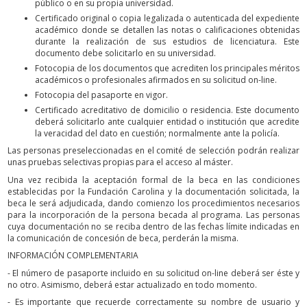
público o en su propia universidad.
Certificado original o copia legalizada o autenticada del expediente
académico donde se detallen las notas o calificaciones obtenidas
durante la realización de sus estudios de licenciatura. Este
documento debe solicitarlo en su universidad.
Fotocopia de los documentos que acrediten los principales méritos
académicos o profesionales afirmados en su solicitud on-line.
Fotocopia del pasaporte en vigor.
Certificado acreditativo de domicilio o residencia. Este documento
deberá solicitarlo ante cualquier entidad o institución que acredite
la veracidad del dato en cuestión; normalmente ante la policía.
Las personas preseleccionadas en el comité de selección podrán realizar
unas pruebas selectivas propias para el acceso al máster.
Una vez recibida la aceptación formal de la beca en las condiciones
establecidas por la Fundación Carolina y la documentación solicitada, la
beca le será adjudicada, dando comienzo los procedimientos necesarios
para la incorporación de la persona becada al programa. Las personas
cuya documentación no se reciba dentro de las fechas límite indicadas en
la comunicación de concesión de beca, perderán la misma.
INFORMACIÓN COMPLEMENTARIA
- El número de pasaporte incluido en su solicitud on-line deberá ser éste y
no otro. Asimismo, deberá estar actualizado en todo momento.
- Es importante que recuerde correctamente su nombre de usuario y