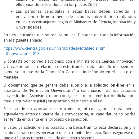
ellos, cuando se le indique en los plazos 26-27.
Las personas candidatas a estas becas deben acreditar la
equivalencia de nota media de estudios universitarios realizados
en centros extranjeros según el Ministerio de Ciencia, Innovación y
Universidades.
Este es un trámite que se realiza on-line. Dispone de toda la información
en el siguiente enlace:
https://www.ciencia.gob.es/Universidades/NotaMedia.html?
idConvocatoria=818
Si contacta por correo electrónico con el Ministerio de Ciencia, Innovación
y Universidades en relación con este trámite, debe identificarse siempre
como solicitante de la Fundación Carolina, indicándolo en el asunto del
mensaje.
El documento que se genere debe subirlo a la solicitud
on-line
en el
apartado de “Formación Universitaria” a continuación de sus estudios
universitarios. Asimismo, debe consignar el dato numérico de dicha nota
media equivalente (NME) en apartado destinado a tal fin.
En caso de no aportar este documento, ni consignar la nota media
equivalente antes del cierre de la convocatoria, su candidatura no podrá
ser tenida en cuenta en el proceso de selección.
Si usted ya solicitó el año pasado una beca, tramitó esta declaración y la
subió a la web no es necesario que la tramite de nuevo. Solo asegúrese de
que está correctamente incluida en nuestro sistema.