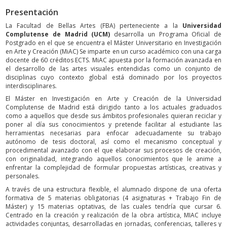
Presentación
La Facultad de Bellas Artes (FBA) perteneciente a la
Universidad
Complutense de Madrid (UCM)
desarrolla un Programa Oficial de
Postgrado en el que se encuentra el Máster Universitario en Investigación
en Arte y Creación (MiAC) Se imparte en un curso académico con una carga
docente de 60 créditos ECTS. MiAC apuesta por la formación avanzada en
el desarrollo de las artes visuales entendidas como un conjunto de
disciplinas cuyo contexto global está dominado por los proyectos
interdisciplinares.
El Máster en Investigación en Arte y Creación de la Universidad
Complutense de Madrid está dirigido tanto a los actuales graduados
como a aquellos que desde sus ámbitos profesionales quieran reciclar y
poner al día sus conocimientos y pretende facilitar al estudiante las
herramientas necesarias para enfocar adecuadamente su trabajo
autónomo de tesis doctoral, así como el mecanismo conceptual y
procedimental avanzado con el que elaborar sus procesos de creación,
con originalidad, integrando aquellos conocimientos que le anime a
enfrentar la complejidad de formular propuestas artísticas, creativas y
personales.
A través de una estructura flexible, el alumnado dispone de una oferta
formativa de 5 materias obligatorias (4 asignaturas + Trabajo Fin de
Máster) y 15 materias optativas, de las cuales tendría que cursar 6.
Centrado en la creación y realización de la obra artística, MIAC incluye
actividades conjuntas, desarrolladas en jornadas, conferencias, talleres y