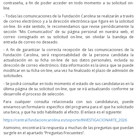
contraseña, a fin de poder acceder en todo momento a su solicitud on-
line.
- Todas las comunicaciones de la Fundación Carolina se realizarán a través
de correo electrónico y a la dirección electrónica que figure en la solicitud
on-line. En este sentido, le recomendamos que revise periódicamente la
sección “Mis Comunicados” de su página personal en nuestra web, el
correo consignado en su solicitud on-line, sin olvidar la bandeja de
entrada de correo no deseado.
- A fin de garantizar la correcta recepción de las comunicaciones de la
Fundación Carolina, será responsabilidad de la persona candidata la
actualización en su ficha on-line de sus datos personales, incluida su
dirección de correo electrónico. Esta información es la única que se puede
modificar en su ficha on-line, una vez ha finalizado el plazo de admisión de
solicitudes.
- Se podrá consultar en todo momento el estado de sus candidaturas en la
última página de su solicitud on-line, que se irá actualizando conforme se
desarrolle el proceso de selección.
Para cualquier consulta relacionada con sus candidaturas, puede
enviarnos un formulario específico del programa para el que ha solicitado
una beca, y que ha sido habilitado al efecto. El enlace es el siguiente:
https://central.fundacioncarolina.es/soporte/INVESTIGACIONARTE_2026
Asimismo, encontrará la respuesta a muchas de las preguntas que puedan
surgirle en el apartado “Preguntas Frecuentes”.