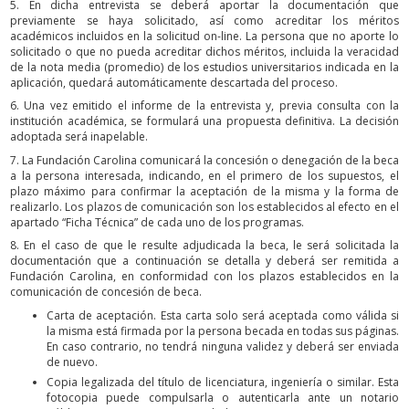
5. En dicha entrevista se deberá aportar la documentación que
previamente se haya solicitado, así como acreditar los méritos
académicos incluidos en la solicitud on-line. La persona que no aporte lo
solicitado o que no pueda acreditar dichos méritos, incluida la veracidad
de la nota media (promedio) de los estudios universitarios indicada en la
aplicación, quedará automáticamente descartada del proceso.
6. Una vez emitido el informe de la entrevista y, previa consulta con la
institución académica, se formulará una propuesta definitiva. La decisión
adoptada será inapelable.
7. La Fundación Carolina comunicará la concesión o denegación de la beca
a la persona interesada, indicando, en el primero de los supuestos, el
plazo máximo para confirmar la aceptación de la misma y la forma de
realizarlo. Los plazos de comunicación son los establecidos al efecto en el
apartado “Ficha Técnica” de cada uno de los programas.
8. En el caso de que le resulte adjudicada la beca, le será solicitada la
documentación que a continuación se detalla y deberá ser remitida a
Fundación Carolina, en conformidad con los plazos establecidos en la
comunicación de concesión de beca.
Carta de aceptación. Esta carta solo será aceptada como válida si
la misma está firmada por la persona becada en todas sus páginas.
En caso contrario, no tendrá ninguna validez y deberá ser enviada
de nuevo.
Copia legalizada del título de licenciatura, ingeniería o similar. Esta
fotocopia puede compulsarla o autenticarla ante un notario