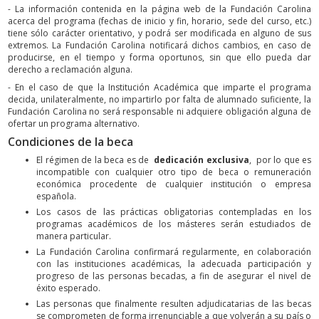
- La información contenida en la página web de la Fundación Carolina
acerca del programa (fechas de inicio y fin, horario, sede del curso, etc.)
tiene sólo carácter orientativo, y podrá ser modificada en alguno de sus
extremos. La Fundación Carolina notificará dichos cambios, en caso de
producirse, en el tiempo y forma oportunos, sin que ello pueda dar
derecho a reclamación alguna.
- En el caso de que la Institución Académica que imparte el programa
decida, unilateralmente, no impartirlo por falta de alumnado suficiente, la
Fundación Carolina no será responsable ni adquiere obligación alguna de
ofertar un programa alternativo.
Condiciones de la beca
El régimen de la beca es de
dedicación exclusiva
, por lo que es
incompatible con cualquier otro tipo de beca o remuneración
económica procedente de cualquier institución o empresa
española.
Los casos de las prácticas obligatorias contempladas en los
programas académicos de los másteres serán estudiados de
manera particular.
La Fundación Carolina confirmará regularmente, en colaboración
con las instituciones académicas, la adecuada participación y
progreso de las personas becadas, a fin de asegurar el nivel de
éxito esperado.
Las personas que finalmente resulten adjudicatarias de las becas
se comprometen de forma irrenunciable a que volverán a su país o