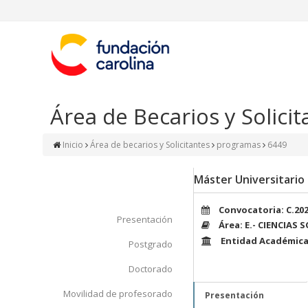
Área de Becarios y Solicit
Inicio
Área de becarios y Solicitantes
programas
6449
Máster Universitario
Convocatoria: C.20
Presentación
Área: E.- CIENCIAS 
Entidad Académica
Postgrado
Doctorado
Movilidad de profesorado
Presentación