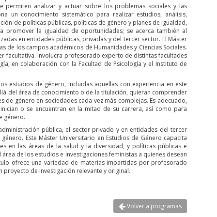
ue permiten analizar y actuar sobre los problemas sociales y las
a un conocimiento sistemático para realizar estudios, análisis,
ción de políticas públicas, políticas de género y planes de igualdad,
ara promover la igualdad de oportunidades; se acerca también al
izadas en entidades públicas, privadas y del tercer sector. El Máster
inas de los campos académicos de Humanidades y Ciencias Sociales.
ter-facultativa. Involucra profesorado experto de distintas facultades
gía, en colaboración con la Facultad de Psicología y el Instituto de
n los estudios de género, incluidas aquellas con experiencia en este
lá del área de conocimiento o de la titulación, quieran comprender
iones de género en sociedades cada vez más complejas. Es adecuado,
nician o se encuentran en la mitad de su carrera, así como para
e género.
ministración pública, el sector privado y en entidades del tercer
género. Este Máster Universitario en Estudios de Género capacita
s en las áreas de la salud y la diversidad, y políticas públicas e
 área de los estudios e investigaciones feministas a quienes desean
 título ofrece una variedad de materias impartidas por profesorado
n proyecto de investigación relevante y original.
Volver a programas