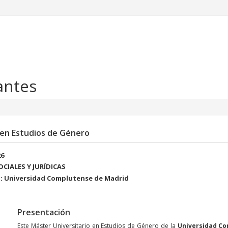
antes
 en Estudios de Género
26
SOCIALES Y JURÍDICAS
: Universidad Complutense de Madrid
Presentación
Este Máster Universitario en Estudios de Género de la
Universidad Co