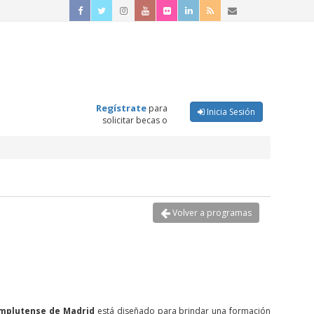
Regístrate
para
Inicia Sesión
solicitar becas o
Volver a programas
mplutense de Madrid
está diseñado para brindar una formación