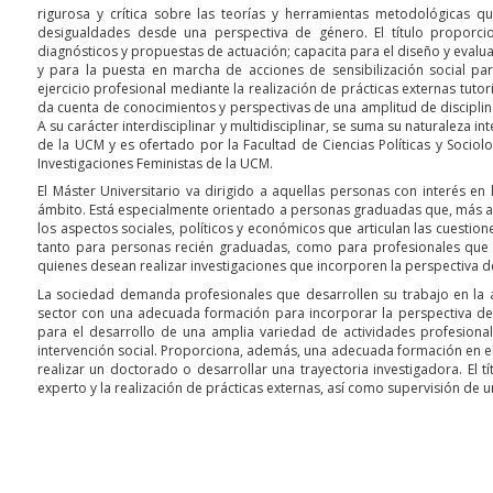
rigurosa y crítica sobre las teorías y herramientas metodológicas q
desigualdades desde una perspectiva de género. El título proporcion
diagnósticos y propuestas de actuación; capacita para el diseño y evalua
y para la puesta en marcha de acciones de sensibilización social p
ejercicio profesional mediante la realización de prácticas externas tutor
da cuenta de conocimientos y perspectivas de una amplitud de discipl
A su carácter interdisciplinar y multidisciplinar, se suma su naturaleza in
de la UCM y es ofertado por la Facultad de Ciencias Políticas y Sociolo
Investigaciones Feministas de la UCM.
El Máster Universitario va dirigido a aquellas personas con interés ​​e
ámbito. Está especialmente orientado a personas graduadas que, más al
los aspectos sociales, políticos y económicos que articulan las cuest
tanto para personas recién graduadas, como para profesionales que i
quienes desean realizar investigaciones que incorporen la perspectiva d
La sociedad demanda profesionales que desarrollen su trabajo en la ad
sector con una adecuada formación para incorporar la perspectiva de 
para el desarrollo de una amplia variedad de actividades profesionale
intervención social. Proporciona, además, una adecuada formación en el
realizar un doctorado o desarrollar una trayectoria investigadora. El
experto y la realización de prácticas externas, así como supervisión de u