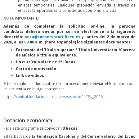
enlaces temporales. Cualquier grabación enviada a través de
enlaces temporales será considerada como no enviada.
NOTA IMPORTANTE
:
Además de completar la solicitud on-line, la persona
candidata deberá enviar por correo electrónico a la siguiente
dirección:
beca@conservatori-liceu.es
y antes del 2 de marzo de
2026, a las 09:00 a.m. (hora española) los siguientes documentos:
Fotocopia del Título superior / Título Universitario /Carrera
de Música o título equivalente.
Un currículo vitae de 15 líneas.
Carta de motivación
Link de videos
Si tiene cualquier duda sobre este proceso puede enviar el formulario que
se encuentra en el siguiente enlace:
https://central.fundacioncarolina.es/soporte/LICEU_2026
Dotación económica
Para este programa se convocan
3 becas.
Estas becas de la
Fundación Carolina
y del
Conservatorio del Liceo