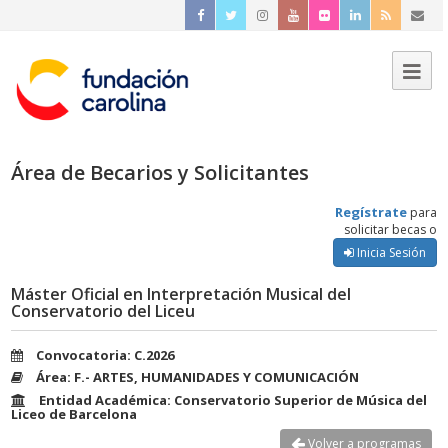
Área de Becarios y Solicitantes
Regístrate
para
solicitar becas o
Inicia Sesión
Máster Oficial en Interpretación Musical del
Conservatorio del Liceu
Convocatoria: C.2026
Área: F.- ARTES, HUMANIDADES Y COMUNICACIÓN
Entidad Académica: Conservatorio Superior de Música del
Liceo de Barcelona
Volver a programas