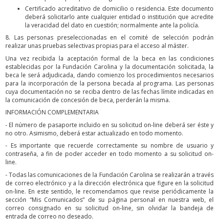
Certificado acreditativo de domicilio o residencia. Este documento
deberá solicitarlo ante cualquier entidad o institución que acredite
la veracidad del dato en cuestión; normalmente ante la policía.
8. Las personas preseleccionadas en el comité de selección podrán
realizar unas pruebas selectivas propias para el acceso al máster.
Una vez recibida la aceptación formal de la beca en las condiciones
establecidas por la Fundación Carolina y la documentación solicitada, la
beca le será adjudicada, dando comienzo los procedimientos necesarios
para la incorporación de la persona becada al programa. Las personas
cuya documentación no se reciba dentro de las fechas límite indicadas en
la comunicación de concesión de beca, perderán la misma.
INFORMACIÓN COMPLEMENTARIA
- El número de pasaporte incluido en su solicitud on-line deberá ser éste y
no otro. Asimismo, deberá estar actualizado en todo momento.
- Es importante que recuerde correctamente su nombre de usuario y
contraseña, a fin de poder acceder en todo momento a su solicitud on-
line.
- Todas las comunicaciones de la Fundación Carolina se realizarán a través
de correo electrónico y a la dirección electrónica que figure en la solicitud
on-line. En este sentido, le recomendamos que revise periódicamente la
sección “Mis Comunicados” de su página personal en nuestra web, el
correo consignado en su solicitud on-line, sin olvidar la bandeja de
entrada de correo no deseado.