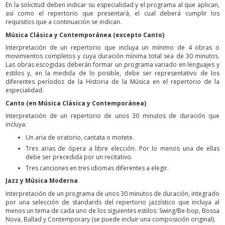
En la solicitud deben indicar su especialidad y el programa al que aplican,
así como el repertorio que presentará, el cual deberá cumplir los
requisitos que a continuación se indican.
Música Clásica y Contemporánea (excepto Canto)
Interpretación de un repertorio que incluya un mínimo de 4 obras o
movimientos completos y cuya duración mínima total sea de 30 minutos.
Las obras escogidas deberán formar un programa variado en lenguajes y
estilos y, en la medida de lo posible, debe ser representativo de los
diferentes períodos de la Historia de la Música en el repertorio de la
especialidad.
Canto (en Música Clásica y Contemporánea)
Interpretación de un repertorio de unos 30 minutos de duración que
incluya:
Un aria de oratorio, cantata o motete.
Tres arias de ópera a libre elección. Por lo menos una de ellas
debe ser precedida por un recitativo.
Tres canciones en tres idiomas diferentes a elegir.
Jazz y Música Moderna
Interpretación de un programa de unos 30 minutos de duración, integrado
por una selección de standards del repertorio jazzístico que incluya al
menos un tema de cada uno de los siguientes estilos: Swing/Be-bop, Bossa
Nova, Ballad y Contemporary (se puede incluir una composición original).