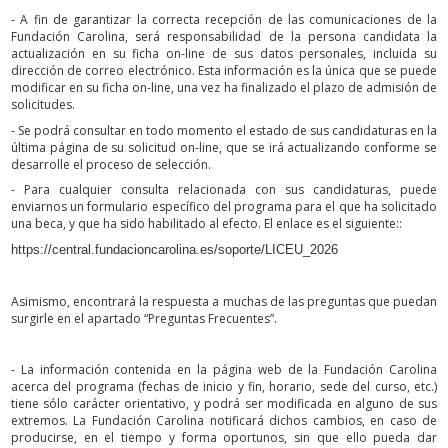
- A fin de garantizar la correcta recepción de las comunicaciones de la
Fundación Carolina, será responsabilidad de la persona candidata la
actualización en su ficha on-line de sus datos personales, incluida su
dirección de correo electrónico. Esta información es la única que se puede
modificar en su ficha on-line, una vez ha finalizado el plazo de admisión de
solicitudes.
- Se podrá consultar en todo momento el estado de sus candidaturas en la
última página de su solicitud on-line, que se irá actualizando conforme se
desarrolle el proceso de selección.
- Para cualquier consulta relacionada con sus candidaturas, puede
enviarnos un formulario específico del programa para el que ha solicitado
una beca, y que ha sido habilitado al efecto. El enlace es el siguiente::
https://central.fundacioncarolina.es/soporte/LICEU_2026
Asimismo, encontrará la respuesta a muchas de las preguntas que puedan
surgirle en el apartado “Preguntas Frecuentes”.
- La información contenida en la página web de la Fundación Carolina
acerca del programa (fechas de inicio y fin, horario, sede del curso, etc.)
tiene sólo carácter orientativo, y podrá ser modificada en alguno de sus
extremos. La Fundación Carolina notificará dichos cambios, en caso de
producirse, en el tiempo y forma oportunos, sin que ello pueda dar