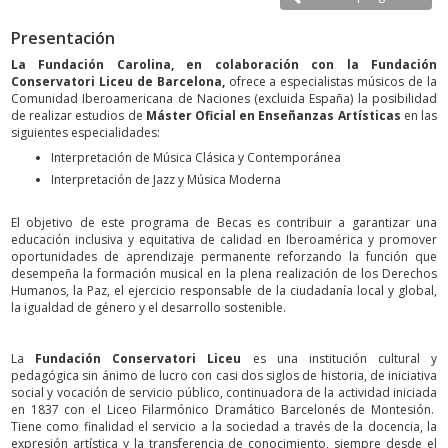
Presentación
La
Fundación Carolina, en colaboración con la Fundación
Conservatori Liceu de Barcelona,
ofrece a especialistas músicos de la
Comunidad Iberoamericana de Naciones (excluida España) la posibilidad
de realizar estudios de
Máster Oficial en Enseñanzas Artísticas
en las
siguientes especialidades:
Interpretación de Música Clásica y Contemporánea
Interpretación de Jazz y Música Moderna
El objetivo de este programa de Becas es contribuir a garantizar una
educación inclusiva y equitativa de calidad en Iberoamérica y promover
oportunidades de aprendizaje permanente reforzando la función que
desempeña la formación musical en la plena realización de los Derechos
Humanos, la Paz, el ejercicio responsable de la ciudadanía local y global,
la igualdad de género y el desarrollo sostenible.
La
Fundación Conservatori Liceu
es una institución cultural y
pedagógica sin ánimo de lucro con casi dos siglos de historia, de iniciativa
social y vocación de servicio público, continuadora de la actividad iniciada
en 1837 con el Liceo Filarmónico Dramático Barcelonés de Montesión.
Tiene como finalidad el servicio a la sociedad a través de la docencia, la
expresión artística y la transferencia de conocimiento, siempre desde el