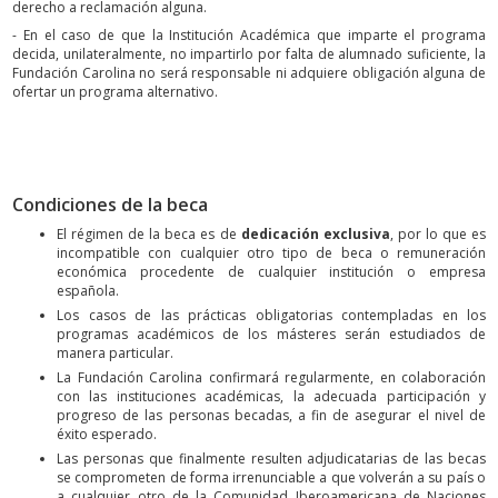
derecho a reclamación alguna.
- En el caso de que la Institución Académica que imparte el programa
decida, unilateralmente, no impartirlo por falta de alumnado suficiente, la
Fundación Carolina no será responsable ni adquiere obligación alguna de
ofertar un programa alternativo.
Condiciones de la beca
El régimen de la beca es de
dedicación exclusiva
, por lo que es
incompatible con cualquier otro tipo de beca o remuneración
económica procedente de cualquier institución o empresa
española.
Los casos de las prácticas obligatorias contempladas en los
programas académicos de los másteres serán estudiados de
manera particular.
La Fundación Carolina confirmará regularmente, en colaboración
con las instituciones académicas, la adecuada participación y
progreso de las personas becadas, a fin de asegurar el nivel de
éxito esperado.
Las personas que finalmente resulten adjudicatarias de las becas
se comprometen de forma irrenunciable a que volverán a su país o
a cualquier otro de la Comunidad Iberoamericana de Naciones