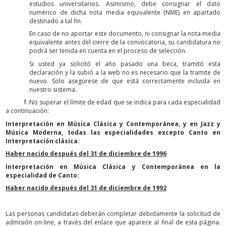
estudios universitarios. Asimismo, debe consignar el dato
numérico de dicha nota media equivalente (NME) en apartado
destinado a tal fin.
En caso de no aportar este documento, ni consignar la nota media
equivalente antes del cierre de la convocatoria, su candidatura no
podrá ser tenida en cuenta en el proceso de selección.
Si usted ya solicitó el año pasado una beca, tramitó esta
declaración y la subió a la web no es necesario que la tramite de
nuevo. Solo asegúrese de que está correctamente incluida en
nuestro sistema.
f. No superar el límite de edad que se indica para cada especialidad
a continuación:
Interpretación en Música Clásica y Contemporánea, y en Jazz y
Música Moderna, todas las especialidades excepto Canto en
Interpretación clásica:
Haber nacido después del 31 de diciembre de 1996
Interpretación en Música Clásica y Contemporánea en la
especialidad de Canto:
Haber nacido después del 31 de diciembre de 1992
Las personas candidatas deberán completar debidamente la solicitud de
admisión on-line, a través del enlace que aparece al final de esta página.