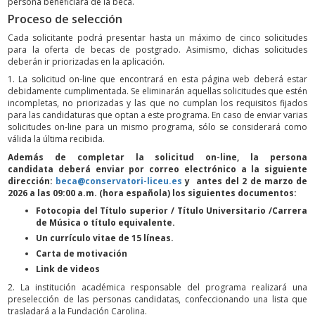
persona beneficiara de la beca.
Proceso de selección
Cada solicitante podrá presentar hasta un máximo de cinco solicitudes
para la oferta de becas de postgrado. Asimismo, dichas solicitudes
deberán ir priorizadas en la aplicación.
1. La solicitud on-line que encontrará en esta página web deberá estar
debidamente cumplimentada. Se eliminarán aquellas solicitudes que estén
incompletas, no priorizadas y las que no cumplan los requisitos fijados
para las candidaturas que optan a este programa. En caso de enviar varias
solicitudes on-line para un mismo programa, sólo se considerará como
válida la última recibida.
Además de completar la solicitud on-line, la persona
candidata deberá enviar por correo electrónico a la siguiente
dirección:
beca@conservatori-liceu.es
y antes del 2 de marzo de
2026 a las 09:00 a.m. (hora española) los siguientes documentos:
Fotocopia del Título superior / Título Universitario /Carrera
de Música o título equivalente.
Un currículo vitae de 15 líneas.
Carta de motivación
Link de videos
2. La institución académica responsable del programa realizará una
preselección de las personas candidatas, confeccionando una lista que
trasladará a la Fundación Carolina.