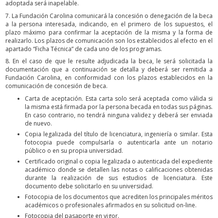
adoptada será inapelable.
7. La Fundación Carolina comunicará la concesión o denegación de la beca
a la persona interesada, indicando, en el primero de los supuestos, el
plazo máximo para confirmar la aceptación de la misma y la forma de
realizarlo. Los plazos de comunicación son los establecidos al efecto en el
apartado “Ficha Técnica” de cada uno de los programas.
8. En el caso de que le resulte adjudicada la beca, le será solicitada la
documentación que a continuación se detalla y deberá ser remitida a
Fundación Carolina, en conformidad con los plazos establecidos en la
comunicación de concesión de beca.
Carta de aceptación. Esta carta solo será aceptada como válida si
la misma está firmada por la persona becada en todas sus páginas.
En caso contrario, no tendrá ninguna validez y deberá ser enviada
de nuevo.
Copia legalizada del título de licenciatura, ingeniería o similar. Esta
fotocopia puede compulsarla o autenticarla ante un notario
público o en su propia universidad.
Certificado original o copia legalizada o autenticada del expediente
académico donde se detallen las notas o calificaciones obtenidas
durante la realización de sus estudios de licenciatura. Este
documento debe solicitarlo en su universidad.
Fotocopia de los documentos que acrediten los principales méritos
académicos o profesionales afirmados en su solicitud on-line.
Fotocopia del pasaporte en vigor.