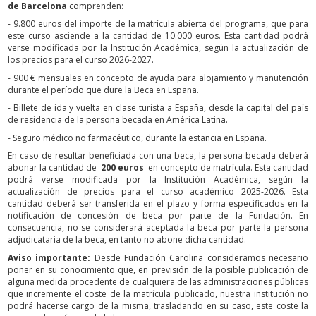
de Barcelona
comprenden:
- 9.800 euros del importe de la matrícula abierta del programa, que para
este curso asciende a la cantidad de 10.000 euros. Esta cantidad podrá
verse modificada por la Institución Académica, según la actualización de
los precios para el curso 2026-2027.
- 900 € mensuales en concepto de ayuda para alojamiento y manutención
durante el período que dure la Beca en España.
- Billete de ida y vuelta en clase turista a España, desde la capital del país
de residencia de la persona becada en América Latina.
- Seguro médico no farmacéutico, durante la estancia en España.
En caso de resultar beneficiada con una beca, la persona becada deberá
abonar la cantidad de
200 euros
en concepto de matrícula. Esta cantidad
podrá verse modificada por la Institución Académica, según la
actualización de precios para el curso académico 2025-2026. Esta
cantidad deberá ser transferida en el plazo y forma especificados en la
notificación de concesión de beca por parte de la Fundación. En
consecuencia, no se considerará aceptada la beca por parte la persona
adjudicataria de la beca, en tanto no abone dicha cantidad.
Aviso importante:
Desde Fundación Carolina consideramos necesario
poner en su conocimiento que, en previsión de la posible publicación de
alguna medida procedente de cualquiera de las administraciones públicas
que incremente el coste de la matrícula publicado, nuestra institución no
podrá hacerse cargo de la misma, trasladando en su caso, este coste la