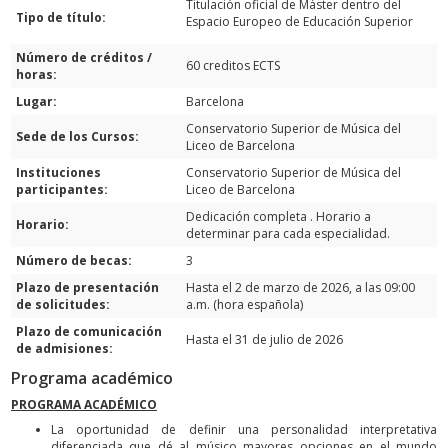
Titulación oficial de Máster dentro del
Tipo de título:
Espacio Europeo de Educación Superior
Número de créditos /
60 creditos ECTS
horas:
Lugar:
Barcelona
Conservatorio Superior de Música del
Sede de los Cursos:
Liceo de Barcelona
Instituciones
Conservatorio Superior de Música del
participantes:
Liceo de Barcelona
Dedicación completa . Horario a
Horario:
determinar para cada especialidad.
Número de becas:
3
Plazo de presentación
Hasta el 2 de marzo de 2026, a las 09:00
de solicitudes:
a.m. (hora española)
Plazo de comunicación
Hasta el 31 de julio de 2026
de admisiones:
Programa académico
PROGRAMA ACADÉMICO
La oportunidad de definir una personalidad interpretativa
diferenciada que dé al músico mayores opciones en el mundo