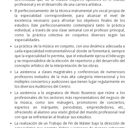
profesional y en el desarrollo de una carrera artística.
El perfeccionamiento de la técnica instrumental y/o vocal propia de
la especialidad correspondiente, para alcanzar el nivel de
excelencia necesario para afrontar los objetivos finales de los
estudios. Este perfeccionamiento contemplará tanto la práctica
individual, a través de una clase semanal con el profesor principal,
como la práctica colectiva en conjuntos diversos según las
especialidades.
La práctica de la música en conjunto, con una dinámica adecuada a
cada especialidad instrumental/vocal donde se fomentará, siempre
que la especialidad lo permita, que el estudiante ejerza el liderazgo
y se responsabilice de la elección de repertorio y del desarrollo del
concepto artístico de la interpretación de las obras.
La asistencia a clases magistrales y conferencias de numerosos
profesores invitados de la más alta categoría internacional y los
múltiples conciertos y audiciones que tienen lugar regularmente en
los diversos Auditorios del Centro.
La asistencia a la asignatura de Music Business que reúne a los
profesionales de los sectores más representativos del negocio de
la música, como son mánagers, promotores de conciertos,
expertos en márquetin, periodistas, emprendedores, etc.,
ofreciendo al alumno una visión global del mundo profesional real
con que se enfrentarán al finalizar sus estudios.
La realización de un Trabajo de Fin de Máster bajo la dirección de