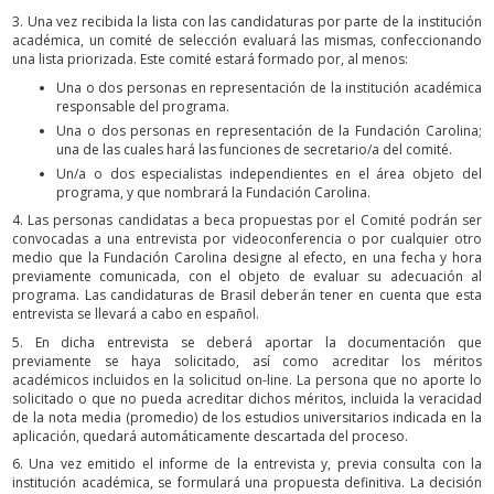
3. Una vez recibida la lista con las candidaturas por parte de la institución
académica, un comité de selección evaluará las mismas, confeccionando
una lista priorizada. Este comité estará formado por, al menos:
Una o dos personas en representación de la institución académica
responsable del programa.
Una o dos personas en representación de la Fundación Carolina;
una de las cuales hará las funciones de secretario/a del comité.
Un/a o dos especialistas independientes en el área objeto del
programa, y que nombrará la Fundación Carolina.
4. Las personas candidatas a beca propuestas por el Comité podrán ser
convocadas a una entrevista por videoconferencia o por cualquier otro
medio que la Fundación Carolina designe al efecto, en una fecha y hora
previamente comunicada, con el objeto de evaluar su adecuación al
programa. Las candidaturas de Brasil deberán tener en cuenta que esta
entrevista se llevará a cabo en español.
5. En dicha entrevista se deberá aportar la documentación que
previamente se haya solicitado, así como acreditar los méritos
académicos incluidos en la solicitud on-line. La persona que no aporte lo
solicitado o que no pueda acreditar dichos méritos, incluida la veracidad
de la nota media (promedio) de los estudios universitarios indicada en la
aplicación, quedará automáticamente descartada del proceso.
6. Una vez emitido el informe de la entrevista y, previa consulta con la
institución académica, se formulará una propuesta definitiva. La decisión