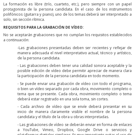
La formación es libre (trío, cuarteto, etc.), pero siempre con un papel
protagonista de la persona candidata. En el caso de los instrumentos
polifónicos (guitarra y piano), uno de los temas deberá ser interpretado a
solo, sin sección rítmica.
REQUISITOS PARA LA GRABACIÓN DE VÍDEO:
No se aceptarán grabaciones que no cumplan los requisitos establecidos
a continuación:
-Las grabaciones presentadas deben ser recientes y reflejar de
manera adecuada el nivel interpretativo actual, técnico y artístico,
de la persona candidata.
- Las grabaciones deben tener una calidad sonora aceptable y la
posible edición de vídeo debe permitir apreciar de manera clara
la participación de la persona candidata en todo momento.
- Se puede enviar una grabación de vídeo con todo el programa,
o bien un vídeo separado por cada obra, movimiento completo o
tema que se presente. Cada obra, movimiento completo o tema
deberá estar registrado en una sola toma, sin cortes.
- Cada archivo de vídeo que se envíe deberá presentar en su
inicio de manera claramente visible el nombre de la persona
candidata y el título de la obra u obras interpretadas.
- Las grabaciones de vídeo se deberán enviar en forma de enlaces
a YouTube, Vimeo, Dropbox, Google Drive o servicios y
plataformas digitales similares. Es muy importante evitar el uso de