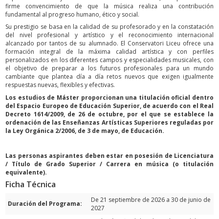
firme convencimiento de que la música realiza una contribución
fundamental al progreso humano, ético y social.
Su prestigio se basa en la calidad de su profesorado y en la constatación
del nivel profesional y artístico y el reconocimiento internacional
alcanzado por tantos de su alumnado. El Conservatori Liceu ofrece una
formación integral de la máxima calidad artística y con perfiles
personalizados en los diferentes campos y especialidades musicales, con
el objetivo de preparar a los futuros profesionales para un mundo
cambiante que plantea día a día retos nuevos que exigen igualmente
respuestas nuevas, flexibles y efectivas.
Los estudios de Máster proporcionan una titulación oficial dentro
del Espacio Europeo de Educación Superior
, de acuerdo con el Real
Decreto 1614/2009, de 26 de octubre, por el que se establece la
ordenación de las Enseñanzas Artísticas Superiores reguladas por
la Ley Orgánica 2/2006, de 3 de mayo, de Educación.
Las personas aspirantes deben estar en posesión de Licenciatura
/ Título de Grado Superior / Carrera en música (o titulación
equivalente).
Ficha Técnica
De 21 septiembre de 2026 a 30 de junio de
Duración del Programa:
2027