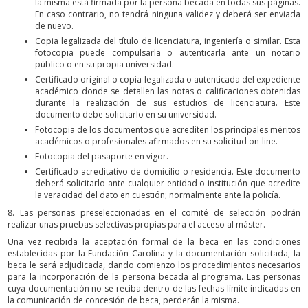
la misma está firmada por la persona becada en todas sus páginas.
En caso contrario, no tendrá ninguna validez y deberá ser enviada
de nuevo.
Copia legalizada del título de licenciatura, ingeniería o similar. Esta
fotocopia puede compulsarla o autenticarla ante un notario
público o en su propia universidad.
Certificado original o copia legalizada o autenticada del expediente
académico donde se detallen las notas o calificaciones obtenidas
durante la realización de sus estudios de licenciatura. Este
documento debe solicitarlo en su universidad.
Fotocopia de los documentos que acrediten los principales méritos
académicos o profesionales afirmados en su solicitud on-line.
Fotocopia del pasaporte en vigor.
Certificado acreditativo de domicilio o residencia. Este documento
deberá solicitarlo ante cualquier entidad o institución que acredite
la veracidad del dato en cuestión; normalmente ante la policía.
8. Las personas preseleccionadas en el comité de selección podrán
realizar unas pruebas selectivas propias para el acceso al máster.
Una vez recibida la aceptación formal de la beca en las condiciones
establecidas por la Fundación Carolina y la documentación solicitada, la
beca le será adjudicada, dando comienzo los procedimientos necesarios
para la incorporación de la persona becada al programa. Las personas
cuya documentación no se reciba dentro de las fechas límite indicadas en
la comunicación de concesión de beca, perderán la misma.