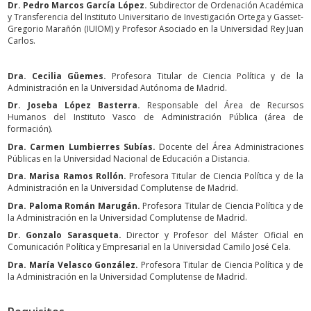
Dr. Pedro Marcos García López.
Subdirector de Ordenación Académica
y Transferencia del Instituto Universitario de Investigación Ortega y Gasset-
Gregorio Marañón (IUIOM) y Profesor Asociado en la Universidad Rey Juan
Carlos.
Dra. Cecilia Güemes.
Profesora Titular de Ciencia Política y de la
Administración en la Universidad Autónoma de Madrid.
Dr. Joseba López Basterra.
Responsable del Área de Recursos
Humanos del Instituto Vasco de Administración Pública (área de
formación).
Dra. Carmen Lumbierres Subías.
Docente del Área Administraciones
Públicas en la Universidad Nacional de Educación a Distancia.
Dra. Marisa Ramos Rollón.
Profesora Titular de Ciencia Política y de la
Administración en la Universidad Complutense de Madrid.
Dra. Paloma Román Marugán.
Profesora Titular de Ciencia Política y de
la Administración en la Universidad Complutense de Madrid.
Dr. Gonzalo Sarasqueta.
Director y Profesor del Máster Oficial en
Comunicación Política y Empresarial en la Universidad Camilo José Cela.
Dra. María Velasco González.
Profesora Titular de Ciencia Política y de
la Administración en la Universidad Complutense de Madrid.