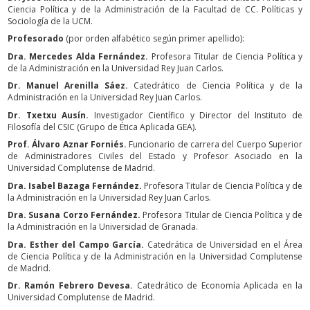
Ciencia Política y de la Administración de la Facultad de CC. Políticas y
Sociología de la UCM.
Profesorado
(por orden alfabético según primer apellido):
Dra. Mercedes Alda Fernández.
Profesora Titular de Ciencia Política y
de la Administración en la Universidad Rey Juan Carlos.
Dr. Manuel Arenilla Sáez.
Catedrático de Ciencia Política y de la
Administración en la Universidad Rey Juan Carlos.
Dr. Txetxu Ausín.
Investigador Científico y Director del Instituto de
Filosofía del CSIC (Grupo de Ética Aplicada GEA).
Prof. Álvaro Aznar Forniés.
Funcionario de carrera del Cuerpo Superior
de Administradores Civiles del Estado y Profesor Asociado en la
Universidad Complutense de Madrid.
Dra. Isabel Bazaga Fernández.
Profesora Titular de Ciencia Política y de
la Administración en la Universidad Rey Juan Carlos.
Dra. Susana Corzo Fernández.
Profesora Titular de Ciencia Política y de
la Administración en la Universidad de Granada.
Dra. Esther del Campo García.
Catedrática de Universidad en el Área
de Ciencia Política y de la Administración en la Universidad Complutense
de Madrid.
Dr. Ramón Febrero Devesa.
Catedrático de Economía Aplicada en la
Universidad Complutense de Madrid.