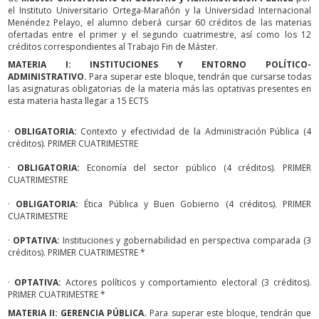
el Instituto Universitario Ortega-Marañón y la Universidad Internacional
Menéndez Pelayo, el alumno deberá cursar 60 créditos de las materias
ofertadas entre el primer y el segundo cuatrimestre, así como los 12
créditos correspondientes al Trabajo Fin de Máster.
MATERIA I: INSTITUCIONES Y ENTORNO POLÍTICO-
ADMINISTRATIVO.
Para superar este bloque, tendrán que cursarse todas
las asignaturas obligatorias de la materia más las optativas presentes en
esta materia hasta llegar a 15 ECTS
·
OBLIGATORIA:
Contexto y efectividad de la Administración Pública (4
créditos). PRIMER CUATRIMESTRE
·
OBLIGATORIA:
Economía del sector público (4 créditos). PRIMER
CUATRIMESTRE
·
OBLIGATORIA:
Ética Pública y Buen Gobierno (4 créditos). PRIMER
CUATRIMESTRE
·
OPTATIVA:
Instituciones y gobernabilidad en perspectiva comparada (3
créditos). PRIMER CUATRIMESTRE *
·
OPTATIVA:
Actores políticos y comportamiento electoral (3 créditos).
PRIMER CUATRIMESTRE *
MATERIA II: GERENCIA PÚBLICA.
Para superar este bloque, tendrán que