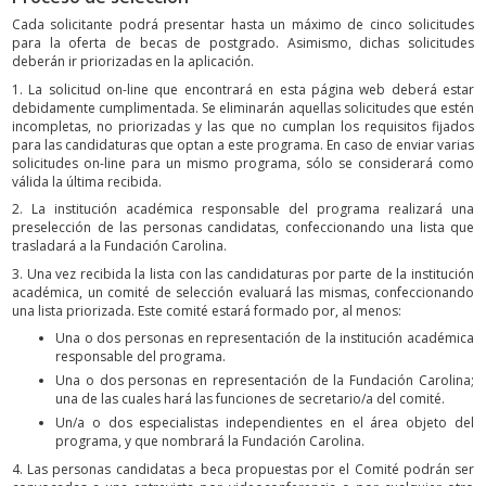
Cada solicitante podrá presentar hasta un máximo de cinco solicitudes
para la oferta de becas de postgrado. Asimismo, dichas solicitudes
deberán ir priorizadas en la aplicación.
1. La solicitud on-line que encontrará en esta página web deberá estar
debidamente cumplimentada. Se eliminarán aquellas solicitudes que estén
incompletas, no priorizadas y las que no cumplan los requisitos fijados
para las candidaturas que optan a este programa. En caso de enviar varias
solicitudes on-line para un mismo programa, sólo se considerará como
válida la última recibida.
2. La institución académica responsable del programa realizará una
preselección de las personas candidatas, confeccionando una lista que
trasladará a la Fundación Carolina.
3. Una vez recibida la lista con las candidaturas por parte de la institución
académica, un comité de selección evaluará las mismas, confeccionando
una lista priorizada. Este comité estará formado por, al menos:
Una o dos personas en representación de la institución académica
responsable del programa.
Una o dos personas en representación de la Fundación Carolina;
una de las cuales hará las funciones de secretario/a del comité.
Un/a o dos especialistas independientes en el área objeto del
programa, y que nombrará la Fundación Carolina.
4. Las personas candidatas a beca propuestas por el Comité podrán ser