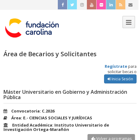
Área de Becarios y Solicitantes
Regístrate
para
solicitar becas o
Inicia Sesión
Máster Universitario en Gobierno y Administración
Pública
Convocatoria: C.2026
Área: E.- CIENCIAS SOCIALES Y JURÍDICAS
Entidad Académica: Instituto Universitario de
Investigación Ortega-Marañón
Volver a programas