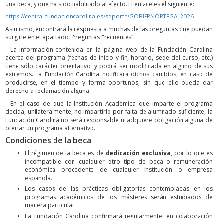
una beca, y que ha sido habilitado al efecto. El enlace es el siguiente:
https://central.fundacioncarolina.es/soporte/GOBIERNORTEGA_2026
Asimismo, encontrará la respuesta a muchas de las preguntas que puedan
surgirle en el apartado “Preguntas Frecuentes”.
- La información contenida en la página web de la Fundación Carolina
acerca del programa (fechas de inicio y fin, horario, sede del curso, etc.)
tiene sólo carácter orientativo, y podrá ser modificada en alguno de sus
extremos. La Fundación Carolina notificará dichos cambios, en caso de
producirse, en el tiempo y forma oportunos, sin que ello pueda dar
derecho a reclamación alguna.
- En el caso de que la Institución Académica que imparte el programa
decida, unilateralmente, no impartirlo por falta de alumnado suficiente, la
Fundación Carolina no será responsable ni adquiere obligación alguna de
ofertar un programa alternativo.
Condiciones de la beca
El régimen de la beca es de
dedicación exclusiva
, por lo que es
incompatible con cualquier otro tipo de beca o remuneración
económica procedente de cualquier institución o empresa
española.
Los casos de las prácticas obligatorias contempladas en los
programas académicos de los másteres serán estudiados de
manera particular.
La Fundación Carolina confirmará regularmente, en colaboración