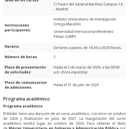
Sede de los cursos:
C/ Paseo del General Martínez Campos 14,
– Madrid
Instituto Universitario de Investigación
Ortega-Marañón
Instituciones
participantes:
Universidad Internacional Menéndez
Pelayo (UIMP)
Horario:
De lunes a jueves, de 16:30 a 20:30 horas.
Número de becas:
2
Plazo de presentación
Hasta el 2 de marzo de 2026, a las 09:00
de solicitudes:
a.m. (hora española)
Plazo de comunicacion
Hasta el 31 de julio de 2026
de admisiones:
Programa académico
Programa académico
El Máster tiene una duración de un curso académico, con inicio en octubre
de 2026 y finalización en junio de 2027. La inauguración del curso
académico tendrá lugar en octubre de 2026. Para obtener el título
de
Máster Universitario en Gobierno y Administración Pública
por