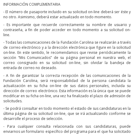
INFORMACIÓN COMPLEMENTARIA
- El número de pasaporte incluido en su solicitud on-line deberá ser éste y
no otro. Asimismo, deberá estar actualizado en todo momento.
- Es importante que recuerde correctamente su nombre de usuario y
contraseña, a fin de poder acceder en todo momento a su solicitud on-
line.
- Todas las comunicaciones de la Fundación Carolina se realizarán a través
de correo electrónico y a la dirección electrónica que figure en la solicitud
on-line. En este sentido, le recomendamos que revise periódicamente la
sección “Mis Comunicados” de su página personal en nuestra web, el
correo consignado en su solicitud on-line, sin olvidar la bandeja de
entrada de correo no deseado.
- A fin de garantizar la correcta recepción de las comunicaciones de la
Fundación Carolina, será responsabilidad de la persona candidata la
actualización en su ficha on-line de sus datos personales, incluida su
dirección de correo electrónico. Esta información es la única que se puede
modificar en su ficha on-line, una vez ha finalizado el plazo de admisión de
solicitudes.
- Se podrá consultar en todo momento el estado de sus candidaturas en la
última página de su solicitud on-line, que se irá actualizando conforme se
desarrolle el proceso de selección.
- Para cualquier consulta relacionada con sus candidaturas, puede
enviarnos un formulario específico del programa para el que ha solicitado