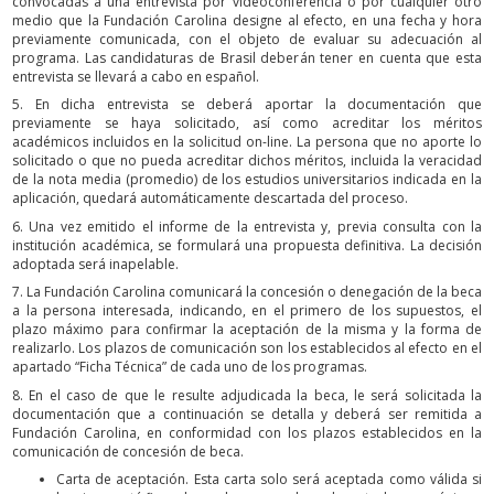
convocadas a una entrevista por videoconferencia o por cualquier otro
medio que la Fundación Carolina designe al efecto, en una fecha y hora
previamente comunicada, con el objeto de evaluar su adecuación al
programa. Las candidaturas de Brasil deberán tener en cuenta que esta
entrevista se llevará a cabo en español.
5. En dicha entrevista se deberá aportar la documentación que
previamente se haya solicitado, así como acreditar los méritos
académicos incluidos en la solicitud on-line. La persona que no aporte lo
solicitado o que no pueda acreditar dichos méritos, incluida la veracidad
de la nota media (promedio) de los estudios universitarios indicada en la
aplicación, quedará automáticamente descartada del proceso.
6. Una vez emitido el informe de la entrevista y, previa consulta con la
institución académica, se formulará una propuesta definitiva. La decisión
adoptada será inapelable.
7. La Fundación Carolina comunicará la concesión o denegación de la beca
a la persona interesada, indicando, en el primero de los supuestos, el
plazo máximo para confirmar la aceptación de la misma y la forma de
realizarlo. Los plazos de comunicación son los establecidos al efecto en el
apartado “Ficha Técnica” de cada uno de los programas.
8. En el caso de que le resulte adjudicada la beca, le será solicitada la
documentación que a continuación se detalla y deberá ser remitida a
Fundación Carolina, en conformidad con los plazos establecidos en la
comunicación de concesión de beca.
Carta de aceptación. Esta carta solo será aceptada como válida si