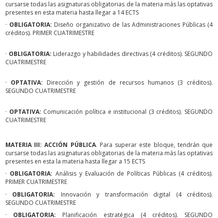
cursarse todas las asignaturas obligatorias de la materia más las optativas
presentes en esta materia hasta llegar a 14 ECTS
·
OBLIGATORIA:
Diseño organizativo de las Administraciones Públicas (4
créditos). PRIMER CUATRIMESTRE
·
OBLIGATORIA:
Liderazgo y habilidades directivas (4 créditos). SEGUNDO
CUATRIMESTRE
·
OPTATIVA:
Dirección y gestión de recursos humanos (3 créditos).
SEGUNDO CUATRIMESTRE
·
OPTATIVA:
Comunicación política e institucional (3 créditos). SEGUNDO
CUATRIMESTRE
MATERIA III: ACCIÓN PÚBLICA
. Para superar este bloque, tendrán que
cursarse todas las asignaturas obligatorias de la materia más las optativas
presentes en esta la materia hasta llegar a 15 ECTS
·
OBLIGATORIA:
Análisis y Evaluación de Políticas Públicas (4 créditos).
PRIMER CUATRIMESTRE
·
OBLIGATORIA:
Innovación y transformación digital (4 créditos).
SEGUNDO CUATRIMESTRE
·
OBLIGATORIA:
Planificación estratégica (4 créditos). SEGUNDO