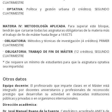
CUATRIMESTRE
·
OPTATIVA:
Política y gestión urbana (3 créditos). SEGUNDO
CUATRIMESTRE
MATERIA IV: METODOLOGÍA APLICADA.
Para superar este bloque,
tendrán que cursarse todas las asignaturas obligatorias de la materia más
el trabajo de fin de máster hasta llegar a 16 ECTS
·
OBLIGATORIA:
Métodos y técnicas de investigación (4 créditos). PRIMER
CUATRIMESTRE
·
OBLIGATORIA: TRABAJO DE FIN DE MÁSTER
(12 créditos). SEGUNDO
CUATRIMESTRE
* (Se requiere un mínimo de estudiantes para que la asignatura optativa
sea impartida)
Otros datos
Equipo docente:
El profesorado que imparte clases en el Máster está
integrado por docentes universitarios y profesionales de reconocido
prestigio que desarrollan su actividad en destacadas instituciones
públicas y privadas o en organismos internacionales.
Dirección académica:
Dr. José Manuel Ruano de la Fuente.
Catedrático acreditado ANECA de