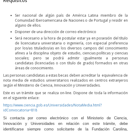
Requisitos
Ser nacional de algún país de América Latina miembro de la
Comunidad Iberoamericana de Naciones o de Portugal y residir en
alguno de ellos.
­Disponer de una dirección de correo electrónico
Será necesario a la hora de postular estar ya en posesión del título
de licenciatura universitaria o ingeniería, con especial preferencia
por los/as titulados/as en los diversos campos del conocimiento
afines a la disciplina objeto de estudio, ciencias políticas y ciencias
sociales; pero se podrá admitir igualmente a personas
candidatas (licenciadas o con título de grado) formados en otras
áreas de conocimiento.
Las personas candidatas a estas becas deben acreditar la equivalencia de
nota media de estudios universitarios realizados en centros extranjeros
según el Ministerio de Ciencia, Innovación y Universidades.
Este es un trámite que se realiza on-line. Dispone de toda la información
en el siguiente enlace:
https://www.ciencia.gob.es/Universidades/NotaMedia.html?
idConvocatoria=818
Si contacta por correo electrónico con el Ministerio de Ciencia,
Innovación y Universidades en relación con este trámite, debe
identificarse siempre como solicitante de la Fundación Carolina,