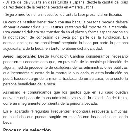
- Billete de ida y vuelta en clase turista a España, desde la capital del país
de residencia de la persona becada en América Latina.
- Seguro médico no farmacéutico, durante la fase presencial en España.
En caso de resultar beneficiado con una beca, la persona becada deberá
abonar la cantidad de
2.550 euros
restantes del importe de la matrícula.
Esta cantidad deberá ser transferida en el plazo y forma especificados en
la notificación de concesión de beca por parte de la Fundación.
En
consecuencia, no se considerará aceptada la beca por parte la persona
adjudicataria de la beca, en tanto no abone dicha cantidad.
Aviso importante:
Desde Fundación Carolina consideramos necesario
poner en su conocimiento que, en previsión de la posible publicación de
alguna medida procedente de cualquiera de las administraciones públicas
que incremente el coste de la matrícula publicado, nuestra institución no
podrá hacerse cargo de la misma, trasladando en su caso, este coste la
persona beneficiara de la beca.
Asimismo le comunicamos que los gastos que en su caso puedan
derivarse del pago de tasas administrativas y de la expedición del título,
correrán íntegramente por cuenta de la persona becada.
En el apartado “Preguntas Frecuentes” encontrará respuesta a muchas
de las dudas que puedan surgirle en relación con las condiciones de la
beca.
Proceso de selección