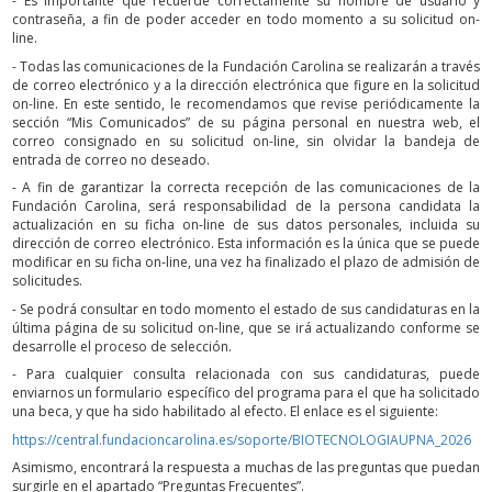
- Es importante que recuerde correctamente su nombre de usuario y
contraseña, a fin de poder acceder en todo momento a su solicitud on-
line.
- Todas las comunicaciones de la Fundación Carolina se realizarán a través
de correo electrónico y a la dirección electrónica que figure en la solicitud
on-line. En este sentido, le recomendamos que revise periódicamente la
sección “Mis Comunicados” de su página personal en nuestra web, el
correo consignado en su solicitud on-line, sin olvidar la bandeja de
entrada de correo no deseado.
- A fin de garantizar la correcta recepción de las comunicaciones de la
Fundación Carolina, será responsabilidad de la persona candidata la
actualización en su ficha on-line de sus datos personales, incluida su
dirección de correo electrónico. Esta información es la única que se puede
modificar en su ficha on-line, una vez ha finalizado el plazo de admisión de
solicitudes.
- Se podrá consultar en todo momento el estado de sus candidaturas en la
última página de su solicitud on-line, que se irá actualizando conforme se
desarrolle el proceso de selección.
- Para cualquier consulta relacionada con sus candidaturas, puede
enviarnos un formulario específico del programa para el que ha solicitado
una beca, y que ha sido habilitado al efecto. El enlace es el siguiente:
https://central.fundacioncarolina.es/soporte/BIOTECNOLOGIAUPNA_2026
Asimismo, encontrará la respuesta a muchas de las preguntas que puedan
surgirle en el apartado “Preguntas Frecuentes”.