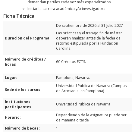
demandan perfiles cada vez más especializados
Iniciar la carrera académica y/o investigadora
Ficha Técnica
De septiembre de 2026 al 31 Julio 2027
Las prácticas y el trabajo fin de máster
Duración del Programa:
deberán finalizar antes de la fecha de
retorno estipulada por la Fundación
Carolina.
Número de créditos /
60 Créditos ECTS.
horas
Lugar:
Pamplona, Navarra.
Universidad Pública de Navarra (Campus
Sede de los cursos:
de Arrosadia, en Pamplona)
Instituciones
Universidad Pública de Navarra
participantes
Dependiendo de la asignatura puede ser
Horario:
de mañana o tarde
Número de becas:
1