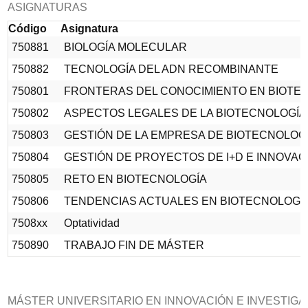
ASIGNATURAS
Código
Asignatura
750881
BIOLOGÍA MOLECULAR
750882
TECNOLOGÍA DEL ADN RECOMBINANTE
750801
FRONTERAS DEL CONOCIMIENTO EN BIOTE
750802
ASPECTOS LEGALES DE LA BIOTECNOLOGÍA
750803
GESTIÓN DE LA EMPRESA DE BIOTECNOLOG
750804
GESTIÓN DE PROYECTOS DE I+D E INNOVA
750805
RETO EN BIOTECNOLOGÍA
750806
TENDENCIAS ACTUALES EN BIOTECNOLOGÍ
7508xx
Optatividad
750890
TRABAJO FIN DE MÁSTER
MÁSTER UNIVERSITARIO EN INNOVACIÓN E INVESTIGAC