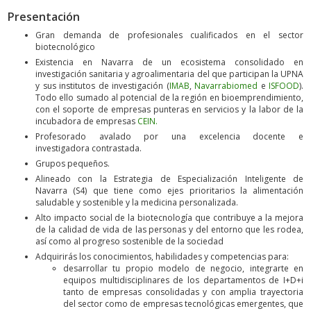
Presentación
Gran demanda de profesionales
cualificados en el sector
biotecnológico
Existencia en Navarra de un
ecosistema consolidado en
investigación sanitaria y agroalimentaria
del que participan la UPNA
y sus institutos de investigación (
IMAB
,
Navarrabiomed
e
ISFOOD
).
Todo ello sumado al potencial de la región en bioemprendimiento,
con el soporte de empresas punteras en servicios y la labor de la
incubadora de empresas
CEIN.
Profesorado
avalado por una
excelencia docente e
investigadora
contrastada.
Grupos pequeños
.
Alineado con la
Estrategia de Especialización Inteligente de
Navarra
(S4) que tiene como ejes prioritarios la alimentación
saludable y sostenible y la medicina personalizada.
Alto impacto social de la biotecnología
que contribuye a la mejora
de la calidad de vida de las personas y del entorno que les rodea,
así como al progreso sostenible de la sociedad
Adquirirás los
conocimientos, habilidades y competencias
para:
desarrollar tu propio modelo de negocio, integrarte en
equipos multidisciplinares de los departamentos de I+D+i
tanto de empresas consolidadas y con amplia trayectoria
del sector como de empresas tecnológicas emergentes, que