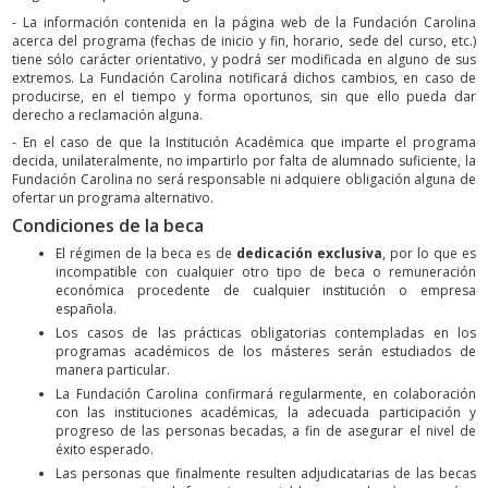
- La información contenida en la página web de la Fundación Carolina
acerca del programa (fechas de inicio y fin, horario, sede del curso, etc.)
tiene sólo carácter orientativo, y podrá ser modificada en alguno de sus
extremos. La Fundación Carolina notificará dichos cambios, en caso de
producirse, en el tiempo y forma oportunos, sin que ello pueda dar
derecho a reclamación alguna.
- En el caso de que la Institución Académica que imparte el programa
decida, unilateralmente, no impartirlo por falta de alumnado suficiente, la
Fundación Carolina no será responsable ni adquiere obligación alguna de
ofertar un programa alternativo.
Condiciones de la beca
El régimen de la beca es de
dedicación exclusiva
, por lo que es
incompatible con cualquier otro tipo de beca o remuneración
económica procedente de cualquier institución o empresa
española.
Los casos de las prácticas obligatorias contempladas en los
programas académicos de los másteres serán estudiados de
manera particular.
La Fundación Carolina confirmará regularmente, en colaboración
con las instituciones académicas, la adecuada participación y
progreso de las personas becadas, a fin de asegurar el nivel de
éxito esperado.
Las personas que finalmente resulten adjudicatarias de las becas