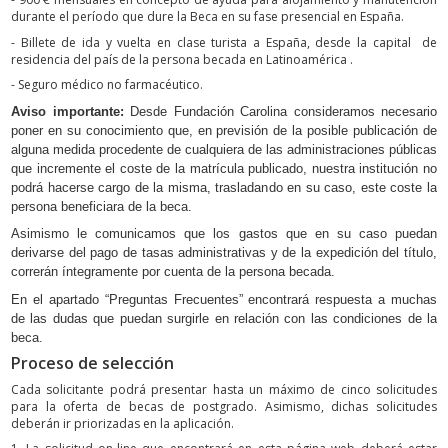
durante el período que dure la Beca en su fase presencial en España.
- Billete de ida y vuelta en clase turista a España, desde la capital de
residencia del país de la persona becada en Latinoamérica .
- Seguro médico no farmacéutico.
Aviso importante:
Desde Fundación Carolina consideramos necesario
poner en su conocimiento que, en previsión de la posible publicación de
alguna medida procedente de cualquiera de las administraciones públicas
que incremente el coste de la matrícula publicado, nuestra institución no
podrá hacerse cargo de la misma, trasladando en su caso, este coste la
persona beneficiara de la beca.
Asimismo le comunicamos que los gastos que en su caso puedan
derivarse del pago de tasas administrativas y de la expedición del título,
correrán íntegramente por cuenta de la persona becada.
En el apartado “Preguntas Frecuentes” encontrará respuesta a muchas
de las dudas que puedan surgirle en relación con las condiciones de la
beca.
Proceso de selección
Cada solicitante podrá presentar hasta un máximo de cinco solicitudes
para la oferta de becas de postgrado. Asimismo, dichas solicitudes
deberán ir priorizadas en la aplicación.