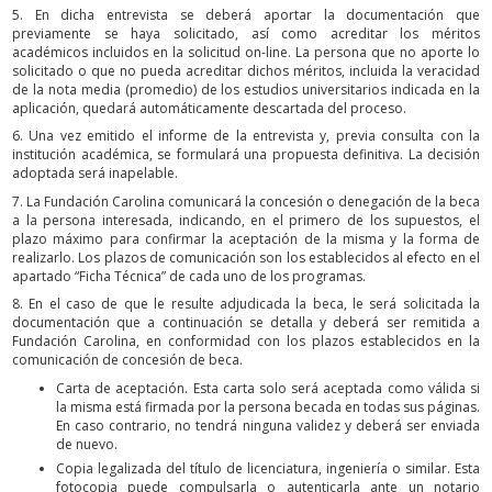
5. En dicha entrevista se deberá aportar la documentación que
previamente se haya solicitado, así como acreditar los méritos
académicos incluidos en la solicitud on-line. La persona que no aporte lo
solicitado o que no pueda acreditar dichos méritos, incluida la veracidad
de la nota media (promedio) de los estudios universitarios indicada en la
aplicación, quedará automáticamente descartada del proceso.
6. Una vez emitido el informe de la entrevista y, previa consulta con la
institución académica, se formulará una propuesta definitiva. La decisión
adoptada será inapelable.
7. La Fundación Carolina comunicará la concesión o denegación de la beca
a la persona interesada, indicando, en el primero de los supuestos, el
plazo máximo para confirmar la aceptación de la misma y la forma de
realizarlo. Los plazos de comunicación son los establecidos al efecto en el
apartado “Ficha Técnica” de cada uno de los programas.
8. En el caso de que le resulte adjudicada la beca, le será solicitada la
documentación que a continuación se detalla y deberá ser remitida a
Fundación Carolina, en conformidad con los plazos establecidos en la
comunicación de concesión de beca.
Carta de aceptación. Esta carta solo será aceptada como válida si
la misma está firmada por la persona becada en todas sus páginas.
En caso contrario, no tendrá ninguna validez y deberá ser enviada
de nuevo.
Copia legalizada del título de licenciatura, ingeniería o similar. Esta
fotocopia puede compulsarla o autenticarla ante un notario