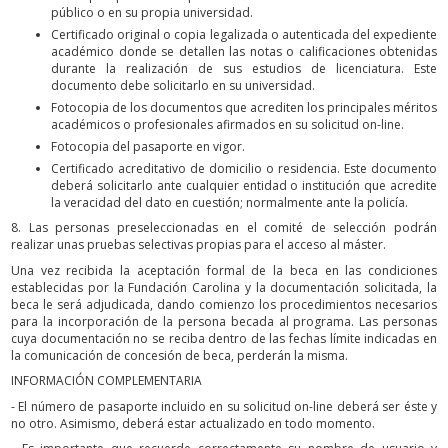
público o en su propia universidad.
Certificado original o copia legalizada o autenticada del expediente
académico donde se detallen las notas o calificaciones obtenidas
durante la realización de sus estudios de licenciatura. Este
documento debe solicitarlo en su universidad.
Fotocopia de los documentos que acrediten los principales méritos
académicos o profesionales afirmados en su solicitud on-line.
Fotocopia del pasaporte en vigor.
Certificado acreditativo de domicilio o residencia. Este documento
deberá solicitarlo ante cualquier entidad o institución que acredite
la veracidad del dato en cuestión; normalmente ante la policía.
8. Las personas preseleccionadas en el comité de selección podrán
realizar unas pruebas selectivas propias para el acceso al máster.
Una vez recibida la aceptación formal de la beca en las condiciones
establecidas por la Fundación Carolina y la documentación solicitada, la
beca le será adjudicada, dando comienzo los procedimientos necesarios
para la incorporación de la persona becada al programa. Las personas
cuya documentación no se reciba dentro de las fechas límite indicadas en
la comunicación de concesión de beca, perderán la misma.
INFORMACIÓN COMPLEMENTARIA
- El número de pasaporte incluido en su solicitud on-line deberá ser éste y
no otro. Asimismo, deberá estar actualizado en todo momento.