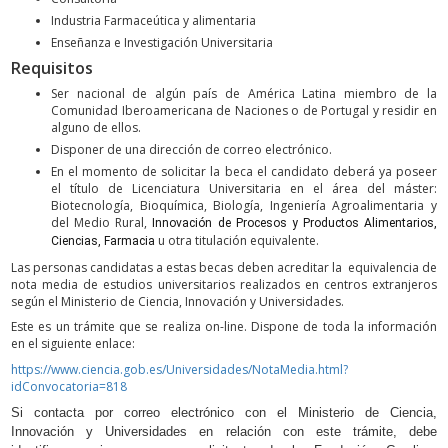
Industria Farmaceútica y alimentaria
Enseñanza e Investigación Universitaria
Requisitos
Ser nacional de algún país de América Latina miembro de la
Comunidad Iberoamericana de Naciones o de Portugal y residir en
alguno de ellos.
Disponer de una dirección de correo electrónico.
En el momento de solicitar la beca el candidato deberá ya poseer
el título de Licenciatura Universitaria en el área del máster:
Biotecnología, Bioquímica, Biología, Ingeniería Agroalimentaria y
del Medio Rural,
Innovación de Procesos y Productos Alimentarios,
u otra titulación equivalente.
Ciencias, Farmacia
Las personas candidatas a estas becas deben acreditar la equivalencia de
nota media de estudios universitarios realizados en centros extranjeros
según el Ministerio de Ciencia, Innovación y Universidades.
Este es un trámite que se realiza on-line. Dispone de toda la información
en el siguiente enlace:
https://www.ciencia.gob.es/Universidades/NotaMedia.html?
idConvocatoria=818
Si contacta por correo electrónico con el Ministerio de Ciencia,
Innovación y Universidades en relación con este trámite, debe