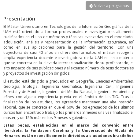
Volver a programas
Presentación
El Máster Universitario en Tecnologías de la Información Geográfica de la
UAH está orientado a formar profesionales e investigadores altamente
cualificados en el uso de métodos y técnicas avanzadas en el modelado,
adquisición, análisis y representación de la información geográfica, así
como en sus aplicaciones para la gestión del territorio. Con una
trayectoria de casi 40 años en diferentes formatos, el máster recoge la
amplia experiencia docente e investigadora de la UAH en esta materia,
que se concreta en la elevada internacionalización de su profesorado, el
alto impacto de sus publicaciones y el extenso número de tesis doctorales
y proyectos de investigación dirigidos.
El estudio está dirigido a graduados en Geografía, Ciencias Ambientales,
Geología, Biología, Ingeniería Geomática, Ingeniería Civil, Ingeniería
Forestal y de Montes, Ingeniería del Medio Natural, Ingeniería Ambiental y
afines con alguna experiencia previa en el ámbito de las TIG. Tras la
finalización de los estudios, los egresados mantienen una alta inserción
laboral, que se concreta en que el 60% de los egresados de los últimos
cursos han encontrado trabajo los primeros 3 meses una vez finalizado el
máster, y un 15% más en los 9 meses siguientes.
Estas becas, establecidas en el marco del convenio entre
Iberdrola, la Fundación Carolina y la Universidad de Alcalá de
Henares, están específicamente dirigidas a ciudadanos brasileños