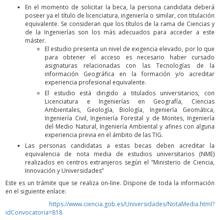
En el momento de solicitar la beca, la persona candidata deberá
poseer ya el título de licenciatura, ingeniería o similar, con titulación
equivalente. Se consideran que los títulos de la rama de Ciencias y
de la Ingenierías son los más adecuados para acceder a este
máster.
El estudio presenta un nivel de exigencia elevado, por lo que
para obtener el acceso es necesario haber cursado
asignaturas relacionadas con las Tecnologías de la
información Geográfica en la formación y/o acreditar
experiencia profesional equivalente.
El estudio está dirigido a titulados universitarios, con
Licenciatura e Ingenierías en Geografía, Ciencias
Ambientales, Geología, Biología, Ingeniería Geomática,
Ingeniería Civil, Ingeniería Forestal y de Montes, Ingeniería
del Medio Natural, Ingeniería Ambiental y afines con alguna
experiencia previa en el ámbito de las TIG.
Las personas candidatas a estas becas deben acreditar la
equivalencia de nota media de estudios universitarios (NME)
realizados en centros extranjeros según el “Ministerio de Ciencia,
Innovación y Universidades”
Este es un trámite que se realiza on-line. Dispone de toda la información
en el siguiente enlace:
https://www.ciencia.gob.es/Universidades/NotaMedia.html?
idConvocatoria=818