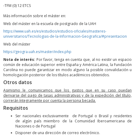
-TFM (0) 12 ETCS
Más información sobre el máster en:
Web del máster en la escuela de postgrado de la UAH
https://www.uah.es/es/estudios/estudios-oficiales/masteres-
universitarios/Tecnologias-de-la-Informacion-Geografica/#presentacion
Web del máster
https://geogra.uah.es/master/index.php
Nota de interés:
Por favor, tenga en cuenta que, al no existir un espacio
común de educación superior entre España y América Latina, la Fundación
Carolina no puede garantizar en modo alguno la posible convalidación u
homologación posterior de los títulos académicos obtenidos.
Otros datos
Asimismo le comunicamos que los gastos que en su caso puedan
derivarse del pago de tasas administrativas y de la expedición del título,
correrán íntegramente por cuenta la persona becada.
Requisitos
Ser nacionales exclusivamente de Portugal o Brasil y residentes
de algún país miembro de la Comunidad Iberoamericana de
Naciones o de Portugal
Disponer de una dirección de correo electrónico.