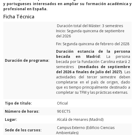
y portugueses interesados en ampliar su formación académica y
profesional en España.
Ficha Técnica
Duración total del Máster: 3 semestres
Inicio: Segunda quincena de septiembre
del 2026
Fin: Segunda quincena de febrero del 2028
Duración estancia de la persona
becada en Madrid:
La persona
Duración de programa:
becada por la Fundación Carolina estará 2
semestres
(mediados de septiembre
del 2026 a finales de julio del 2027)
. Las
actividades del tercer semestre deben
completarse en el país de origen, dado
que es tiempo principalmente destinado a
completar su TFM y las prácticas externas.
Tipo de título:
Oficial
Número de horas:
90 ECTS
Lugar:
Alcalá de Henares (Madrid)
Campus Externo (Edificio Ciencias
Sede de los cursos:
Ambientales)