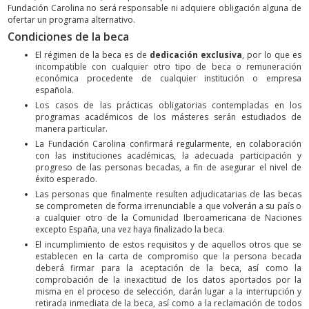
Fundación Carolina no será responsable ni adquiere obligación alguna de
ofertar un programa alternativo.
Condiciones de la beca
El régimen de la beca es de
dedicación exclusiva
, por lo que es
incompatible con cualquier otro tipo de beca o remuneración
económica procedente de cualquier institución o empresa
española.
Los casos de las prácticas obligatorias contempladas en los
programas académicos de los másteres serán estudiados de
manera particular.
La Fundación Carolina confirmará regularmente, en colaboración
con las instituciones académicas, la adecuada participación y
progreso de las personas becadas, a fin de asegurar el nivel de
éxito esperado.
Las personas que finalmente resulten adjudicatarias de las becas
se comprometen de forma irrenunciable a que volverán a su país o
a cualquier otro de la Comunidad Iberoamericana de Naciones
excepto España, una vez haya finalizado la beca.
El incumplimiento de estos requisitos y de aquellos otros que se
establecen en la carta de compromiso que la persona becada
deberá firmar para la aceptación de la beca, así como la
comprobación de la inexactitud de los datos aportados por la
misma en el proceso de selección, darán lugar a la interrupción y
retirada inmediata de la beca, así como a la reclamación de todos