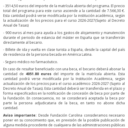
- 3514,50 euros del importe de la matrícula abierta del programa. El precio
total del programa para este curso asciende a la cantidad de 7.566,30 €.
Esta cantidad podrá verse modificada por la institución académica, según
la actualización de los precios para el curso 2026-2027(Sujeto al Decreto
Anual de Tasas)
- 900 euros al mes para ayuda a los gastos de alojamiento y manutención
durante el periodo de estancia del máster en España que se transferirán
directamente al becario.
- Billete de ida y vuelta en clase turista a España, desde la capital del país
de residencia de la persona becada en América Latina.
- Seguro médico no farmacéutico.
En caso de resultar beneficiado con una beca, el becario deberá abonar la
cantidad de
4051.80 euros
del importe de la matrícula abierta. Esta
cantidad podrá verse modificada por la Institución Académica, según
actualización de los precios para el curso académico 2026-2027 (Sujeto al
Decreto Anual de Tasas). Esta cantidad deberá ser transferida en el plazo y
forma especificados en la notificación de concesión de beca por parte de
la Fundación. En consecuencia, no se considerará aceptada la beca por
parte la persona adjudicataria de la beca, en tanto no abone dicha
cantidad.
Aviso importante:
Desde Fundación Carolina consideramos necesario
poner en su conocimiento que, en previsión de la posible publicación de
alguna medida procedente de cualquiera de las administraciones públicas