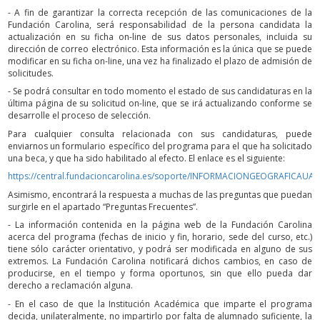
- A fin de garantizar la correcta recepción de las comunicaciones de la
Fundación Carolina, será responsabilidad de la persona candidata la
actualización en su ficha on-line de sus datos personales, incluida su
dirección de correo electrónico. Esta información es la única que se puede
modificar en su ficha on-line, una vez ha finalizado el plazo de admisión de
solicitudes.
- Se podrá consultar en todo momento el estado de sus candidaturas en la
última página de su solicitud on-line, que se irá actualizando conforme se
desarrolle el proceso de selección.
Para cualquier consulta relacionada con sus candidaturas, puede
enviarnos un formulario específico del programa para el que ha solicitado
una beca, y que ha sido habilitado al efecto. El enlace es el siguiente:
https://central.fundacioncarolina.es/soporte/INFORMACIONGEOGRAFICAUA
Asimismo, encontrará la respuesta a muchas de las preguntas que puedan
surgirle en el apartado “Preguntas Frecuentes”.
- La información contenida en la página web de la Fundación Carolina
acerca del programa (fechas de inicio y fin, horario, sede del curso, etc.)
tiene sólo carácter orientativo, y podrá ser modificada en alguno de sus
extremos. La Fundación Carolina notificará dichos cambios, en caso de
producirse, en el tiempo y forma oportunos, sin que ello pueda dar
derecho a reclamación alguna.
- En el caso de que la Institución Académica que imparte el programa
decida, unilateralmente, no impartirlo por falta de alumnado suficiente, la