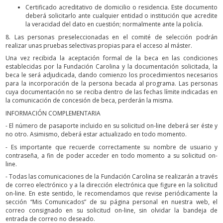
Certificado acreditativo de domicilio o residencia. Este documento
deberá solicitarlo ante cualquier entidad o institución que acredite
la veracidad del dato en cuestión; normalmente ante la policía.
8. Las personas preseleccionadas en el comité de selección podrán
realizar unas pruebas selectivas propias para el acceso al máster.
Una vez recibida la aceptación formal de la beca en las condiciones
establecidas por la Fundación Carolina y la documentación solicitada, la
beca le será adjudicada, dando comienzo los procedimientos necesarios
para la incorporación de la persona becada al programa. Las personas
cuya documentación no se reciba dentro de las fechas límite indicadas en
la comunicación de concesión de beca, perderán la misma.
INFORMACIÓN COMPLEMENTARIA
- El número de pasaporte incluido en su solicitud on-line deberá ser éste y
no otro. Asimismo, deberá estar actualizado en todo momento.
- Es importante que recuerde correctamente su nombre de usuario y
contraseña, a fin de poder acceder en todo momento a su solicitud on-
line.
- Todas las comunicaciones de la Fundación Carolina se realizarán a través
de correo electrónico y a la dirección electrónica que figure en la solicitud
on-line. En este sentido, le recomendamos que revise periódicamente la
sección “Mis Comunicados” de su página personal en nuestra web, el
correo consignado en su solicitud on-line, sin olvidar la bandeja de
entrada de correo no deseado.