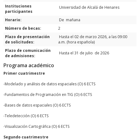
Instituciones
Universidad de Alcalá de Henares
participantes
Horario:
De mañana
Número de becas:
2
Plazo de presentación
Hasta el 02 de marzo 2026, a las 09:00
de solicitudes:
a.m. (hora española)
Plazo de comunicación
Hasta el 31 de julio de 2026
de admisiones:
Programa académico
Primer cuatrimestre
-Modelado y análisis de datos espaciales (O) 6 ECTS
-Fundamentos de Programación en TIG (O) 6 ECTS
-Bases de datos espaciales (O) 6 ECTS
-Teledetección (O) 6 ECTS
-Visualización Cartográfica (O) 6 ECTS
Segundo cuatrimestre