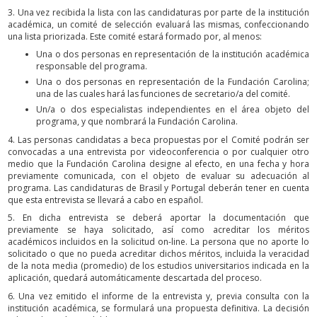
3. Una vez recibida la lista con las candidaturas por parte de la institución
académica, un comité de selección evaluará las mismas, confeccionando
una lista priorizada. Este comité estará formado por, al menos:
Una o dos personas en representación de la institución académica
responsable del programa.
Una o dos personas en representación de la Fundación Carolina;
una de las cuales hará las funciones de secretario/a del comité.
Un/a o dos especialistas independientes en el área objeto del
programa, y que nombrará la Fundación Carolina.
4. Las personas candidatas a beca propuestas por el Comité podrán ser
convocadas a una entrevista por videoconferencia o por cualquier otro
medio que la Fundación Carolina designe al efecto, en una fecha y hora
previamente comunicada, con el objeto de evaluar su adecuación al
programa. Las candidaturas de Brasil y Portugal deberán tener en cuenta
que esta entrevista se llevará a cabo en español.
5. En dicha entrevista se deberá aportar la documentación que
previamente se haya solicitado, así como acreditar los méritos
académicos incluidos en la solicitud on-line. La persona que no aporte lo
solicitado o que no pueda acreditar dichos méritos, incluida la veracidad
de la nota media (promedio) de los estudios universitarios indicada en la
aplicación, quedará automáticamente descartada del proceso.
6. Una vez emitido el informe de la entrevista y, previa consulta con la
institución académica, se formulará una propuesta definitiva. La decisión