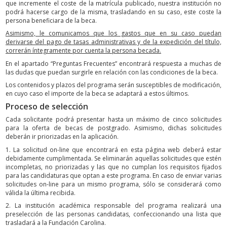
que incremente el coste de la matrícula publicado, nuestra institución no
podrá hacerse cargo de la misma, trasladando en su caso, este coste la
persona beneficiara de la beca.
Asimismo, le comunicamos que los gastos que en su caso puedan
derivarse del pago de tasas administrativas y de la expedición del título,
correrán íntegramente por cuenta la persona becada.
En el apartado “Preguntas Frecuentes” encontrará respuesta a muchas de
las dudas que puedan surgirle en relación con las condiciones de la beca.
Los contenidos y plazos del programa serán susceptibles de modificación,
en cuyo caso el importe de la beca se adaptará a estos últimos.
Proceso de selección
Cada solicitante podrá presentar hasta un máximo de cinco solicitudes
para la oferta de becas de postgrado. Asimismo, dichas solicitudes
deberán ir priorizadas en la aplicación.
1. La solicitud on-line que encontrará en esta página web deberá estar
debidamente cumplimentada. Se eliminarán aquellas solicitudes que estén
incompletas, no priorizadas y las que no cumplan los requisitos fijados
para las candidaturas que optan a este programa. En caso de enviar varias
solicitudes on-line para un mismo programa, sólo se considerará como
válida la última recibida.
2. La institución académica responsable del programa realizará una
preselección de las personas candidatas, confeccionando una lista que
trasladará a la Fundación Carolina.