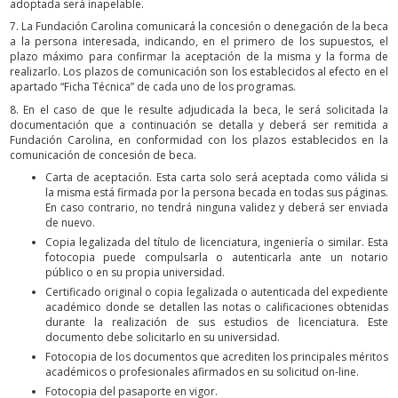
adoptada será inapelable.
7. La Fundación Carolina comunicará la concesión o denegación de la beca
a la persona interesada, indicando, en el primero de los supuestos, el
plazo máximo para confirmar la aceptación de la misma y la forma de
realizarlo. Los plazos de comunicación son los establecidos al efecto en el
apartado “Ficha Técnica” de cada uno de los programas.
8. En el caso de que le resulte adjudicada la beca, le será solicitada la
documentación que a continuación se detalla y deberá ser remitida a
Fundación Carolina, en conformidad con los plazos establecidos en la
comunicación de concesión de beca.
Carta de aceptación. Esta carta solo será aceptada como válida si
la misma está firmada por la persona becada en todas sus páginas.
En caso contrario, no tendrá ninguna validez y deberá ser enviada
de nuevo.
Copia legalizada del título de licenciatura, ingeniería o similar. Esta
fotocopia puede compulsarla o autenticarla ante un notario
público o en su propia universidad.
Certificado original o copia legalizada o autenticada del expediente
académico donde se detallen las notas o calificaciones obtenidas
durante la realización de sus estudios de licenciatura. Este
documento debe solicitarlo en su universidad.
Fotocopia de los documentos que acrediten los principales méritos
académicos o profesionales afirmados en su solicitud on-line.
Fotocopia del pasaporte en vigor.