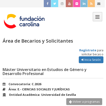
Área de Becarios y Solicitantes
Regístrate
para
solicitar becas o
Inicia Sesión
Máster Universitario en Estudios de Género y
Desarrollo Profesional
Convocatoria: C.2026
Área: E.- CIENCIAS SOCIALES Y JURÍDICAS
Entidad Académica: Universidad de Sevilla
Volver a programas