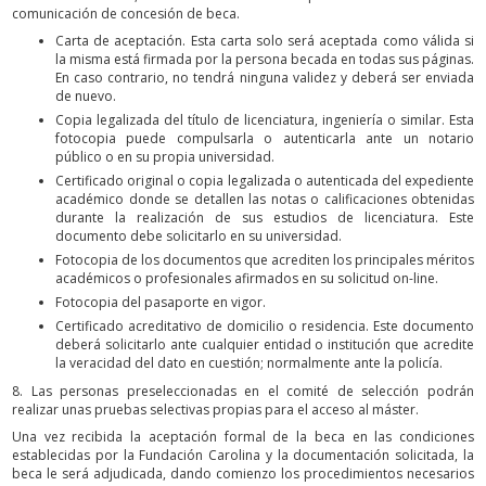
comunicación de concesión de beca.
Carta de aceptación. Esta carta solo será aceptada como válida si
la misma está firmada por la persona becada en todas sus páginas.
En caso contrario, no tendrá ninguna validez y deberá ser enviada
de nuevo.
Copia legalizada del título de licenciatura, ingeniería o similar. Esta
fotocopia puede compulsarla o autenticarla ante un notario
público o en su propia universidad.
Certificado original o copia legalizada o autenticada del expediente
académico donde se detallen las notas o calificaciones obtenidas
durante la realización de sus estudios de licenciatura. Este
documento debe solicitarlo en su universidad.
Fotocopia de los documentos que acrediten los principales méritos
académicos o profesionales afirmados en su solicitud on-line.
Fotocopia del pasaporte en vigor.
Certificado acreditativo de domicilio o residencia. Este documento
deberá solicitarlo ante cualquier entidad o institución que acredite
la veracidad del dato en cuestión; normalmente ante la policía.
8. Las personas preseleccionadas en el comité de selección podrán
realizar unas pruebas selectivas propias para el acceso al máster.
Una vez recibida la aceptación formal de la beca en las condiciones
establecidas por la Fundación Carolina y la documentación solicitada, la
beca le será adjudicada, dando comienzo los procedimientos necesarios