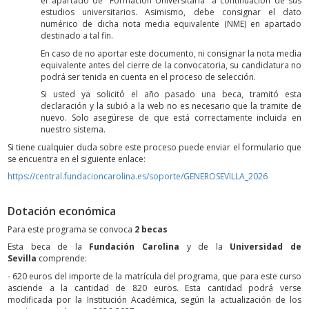
el apartado de “Formación Universitaria” a continuación de sus
estudios universitarios. Asimismo, debe consignar el dato
numérico de dicha nota media equivalente (NME) en apartado
destinado a tal fin.
En caso de no aportar este documento, ni consignar la nota media
equivalente antes del cierre de la convocatoria, su candidatura no
podrá ser tenida en cuenta en el proceso de selección.
Si usted ya solicitó el año pasado una beca, tramitó esta
declaración y la subió a la web no es necesario que la tramite de
nuevo. Solo asegúrese de que está correctamente incluida en
nuestro sistema.
Si tiene cualquier duda sobre este proceso puede enviar el formulario que
se encuentra en el siguiente enlace:
https://central.fundacioncarolina.es/soporte/GENEROSEVILLA_2026
Dotación económica
Para este programa se convoca
2 becas
Esta beca de la
Fundación Carolina
y de la
Universidad de
Sevilla
comprende:
- 620 euros del importe de la matrícula del programa, que para este curso
asciende a la cantidad de 820 euros. Esta cantidad podrá verse
modificada por la Institución Académica, según la actualización de los