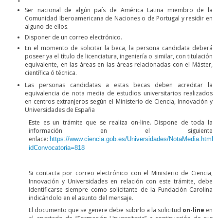
Ser nacional de algún país de América Latina miembro de la
Comunidad Iberoamericana de Naciones o de Portugal y residir en
alguno de ellos.
Disponer de un correo electrónico.
En el momento de solicitar la beca, la persona candidata deberá
poseer ya el título de licenciatura, ingeniería o similar, con titulación
equivalente, en las áreas en las áreas relacionadas con el Máster,
científica ó técnica.
Las personas candidatas a estas becas deben acreditar la
equivalencia de nota media de estudios universitarios realizados
en centros extranjeros según el Ministerio de Ciencia, Innovación y
Universidades de España
Este es un trámite que se realiza on-line. Dispone de toda la
información en el siguiente
enlace:
https://www.ciencia.gob.es/Universidades/NotaMedia.html?
idConvocatoria=818
Si contacta por correo electrónico con el Ministerio de Ciencia,
Innovación y Universidades en relación con este trámite, debe
Identificarse siempre como solicitante de la Fundación Carolina
indicándolo en el asunto del mensaje.
El documento que se genere debe subirlo a la solicitud
on-line
en