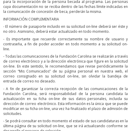
para la incorporación de la persona becada al programa. Las personas
cuya documentación no se reciba dentro de las fechas límite indicadas en
la comunicación de concesión de beca, perderán la misma.
INFORMACIÓN COMPLEMENTARIA
- El número de pasaporte incluido en su solicitud on-line deberá ser éste y
no otro. Asimismo, deberá estar actualizado en todo momento.
- Es importante que recuerde correctamente su nombre de usuario y
contraseña, a fin de poder acceder en todo momento a su solicitud on-
line.
- Todas las comunicaciones de la Fundación Carolina se realizarán a través
de correo electrónico y a la dirección electrónica que figure en la solicitud
on-line. En este sentido, le recomendamos que revise periódicamente la
sección “Mis Comunicados” de su página personal en nuestra web, el
correo consignado en su solicitud on-line, sin olvidar la bandeja de
entrada de correo no deseado.
- A fin de garantizar la correcta recepción de las comunicaciones de la
Fundación Carolina, será responsabilidad de la persona candidata la
actualización en su ficha on-line de sus datos personales, incluida su
dirección de correo electrónico. Esta información es la única que se puede
modificar en su ficha on-line, una vez ha finalizado el plazo de admisión de
solicitudes.
- Se podrá consultar en todo momento el estado de sus candidaturas en la
última página de su solicitud on-line, que se irá actualizando conforme se
desarrolle el proceso de selección.