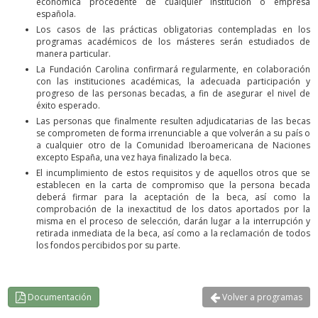
económica procedente de cualquier institución o empresa
española.
Los casos de las prácticas obligatorias contempladas en los
programas académicos de los másteres serán estudiados de
manera particular.
La Fundación Carolina confirmará regularmente, en colaboración
con las instituciones académicas, la adecuada participación y
progreso de las personas becadas, a fin de asegurar el nivel de
éxito esperado.
Las personas que finalmente resulten adjudicatarias de las becas
se comprometen de forma irrenunciable a que volverán a su país o
a cualquier otro de la Comunidad Iberoamericana de Naciones
excepto España, una vez haya finalizado la beca.
El incumplimiento de estos requisitos y de aquellos otros que se
establecen en la carta de compromiso que la persona becada
deberá firmar para la aceptación de la beca, así como la
comprobación de la inexactitud de los datos aportados por la
misma en el proceso de selección, darán lugar a la interrupción y
retirada inmediata de la beca, así como a la reclamación de todos
los fondos percibidos por su parte.
Documentación
Volver a programas