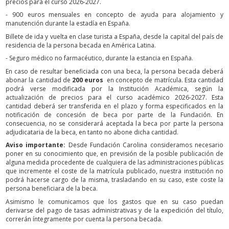
precios para el curso 2026-2027.
- 900 euros mensuales en concepto de ayuda para alojamiento y
manutención durante la estadía en España.
Billete de ida y vuelta en clase turista a España, desde la capital del país de
residencia de la persona becada en América Latina.
- Seguro médico no farmacéutico, durante la estancia en España.
En caso de resultar beneficiada con una beca, la persona becada deberá
abonar la cantidad de
200 euros
en concepto de matrícula. Esta cantidad
podrá verse modificada por la Institución Académica, según la
actualización de precios para el curso académico 2026-2027. Esta
cantidad deberá ser transferida en el plazo y forma especificados en la
notificación de concesión de beca por parte de la Fundación. En
consecuencia, no se considerará aceptada la beca por parte la persona
adjudicataria de la beca, en tanto no abone dicha cantidad.
Aviso importante:
Desde Fundación Carolina consideramos necesario
poner en su conocimiento que, en previsión de la posible publicación de
alguna medida procedente de cualquiera de las administraciones públicas
que incremente el coste de la matrícula publicado, nuestra institución no
podrá hacerse cargo de la misma, trasladando en su caso, este coste la
persona beneficiara de la beca.
Asimismo le comunicamos que los gastos que en su caso puedan
derivarse del pago de tasas administrativas y de la expedición del título,
correrán íntegramente por cuenta la persona becada.