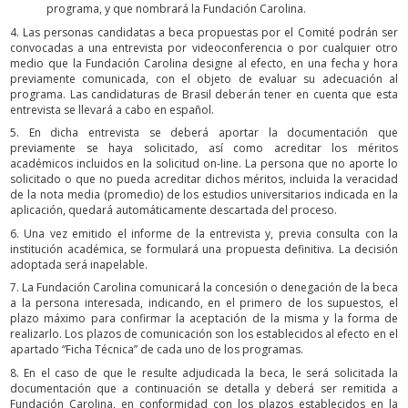
programa, y que nombrará la Fundación Carolina.
4. Las personas candidatas a beca propuestas por el Comité podrán ser
convocadas a una entrevista por videoconferencia o por cualquier otro
medio que la Fundación Carolina designe al efecto, en una fecha y hora
previamente comunicada, con el objeto de evaluar su adecuación al
programa. Las candidaturas de Brasil deberán tener en cuenta que esta
entrevista se llevará a cabo en español.
5. En dicha entrevista se deberá aportar la documentación que
previamente se haya solicitado, así como acreditar los méritos
académicos incluidos en la solicitud on-line. La persona que no aporte lo
solicitado o que no pueda acreditar dichos méritos, incluida la veracidad
de la nota media (promedio) de los estudios universitarios indicada en la
aplicación, quedará automáticamente descartada del proceso.
6. Una vez emitido el informe de la entrevista y, previa consulta con la
institución académica, se formulará una propuesta definitiva. La decisión
adoptada será inapelable.
7. La Fundación Carolina comunicará la concesión o denegación de la beca
a la persona interesada, indicando, en el primero de los supuestos, el
plazo máximo para confirmar la aceptación de la misma y la forma de
realizarlo. Los plazos de comunicación son los establecidos al efecto en el
apartado “Ficha Técnica” de cada uno de los programas.
8. En el caso de que le resulte adjudicada la beca, le será solicitada la
documentación que a continuación se detalla y deberá ser remitida a
Fundación Carolina, en conformidad con los plazos establecidos en la