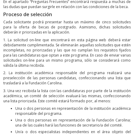
En el apartado “Preguntas Frecuentes” encontrará respuesta a muchas de
las dudas que puedan surgirle en relación con las condiciones de la beca.
Proceso de selección
Cada solicitante podrá presentar hasta un máximo de cinco solicitudes
para la oferta de becas de postgrado. Asimismo, dichas solicitudes
deberán ir priorizadas en la aplicación.
1. La solicitud on-line que encontrará en esta página web deberá estar
debidamente cumplimentada. Se eliminarán aquellas solicitudes que estén
incompletas, no priorizadas y las que no cumplan los requisitos fijados
para las candidaturas que optan a este programa. En caso de enviar varias
solicitudes on-line para un mismo programa, sólo se considerará como
válida la última recibida.
2. La institución académica responsable del programa realizará una
preselección de las personas candidatas, confeccionando una lista que
trasladará a la Fundación Carolina.
3. Una vez recibida la lista con las candidaturas por parte de la institución
académica, un comité de selección evaluará las mismas, confeccionando
una lista priorizada. Este comité estará formado por, al menos:
Una o dos personas en representación de la institución académica
responsable del programa.
Una o dos personas en representación de la Fundación Carolina;
una de las cuales hará las funciones de secretario/a del comité.
Un/a o dos especialistas independientes en el área objeto del