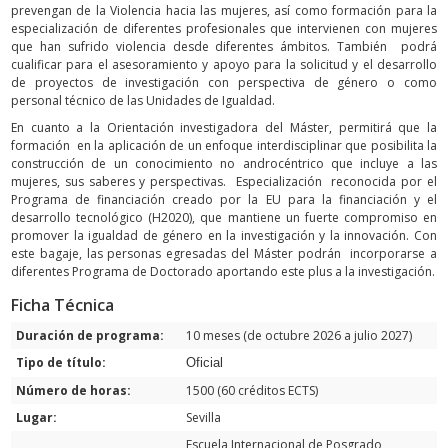
prevengan de la Violencia hacia las mujeres, así como formación para la
especialización de diferentes profesionales que intervienen con mujeres
que han sufrido violencia desde diferentes ámbitos. También podrá
cualificar para el asesoramiento y apoyo para la solicitud y el desarrollo
de proyectos de investigación con perspectiva de género o como
personal técnico de las Unidades de Igualdad.
En cuanto a la Orientación investigadora del Máster, permitirá que la
formación en la aplicación de un enfoque interdisciplinar que posibilita la
construcción de un conocimiento no androcéntrico que incluye a las
mujeres, sus saberes y perspectivas. Especialización reconocida por el
Programa de financiación creado por la EU para la financiación y el
desarrollo tecnológico (H2020), que mantiene un fuerte compromiso en
promover la igualdad de género en la investigación y la innovación. Con
este bagaje, las personas egresadas del Máster podrán incorporarse a
diferentes Programa de Doctorado aportando este plus a la investigación.
Ficha Técnica
Duración de programa:
10 meses (de octubre 2026 a julio 2027)
Tipo de título:
Oficial
Número de horas:
1500 (60 créditos ECTS)
Lugar:
Sevilla
Escuela Internacional de Posgrado