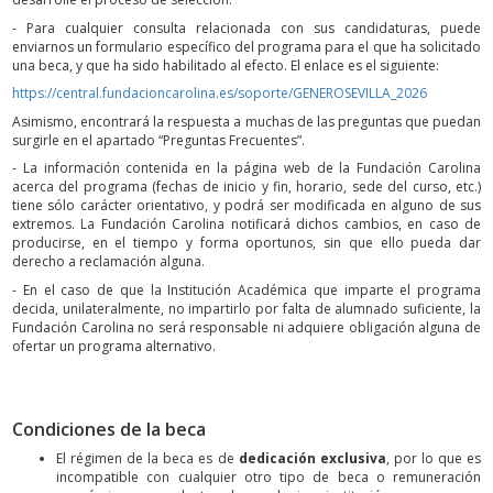
- Para cualquier consulta relacionada con sus candidaturas, puede
enviarnos un formulario específico del programa para el que ha solicitado
una beca, y que ha sido habilitado al efecto. El enlace es el siguiente:
https://central.fundacioncarolina.es/soporte/GENEROSEVILLA_2026
Asimismo, encontrará la respuesta a muchas de las preguntas que puedan
surgirle en el apartado “Preguntas Frecuentes”.
- La información contenida en la página web de la Fundación Carolina
acerca del programa (fechas de inicio y fin, horario, sede del curso, etc.)
tiene sólo carácter orientativo, y podrá ser modificada en alguno de sus
extremos. La Fundación Carolina notificará dichos cambios, en caso de
producirse, en el tiempo y forma oportunos, sin que ello pueda dar
derecho a reclamación alguna.
- En el caso de que la Institución Académica que imparte el programa
decida, unilateralmente, no impartirlo por falta de alumnado suficiente, la
Fundación Carolina no será responsable ni adquiere obligación alguna de
ofertar un programa alternativo.
Condiciones de la beca
El régimen de la beca es de
dedicación exclusiva
, por lo que es
incompatible con cualquier otro tipo de beca o remuneración