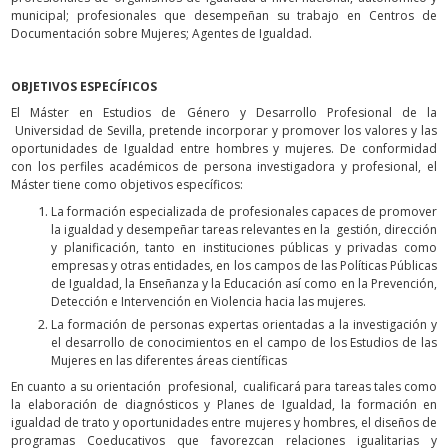
municipal; profesionales que desempeñan su trabajo en Centros de
Documentación sobre Mujeres; Agentes de Igualdad.
OBJETIVOS ESPECÍFICOS
El Máster en Estudios de Género y Desarrollo Profesional de la
Universidad de Sevilla, pretende incorporar y promover los valores y las
oportunidades de Igualdad entre hombres y mujeres. De conformidad
con los perfiles académicos de persona investigadora y profesional, el
Máster tiene como objetivos específicos:
La formación especializada de profesionales capaces de promover
la igualdad y desempeñar tareas relevantes en la gestión, dirección
y planificación, tanto en instituciones públicas y privadas como
empresas y otras entidades, en los campos de las Políticas Públicas
de Igualdad, la Enseñanza y la Educación así como en la Prevención,
Detección e Intervención en Violencia hacia las mujeres.
La formación de personas expertas orientadas a la investigación y
el desarrollo de conocimientos en el campo de los Estudios de las
Mujeres en las diferentes áreas científicas
En cuanto a su orientación profesional, cualificará para tareas tales como
la elaboración de diagnósticos y Planes de Igualdad, la formación en
igualdad de trato y oportunidades entre mujeres y hombres, el diseños de
programas Coeducativos que favorezcan relaciones igualitarias y