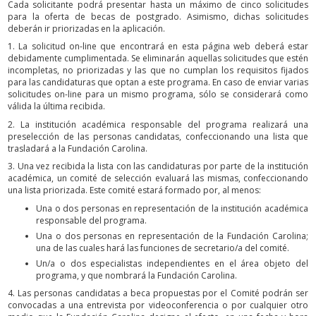
Cada solicitante podrá presentar hasta un máximo de cinco solicitudes
para la oferta de becas de postgrado. Asimismo, dichas solicitudes
deberán ir priorizadas en la aplicación.
1. La solicitud on-line que encontrará en esta página web deberá estar
debidamente cumplimentada. Se eliminarán aquellas solicitudes que estén
incompletas, no priorizadas y las que no cumplan los requisitos fijados
para las candidaturas que optan a este programa. En caso de enviar varias
solicitudes on-line para un mismo programa, sólo se considerará como
válida la última recibida.
2. La institución académica responsable del programa realizará una
preselección de las personas candidatas, confeccionando una lista que
trasladará a la Fundación Carolina.
3. Una vez recibida la lista con las candidaturas por parte de la institución
académica, un comité de selección evaluará las mismas, confeccionando
una lista priorizada. Este comité estará formado por, al menos:
Una o dos personas en representación de la institución académica
responsable del programa.
Una o dos personas en representación de la Fundación Carolina;
una de las cuales hará las funciones de secretario/a del comité.
Un/a o dos especialistas independientes en el área objeto del
programa, y que nombrará la Fundación Carolina.
4. Las personas candidatas a beca propuestas por el Comité podrán ser
convocadas a una entrevista por videoconferencia o por cualquier otro