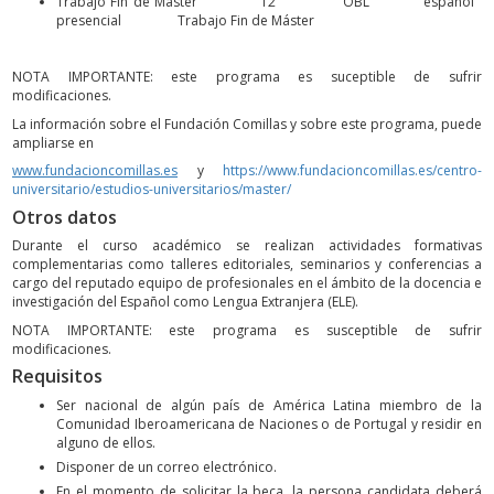
Trabajo Fin de Máster 12 OBL español
presencial Trabajo Fin de Máster
NOTA IMPORTANTE: este programa es suceptible de sufrir
modificaciones.
La información sobre el Fundación Comillas y sobre este programa, puede
ampliarse en
www.fundacioncomillas.es
y
https://www.fundacioncomillas.es/centro-
universitario/estudios-universitarios/master/
Otros datos
Durante el curso académico se realizan actividades formativas
complementarias como talleres editoriales, seminarios y conferencias a
cargo del reputado equipo de profesionales en el ámbito de la docencia e
investigación del Español como Lengua Extranjera (ELE).
NOTA IMPORTANTE: este programa es susceptible de sufrir
modificaciones.
Requisitos
Ser nacional de algún país de América Latina miembro de la
Comunidad Iberoamericana de Naciones o de Portugal y residir en
alguno de ellos.
Disponer de un correo electrónico.
En el momento de solicitar la beca, la persona candidata deberá