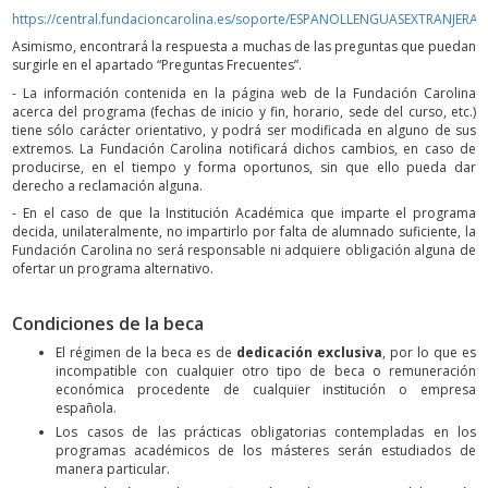
https://central.fundacioncarolina.es/soporte/ESPANOLLENGUASEXTRANJERAS
Asimismo, encontrará la respuesta a muchas de las preguntas que puedan
surgirle en el apartado “Preguntas Frecuentes”.
- La información contenida en la página web de la Fundación Carolina
acerca del programa (fechas de inicio y fin, horario, sede del curso, etc.)
tiene sólo carácter orientativo, y podrá ser modificada en alguno de sus
extremos. La Fundación Carolina notificará dichos cambios, en caso de
producirse, en el tiempo y forma oportunos, sin que ello pueda dar
derecho a reclamación alguna.
- En el caso de que la Institución Académica que imparte el programa
decida, unilateralmente, no impartirlo por falta de alumnado suficiente, la
Fundación Carolina no será responsable ni adquiere obligación alguna de
ofertar un programa alternativo.
Condiciones de la beca
El régimen de la beca es de
dedicación exclusiva
, por lo que es
incompatible con cualquier otro tipo de beca o remuneración
económica procedente de cualquier institución o empresa
española.
Los casos de las prácticas obligatorias contempladas en los
programas académicos de los másteres serán estudiados de
manera particular.