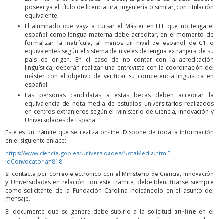
poseer ya el título de licenciatura, ingeniería o similar, con titulación
equivalente.
El alumnado que vaya a cursar el Máster en ELE que no tenga el
español como lengua materna debe acreditar, en el momento de
formalizar la matrícula, al menos un nivel de español de C1 o
equivalentes según el sistema de niveles de lengua extranjera de su
país de origen. En el caso de no contar con la acreditación
lingüística, deberán realizar una entrevista con la coordinación del
máster con el objetivo de verificar su competencia lingüística en
español.
Las personas candidatas a estas becas deben acreditar la
equivalencia de nota media de estudios universitarios realizados
en centros extranjeros según el Ministerio de Ciencia, Innovación y
Universidades de España.
Este es un trámite que se realiza on-line. Dispone de toda la información
en el siguiente enlace:
https://www.ciencia.gob.es/Universidades/NotaMedia.html?
idConvocatoria=818
Si contacta por correo electrónico con el Ministerio de Ciencia, Innovación
y Universidades en relación con este trámite, debe Identificarse siempre
como solicitante de la Fundación Carolina indicándolo en el asunto del
mensaje.
El documento que se genere debe subirlo a la solicitud
on-line
en el