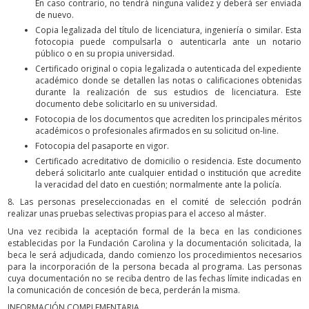
En caso contrario, no tendrá ninguna validez y deberá ser enviada
de nuevo.
Copia legalizada del título de licenciatura, ingeniería o similar. Esta
fotocopia puede compulsarla o autenticarla ante un notario
público o en su propia universidad.
Certificado original o copia legalizada o autenticada del expediente
académico donde se detallen las notas o calificaciones obtenidas
durante la realización de sus estudios de licenciatura. Este
documento debe solicitarlo en su universidad.
Fotocopia de los documentos que acrediten los principales méritos
académicos o profesionales afirmados en su solicitud on-line.
Fotocopia del pasaporte en vigor.
Certificado acreditativo de domicilio o residencia. Este documento
deberá solicitarlo ante cualquier entidad o institución que acredite
la veracidad del dato en cuestión; normalmente ante la policía.
8. Las personas preseleccionadas en el comité de selección podrán
realizar unas pruebas selectivas propias para el acceso al máster.
Una vez recibida la aceptación formal de la beca en las condiciones
establecidas por la Fundación Carolina y la documentación solicitada, la
beca le será adjudicada, dando comienzo los procedimientos necesarios
para la incorporación de la persona becada al programa. Las personas
cuya documentación no se reciba dentro de las fechas límite indicadas en
la comunicación de concesión de beca, perderán la misma.
INFORMACIÓN COMPLEMENTARIA