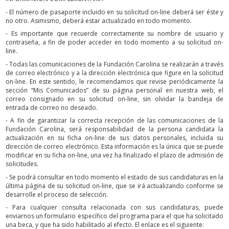
- El número de pasaporte incluido en su solicitud on-line deberá ser éste y
no otro. Asimismo, deberá estar actualizado en todo momento.
- Es importante que recuerde correctamente su nombre de usuario y
contraseña, a fin de poder acceder en todo momento a su solicitud on-
line.
- Todas las comunicaciones de la Fundación Carolina se realizarán a través
de correo electrónico y a la dirección electrónica que figure en la solicitud
on-line. En este sentido, le recomendamos que revise periódicamente la
sección “Mis Comunicados” de su página personal en nuestra web, el
correo consignado en su solicitud on-line, sin olvidar la bandeja de
entrada de correo no deseado.
- A fin de garantizar la correcta recepción de las comunicaciones de la
Fundación Carolina, será responsabilidad de la persona candidata la
actualización en su ficha on-line de sus datos personales, incluida su
dirección de correo electrónico. Esta información es la única que se puede
modificar en su ficha on-line, una vez ha finalizado el plazo de admisión de
solicitudes.
- Se podrá consultar en todo momento el estado de sus candidaturas en la
última página de su solicitud on-line, que se irá actualizando conforme se
desarrolle el proceso de selección.
- Para cualquier consulta relacionada con sus candidaturas, puede
enviarnos un formulario específico del programa para el que ha solicitado
una beca, y que ha sido habilitado al efecto. El enlace es el siguiente: