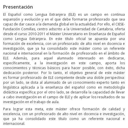
Presentación
El Español como Lengua Extranjera (ELE) es un campo en continua
expansión y evolución y en el que debe formarse profesorado que sea
capaz de dar cauce a la demanda global en la actualidad. Por ello, el CIESE-
Fundación Comillas, centro adscrito a la Universidad de Cantabria, oferta
desde el curso 2010-2011 el Máster Universitario en Enseñanza de Español
como Lengua Extranjera. En este título oficial se apuesta por una
formación de excelencia, con un profesorado de alto nivel en docencia e
investigación, que ya ha consolidado este máster como un referente
nacional e internacional en la formación de profesorado en el ámbito de
ELE. Además, para aquel alumnado interesado en dedicarse,
específicamente, a la investigación en este campo, aporta los
conocimientos y técnicas básicos para hacer posible, con éxito, dicha
dedicación posterior. Por lo tanto, el objetivo general de este máster
es formar profesorado de ELE competente desde una doble perspectiva:
por un lado, se dota al alumnado de un conocimiento experto tanto en
lingüística aplicada a la enseñanza del español como en metodología
didáctica específica; por el otro lado, se desarrolla la capacidad de llevar
a cabo investigación en el campo de ELE y de aplicar los resultados de su
investigación en el trabajo de aula.
Para lograr esta meta, este máster ofrece formación de calidad y
excelencia, con un profesorado de alto nivel en docencia e investigación,
que ya ha consolidado este título como un referente nacional e
internacional.