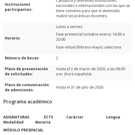
Cantabria y diferentes instituciones
Instituciones
nacionales e internacionales con las que se
participantes:
tiene convenio para que el alumnado
realice las prácticas docentes.
Lunes a viernes
Fase presencial (octubre-enero): 16:00 a
Horario:
20:00
Fase virtual (febrero-mayo): asíncrona
Número de becas:
2
Plazo de presentación
Hasta el 2 de marzo de 2026, a las 09:00
de solicitudes:
a.m. (hora española)
Plazo de comunicación
Hasta el 31 de julio de 2026
de admisiones:
Programa académico
ASIGNATURAS ECTS Carácter Lengua
Modalidad Materia
MÓDULO PRESENCIAL