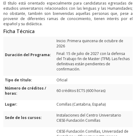
El título está orientado especialmente para candidaturas egresadas de
estudios universitarios relacionados con las lenguas y las Humanidades;
no obstante, también son bienvenidas aquellas personas que, pese a
provenir de diferentes ramas de conocimiento, tienen interés por el
español y su didáctica.
Ficha Técnica
Inicio: Primera quincena de octubre de
2026
Final: 15 de julio de 2027 con la defensa
Duración del Programa:
del Trabajo fin de Master (TFM). Las fechas
definitivas están pendientes de
confirmación.
Tipo de título:
Oficial
Número de créditos /
60 créditos ECTS (600 horas)
horas:
Lugar:
Comillas (Cantabria, España)
Instalaciones del Centro Universitario
Sede de los cursos:
CIESE-Fundación Comillas
CIESE-Fundación Comillas, Universidad de