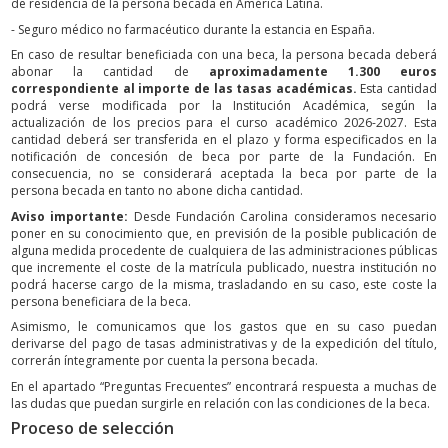
de residencia de la persona becada en América Latina.
- Seguro médico no farmacéutico durante la estancia en España.
En caso de resultar beneficiada con una beca, la persona becada deberá
abonar la cantidad de
aproximadamente 1.300 euros
correspondiente al importe de las tasas académicas.
Esta cantidad
podrá verse modificada por la Institución Académica, según la
actualización de los precios para el curso académico 2026-2027. Esta
cantidad deberá ser transferida en el plazo y forma especificados en la
notificación de concesión de beca por parte de la Fundación. En
consecuencia, no se considerará aceptada la beca por parte de la
persona becada en tanto no abone dicha cantidad.
Aviso importante:
Desde Fundación Carolina consideramos necesario
poner en su conocimiento que, en previsión de la posible publicación de
alguna medida procedente de cualquiera de las administraciones públicas
que incremente el coste de la matrícula publicado, nuestra institución no
podrá hacerse cargo de la misma, trasladando en su caso, este coste la
persona beneficiara de la beca.
Asimismo, le comunicamos que los gastos que en su caso puedan
derivarse del pago de tasas administrativas y de la expedición del título,
correrán íntegramente por cuenta la persona becada.
En el apartado “Preguntas Frecuentes” encontrará respuesta a muchas de
las dudas que puedan surgirle en relación con las condiciones de la beca.
Proceso de selección