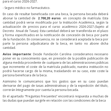
para el curso 2026-2027.
- Seguro médico no farmacéutico.
En caso de resultar beneficiada con una beca, la persona becada deberá
abonar la cantidad de
2.700,20 euros
en concepto de matrícula. Esta
cantidad podrá verse modificada por la Institución Académica, según la
actualización de precios para el curso académico 2026-2027.(Sujeto al
Decreto Anual de Tasas) Esta cantidad deberá ser transferida en el plazo
y forma especificados en la notificación de concesión de beca por parte
de la Fundación. En consecuencia, no se considerará aceptada la beca por
parte la persona adjudicataria de la beca, en tanto no abone dicha
cantidad.
Aviso importante
: Desde Fundación Carolina consideramos necesario
poner en su conocimiento que, en previsión de la posible publicación de
alguna medida procedente de cualquiera de las administraciones públicas
que incremente el coste de la matrícula publicado, nuestra institución no
podrá hacerse cargo de la misma, trasladando en su caso, este coste la
persona beneficiara de la beca.
Asimismo le comunicamos que los gastos que en su caso puedan
derivarse del pago de tasas administrativas y de la expedición del título,
correrán íntegramente por cuenta la persona becada.
En el apartado “Preguntas Frecuentes” encontrará respuesta a muchas de
las dudas que puedan surgirle en relación con las condiciones de la beca