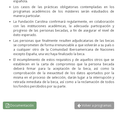
española.
Los casos de las prácticas obligatorias contempladas en los
programas académicos de los másteres serán estudiados de
manera particular.
La Fundación Carolina confirmará regularmente, en colaboración
con las instituciones académicas, la adecuada participación y
progreso de las personas becadas, a fin de asegurar el nivel de
éxito esperado.
Las personas que finalmente resulten adjudicatarias de las becas
se comprometen de forma irrenunciable a que volverán a su país o
a cualquier otro de la Comunidad Iberoamericana de Naciones
excepto España, una vez haya finalizado la beca.
El incumplimiento de estos requisitos y de aquellos otros que se
establecen en la carta de compromiso que la persona becada
deberá firmar para la aceptación de la beca, así como la
comprobación de la inexactitud de los datos aportados por la
misma en el proceso de selección, darán lugar a la interrupción y
retirada inmediata de la beca, así como a la reclamación de todos
los fondos percibidos por su parte.
Documentación
Volver a programas