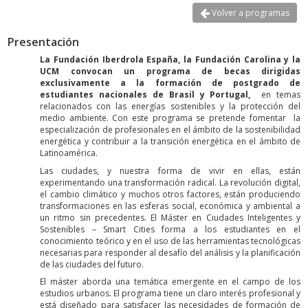
Volver a programas
Presentación
La Fundación Iberdrola España, la Fundación Carolina y la
UCM convocan un programa de becas dirigidas
exclusivamente a la formación de postgrado de
estudiantes nacionales de Brasil y Portugal,
en temas
relacionados con las energías sostenibles y la protección del
medio ambiente. Con este programa se pretende fomentar la
especialización de profesionales en el ámbito de la sostenibilidad
energética y contribuir a la transición energética en el ámbito de
Latinoamérica.
Las ciudades, y nuestra forma de vivir en ellas, están
experimentando una transformación radical. La revolución digital,
el cambio climático y muchos otros factores, están produciendo
transformaciones en las esferas social, económica y ambiental a
un ritmo sin precedentes. El Máster en Ciudades Inteligentes y
Sostenibles – Smart Cities forma a los estudiantes en el
conocimiento teórico y en el uso de las herramientas tecnológicas
necesarias para responder al desafío del análisis y la planificación
de las ciudades del futuro.
El máster aborda una temática emergente en el campo de los
estudios urbanos. El programa tiene un claro interés profesional y
está diseñado para satisfacer las necesidades de formación de