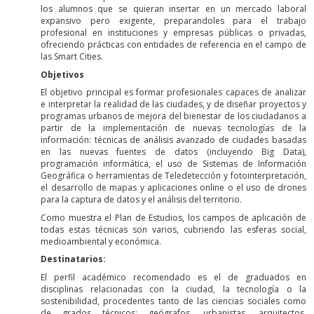
los alumnos que se quieran insertar en un mercado laboral
expansivo pero exigente, preparandoles para el trabajo
profesional en instituciones y empresas públicas o privadas,
ofreciendo prácticas con entidades de referencia en el campo de
las Smart Cities.
Objetivos
El objetivo principal es formar profesionales capaces de analizar
e interpretar la realidad de las ciudades, y de diseñar proyectos y
programas urbanos de mejora del bienestar de los ciudadanos a
partir de la implementación de nuevas tecnologías de la
información: técnicas de análisis avanzado de ciudades basadas
en las nuevas fuentes de datos (incluyendo Big Data),
programación informática, el uso de Sistemas de Información
Geográfica o herramientas de Teledetección y fotointerpretación,
el desarrollo de mapas y aplicaciones online o el uso de drones
para la captura de datos y el análisis del territorio.
Como muestra el Plan de Estudios, los campos de aplicación de
todas estas técnicas son varios, cubriendo las esferas social,
medioambiental y económica.
Destinatarios:
El perfil académico recomendado es el de graduados en
disciplinas relacionadas con la ciudad, la tecnología o la
sostenibilidad, procedentes tanto de las ciencias sociales como
de grados técnicos: geógrafos, urbanistas, arquitectos,