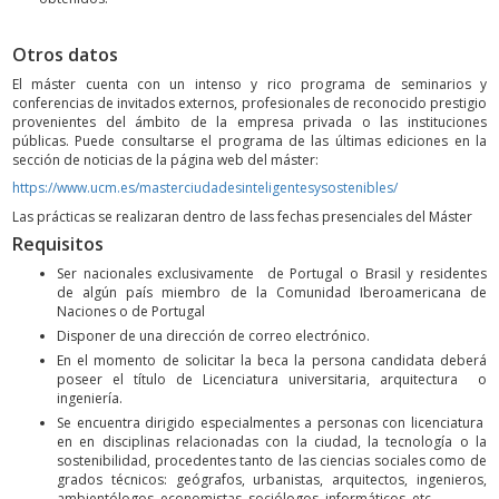
Otros datos
El máster cuenta con un intenso y rico programa de seminarios y
conferencias de invitados externos, profesionales de reconocido prestigio
provenientes del ámbito de la empresa privada o las instituciones
públicas. Puede consultarse el programa de las últimas ediciones en la
sección de noticias de la página web del máster:
https://www.ucm.es/masterciudadesinteligentesysostenibles/
Las prácticas se realizaran dentro de lass fechas presenciales del Máster
Requisitos
Ser nacionales exclusivamente de Portugal o Brasil y residentes
de algún país miembro de la Comunidad Iberoamericana de
Naciones o de Portugal
­Disponer de una dirección de correo electrónico.
En el momento de solicitar la beca la persona candidata deberá
poseer el título de Licenciatura universitaria, arquitectura o
ingeniería.
Se encuentra dirigido especialmentes a personas con licenciatura
en en disciplinas relacionadas con la ciudad, la tecnología o la
sostenibilidad, procedentes tanto de las ciencias sociales como de
grados técnicos: geógrafos, urbanistas, arquitectos, ingenieros,
ambientólogos, economistas, sociólogos, informáticos, etc.