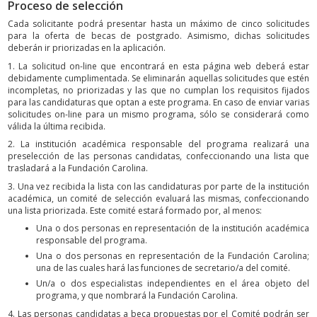
Proceso de selección
Cada solicitante podrá presentar hasta un máximo de cinco solicitudes
para la oferta de becas de postgrado. Asimismo, dichas solicitudes
deberán ir priorizadas en la aplicación.
1. La solicitud on-line que encontrará en esta página web deberá estar
debidamente cumplimentada. Se eliminarán aquellas solicitudes que estén
incompletas, no priorizadas y las que no cumplan los requisitos fijados
para las candidaturas que optan a este programa. En caso de enviar varias
solicitudes on-line para un mismo programa, sólo se considerará como
válida la última recibida.
2. La institución académica responsable del programa realizará una
preselección de las personas candidatas, confeccionando una lista que
trasladará a la Fundación Carolina.
3. Una vez recibida la lista con las candidaturas por parte de la institución
académica, un comité de selección evaluará las mismas, confeccionando
una lista priorizada. Este comité estará formado por, al menos:
Una o dos personas en representación de la institución académica
responsable del programa.
Una o dos personas en representación de la Fundación Carolina;
una de las cuales hará las funciones de secretario/a del comité.
Un/a o dos especialistas independientes en el área objeto del
programa, y que nombrará la Fundación Carolina.
4. Las personas candidatas a beca propuestas por el Comité podrán ser