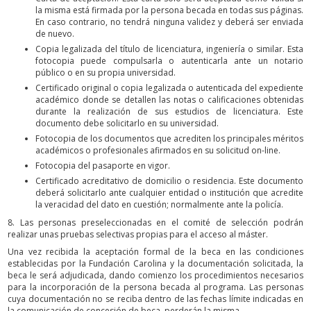
la misma está firmada por la persona becada en todas sus páginas.
En caso contrario, no tendrá ninguna validez y deberá ser enviada
de nuevo.
Copia legalizada del título de licenciatura, ingeniería o similar. Esta
fotocopia puede compulsarla o autenticarla ante un notario
público o en su propia universidad.
Certificado original o copia legalizada o autenticada del expediente
académico donde se detallen las notas o calificaciones obtenidas
durante la realización de sus estudios de licenciatura. Este
documento debe solicitarlo en su universidad.
Fotocopia de los documentos que acrediten los principales méritos
académicos o profesionales afirmados en su solicitud on-line.
Fotocopia del pasaporte en vigor.
Certificado acreditativo de domicilio o residencia. Este documento
deberá solicitarlo ante cualquier entidad o institución que acredite
la veracidad del dato en cuestión; normalmente ante la policía.
8. Las personas preseleccionadas en el comité de selección podrán
realizar unas pruebas selectivas propias para el acceso al máster.
Una vez recibida la aceptación formal de la beca en las condiciones
establecidas por la Fundación Carolina y la documentación solicitada, la
beca le será adjudicada, dando comienzo los procedimientos necesarios
para la incorporación de la persona becada al programa. Las personas
cuya documentación no se reciba dentro de las fechas límite indicadas en
la comunicación de concesión de beca, perderán la misma.