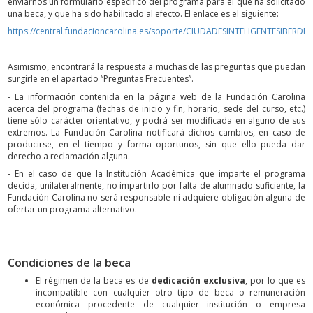
enviarnos un formulario específico del programa para el que ha solicitado
una beca, y que ha sido habilitado al efecto. El enlace es el siguiente:
https://central.fundacioncarolina.es/soporte/CIUDADESINTELIGENTESIBERD
Asimismo, encontrará la respuesta a muchas de las preguntas que puedan
surgirle en el apartado “Preguntas Frecuentes”.
- La información contenida en la página web de la Fundación Carolina
acerca del programa (fechas de inicio y fin, horario, sede del curso, etc.)
tiene sólo carácter orientativo, y podrá ser modificada en alguno de sus
extremos. La Fundación Carolina notificará dichos cambios, en caso de
producirse, en el tiempo y forma oportunos, sin que ello pueda dar
derecho a reclamación alguna.
- En el caso de que la Institución Académica que imparte el programa
decida, unilateralmente, no impartirlo por falta de alumnado suficiente, la
Fundación Carolina no será responsable ni adquiere obligación alguna de
ofertar un programa alternativo.
Condiciones de la beca
El régimen de la beca es de
dedicación exclusiva
, por lo que es
incompatible con cualquier otro tipo de beca o remuneración
económica procedente de cualquier institución o empresa