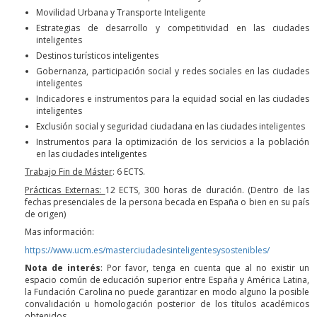
Movilidad Urbana y Transporte Inteligente
Estrategias de desarrollo y competitividad en las ciudades
inteligentes
Destinos turísticos inteligentes
Gobernanza, participación social y redes sociales en las ciudades
inteligentes
Indicadores e instrumentos para la equidad social en las ciudades
inteligentes
Exclusión social y seguridad ciudadana en las ciudades inteligentes
Instrumentos para la optimización de los servicios a la población
en las ciudades inteligentes
Trabajo Fin de Máster
: 6 ECTS.
Prácticas Externas:
12 ECTS, 300 horas de duración. (Dentro de las
fechas presenciales de la persona becada en España o bien en su país
de origen)
Mas información:
https://www.ucm.es/masterciudadesinteligentesysostenibles/
Nota de interés
: Por favor, tenga en cuenta que al no existir un
espacio común de educación superior entre España y América Latina,
la Fundación Carolina no puede garantizar en modo alguno la posible
convalidación u homologación posterior de los títulos académicos
obtenidos.