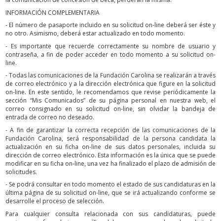
INFORMACIÓN COMPLEMENTARIA
- El número de pasaporte incluido en su solicitud on-line deberá ser éste y
no otro. Asimismo, deberá estar actualizado en todo momento.
- Es importante que recuerde correctamente su nombre de usuario y
contraseña, a fin de poder acceder en todo momento a su solicitud on-
line.
- Todas las comunicaciones de la Fundación Carolina se realizarán a través
de correo electrónico y a la dirección electrónica que figure en la solicitud
on-line. En este sentido, le recomendamos que revise periódicamente la
sección “Mis Comunicados” de su página personal en nuestra web, el
correo consignado en su solicitud on-line, sin olvidar la bandeja de
entrada de correo no deseado.
- A fin de garantizar la correcta recepción de las comunicaciones de la
Fundación Carolina, será responsabilidad de la persona candidata la
actualización en su ficha on-line de sus datos personales, incluida su
dirección de correo electrónico. Esta información es la única que se puede
modificar en su ficha on-line, una vez ha finalizado el plazo de admisión de
solicitudes.
- Se podrá consultar en todo momento el estado de sus candidaturas en la
última página de su solicitud on-line, que se irá actualizando conforme se
desarrolle el proceso de selección.
Para cualquier consulta relacionada con sus candidaturas, puede