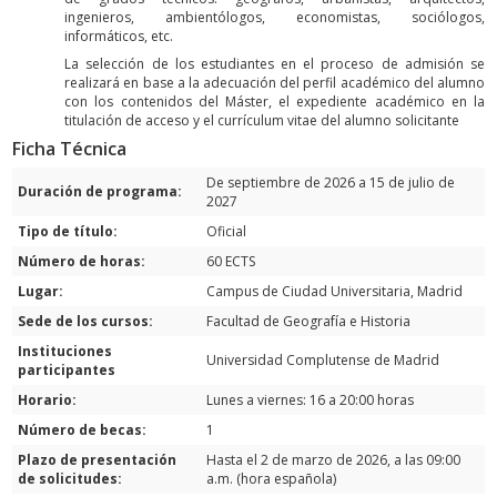
ingenieros, ambientólogos, economistas, sociólogos,
informáticos, etc.
La selección de los estudiantes en el proceso de admisión se
realizará en base a la adecuación del perfil académico del alumno
con los contenidos del Máster, el expediente académico en la
titulación de acceso y el currículum vitae del alumno solicitante
Ficha Técnica
De septiembre de 2026 a 15 de julio de
Duración de programa:
2027
Tipo de título:
Oficial
Número de horas:
60 ECTS
Lugar:
Campus de Ciudad Universitaria, Madrid
Sede de los cursos:
Facultad de Geografía e Historia
Instituciones
Universidad Complutense de Madrid
participantes
Horario:
Lunes a viernes: 16 a 20:00 horas
Número de becas:
1
Plazo de presentación
Hasta el 2 de marzo de 2026, a las 09:00
de solicitudes:
a.m. (hora española)