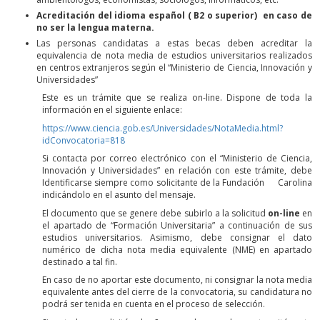
Acreditación del idioma español ( B2 o superior) en caso de
no ser la lengua materna.
Las personas candidatas a estas becas deben acreditar la
equivalencia de nota media de estudios universitarios realizados
en centros extranjeros según el “Ministerio de Ciencia, Innovación y
Universidades”
Este es un trámite que se realiza on-line. Dispone de toda la
información en el siguiente enlace:
https://www.ciencia.gob.es/Universidades/NotaMedia.html?
idConvocatoria=818
Si contacta por correo electrónico con el “Ministerio de Ciencia,
Innovación y Universidades” en relación con este trámite, debe
Identificarse siempre como solicitante de la Fundación Carolina
indicándolo en el asunto del mensaje.
El documento que se genere debe subirlo a la solicitud
on-line
en
el apartado de “Formación Universitaria” a continuación de sus
estudios universitarios. Asimismo, debe consignar el dato
numérico de dicha nota media equivalente (NME) en apartado
destinado a tal fin.
En caso de no aportar este documento, ni consignar la nota media
equivalente antes del cierre de la convocatoria, su candidatura no
podrá ser tenida en cuenta en el proceso de selección.