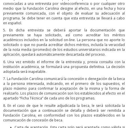
convocadas a una entrevista por videoconferencia o por cualquier otro
medio que la Fundación Carolina designe al efecto, en una fecha y hora
previamente comunicada, con el objeto de evaluar su adecuación al
programa. Se debe tener en cuenta que esta entrevista se llevará a cabo
en español.
5. En dicha entrevista se deberá aportar la documentación que
previamente se haya solicitado, así como acreditar los méritos
académicos incluidos en la solicitud on-line. La persona que no aporte lo
solicitado o que no pueda acreditar dichos méritos, incluida la veracidad
de la nota media (promedio) de los estudios universitarios indicada en la
aplicación, quedará automáticamente descartada del proceso.
6. Una vez emitido el informe de la entrevista y, previa consulta con la
institución académica, se formulará una propuesta definitiva. La decisión
adoptada será inapelable.
7. La Fundación Carolina comunicará la concesión o denegación de la beca
a la persona interesada, indicando, en el primero de los supuestos, el
plazo máximo para confirmar la aceptación de la misma y la forma de
realizarlo. Los plazos de comunicación son los establecidos al efecto en el
apartado “Ficha Técnica” de cada uno de los programas.
8. En el caso de que le resulte adjudicada la beca, le será solicitada la
documentación que a continuación se detalla y deberá ser remitida a
Fundación Carolina, en conformidad con los plazos establecidos en la
comunicación de concesión de beca.
Carta de aceptación. Esta carta solo será aceptada como válida si