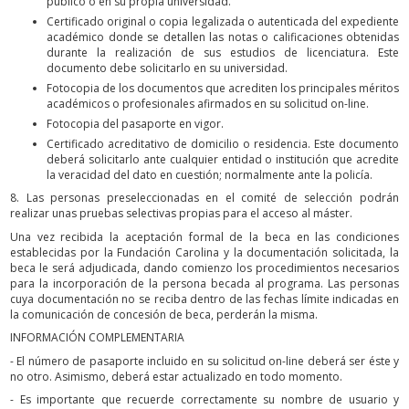
público o en su propia universidad.
Certificado original o copia legalizada o autenticada del expediente
académico donde se detallen las notas o calificaciones obtenidas
durante la realización de sus estudios de licenciatura. Este
documento debe solicitarlo en su universidad.
Fotocopia de los documentos que acrediten los principales méritos
académicos o profesionales afirmados en su solicitud on-line.
Fotocopia del pasaporte en vigor.
Certificado acreditativo de domicilio o residencia. Este documento
deberá solicitarlo ante cualquier entidad o institución que acredite
la veracidad del dato en cuestión; normalmente ante la policía.
8. Las personas preseleccionadas en el comité de selección podrán
realizar unas pruebas selectivas propias para el acceso al máster.
Una vez recibida la aceptación formal de la beca en las condiciones
establecidas por la Fundación Carolina y la documentación solicitada, la
beca le será adjudicada, dando comienzo los procedimientos necesarios
para la incorporación de la persona becada al programa. Las personas
cuya documentación no se reciba dentro de las fechas límite indicadas en
la comunicación de concesión de beca, perderán la misma.
INFORMACIÓN COMPLEMENTARIA
- El número de pasaporte incluido en su solicitud on-line deberá ser éste y
no otro. Asimismo, deberá estar actualizado en todo momento.
- Es importante que recuerde correctamente su nombre de usuario y