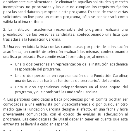
debidamente cumplimentada. Se eliminarán aquellas solicitudes que estén
incompletas, no priorizadas y las que no cumplan los requisitos fijados
para las candidaturas que optan a este programa. En caso de enviar varias
solicitudes on-line para un mismo programa, sólo se considerará como
válida la última recibida.
2. La institución académica responsable del programa realizará una
preselección de las personas candidatas, confeccionando una lista que
trasladará a la Fundación Carolina.
3. Una vez recibida la lista con las candidaturas por parte de la institución
académica, un comité de selección evaluará las mismas, confeccionando
una lista priorizada. Este comité estará formado por, al menos:
Una o dos personas en representación de la institución académica
responsable del programa.
Una o dos personas en representación de la Fundación Carolina;
una de las cuales hará las funciones de secretario/a del comité.
Un/a o dos especialistas independientes en el área objeto del
programa, y que nombrará la Fundación Carolina.
4. Las personas candidatas a beca propuestas por el Comité podrán ser
convocadas a una entrevista por videoconferencia o por cualquier otro
medio que la Fundación Carolina designe al efecto, en una fecha y hora
previamente comunicada, con el objeto de evaluar su adecuación al
programa. Las candidaturas de Brasil deberán tener en cuenta que esta
entrevista se llevará a cabo en español.