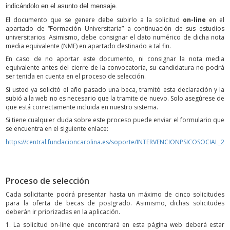
indicándolo en el asunto del mensaje.
El documento que se genere debe subirlo a la solicitud
on-line
en el
apartado de “Formación Universitaria” a continuación de sus estudios
universitarios. Asimismo, debe consignar el dato numérico de dicha nota
media equivalente (NME) en apartado destinado a tal fin.
En caso de no aportar este documento, ni consignar la nota media
equivalente antes del cierre de la convocatoria, su candidatura no podrá
ser tenida en cuenta en el proceso de selección.
Si usted ya solicitó el año pasado una beca, tramitó esta declaración y la
subió a la web no es necesario que la tramite de nuevo. Solo asegúrese de
que está correctamente incluida en nuestro sistema.
Si tiene cualquier duda sobre este proceso puede enviar el formulario que
se encuentra en el siguiente enlace:
https://central.fundacioncarolina.es/soporte/INTERVENCIONPSICOSOCIAL_20
Proceso de selección
Cada solicitante podrá presentar hasta un máximo de cinco solicitudes
para la oferta de becas de postgrado. Asimismo, dichas solicitudes
deberán ir priorizadas en la aplicación.
1. La solicitud on-line que encontrará en esta página web deberá estar