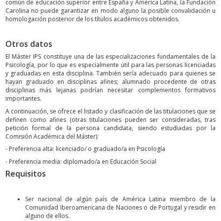
común de educación superior entre España y América Latina, la Fundación
Carolina no puede garantizar en modo alguno la posible convalidación u
homologación posterior de los títulos académicos obtenidos.
Otros datos
El Máster IPS constituye una de las especializaciones fundamentales de la
Psicología, por lo que es especialmente útil para las personas licenciadas
y graduadas en esta disciplina. También sería adecuado para quienes se
hayan graduado en disciplinas afines; alumnado procedente de otras
disciplinas más lejanas podrían necesitar complementos formativos
importantes.
A continuación, se ofrece el listado y clasificación de las titulaciones que se
definen como afines (otras titulaciones pueden ser consideradas, tras
petición formal de la persona candidata, siendo estudiadas por la
Comisión Académica del Máster):
- Preferencia alta: licenciado/ o graduado/a en Psicología
- Preferencia media: diplomado/a en Educación Social
Requisitos
Ser nacional de algún país de América Latina miembro de la
Comunidad Iberoamericana de Naciones o de Portugal y residir en
alguno de ellos.