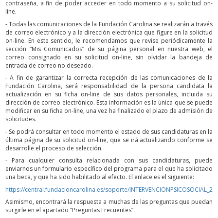
contraseña, a fin de poder acceder en todo momento a su solicitud on-
line.
- Todas las comunicaciones de la Fundación Carolina se realizarán a través
de correo electrónico y a la dirección electrónica que figure en la solicitud
on-line. En este sentido, le recomendamos que revise periódicamente la
sección “Mis Comunicados” de su página personal en nuestra web, el
correo consignado en su solicitud on-line, sin olvidar la bandeja de
entrada de correo no deseado.
- A fin de garantizar la correcta recepción de las comunicaciones de la
Fundación Carolina, será responsabilidad de la persona candidata la
actualización en su ficha on-line de sus datos personales, incluida su
dirección de correo electrónico. Esta información es la única que se puede
modificar en su ficha on-line, una vez ha finalizado el plazo de admisión de
solicitudes.
- Se podrá consultar en todo momento el estado de sus candidaturas en la
última página de su solicitud on-line, que se irá actualizando conforme se
desarrolle el proceso de selección.
- Para cualquier consulta relacionada con sus candidaturas, puede
enviarnos un formulario específico del programa para el que ha solicitado
una beca, y que ha sido habilitado al efecto. El enlace es el siguiente:
https://central.fundacioncarolina.es/soporte/INTERVENCIONPSICOSOCIAL_20
Asimismo, encontrará la respuesta a muchas de las preguntas que puedan
surgirle en el apartado “Preguntas Frecuentes”.