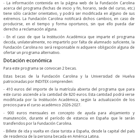
- La información contenida en la página web de la Fundación Carolina
acerca del programa (fechas de inicio y fin, horario, sede del curso, etc.)
tiene sólo carácter orientativo, y podrá ser modificada en alguno de sus
extremos. La Fundación Carolina notificará dichos cambios, en caso de
producirse, en el tiempo y forma oportunos, sin que ello pueda dar
derecho a reclamación alguna.
- En el caso de que la Institución Académica que imparte el programa
decida, unilateralmente, no impartirlo por falta de alumnado suficiente, la
Fundación Carolina no será responsable ni adquiere obligación alguna de
ofertar un programa alternativo.
Dotación económica
Para este programa se convocan 2 becas.
Estas becas de la Fundación Carolina y la Universidad de Huelva
patrocinadas por INDITEX comprenden:
- 410 euros del importe de la matrícula abierta del programa que para
este curso asciende a la cantidad de 820 euros. Esta cantidad podrá verse
modificada por la Institución Académica, según la actualización de los
precios para el curso académico 2026-2027.
- 900 euros mensuales en concepto de ayuda para alojamiento y
manutención, durante el período de estancia en España que le serán
transferidos por la Fundación Carolina.
- Billete de ida y vuelta en clase turista a España, desde la capital del país
de residencia de la persona becada en América Latina.