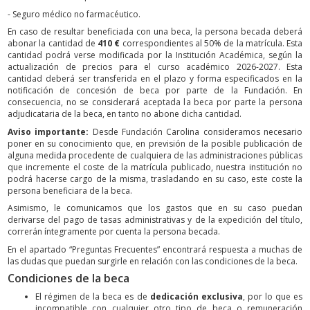
- Seguro médico no farmacéutico.
En caso de resultar beneficiada con una beca, la persona becada deberá
abonar la cantidad de
410 €
correspondientes al 50% de la matrícula. Esta
cantidad podrá verse modificada por la Institución Académica, según la
actualización de precios para el curso académico 2026-2027. Esta
cantidad deberá ser transferida en el plazo y forma especificados en la
notificación de concesión de beca por parte de la Fundación. En
consecuencia, no se considerará aceptada la beca por parte la persona
adjudicataria de la beca, en tanto no abone dicha cantidad.
Aviso importante:
Desde Fundación Carolina consideramos necesario
poner en su conocimiento que, en previsión de la posible publicación de
alguna medida procedente de cualquiera de las administraciones públicas
que incremente el coste de la matrícula publicado, nuestra institución no
podrá hacerse cargo de la misma, trasladando en su caso, este coste la
persona beneficiara de la beca.
Asimismo, le comunicamos que los gastos que en su caso puedan
derivarse del pago de tasas administrativas y de la expedición del título,
correrán íntegramente por cuenta la persona becada.
En el apartado “Preguntas Frecuentes” encontrará respuesta a muchas de
las dudas que puedan surgirle en relación con las condiciones de la beca.
Condiciones de la beca
El régimen de la beca es de
dedicación exclusiva
, por lo que es
incompatible con cualquier otro tipo de beca o remuneración