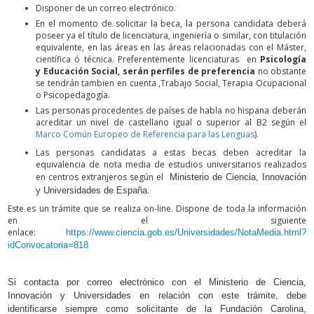
Disponer de un correo electrónico.
En el momento de solicitar la beca, la persona candidata deberá
poseer ya el título de licenciatura, ingeniería o similar, con titulación
equivalente, en las áreas en las áreas relacionadas con el Máster,
científica ó técnica. Preferentemente licenciaturas en
Psicología
y Educación Social, serán perfiles de preferencia
no obstante
se tendrán tambien en cuenta ,Trabajo Social, Terapia Ocupacional
o Psicopedagogía.
Las personas procedentes de países de habla no hispana deberán
acreditar un nivel de castellano igual o superior al B2 según el
Marco Común Europeo de Referencia para las Lenguas
).
Las personas candidatas a estas becas deben acreditar la
equivalencia de nota media de estudios universitarios realizados
en centros extranjeros según el
Ministerio de Ciencia, Innovación
y Universidades de España.
Este es un trámite que se realiza on-line. Dispone de toda la información
en el siguiente
enlace:
https://www.ciencia.gob.es/Universidades/NotaMedia.html?
idConvocatoria=818
Si contacta por correo electrónico con el Ministerio de Ciencia,
Innovación y Universidades en relación con este trámite, debe
identificarse siempre como solicitante de la Fundación Carolina,