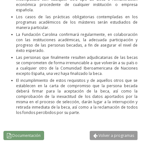
económica procedente de cualquier institución o empresa
española.
Los casos de las prácticas obligatorias contempladas en los
programas académicos de los másteres serán estudiados de
manera particular.
La Fundación Carolina confirmará regularmente, en colaboración
con las instituciones académicas, la adecuada participación y
progreso de las personas becadas, a fin de asegurar el nivel de
éxito esperado.
Las personas que finalmente resulten adjudicatarias de las becas
se comprometen de forma irrenunciable a que volverán a su país o
a cualquier otro de la Comunidad Iberoamericana de Naciones
excepto España, una vez haya finalizado la beca.
El incumplimiento de estos requisitos y de aquellos otros que se
establecen en la carta de compromiso que la persona becada
deberá firmar para la aceptación de la beca, así como la
comprobación de la inexactitud de los datos aportados por la
misma en el proceso de selección, darán lugar a la interrupción y
retirada inmediata de la beca, así como a la reclamación de todos
los fondos percibidos por su parte.
Documentación
Volver a programas