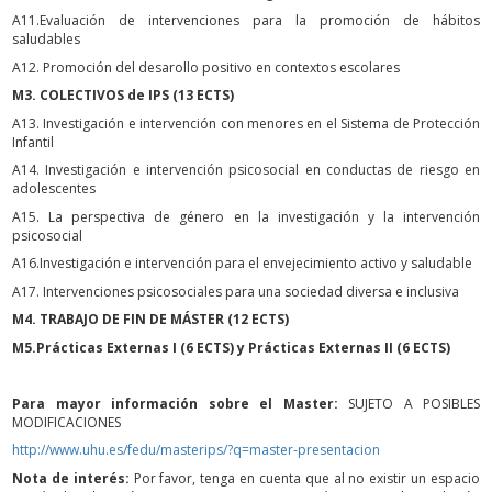
A11.Evaluación de intervenciones para la promoción de hábitos
saludables
A12. Promoción del desarollo positivo en contextos escolares
M3. COLECTIVOS de IPS (13 ECTS)
A13. Investigación e intervención con menores en el Sistema de Protección
Infantil
A14. Investigación e intervención psicosocial en conductas de riesgo en
adolescentes
A15. La perspectiva de género en la investigación y la intervención
psicosocial
A16.Investigación e intervención para el envejecimiento activo y saludable
A17. Intervenciones psicosociales para una sociedad diversa e inclusiva
M4. TRABAJO DE FIN DE MÁSTER (12 ECTS)
M5.Prácticas Externas I (6 ECTS) y Prácticas Externas II (6 ECTS)
Para mayor información sobre el Master:
SUJETO A POSIBLES
MODIFICACIONES
http://www.uhu.es/fedu/masterips/?q=master-presentacion
Nota de interés:
Por favor, tenga en cuenta que al no existir un espacio