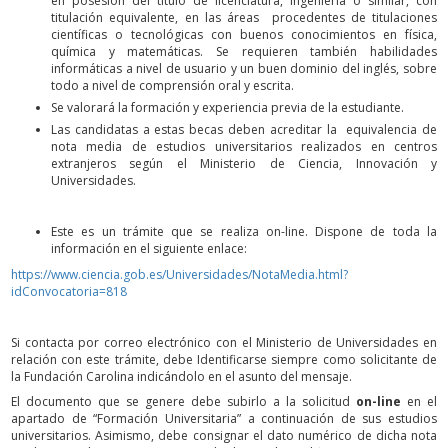
en posesión del título de licenciatura, ingeniería o similar, con
titulación equivalente, en las áreas procedentes de titulaciones
científicas o tecnológicas con buenos conocimientos en física,
química y matemáticas. Se requieren también habilidades
informáticas a nivel de usuario y un buen dominio del inglés, sobre
todo a nivel de comprensión oral y escrita.
Se valorará la formación y experiencia previa de la estudiante.
Las candidatas a estas becas deben acreditar la equivalencia de
nota media de estudios universitarios realizados en centros
extranjeros según el Ministerio de Ciencia, Innovación y
Universidades.
Este es un trámite que se realiza on-line. Dispone de toda la
información en el siguiente enlace:
https://www.ciencia.gob.es/Universidades/NotaMedia.html?
idConvocatoria=818
Si contacta por correo electrónico con el Ministerio de Universidades en
relación con este trámite, debe Identificarse siempre como solicitante de
la Fundación Carolina indicándolo en el asunto del mensaje.
El documento que se genere debe subirlo a la solicitud
on-line
en el
apartado de “Formación Universitaria” a continuación de sus estudios
universitarios. Asimismo, debe consignar el dato numérico de dicha nota