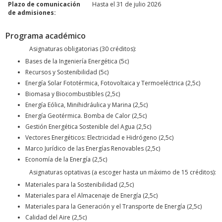
Plazo de comunicación
Hasta el 31 de julio 2026
de admisiones:
Programa académico
Asignaturas obligatorias (30 créditos):
Bases de la Ingeniería Energética (5c)
Recursos y Sostenibilidad (5c)
Energía Solar Fototérmica, Fotovoltaica y Termoeléctrica (2,5c)
Biomasa y Biocombustibles (2,5c)
Energía Eólica, Minihidráulica y Marina (2,5c)
Energía Geotérmica. Bomba de Calor (2,5c)
Gestión Energética Sostenible del Agua (2,5c)
Vectores Energéticos: Electricidad e Hidrógeno (2,5c)
Marco Jurídico de las Energías Renovables (2,5c)
Economía de la Energía (2,5c)
Asignaturas optativas (a escoger hasta un máximo de 15 créditos):
Materiales para la Sostenibilidad (2,5c)
Materiales para el Almacenaje de Energía (2,5c)
Materiales para la Generación y el Transporte de Energía (2,5c)
Calidad del Aire (2,5c)