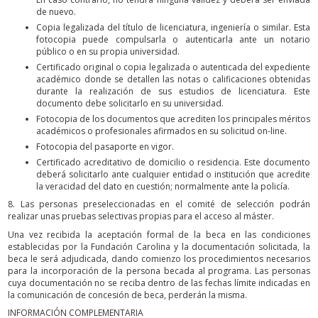
de nuevo.
Copia legalizada del título de licenciatura, ingeniería o similar. Esta
fotocopia puede compulsarla o autenticarla ante un notario
público o en su propia universidad.
Certificado original o copia legalizada o autenticada del expediente
académico donde se detallen las notas o calificaciones obtenidas
durante la realización de sus estudios de licenciatura. Este
documento debe solicitarlo en su universidad.
Fotocopia de los documentos que acrediten los principales méritos
académicos o profesionales afirmados en su solicitud on-line.
Fotocopia del pasaporte en vigor.
Certificado acreditativo de domicilio o residencia. Este documento
deberá solicitarlo ante cualquier entidad o institución que acredite
la veracidad del dato en cuestión; normalmente ante la policía.
8. Las personas preseleccionadas en el comité de selección podrán
realizar unas pruebas selectivas propias para el acceso al máster.
Una vez recibida la aceptación formal de la beca en las condiciones
establecidas por la Fundación Carolina y la documentación solicitada, la
beca le será adjudicada, dando comienzo los procedimientos necesarios
para la incorporación de la persona becada al programa. Las personas
cuya documentación no se reciba dentro de las fechas límite indicadas en
la comunicación de concesión de beca, perderán la misma.
INFORMACIÓN COMPLEMENTARIA