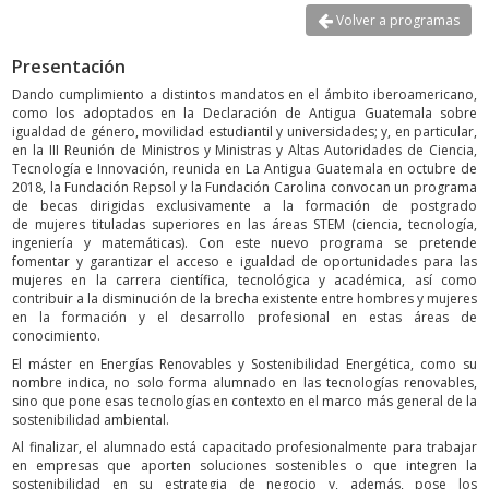
Volver a programas
Presentación
Dando cumplimiento a distintos mandatos en el ámbito iberoamericano,
como los adoptados en la Declaración de Antigua Guatemala sobre
igualdad de género, movilidad estudiantil y universidades; y, en particular,
en la III Reunión de Ministros y Ministras y Altas Autoridades de Ciencia,
Tecnología e Innovación, reunida en La Antigua Guatemala en octubre de
2018, la Fundación Repsol y la Fundación Carolina convocan un programa
de becas dirigidas exclusivamente a la formación de postgrado
de mujeres tituladas superiores en las áreas STEM (ciencia, tecnología,
ingeniería y matemáticas). Con este nuevo programa se pretende
fomentar y garantizar el acceso e igualdad de oportunidades para las
mujeres en la carrera científica, tecnológica y académica, así como
contribuir a la disminución de la brecha existente entre hombres y mujeres
en la formación y el desarrollo profesional en estas áreas de
conocimiento.
El máster en Energías Renovables y Sostenibilidad Energética, como su
nombre indica, no solo forma alumnado en las tecnologías renovables,
sino que pone esas tecnologías en contexto en el marco más general de la
sostenibilidad ambiental.
Al finalizar, el alumnado está capacitado profesionalmente para trabajar
en empresas que aporten soluciones sostenibles o que integren la
sostenibilidad en su estrategia de negocio y, además, pose los