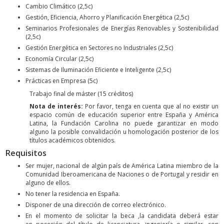
Cambio Climático (2,5c)
Gestión, Eficiencia, Ahorro y Planificación Energética (2,5c)
Seminarios Profesionales de Energías Renovables y Sostenibilidad
(2,5c)
Gestión Energética en Sectores no Industriales (2,5c)
Economía Circular (2,5c)
Sistemas de Iluminación Eficiente e Inteligente (2,5c)
Prácticas en Empresa (5c)
Trabajo final de máster (15 créditos)
Nota de interés:
Por favor, tenga en cuenta que al no existir un
espacio común de educación superior entre España y América
Latina, la Fundación Carolina no puede garantizar en modo
alguno la posible convalidación u homologación posterior de los
títulos académicos obtenidos.
Requisitos
Ser mujer, nacional de algún país de América Latina miembro de la
Comunidad Iberoamericana de Naciones o de Portugal y residir en
alguno de ellos.
No tener la residencia en España.
Disponer de una dirección de correo electrónico.
En el momento de solicitar la beca ,la candidata deberá estar