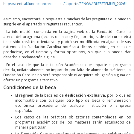
https://central.fundacioncarolina.es/soporte/RENOVABLESSTEMUB_2026
Asimismo, encontrará la respuesta a muchas de las preguntas que puedan
surgirle en el apartado “Preguntas Frecuentes”.
- La información contenida en la página web de la Fundación Carolina
acerca del programa (fechas de inicio y fin, horario, sede del curso, etc.)
tiene sólo carácter orientativo, y podrá ser modificada en alguno de sus
extremos. La Fundación Carolina notificará dichos cambios, en caso de
producirse, en el tiempo y forma oportunos, sin que ello pueda dar
derecho a reclamación alguna.
- En el caso de que la Institución Académica que imparte el programa
decida, unilateralmente, no impartirlo por falta de alumnado suficiente, la
Fundación Carolina no será responsable ni adquiere obligación alguna de
ofertar un programa alternativo.
Condiciones de la beca
El régimen de la beca es de
dedicación exclusiva
, por lo que es
incompatible con cualquier otro tipo de beca o remuneración
económica procedente de cualquier institución o empresa
española.
Los casos de las prácticas obligatorias contempladas en los
programas académicos de los másteres serán estudiados de
manera particular.
La Fundación Carolina confirmará regularmente, en colaboración