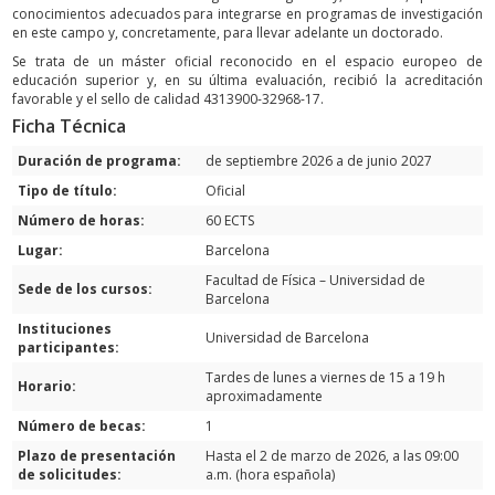
conocimientos adecuados para integrarse en programas de investigación
en este campo y, concretamente, para llevar adelante un doctorado.
Se trata de un máster oficial reconocido en el espacio europeo de
educación superior y, en su última evaluación, recibió la acreditación
favorable y el sello de calidad 4313900-32968-17.
Ficha Técnica
Duración de programa:
de septiembre 2026 a de junio 2027
Tipo de título:
Oficial
Número de horas:
60 ECTS
Lugar:
Barcelona
Facultad de Física – Universidad de
Sede de los cursos:
Barcelona
Instituciones
Universidad de Barcelona
participantes:
Tardes de lunes a viernes de 15 a 19 h
Horario:
aproximadamente
Número de becas:
1
Plazo de presentación
Hasta el 2 de marzo de 2026, a las 09:00
de solicitudes:
a.m. (hora española)