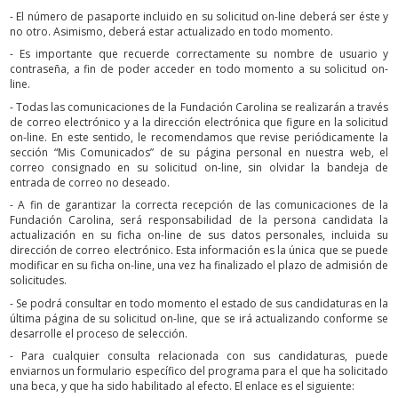
- El número de pasaporte incluido en su solicitud on-line deberá ser éste y
no otro. Asimismo, deberá estar actualizado en todo momento.
- Es importante que recuerde correctamente su nombre de usuario y
contraseña, a fin de poder acceder en todo momento a su solicitud on-
line.
- Todas las comunicaciones de la Fundación Carolina se realizarán a través
de correo electrónico y a la dirección electrónica que figure en la solicitud
on-line. En este sentido, le recomendamos que revise periódicamente la
sección “Mis Comunicados” de su página personal en nuestra web, el
correo consignado en su solicitud on-line, sin olvidar la bandeja de
entrada de correo no deseado.
- A fin de garantizar la correcta recepción de las comunicaciones de la
Fundación Carolina, será responsabilidad de la persona candidata la
actualización en su ficha on-line de sus datos personales, incluida su
dirección de correo electrónico. Esta información es la única que se puede
modificar en su ficha on-line, una vez ha finalizado el plazo de admisión de
solicitudes.
- Se podrá consultar en todo momento el estado de sus candidaturas en la
última página de su solicitud on-line, que se irá actualizando conforme se
desarrolle el proceso de selección.
- Para cualquier consulta relacionada con sus candidaturas, puede
enviarnos un formulario específico del programa para el que ha solicitado
una beca, y que ha sido habilitado al efecto. El enlace es el siguiente: