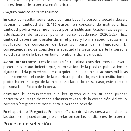
de residencia de la becaria en America Latina .
- Seguro médico no farmacéutico.
En caso de resultar beneficiada con una beca, la persona becada deberá
abonar la cantidad de
2.460 euros
en concepto de matrícula. Esta
cantidad podrá verse modificada por la Institución Académica, según la
actualización de precios para el curso académico 2026-2027. Esta
cantidad deberá ser transferida en el plazo y forma especificados en la
notificación de concesión de beca por parte de la Fundación. En
consecuencia, no se considerará aceptada la beca por parte la persona
adjudicataria de la beca, en tanto no abone dicha cantidad.
Aviso importante:
Desde Fundación Carolina consideramos necesario
poner en su conocimiento que, en previsión de la posible publicación de
alguna medida procedente de cualquiera de las administraciones públicas
que incremente el coste de la matrícula publicado, nuestra institución no
podrá hacerse cargo de la misma, trasladando en su caso, este coste la
persona beneficiara de la beca.
Asimismo le comunicamos que los gastos que en su caso puedan
derivarse del pago de tasas administrativas y de la expedición del título,
correrán íntegramente por cuenta la persona becada.
En el apartado “Preguntas Frecuentes” encontrará respuesta a muchas de
las dudas que puedan surgirle en relación con las condiciones de la beca.
Proceso de selección