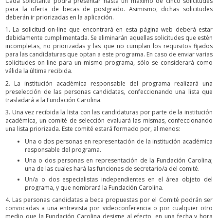
Cada solicitante podrá presentar hasta un máximo de cinco solicitudes
para la oferta de becas de postgrado. Asimismo, dichas solicitudes
deberán ir priorizadas en la aplicación.
1. La solicitud on-line que encontrará en esta página web deberá estar
debidamente cumplimentada. Se eliminarán aquellas solicitudes que estén
incompletas, no priorizadas y las que no cumplan los requisitos fijados
para las candidaturas que optan a este programa. En caso de enviar varias
solicitudes on-line para un mismo programa, sólo se considerará como
válida la última recibida.
2. La institución académica responsable del programa realizará una
preselección de las personas candidatas, confeccionando una lista que
trasladará a la Fundación Carolina.
3. Una vez recibida la lista con las candidaturas por parte de la institución
académica, un comité de selección evaluará las mismas, confeccionando
una lista priorizada. Este comité estará formado por, al menos:
Una o dos personas en representación de la institución académica
responsable del programa.
Una o dos personas en representación de la Fundación Carolina;
una de las cuales hará las funciones de secretario/a del comité.
Un/a o dos especialistas independientes en el área objeto del
programa, y que nombrará la Fundación Carolina.
4. Las personas candidatas a beca propuestas por el Comité podrán ser
convocadas a una entrevista por videoconferencia o por cualquier otro
medio que la Fundación Carolina designe al efecto, en una fecha y hora