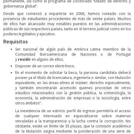
permanente, así como el programa de Doctorado “Estado de derecho y
gobernanza global”.
Desde que comenzó a impartirse en 2006, hemos contado con la
presencia de estudiantes procedentes de más de veinte países. Muchos
de ellos han alcanzado muy notables puestos en las administraciones
públicas de sus respectivos países, tanto en el terreno judicial como en los
poderes legislativo y ejecutivo.
Requisitos
Ser nacional de algún país de América Latina miembro de la
Comunidad Iberoamericana de Naciones o de Portugal
y
residir
en alguno de ellos.
Disponer de un correo electrónico.
En el momento de solicitar la beca, la persona candidata deberá
poseer ya el título de licenciatura, ingeniería o similar, con titulación
equivalente, en las áreas afines al máster: derecho especialmente,
y también encontrarán acomodo quienes procedan de otros
estudios relacionados con la gestión pública, la criminología, la
economía, la administración de empresas o la sociología, entre
otros ámbitos".
La inexistencia de un estricto perfil de ingreso permitiría el acceso
de cualquier interesado en especializarse sobre materias
vinculadas a la transparencia y la lucha contra la corrupción. No
obstante, existe un límite de 35 plazas, que la comisión académica
de la titulación asigna mediante la ponderación de una serie de