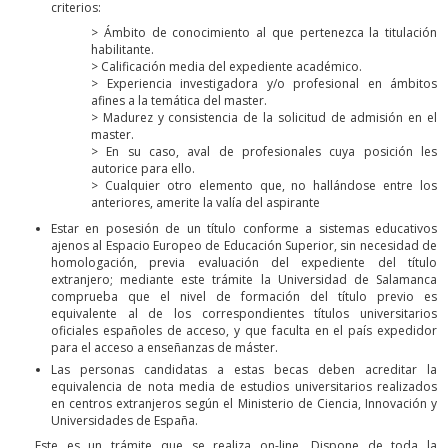
criterios:
> Ámbito de conocimiento al que pertenezca la titulación
habilitante.
> Calificación media del expediente académico.
> Experiencia investigadora y/o profesional en ámbitos
afines a la temática del master.
> Madurez y consistencia de la solicitud de admisión en el
master.
> En su caso, aval de profesionales cuya posición les
autorice para ello.
> Cualquier otro elemento que, no hallándose entre los
anteriores, amerite la valía del aspirante
Estar en posesión de un título conforme a sistemas educativos
ajenos al Espacio Europeo de Educación Superior, sin necesidad de
homologación, previa evaluación del expediente del título
extranjero; mediante este trámite la Universidad de Salamanca
comprueba que el nivel de formación del título previo es
equivalente al de los correspondientes títulos universitarios
oficiales españoles de acceso, y que faculta en el país expedidor
para el acceso a enseñanzas de máster.
Las personas candidatas a estas becas deben acreditar la
equivalencia de nota media de estudios universitarios realizados
en centros extranjeros según el Ministerio de Ciencia, Innovación y
Universidades de España.
Este es un trámite que se realiza on-line. Dispone de toda la