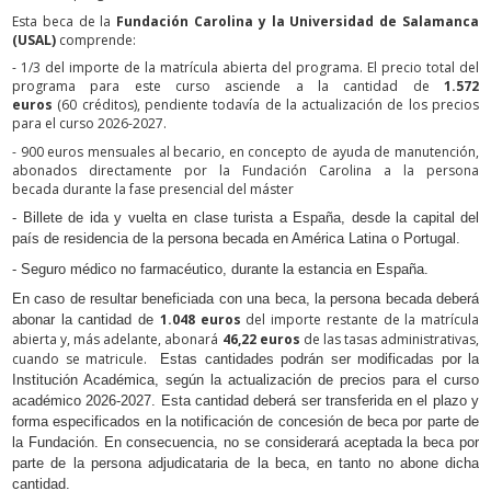
Esta beca de la
Fundación Carolina y la
Universidad de Salamanca
(USAL)
comprende:
- 1/3 del importe de la matrícula abierta del programa. El precio total del
programa para este curso asciende a la cantidad de
1.572
euros
(60 créditos), pendiente todavía de la actualización de los precios
para el curso 2026-2027.
- 900 euros mensuales al becario, en concepto de ayuda de manutención,
abonados directamente por la Fundación Carolina a la persona
becada durante la fase presencial del máster
- Billete de ida y vuelta en clase turista a España, desde la capital del
país de residencia de la persona becada en América Latina o Portugal.
- Seguro médico no farmacéutico, durante la estancia en España.
En caso de resultar beneficiada con una beca, la persona becada deberá
1.048 euros
del importe restante de la matrícula
abonar la cantidad de
abierta y, más adelante, abonará
46,22 euros
de las tasas administrativas,
cuando se matricule.
Estas cantidades podrán ser modificadas por la
Institución Académica, según la actualización de precios para el curso
académico 2026-2027. Esta cantidad deberá ser transferida en el plazo y
forma especificados en la notificación de concesión de beca por parte de
la Fundación. En consecuencia, no se considerará aceptada la beca por
parte de la persona adjudicataria de la beca, en tanto no abone dicha
cantidad.