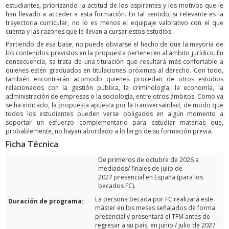
estudiantes, priorizando la actitud de los aspirantes y los motivos que le
han llevado a acceder a esta formación. En tal sentido, si relevante es la
trayectoria curricular, no lo es menos el equipaje valorativo con el que
cuenta y las razones que le llevan a cursar estos estudios.
Partiendo de esa base, no puede obviarse el hecho de que la mayoría de
los contenidos previstos en la propuesta pertenecen al ámbito jurídico. En
consecuencia, se trata de una titulación que resultará más confortable a
quienes estén graduados en titulaciones próximas al derecho. Con todo,
también encontrarán acomodo quienes procedan de otros estudios
relacionados con la gestión pública, la criminología, la economía, la
administración de empresas o la sociología, entre otros ámbitos. Como ya
se ha indicado, la propuesta apuesta por la transversalidad, de modo que
todos los estudiantes pueden verse obligados en algún momento a
soportar un esfuerzo complementario para estudiar materias que,
probablemente, no hayan abordado a lo largo de su formación previa.
Ficha Técnica
De primeros de octubre de 2026 a
mediados/ finales de julio de
2027 presencial en España (para los
becados FC).
La persona becada por FC realizará este
Duración de programa:
máster en los meses señalados de forma
presencial y presentará el TFM antes de
regresar a su país, en junio / julio de 2027