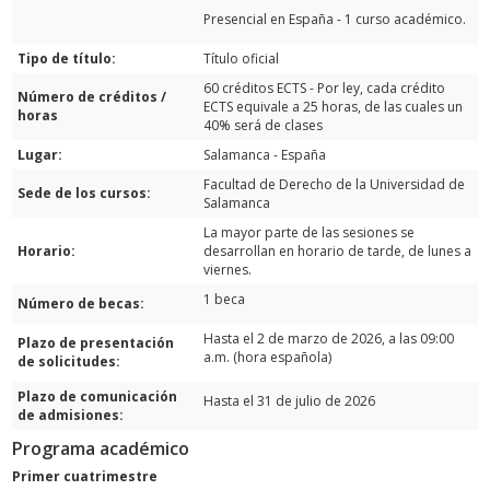
Presencial en España - 1 curso académico.
Tipo de título:
Título oficial
60 créditos ECTS - Por ley, cada crédito
Número de créditos /
ECTS equivale a 25 horas, de las cuales un
horas
40% será de clases
Lugar:
Salamanca - España
Facultad de Derecho de la Universidad de
Sede de los cursos:
Salamanca
La mayor parte de las sesiones se
Horario:
desarrollan en horario de tarde, de lunes a
viernes.
1 beca
Número de becas:
Hasta el 2 de marzo de 2026, a las 09:00
Plazo de presentación
a.m. (hora española)
de solicitudes:
Plazo de comunicación
Hasta el 31 de julio de 2026
de admisiones:
Programa académico
Primer cuatrimestre