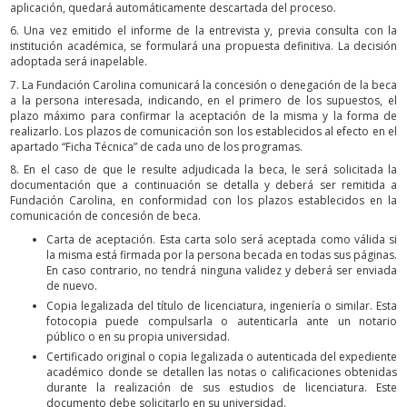
aplicación, quedará automáticamente descartada del proceso.
6. Una vez emitido el informe de la entrevista y, previa consulta con la
institución académica, se formulará una propuesta definitiva. La decisión
adoptada será inapelable.
7. La Fundación Carolina comunicará la concesión o denegación de la beca
a la persona interesada, indicando, en el primero de los supuestos, el
plazo máximo para confirmar la aceptación de la misma y la forma de
realizarlo. Los plazos de comunicación son los establecidos al efecto en el
apartado “Ficha Técnica” de cada uno de los programas.
8. En el caso de que le resulte adjudicada la beca, le será solicitada la
documentación que a continuación se detalla y deberá ser remitida a
Fundación Carolina, en conformidad con los plazos establecidos en la
comunicación de concesión de beca.
Carta de aceptación. Esta carta solo será aceptada como válida si
la misma está firmada por la persona becada en todas sus páginas.
En caso contrario, no tendrá ninguna validez y deberá ser enviada
de nuevo.
Copia legalizada del título de licenciatura, ingeniería o similar. Esta
fotocopia puede compulsarla o autenticarla ante un notario
público o en su propia universidad.
Certificado original o copia legalizada o autenticada del expediente
académico donde se detallen las notas o calificaciones obtenidas
durante la realización de sus estudios de licenciatura. Este
documento debe solicitarlo en su universidad.