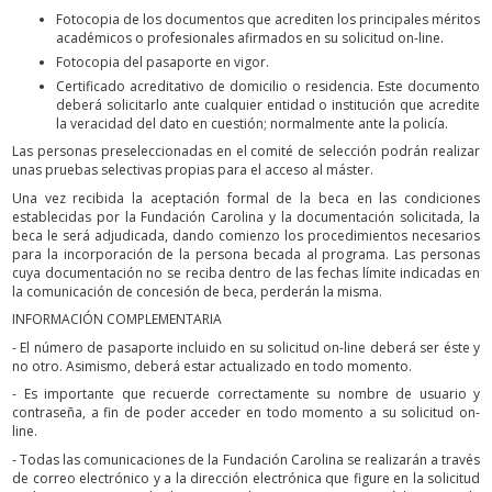
Fotocopia de los documentos que acrediten los principales méritos
académicos o profesionales afirmados en su solicitud on-line.
Fotocopia del pasaporte en vigor.
Certificado acreditativo de domicilio o residencia. Este documento
deberá solicitarlo ante cualquier entidad o institución que acredite
la veracidad del dato en cuestión; normalmente ante la policía.
Las personas preseleccionadas en el comité de selección podrán realizar
unas pruebas selectivas propias para el acceso al máster.
Una vez recibida la aceptación formal de la beca en las condiciones
establecidas por la Fundación Carolina y la documentación solicitada, la
beca le será adjudicada, dando comienzo los procedimientos necesarios
para la incorporación de la persona becada al programa. Las personas
cuya documentación no se reciba dentro de las fechas límite indicadas en
la comunicación de concesión de beca, perderán la misma.
INFORMACIÓN COMPLEMENTARIA
- El número de pasaporte incluido en su solicitud on-line deberá ser éste y
no otro. Asimismo, deberá estar actualizado en todo momento.
- Es importante que recuerde correctamente su nombre de usuario y
contraseña, a fin de poder acceder en todo momento a su solicitud on-
line.
- Todas las comunicaciones de la Fundación Carolina se realizarán a través
de correo electrónico y a la dirección electrónica que figure en la solicitud