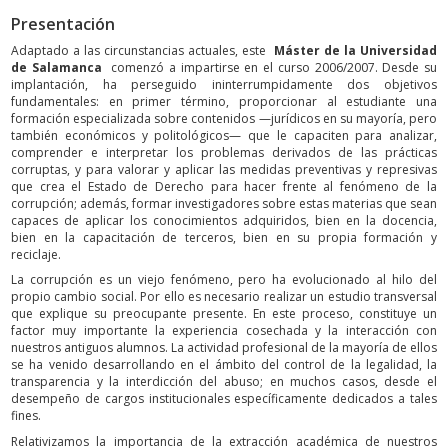
Presentación
Adaptado a las circunstancias actuales, este
Máster de la Universidad
de Salamanca
comenzó a impartirse en el curso 2006/2007. Desde su
implantación, ha perseguido ininterrumpidamente dos objetivos
fundamentales: en primer término, proporcionar al estudiante una
formación especializada sobre contenidos —jurídicos en su mayoría, pero
también económicos y politológicos— que le capaciten para analizar,
comprender e interpretar los problemas derivados de las prácticas
corruptas, y para valorar y aplicar las medidas preventivas y represivas
que crea el Estado de Derecho para hacer frente al fenómeno de la
corrupción; además, formar investigadores sobre estas materias que sean
capaces de aplicar los conocimientos adquiridos, bien en la docencia,
bien en la capacitación de terceros, bien en su propia formación y
reciclaje.
La corrupción es un viejo fenómeno, pero ha evolucionado al hilo del
propio cambio social. Por ello es necesario realizar un estudio transversal
que explique su preocupante presente. En este proceso, constituye un
factor muy importante la experiencia cosechada y la interacción con
nuestros antiguos alumnos. La actividad profesional de la mayoría de ellos
se ha venido desarrollando en el ámbito del control de la legalidad, la
transparencia y la interdicción del abuso; en muchos casos, desde el
desempeño de cargos institucionales específicamente dedicados a tales
fines.
Relativizamos la importancia de la extracción académica de nuestros