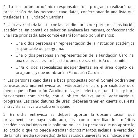
2. La institución académica responsable del programa realizará una
preselección de las personas candidatas, confeccionando una lista que
trasladará a la Fundación Carolina.
3. Una vez recibida la lista con las candidaturas por parte de la institución
académica, un comité de selección evaluará las mismas, confeccionando
una lista priorizada. Este comité estará formado por, al menos:
Una o dos personas en representación de la institución académica
responsable del programa.
Una o dos personas en representación de la Fundación Carolina;
una de las cuales hará las funciones de secretario/a del comité.
Un/a o dos especialistas independientes en el área objeto del
programa, y que nombrará la Fundación Carolina.
4. Las personas candidatas a beca propuestas por el Comité podrán ser
convocadas a una entrevista por videoconferencia o por cualquier otro
medio que la Fundación Carolina designe al efecto, en una fecha y hora
previamente comunicada, con el objeto de evaluar su adecuación al
programa. Las candidaturas de Brasil deberán tener en cuenta que esta
entrevista se llevará a cabo en español.
5. En dicha entrevista se deberá aportar la documentación que
previamente se haya solicitado, así como acreditar los méritos
académicos incluidos en la solicitud on-line. La persona que no aporte lo
solicitado o que no pueda acreditar dichos méritos, incluida la veracidad
de la nota media (promedio) de los estudios universitarios indicada en la