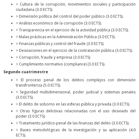
> Cultura de la corrupción, movimientos sociales y participación
ciudadana (3.0 ECTS).
> Dimensión política del control del poder público (3.0 ECTS).
> Análisis económico de la corrupción (3.0 ECTS).
> Transparencia en el ejercicio de la actividad pública (3.0 ECTS).
> Malas prácticas en la Administración Pública (3.0 ECTS).
> Finanzas públicas y control del fraude (3.0 ECTS).
> Desviaciones en el ejercicio de la contratación pública (3.0 ECTS).
> Corrupción, fraude y empresa (3.0 ECTS).
> Cumplimiento normativo (compliance) (3.0 ECTS).
Segundo cuatrimestre
> El proceso penal de los delitos complejos con dimensión
transfronteriza (5.0 ECTS).
> Seguridad multidimensional, poder judicial y sistemas penales
(3.0 ECTS).
> El delito de soborno en las esferas pública y privada (3.0 ECTS).
> Otras figuras delictivas relacionadas con el uso desviado del
poder (3.0 ECTS).
> Tratamiento jurídico-penal de las finanzas del delito (3.0 ECTS).
> Bases metodológicas de la investigación y su aplicación (4.0
ECTS).