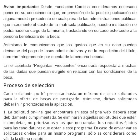
Aviso importante:
Desde Fundación Carolina consideramos necesario
poner en su conocimiento que, en previsión de la posible publicación de
alguna medida procedente de cualquiera de las administraciones públicas
que incremente el coste de la matrícula publicado, nuestra institución no
podrá hacerse cargo de la misma, trasladando en su caso este coste a la
persona beneficiara de la beca.
Asimismo le comunicamos que los gastos que en su caso puedan
derivarse del pago de tasas administrativas y de la expedición del título,
correrán íntegramente por cuenta de la persona becada.
En el apartado “Preguntas Frecuentes” encontrará respuesta a muchas
de las dudas que puedan surgirle en relación con las condiciones de la
beca.
Proceso de selección
Cada solicitante podrá presentar hasta un máximo de cinco solicitudes
para la oferta de becas de postgrado. Asimismo, dichas solicitudes
deberán ir priorizadas en la aplicación.
1. La solicitud on-line que encontrará en esta página web deberá estar
debidamente cumplimentada. Se eliminarán aquellas solicitudes que estén
incompletas, no priorizadas y las que no cumplan los requisitos fijados
para las candidaturas que optan a este programa. En caso de enviar varias
solicitudes on-line para un mismo programa, sólo se considerará como
válida la última recibida.