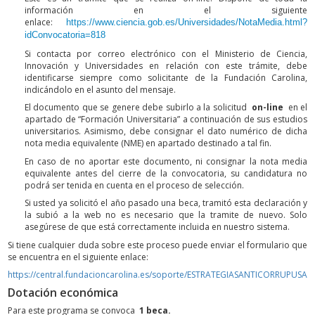
información en el siguiente
enlace:
https://www.ciencia.gob.es/Universidades/NotaMedia.html?
idConvocatoria=818
Si contacta por correo electrónico con el Ministerio de Ciencia,
Innovación y Universidades en relación con este trámite, debe
identificarse siempre como solicitante de la Fundación Carolina,
indicándolo en el asunto del mensaje.
El documento que se genere debe subirlo a la solicitud
on-line
en el
apartado de “Formación Universitaria” a continuación de sus estudios
universitarios. Asimismo, debe consignar el dato numérico de dicha
nota media equivalente (NME) en apartado destinado a tal fin.
En caso de no aportar este documento, ni consignar la nota media
equivalente antes del cierre de la convocatoria, su candidatura no
podrá ser tenida en cuenta en el proceso de selección.
Si usted ya solicitó el año pasado una beca, tramitó esta declaración y
la subió a la web no es necesario que la tramite de nuevo. Solo
asegúrese de que está correctamente incluida en nuestro sistema.
Si tiene cualquier duda sobre este proceso puede enviar el formulario que
se encuentra en el siguiente enlace:
https://central.fundacioncarolina.es/soporte/ESTRATEGIASANTICORRUPUSAL
Dotación económica
Para este programa se convoca
1 beca.