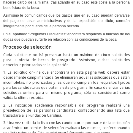
hacerse cargo de la misma, trasladando en su caso este coste a la persona
beneficiara de la beca.
Asimismo le comunicamos que los gastos que en su caso puedan derivarse
del pago de tasas administrativas y de la expedición del título, correrán
íntegramente por cuenta de la persona becada.
En el apartado “Preguntas Frecuentes” encontrará respuesta a muchas de las
dudas que puedan surgirle en relación con las condiciones de la beca
Proceso de selección
Cada solicitante podrá presentar hasta un máximo de cinco solicitudes
para la oferta de becas de postgrado. Asimismo, dichas solicitudes
deberán ir priorizadas en la aplicación.
1. La solicitud on-line que encontrará en esta página web deberá estar
debidamente cumplimentada. Se eliminarán aquellas solicitudes que estén
incompletas, no priorizadas y las que no cumplan los requisitos fijados
para las candidaturas que optan a este programa. En caso de enviar varias
solicitudes on-line para un mismo programa, sólo se considerará como
válida la última recibida.
2. La institución académica responsable del programa realizará una
preselección de las personas candidatas, confeccionando una lista que
trasladará a la Fundación Carolina.
3. Una vez recibida la lista con las candidaturas por parte de la institución
académica, un comité de selección evaluará las mismas, confeccionando
una lista priorizada. Este comité estará formado por, al menos: