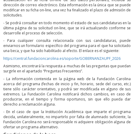
dirección de correo electrónico. Esta información es la única que se puede
modificar en su ficha on-line, una vez ha finalizado el plazo de admisión de
solicitudes.
- Se podrá consultar en todo momento el estado de sus candidaturas en la
última página de su solicitud on-line, que se irá actualizando conforme se
desarrolle el proceso de selección.
- Para cualquier consulta relacionada con sus candidaturas, puede
enviarnos un formulario específico del programa para el que ha solicitado
una beca, y que ha sido habilitado al efecto. El enlace es el siguiente:
https://central.fundacioncarolina.es/soporte/GOBERNANZAUPF_2026
Asimismo, encontrará la respuesta a muchas de las preguntas que puedan
surgirle en el apartado “Preguntas Frecuentes”.
- La información contenida en la página web de la Fundación Carolina
acerca del programa (fechas de inicio y fin, horario, sede del curso, etc.)
tiene sólo carácter orientativo, y podrá ser modificada en alguno de sus
extremos. La Fundación Carolina notificará dichos cambios, en caso de
producirse, en el tiempo y forma oportunos, sin que ello pueda dar
derecho a reclamación alguna.
- En el caso de que la Institución Académica que imparte el programa
decida, unilateralmente, no impartirlo por falta de alumnado suficiente, la
Fundación Carolina no será responsable ni adquiere obligación alguna de
ofertar un programa alternativo.