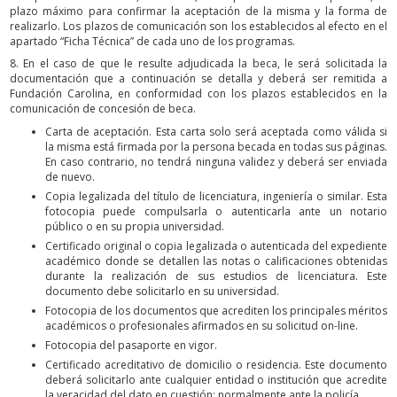
plazo máximo para confirmar la aceptación de la misma y la forma de
realizarlo. Los plazos de comunicación son los establecidos al efecto en el
apartado “Ficha Técnica” de cada uno de los programas.
8. En el caso de que le resulte adjudicada la beca, le será solicitada la
documentación que a continuación se detalla y deberá ser remitida a
Fundación Carolina, en conformidad con los plazos establecidos en la
comunicación de concesión de beca.
Carta de aceptación. Esta carta solo será aceptada como válida si
la misma está firmada por la persona becada en todas sus páginas.
En caso contrario, no tendrá ninguna validez y deberá ser enviada
de nuevo.
Copia legalizada del título de licenciatura, ingeniería o similar. Esta
fotocopia puede compulsarla o autenticarla ante un notario
público o en su propia universidad.
Certificado original o copia legalizada o autenticada del expediente
académico donde se detallen las notas o calificaciones obtenidas
durante la realización de sus estudios de licenciatura. Este
documento debe solicitarlo en su universidad.
Fotocopia de los documentos que acrediten los principales méritos
académicos o profesionales afirmados en su solicitud on-line.
Fotocopia del pasaporte en vigor.
Certificado acreditativo de domicilio o residencia. Este documento
deberá solicitarlo ante cualquier entidad o institución que acredite
la veracidad del dato en cuestión; normalmente ante la policía.