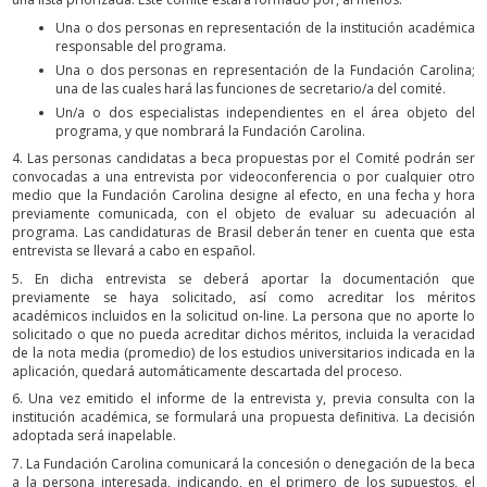
Una o dos personas en representación de la institución académica
responsable del programa.
Una o dos personas en representación de la Fundación Carolina;
una de las cuales hará las funciones de secretario/a del comité.
Un/a o dos especialistas independientes en el área objeto del
programa, y que nombrará la Fundación Carolina.
4. Las personas candidatas a beca propuestas por el Comité podrán ser
convocadas a una entrevista por videoconferencia o por cualquier otro
medio que la Fundación Carolina designe al efecto, en una fecha y hora
previamente comunicada, con el objeto de evaluar su adecuación al
programa. Las candidaturas de Brasil deberán tener en cuenta que esta
entrevista se llevará a cabo en español.
5. En dicha entrevista se deberá aportar la documentación que
previamente se haya solicitado, así como acreditar los méritos
académicos incluidos en la solicitud on-line. La persona que no aporte lo
solicitado o que no pueda acreditar dichos méritos, incluida la veracidad
de la nota media (promedio) de los estudios universitarios indicada en la
aplicación, quedará automáticamente descartada del proceso.
6. Una vez emitido el informe de la entrevista y, previa consulta con la
institución académica, se formulará una propuesta definitiva. La decisión
adoptada será inapelable.
7. La Fundación Carolina comunicará la concesión o denegación de la beca
a la persona interesada, indicando, en el primero de los supuestos, el