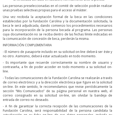
Las personas preseleccionadas en el comité de selección podrán realizar
unas pruebas selectivas propias para el acceso al máster.
Una vez recibida la aceptación formal de la beca en las condiciones
establecidas por la Fundación Carolina y la documentación solicitada, la
beca le será adjudicada, dando comienzo los procedimientos necesarios
para la incorporación de la persona becada al programa. Las personas
cuya documentación no se reciba dentro de las fechas límite indicadas en
la comunicación de concesión de beca, perderán la misma.
INFORMACIÓN COMPLEMENTARIA
- El número de pasaporte incluido en su solicitud on-line deberá ser éste y
no otro. Asimismo, deberá estar actualizado en todo momento.
- Es importante que recuerde correctamente su nombre de usuario y
contraseña, a fin de poder acceder en todo momento a su solicitud on-
line.
- Todas las comunicaciones de la Fundación Carolina se realizarán a través
de correo electrónico y a la dirección electrónica que figure en la solicitud
on-line. En este sentido, le recomendamos que revise periódicamente la
sección “Mis Comunicados” de su página personal en nuestra web, el
correo consignado en su solicitud on-line, sin olvidar la bandeja de
entrada de correo no deseado.
- A fin de garantizar la correcta recepción de las comunicaciones de la
Fundación Carolina, será responsabilidad de la persona candidata la
actualización en su ficha on-line de sus datos personales, incluida su