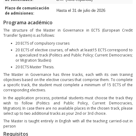
Plazo de comunicación
Hasta el 31 de julio de 2026
de admisiones:
Programa académico
The structure of the Master in Governance in ECTS (European Credit
Transfer System) is as follows:
20 ECTS of compulsory courses
20 ECTS of elective courses, of which at least15 ECTS correspond to
a specialized track (Politics and Public Policy; Current Democracies;
or Migration Studies)
20 ECTS Master Thesis.
The Master in Governance has three tracks, each with its own training
objectives based on the elective courses that comprise them. To complete
a specific track, the student must complete a minimum of 15 ECTS of the
corresponding electives.
In the application process, potential students must choose the track they
wish to follow (Politics and Public Policy, Current Democracies,
Migration). In case there are no available places in the chosen track, please
select up to two additional tracks as your 2nd or 3rd choice.
The Master is taught entirely in English with all the teaching carried-out in
person
Requisitos