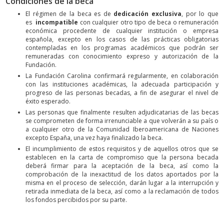
Condiciones de la beca
El régimen de la beca es de
dedicación exclusiva
, por lo que
es
incompatible
con cualquier otro tipo de beca o remuneración
económica procedente de cualquier institución o empresa
española, excepto en los casos de las prácticas obligatorias
contempladas en los programas académicos que podrán ser
remuneradas con conocimiento expreso y autorización de la
Fundación.
La Fundación Carolina confirmará regularmente, en colaboración
con las instituciones académicas, la adecuada participación y
progreso de las personas becadas, a fin de asegurar el nivel de
éxito esperado.
Las personas que finalmente resulten adjudicatarias de las becas
se comprometen de forma irrenunciable a que volverán a su país o
a cualquier otro de la Comunidad Iberoamericana de Naciones
excepto España, una vez haya finalizado la beca.
El incumplimiento de estos requisitos y de aquellos otros que se
establecen en la carta de compromiso que la persona becada
deberá firmar para la aceptación de la beca, así como la
comprobación de la inexactitud de los datos aportados por la
misma en el proceso de selección, darán lugar a la interrupción y
retirada inmediata de la beca, así como a la reclamación de todos
los fondos percibidos por su parte.