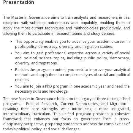
Presentación
The Master in Governance aims to train analysts and researchers in this
discipline with sufficient autonomous work capability, enabling them to
apply the most current techniques and methodologies productively, and
allowing them to participate in research teams and study centres.
This opportunity enables you to advance your academic career in
public policy, democracy, diversity, and migration studies.
You aim to gain professional expertise across a variety of social
and political science topics, including public policy, democracy,
diversity, and migrations.
Besides the program content, you seek to improve your analytical
methods and apply them to complex analyses of social and political
realities.
You aim to join a PhD program in one academic year and need the
necessary skills and knowledge.
The new Master in Governance builds on the legacy of three distinguished
programs —Political Research, Current Democracies, and Migration—
retaining their core strengths while introducing a more integrated,
interdisciplinary curriculum. This unified program provides a cohesive
framework that enhances our focus on governance from a cross-
disciplinary perspective, preparing students to address the complexities of
today’s political, policy, and social challenges.