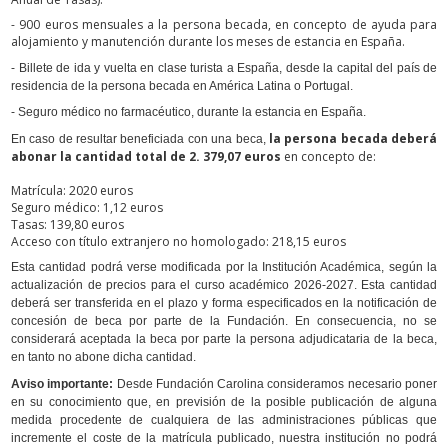
- 900 euros mensuales a la persona becada, en concepto de ayuda para
alojamiento y manutención durante los meses de estancia en España.
- Billete de ida y vuelta en clase turista a España, desde la capital del país de
residencia de la persona becada en América Latina o Portugal.
- Seguro médico no farmacéutico, durante la estancia en España.
la persona becada deberá
En caso de resultar beneficiada con una beca,
abonar la cantidad total de
2. 379,07 euros
en concepto de:
Matrícula: 2020 euros
Seguro médico: 1,12 euros
Tasas: 139,80 euros
Acceso con título extranjero no homologado: 218,15 euros
Esta cantidad podrá verse modificada por la Institución Académica, según la
actualización de precios para el curso académico 2026-2027. Esta cantidad
deberá ser transferida en el plazo y forma especificados en la notificación de
concesión de beca por parte de la Fundación. En consecuencia, no se
considerará aceptada la beca por parte la persona adjudicataria de la beca,
en tanto no abone dicha cantidad.
Aviso importante:
Desde Fundación Carolina consideramos necesario poner
en su conocimiento que, en previsión de la posible publicación de alguna
medida procedente de cualquiera de las administraciones públicas que
incremente el coste de la matrícula publicado, nuestra institución no podrá