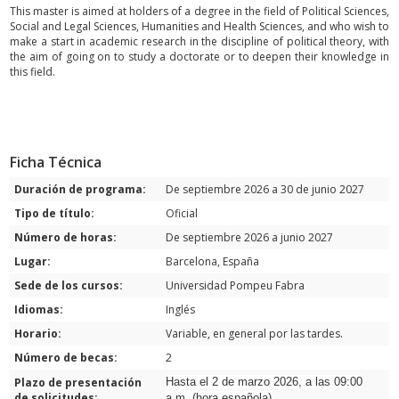
This master is aimed at holders of a degree in the field of Political Sciences,
Social and Legal Sciences, Humanities and Health Sciences, and who wish to
make a start in academic research in the discipline of political theory, with
the aim of going on to study a doctorate or to deepen their knowledge in
this field.
Ficha Técnica
Duración de programa:
De septiembre 2026 a 30 de junio 2027
Tipo de título:
Oficial
Número de horas:
De septiembre 2026 a junio 2027
Lugar:
Barcelona, España
Sede de los cursos:
Universidad Pompeu Fabra
Idiomas:
Inglés
Horario:
Variable, en general por las tardes.
Número de becas:
2
Plazo de presentación
Hasta el 2 de marzo 2026, a las 09:00
de solicitudes:
a.m. (hora española)