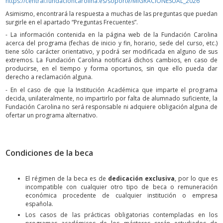
https://central.fundacioncarolina.es/soporte/MIGRACIONESUAL_2026
Asimismo, encontrará la respuesta a muchas de las preguntas que puedan
surgirle en el apartado “Preguntas Frecuentes”.
- La información contenida en la página web de la Fundación Carolina
acerca del programa (fechas de inicio y fin, horario, sede del curso, etc.)
tiene sólo carácter orientativo, y podrá ser modificada en alguno de sus
extremos. La Fundación Carolina notificará dichos cambios, en caso de
producirse, en el tiempo y forma oportunos, sin que ello pueda dar
derecho a reclamación alguna.
- En el caso de que la Institución Académica que imparte el programa
decida, unilateralmente, no impartirlo por falta de alumnado suficiente, la
Fundación Carolina no será responsable ni adquiere obligación alguna de
ofertar un programa alternativo.
Condiciones de la beca
El régimen de la beca es de
dedicación exclusiva
, por lo que es
incompatible con cualquier otro tipo de beca o remuneración
económica procedente de cualquier institución o empresa
española.
Los casos de las prácticas obligatorias contempladas en los