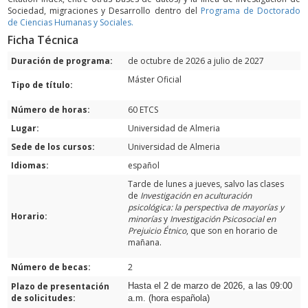
Sociedad, migraciones y Desarrollo dentro del
Programa de Doctorado
de Ciencias Humanas y Sociales.
Ficha Técnica
Duración de programa:
de octubre de 2026 a julio de 2027
Máster Oficial
Tipo de título:
Número de horas:
60 ETCS
Lugar:
Universidad de Almeria
Sede de los cursos:
Universidad de Almeria
Idiomas:
español
Tarde de lunes a jueves, salvo las clases
de
Investigación en aculturación
psicológica: la perspectiva de mayorías y
Horario:
minorías
y
Investigación Psicosocial en
Prejuicio Étnico
, que son en horario de
mañana.
Número de becas:
2
Plazo de presentación
Hasta el 2 de marzo de 2026, a las 09:00
de solicitudes:
a.m. (hora española)