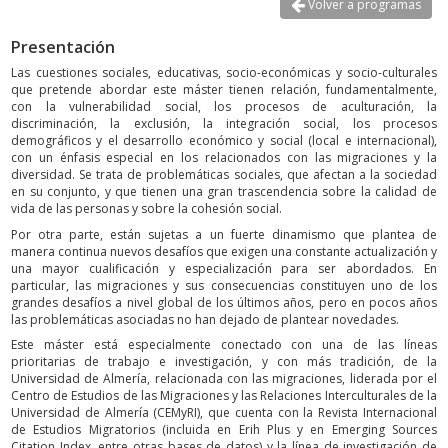
Volver a programas
Presentación
Las cuestiones sociales, educativas, socio-económicas y socio-culturales
que pretende abordar este máster tienen relación, fundamentalmente,
con la vulnerabilidad social, los procesos de aculturación, la
discriminación, la exclusión, la integración social, los procesos
demográficos y el desarrollo económico y social (local e internacional),
con un énfasis especial en los relacionados con las migraciones y la
diversidad. Se trata de problemáticas sociales, que afectan a la sociedad
en su conjunto, y que tienen una gran trascendencia sobre la calidad de
vida de las personas y sobre la cohesión social.
Por otra parte, están sujetas a un fuerte dinamismo que plantea de
manera continua nuevos desafíos que exigen una constante actualización y
una mayor cualificación y especialización para ser abordados. En
particular, las migraciones y sus consecuencias constituyen uno de los
grandes desafíos a nivel global de los últimos años, pero en pocos años
las problemáticas asociadas no han dejado de plantear novedades.
Este máster está especialmente conectado con una de las líneas
prioritarias de trabajo e investigación, y con más tradición, de la
Universidad de Almería, relacionada con las migraciones, liderada por el
Centro de Estudios de las Migraciones y las Relaciones Interculturales de la
Universidad de Almería (CEMyRI), que cuenta con la Revista Internacional
de Estudios Migratorios (incluida en Erih Plus y en Emerging Sources
Citation Index, entre otras bases de datos) y la línea de investigación de