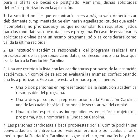
para la oferta de becas de postgrado. Asimismo, dichas solicitudes
deberán ir priorizadas en la aplicación.
1. La solicitud on-line que encontrará en esta página web deberá estar
debidamente cumplimentada. Se eliminarán aquellas solicitudes que estén
incompletas, no priorizadas y las que no cumplan los requisitos fijados
para las candidaturas que optan a este programa. En caso de enviar varias
solicitudes on-line para un mismo programa, sólo se considerará como
válida la última recibida.
2. La institución académica responsable del programa realizará una
preselección de las personas candidatas, confeccionando una lista que
trasladará a la Fundación Carolina.
3. Una vez recibida la lista con las candidaturas por parte de la institución
académica, un comité de selección evaluará las mismas, confeccionando
una lista priorizada. Este comité estará formado por, al menos:
Una o dos personas en representación de la institución académica
responsable del programa.
Una o dos personas en representación de la Fundación Carolina;
una de las cuales hará las funciones de secretario/a del comité.
Un/a o dos especialistas independientes en el área objeto del
programa, y que nombrará la Fundación Carolina.
4. Las personas candidatas a beca propuestas por el Comité podrán ser
convocadas a una entrevista por videoconferencia o por cualquier otro
medio que la Fundación Carolina designe al efecto, en una fecha y hora