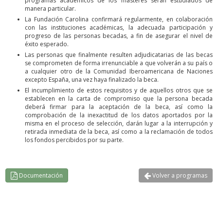
programas académicos de los másteres serán estudiados de
manera particular.
La Fundación Carolina confirmará regularmente, en colaboración
con las instituciones académicas, la adecuada participación y
progreso de las personas becadas, a fin de asegurar el nivel de
éxito esperado.
Las personas que finalmente resulten adjudicatarias de las becas
se comprometen de forma irrenunciable a que volverán a su país o
a cualquier otro de la Comunidad Iberoamericana de Naciones
excepto España, una vez haya finalizado la beca.
El incumplimiento de estos requisitos y de aquellos otros que se
establecen en la carta de compromiso que la persona becada
deberá firmar para la aceptación de la beca, así como la
comprobación de la inexactitud de los datos aportados por la
misma en el proceso de selección, darán lugar a la interrupción y
retirada inmediata de la beca, así como a la reclamación de todos
los fondos percibidos por su parte.
Documentación
Volver a programas