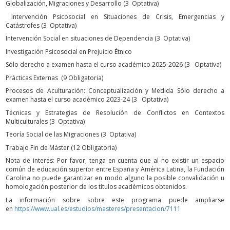
Globalización, Migraciones y Desarrollo (3 Optativa)
Intervención Psicosocial en Situaciones de Crisis, Emergencias y
Catástrofes (3 Optativa)
Intervención Social en situaciones de Dependencia (3 Optativa)
Investigación Psicosocial en Prejuicio Étnico
Sólo derecho a examen hasta el curso académico 2025-2026 (3 Optativa)
Prácticas Externas (9 Obligatoria)
Procesos de Aculturación: Conceptualización y Medida Sólo derecho a
examen hasta el curso académico 2023-24 (3 Optativa)
Técnicas y Estrategias de Resolución de Conflictos en Contextos
Multiculturales (3 Optativa)
Teoría Social de las Migraciones (3 Optativa)
Trabajo Fin de Máster (12 Obligatoria)
Nota de interés: Por favor, tenga en cuenta que al no existir un espacio
común de educación superior entre España y América Latina, la Fundación
Carolina no puede garantizar en modo alguno la posible convalidación u
homologación posterior de los títulos académicos obtenidos.
La información sobre sobre este programa puede ampliarse
en
https://www.ual.es/estudios/masteres/presentacion/7111