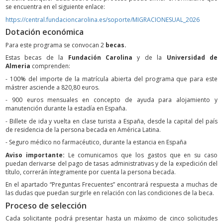
se encuentra en el siguiente enlace:
https://central.fundacioncarolina.es/soporte/MIGRACIONESUAL_2026
Dotación económica
Para este programa se convocan 2
becas.
Estas becas de la
Fundación Carolina
y de la
Universidad de
Almeria
comprenden:
- 100% del importe de la matrícula abierta del programa que para este
mástrer asciende a 820,80 euros.
- 900 euros mensuales en concepto de ayuda para alojamiento y
manutención durante la estadía en España.
- Billete de ida y vuelta en clase turista a España, desde la capital del país
de residencia de la persona becada en América Latina.
- Seguro médico no farmacéutico, durante la estancia en España
Aviso importante:
Le
comunicamos que los gastos que en su caso
puedan derivarse del pago de tasas administrativas y de la expedición del
título, correrán íntegramente por cuenta la persona becada.
En el apartado “Preguntas Frecuentes” encontrará respuesta a muchas de
las dudas que puedan surgirle en relación con las condiciones de la beca.
Proceso de selección
Cada solicitante podrá presentar hasta un máximo de cinco solicitudes