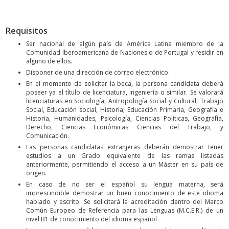
Requisitos
Ser nacional de algún país de América Latina miembro de la
Comunidad Iberoamericana de Naciones o de Portugal y residir en
alguno de ellos.
Disponer de una dirección de correo electrónico.
En el momento de solicitar la beca, la persona candidata deberá
poseer ya el título de licenciatura, ingeniería o similar. Se valorará
licenciaturas en Sociología, Antropología Social y Cultural, Trabajo
Social, Educación social, Historia; Educación Primaria, Geografía e
Historia, Humanidades, Psicología, Ciencias Políticas, Geografía,
Derecho, Ciencias Económicas Ciencias del Trabajo, y
Comunicación.
Las personas candidatas extranjeras deberán demostrar tener
estudios a un Grado equivalente de las ramas listadas
anteriormente, permitiendo el acceso a un Máster en su país de
origen.
En caso de no ser el español su lengua materna, será
imprescindible demostrar un buen conocimiento de este idioma
hablado y escrito. Se solicitará la acreditación dentro del Marco
Común Europeo de Referencia para las Lenguas (M.C.E.R.) de un
nivel B1 de conocimiento del idioma español