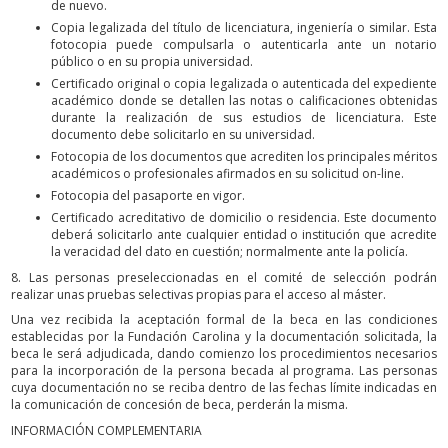
de nuevo.
Copia legalizada del título de licenciatura, ingeniería o similar. Esta
fotocopia puede compulsarla o autenticarla ante un notario
público o en su propia universidad.
Certificado original o copia legalizada o autenticada del expediente
académico donde se detallen las notas o calificaciones obtenidas
durante la realización de sus estudios de licenciatura. Este
documento debe solicitarlo en su universidad.
Fotocopia de los documentos que acrediten los principales méritos
académicos o profesionales afirmados en su solicitud on-line.
Fotocopia del pasaporte en vigor.
Certificado acreditativo de domicilio o residencia. Este documento
deberá solicitarlo ante cualquier entidad o institución que acredite
la veracidad del dato en cuestión; normalmente ante la policía.
8. Las personas preseleccionadas en el comité de selección podrán
realizar unas pruebas selectivas propias para el acceso al máster.
Una vez recibida la aceptación formal de la beca en las condiciones
establecidas por la Fundación Carolina y la documentación solicitada, la
beca le será adjudicada, dando comienzo los procedimientos necesarios
para la incorporación de la persona becada al programa. Las personas
cuya documentación no se reciba dentro de las fechas límite indicadas en
la comunicación de concesión de beca, perderán la misma.
INFORMACIÓN COMPLEMENTARIA