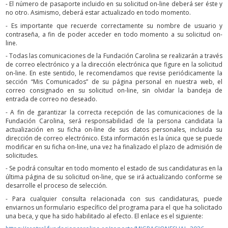
- El número de pasaporte incluido en su solicitud on-line deberá ser éste y
no otro. Asimismo, deberá estar actualizado en todo momento.
- Es importante que recuerde correctamente su nombre de usuario y
contraseña, a fin de poder acceder en todo momento a su solicitud on-
line.
- Todas las comunicaciones de la Fundación Carolina se realizarán a través
de correo electrónico y a la dirección electrónica que figure en la solicitud
on-line. En este sentido, le recomendamos que revise periódicamente la
sección “Mis Comunicados” de su página personal en nuestra web, el
correo consignado en su solicitud on-line, sin olvidar la bandeja de
entrada de correo no deseado.
- A fin de garantizar la correcta recepción de las comunicaciones de la
Fundación Carolina, será responsabilidad de la persona candidata la
actualización en su ficha on-line de sus datos personales, incluida su
dirección de correo electrónico. Esta información es la única que se puede
modificar en su ficha on-line, una vez ha finalizado el plazo de admisión de
solicitudes.
- Se podrá consultar en todo momento el estado de sus candidaturas en la
última página de su solicitud on-line, que se irá actualizando conforme se
desarrolle el proceso de selección.
-
Para cualquier consulta relacionada con sus candidaturas, puede
enviarnos un formulario específico del programa para el que ha solicitado
una beca, y que ha sido habilitado al efecto. El enlace es el siguiente: