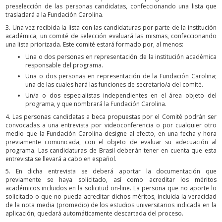
preselección de las personas candidatas, confeccionando una lista que
trasladará a la Fundación Carolina.
3. Una vez recibida la lista con las candidaturas por parte de la institución
académica, un comité de selección evaluará las mismas, confeccionando
una lista priorizada. Este comité estará formado por, al menos:
Una o dos personas en representación de la institución académica
responsable del programa.
Una o dos personas en representación de la Fundación Carolina;
una de las cuales hará las funciones de secretario/a del comité.
Un/a o dos especialistas independientes en el área objeto del
programa, y que nombrará la Fundación Carolina.
4. Las personas candidatas a beca propuestas por el Comité podrán ser
convocadas a una entrevista por videoconferencia o por cualquier otro
medio que la Fundación Carolina designe al efecto, en una fecha y hora
previamente comunicada, con el objeto de evaluar su adecuación al
programa. Las candidaturas de Brasil deberán tener en cuenta que esta
entrevista se llevará a cabo en español.
5. En dicha entrevista se deberá aportar la documentación que
previamente se haya solicitado, así como acreditar los méritos
académicos incluidos en la solicitud on-line. La persona que no aporte lo
solicitado o que no pueda acreditar dichos méritos, incluida la veracidad
de la nota media (promedio) de los estudios universitarios indicada en la
aplicación, quedará automáticamente descartada del proceso.