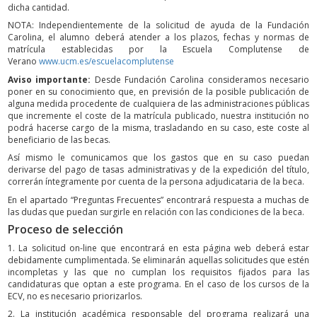
dicha cantidad.
NOTA: Independientemente de la solicitud de ayuda de la Fundación
Carolina, el alumno deberá atender a los plazos, fechas y normas de
matrícula establecidas por la Escuela Complutense de
Verano
www.ucm.es/escuelacomplutense
Aviso importante:
Desde Fundación Carolina consideramos necesario
poner en su conocimiento que, en previsión de la posible publicación de
alguna medida procedente de cualquiera de las administraciones públicas
que incremente el coste de la matrícula publicado, nuestra institución no
podrá hacerse cargo de la misma, trasladando en su caso, este coste al
beneficiario de las becas.
Así mismo le comunicamos que los gastos que en su caso puedan
derivarse del pago de tasas administrativas y de la expedición del título,
correrán íntegramente por cuenta de la persona adjudicataria de la beca.
En el apartado “Preguntas Frecuentes” encontrará respuesta a muchas de
las dudas que puedan surgirle en relación con las condiciones de la beca.
Proceso de selección
1. La solicitud on-line que encontrará en esta página web deberá estar
debidamente cumplimentada. Se eliminarán aquellas solicitudes que estén
incompletas y las que no cumplan los requisitos fijados para las
candidaturas que optan a este programa. En el caso de los cursos de la
ECV, no es necesario priorizarlos.
2. La institución académica responsable del programa realizará una