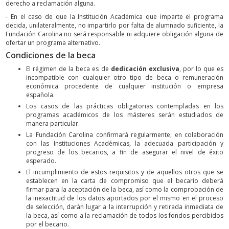
derecho a reclamación alguna.
- En el caso de que la Institución Académica que imparte el programa
decida, unilateralmente, no impartirlo por falta de alumnado suficiente, la
Fundación Carolina no será responsable ni adquiere obligación alguna de
ofertar un programa alternativo.
Condiciones de la beca
El régimen de la beca es de
dedicación exclusiva
, por lo que es
incompatible con cualquier otro tipo de beca o remuneración
económica procedente de cualquier institución o empresa
española.
Los casos de las prácticas obligatorias contempladas en los
programas académicos de los másteres serán estudiados de
manera particular.
La Fundación Carolina confirmará regularmente, en colaboración
con las Instituciones Académicas, la adecuada participación y
progreso de los becarios, a fin de asegurar el nivel de éxito
esperado.
El incumplimiento de estos requisitos y de aquellos otros que se
establecen en la carta de compromiso que el becario deberá
firmar para la aceptación de la beca, así como la comprobación de
la inexactitud de los datos aportados por el mismo en el proceso
de selección, darán lugar a la interrupción y retirada inmediata de
la beca, así como a la reclamación de todos los fondos percibidos
por el becario.