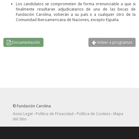
Los candidatos se comprometen de forma irrenunciable a que si
finalmente resultaran adjudicatarios de una de las becas de
Fundación Carolina, volverán a su país o a cualquier otro de la
Comunidad Iberoamericana de Naciones, excepto España.
Documentación
Volver a programas
© Fundación Carolina
Aviso Legal
-
Política de Privacidad
-
Política de Cookies
-
Mapa
del Sitio