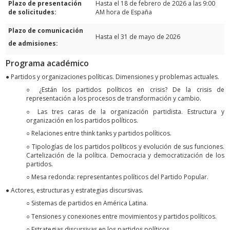
Plazo de presentación
Hasta el 18 de febrero de 2026 a las 9:00
de solicitudes:
AM hora de España
Plazo de comunicación
Hasta el 31 de mayo de 2026
de admisiones:
Programa académico
● Partidos y organizaciones políticas. Dimensiones y problemas actuales.
○ ¿Están los partidos políticos en crisis? De la crisis de
representación a los procesos de transformación y cambio.
○ Las tres caras de la organización partidista. Estructura y
organización en los partidos políticos.
○ Relaciones entre think tanks y partidos políticos.
○ Tipologías de los partidos políticos y evolución de sus funciones.
Cartelización de la política. Democracia y democratización de los
partidos.
○ Mesa redonda: representantes políticos del Partido Popular.
● Actores, estructuras y estrategias discursivas.
○ Sistemas de partidos en América Latina.
○ Tensiones y conexiones entre movimientos y partidos políticos.
○ Estrategias discursivas en los partidos políticos.