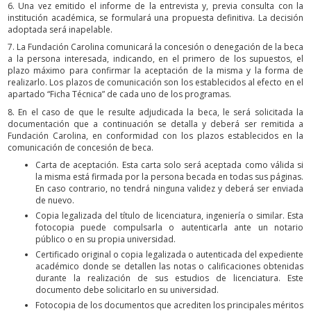
6. Una vez emitido el informe de la entrevista y, previa consulta con la
institución académica, se formulará una propuesta definitiva. La decisión
adoptada será inapelable.
7. La Fundación Carolina comunicará la concesión o denegación de la beca
a la persona interesada, indicando, en el primero de los supuestos, el
plazo máximo para confirmar la aceptación de la misma y la forma de
realizarlo. Los plazos de comunicación son los establecidos al efecto en el
apartado “Ficha Técnica” de cada uno de los programas.
8. En el caso de que le resulte adjudicada la beca, le será solicitada la
documentación que a continuación se detalla y deberá ser remitida a
Fundación Carolina, en conformidad con los plazos establecidos en la
comunicación de concesión de beca.
Carta de aceptación. Esta carta solo será aceptada como válida si
la misma está firmada por la persona becada en todas sus páginas.
En caso contrario, no tendrá ninguna validez y deberá ser enviada
de nuevo.
Copia legalizada del título de licenciatura, ingeniería o similar. Esta
fotocopia puede compulsarla o autenticarla ante un notario
público o en su propia universidad.
Certificado original o copia legalizada o autenticada del expediente
académico donde se detallen las notas o calificaciones obtenidas
durante la realización de sus estudios de licenciatura. Este
documento debe solicitarlo en su universidad.
Fotocopia de los documentos que acrediten los principales méritos