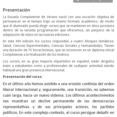
Presentación
La Escuela Complutense de Verano nació con una vocación objetiva de
permanecer en el tiempo bajo un mismo formato académico, de modo
que el alumnado pueda elegir cursos que se mantienen en años sucesivos
dentro de la variada programación que ofrecemos, sin perjuicio de la
adaptación de estos en las nuevas ediciones.
En esta XXV edición los cursos responden a cuatro bloques temáticos:
Salud, Ciencias Experimentales, Ciencias Sociales y Humanidades. Tienen
una duración de 75 horas lectivas, que se reconocen en un diploma oficial
Complutense a la finalización de los mismos.
Los cursos, en su gran mayoría impartidos en español, están dirigidos
tnato a estudiantes como a profesionales de cualquier actividad siendo
habitual una gran presencia internacional.
Presentación del curso:
En el último año hemos asistido a una erosión continúa del orden
liberal internacional y, seguramente, una transición, no sabemos
cuán larga, hacia un nuevo sistema. Los últimos acontecimientos
nos muestran un declive permanente de las democracias
representativas y de sus principales actores, los partidos
políticos. En este complejo contexto, el curso persigue debatir en