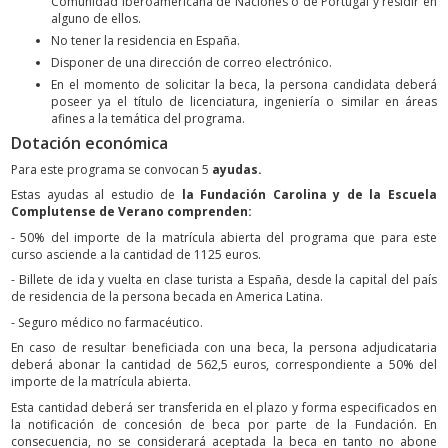
Comunidad Iberoamericana de Naciones o de Portugal y residir en
alguno de ellos.
No tener la residencia en España.
Disponer de una dirección de correo electrónico.
En el momento de solicitar la beca, la persona candidata deberá
poseer ya el título de licenciatura, ingeniería o similar en áreas
afines a la temática del programa.
Dotación económica
Para este programa se convocan 5
ayudas.
Estas ayudas al estudio de
la Fundación Carolina y de la Escuela
Complutense de Verano comprenden:
- 50% del importe de la matrícula abierta del programa que para este
curso asciende a la cantidad de 1125 euros.
- Billete de ida y vuelta en clase turista a España, desde la capital del país
de residencia de la persona becada en America Latina.
- Seguro médico no farmacéutico.
En caso de resultar beneficiada con una beca, la persona adjudicataria
deberá abonar la cantidad de 562,5 euros, correspondiente a 50% del
importe de la matrícula abierta.
Esta cantidad deberá ser transferida en el plazo y forma especificados en
la notificación de concesión de beca por parte de la Fundación. En
consecuencia, no se considerará aceptada la beca en tanto no abone