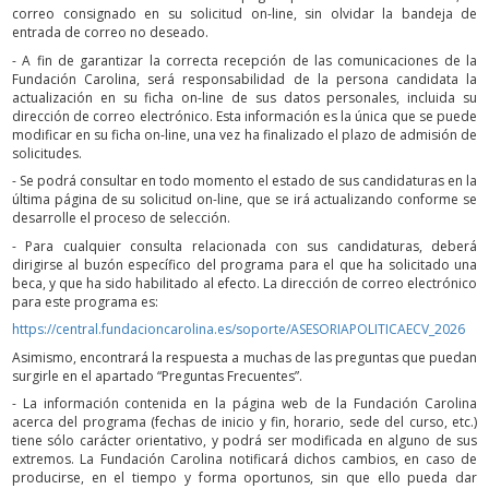
correo consignado en su solicitud on-line, sin olvidar la bandeja de
entrada de correo no deseado.
- A fin de garantizar la correcta recepción de las comunicaciones de la
Fundación Carolina, será responsabilidad de la persona candidata la
actualización en su ficha on-line de sus datos personales, incluida su
dirección de correo electrónico. Esta información es la única que se puede
modificar en su ficha on-line, una vez ha finalizado el plazo de admisión de
solicitudes.
- Se podrá consultar en todo momento el estado de sus candidaturas en la
última página de su solicitud on-line, que se irá actualizando conforme se
desarrolle el proceso de selección.
- Para cualquier consulta relacionada con sus candidaturas, deberá
dirigirse al buzón específico del programa para el que ha solicitado una
beca, y que ha sido habilitado al efecto. La dirección de correo electrónico
para este programa es:
https://central.fundacioncarolina.es/soporte/ASESORIAPOLITICAECV_2026
Asimismo, encontrará la respuesta a muchas de las preguntas que puedan
surgirle en el apartado “Preguntas Frecuentes”.
- La información contenida en la página web de la Fundación Carolina
acerca del programa (fechas de inicio y fin, horario, sede del curso, etc.)
tiene sólo carácter orientativo, y podrá ser modificada en alguno de sus
extremos. La Fundación Carolina notificará dichos cambios, en caso de
producirse, en el tiempo y forma oportunos, sin que ello pueda dar