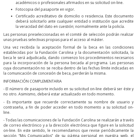
académicos o profesionales afirmados en su solicitud on-line.
Fotocopia del pasaporte en vigor.
Certificado acreditativo de domicilio o residencia. Este documento
deberá solicitarlo ante cualquier entidad o institución que acredite
la veracidad del dato en cuestión; normalmente ante la policía.
Las personas preseleccionadas en el comité de selección podrán realizar
unas pruebas selectivas propias para el acceso al máster.
Una vez recibida la aceptación formal de la beca en las condiciones
establecidas por la Fundación Carolina y la documentación solicitada, la
beca le será adjudicada, dando comienzo los procedimientos necesarios
para la incorporación de la persona becada al programa. Las personas
cuya documentación no se reciba dentro de las fechas límite indicadas en
la comunicación de concesión de beca, perderán la misma.
INFORMACIÓN COMPLEMENTARIA
- El número de pasaporte incluido en su solicitud on-line deberá ser éste y
no otro. Asimismo, deberá estar actualizado en todo momento.
- Es importante que recuerde correctamente su nombre de usuario y
contraseña, a fin de poder acceder en todo momento a su solicitud on-
line.
- Todas las comunicaciones de la Fundación Carolina se realizarán a través
de correo electrónico y a la dirección electrónica que figure en la solicitud
on-line. En este sentido, le recomendamos que revise periódicamente la
sección “Mis Comunicados” de su página personal en nuestra web, el