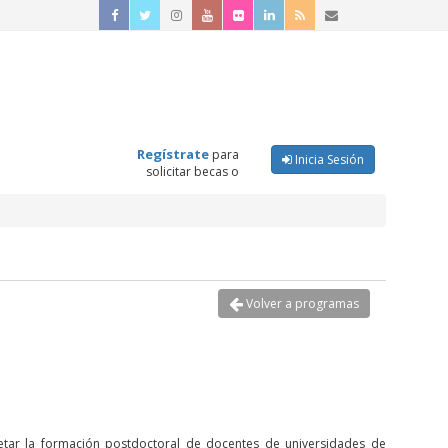
Regístrate
para
Inicia Sesión
solicitar becas o
Volver a programas
etar la formación postdoctoral de docentes de universidades de