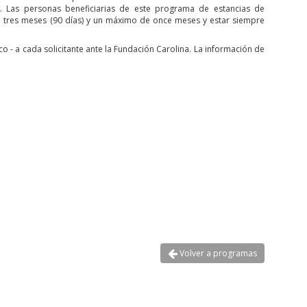
s. Las personas beneficiarias de este programa de estancias de
 tres meses (90 días) y un máximo de once meses y estar siempre
co - a cada solicitante ante la Fundación Carolina. La información de
Volver a programas