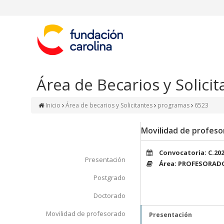
Área de Becarios y Solicit
Inicio
Área de becarios y Solicitantes
programas
6523
Movilidad de profes
Convocatoria: C.20
Presentación
Área: PROFESORAD
Postgrado
Doctorado
Movilidad de profesorado
Presentación