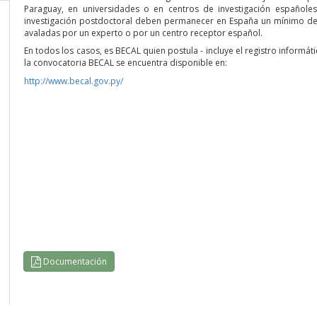
Paraguay, en universidades o en centros de investigación españole
investigación postdoctoral deben permanecer en España un mínimo de
avaladas por un experto o por un centro receptor español.
En todos los casos, es BECAL quien postula - incluye el registro informáti
la convocatoria BECAL se encuentra disponible en:
http://www.becal.gov.py/
Documentación