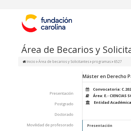
Área de Becarios y Solicit
Inicio
Área de becarios y Solicitantes
programas
6527
Máster en Derecho Pa
Convocatoria: C.20
Presentación
Área: E.- CIENCIAS 
Entidad Académica
Postgrado
Doctorado
Movilidad de profesorado
Presentación