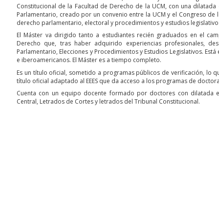
Constitucional de la Facultad de Derecho de la UCM, con una dilatada 
Parlamentario, creado por un convenio entre la UCM y el Congreso de l
derecho parlamentario, electoral y procedimientos y estudios legislativ
El Máster va dirigido tanto a estudiantes recién graduados en el cam
Derecho que, tras haber adquirido experiencias profesionales, de
Parlamentario, Elecciones y Procedimientos y Estudios Legislativos. Es
e iberoamericanos. El Máster es a tiempo completo.
Es un título oficial, sometido a programas públicos de verificación, lo
título oficial adaptado al EEES que da acceso a los programas de docto
Cuenta con un equipo docente formado por doctores con dilatada exp
Central, Letrados de Cortes y letrados del Tribunal Constitucional.