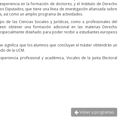
experiencia en la formación de doctores, y el Instituto de Derecho
os Diputados, que tiene una línea de investigación afianzada sobre
os, así como un amplio programa de actividades.
po de las Ciencias Sociales y Jurídicas, como a profesionales del
seen obtener una formación adicional en las materias Derecho
tá especialmente diseñado para poder recibir a estudiantes europeos
 que significa que los alumnos que concluyan el máster obtendrán un
rado de la UCM.
eriencia profesional y académica, Vocales de la Junta Electoral
Volver a programas