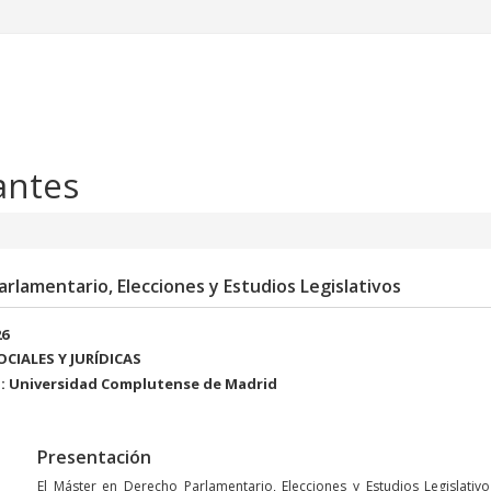
antes
rlamentario, Elecciones y Estudios Legislativos
26
SOCIALES Y JURÍDICAS
: Universidad Complutense de Madrid
Presentación
El Máster en Derecho Parlamentario, Elecciones y Estudios Legislati