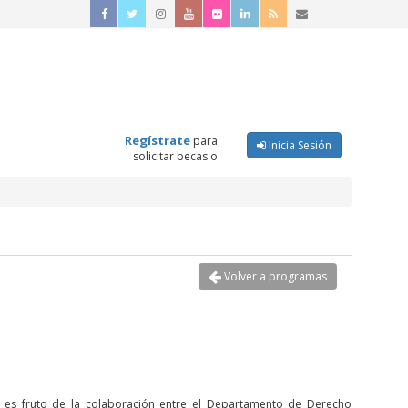
Regístrate
para
Inicia Sesión
solicitar becas o
Volver a programas
vo es fruto de la colaboración entre el Departamento de Derecho