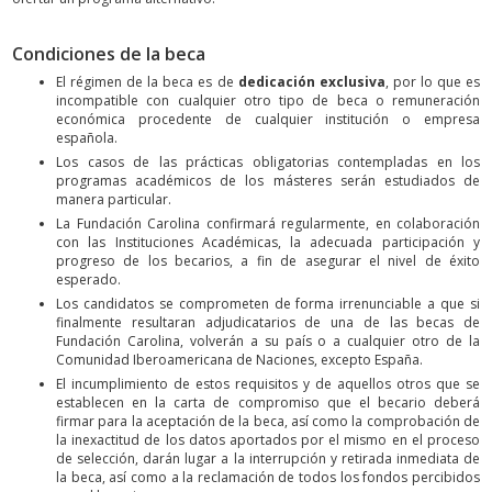
Condiciones de la beca
El régimen de la beca es de
dedicación exclusiva
, por lo que es
incompatible con cualquier otro tipo de beca o remuneración
económica procedente de cualquier institución o empresa
española.
Los casos de las prácticas obligatorias contempladas en los
programas académicos de los másteres serán estudiados de
manera particular.
La Fundación Carolina confirmará regularmente, en colaboración
con las Instituciones Académicas, la adecuada participación y
progreso de los becarios, a fin de asegurar el nivel de éxito
esperado.
Los candidatos se comprometen de forma irrenunciable a que si
finalmente resultaran adjudicatarios de una de las becas de
Fundación Carolina, volverán a su país o a cualquier otro de la
Comunidad Iberoamericana de Naciones, excepto España.
El incumplimiento de estos requisitos y de aquellos otros que se
establecen en la carta de compromiso que el becario deberá
firmar para la aceptación de la beca, así como la comprobación de
la inexactitud de los datos aportados por el mismo en el proceso
de selección, darán lugar a la interrupción y retirada inmediata de
la beca, así como a la reclamación de todos los fondos percibidos