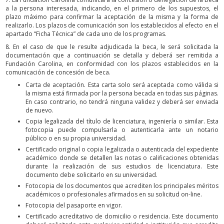
a la persona interesada, indicando, en el primero de los supuestos, el
plazo máximo para confirmar la aceptación de la misma y la forma de
realizarlo. Los plazos de comunicación son los establecidos al efecto en el
apartado “Ficha Técnica” de cada uno de los programas.
8. En el caso de que le resulte adjudicada la beca, le será solicitada la
documentación que a continuación se detalla y deberá ser remitida a
Fundación Carolina, en conformidad con los plazos establecidos en la
comunicación de concesión de beca.
Carta de aceptación. Esta carta solo será aceptada como válida si
la misma está firmada por la persona becada en todas sus páginas.
En caso contrario, no tendrá ninguna validez y deberá ser enviada
de nuevo.
Copia legalizada del título de licenciatura, ingeniería o similar. Esta
fotocopia puede compulsarla o autenticarla ante un notario
público o en su propia universidad.
Certificado original o copia legalizada o autenticada del expediente
académico donde se detallen las notas o calificaciones obtenidas
durante la realización de sus estudios de licenciatura. Este
documento debe solicitarlo en su universidad.
Fotocopia de los documentos que acrediten los principales méritos
académicos o profesionales afirmados en su solicitud on-line.
Fotocopia del pasaporte en vigor.
Certificado acreditativo de domicilio o residencia. Este documento