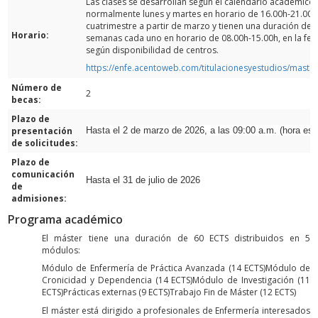
Las clases se desarrollan según el calendario académico y
normalmente lunes y martes en horario de 16.00h-21.00h. 
cuatrimestre a partir de marzo y tienen una duración de
Horario:
semanas cada uno en horario de 08.00h-15.00h, en la fec
según disponibilidad de centros.
https://enfe.acentoweb.com/titulacionesyestudios/mast
Número de
2
becas:
Plazo de
presentación
Hasta el 2 de marzo de 2026, a las 09:00 a.m. (hora esp
de solicitudes:
Plazo de
comunicación
Hasta el 31 de julio de 2026
de
admisiones:
Programa académico
El máster tiene una duración de 60 ECTS distribuidos en 5
módulos:
Módulo de Enfermería de Práctica Avanzada (14 ECTS)Módulo de
Cronicidad y Dependencia (14 ECTS)Módulo de Investigación (11
ECTS)Prácticas externas (9 ECTS)Trabajo Fin de Máster (12 ECTS)
El máster está dirigido a profesionales de Enfermería interesados