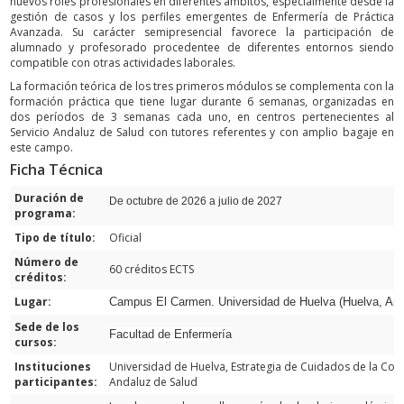
nuevos roles profesionales en diferentes ámbitos, especialmente desde la
gestión de casos y los perfiles emergentes de Enfermería de Práctica
Avanzada. Su carácter semipresencial favorece la participación de
alumnado y profesorado procedentee de diferentes entornos siendo
compatible con otras actividades laborales.
La formación teórica de los tres primeros módulos se complementa con la
formación práctica que tiene lugar durante 6 semanas, organizadas en
dos períodos de 3 semanas cada uno, en centros pertenecientes al
Servicio Andaluz de Salud con tutores referentes y con amplio bagaje en
este campo.
Ficha Técnica
Duración de
De octubre de 2026 a julio de 2027
programa:
Tipo de título:
Oficial
Número de
60 créditos ECTS
créditos:
Lugar:
Campus El Carmen. Universidad de Huelva (Huelva, And
Sede de los
Facultad de Enfermería
cursos:
Instituciones
Universidad de Huelva, Estrategia de Cuidados de la Conse
participantes:
Andaluz de Salud