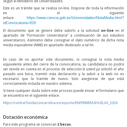
según el Ministerio de Universidades.
Este es un trámite que se realiza on-line. Dispone de toda la información
en el siguiente
enlace:
https://www.ciencia.gob.es/Universidades/NotaMedia.html?
idConvocatoria=818
El documento que se genere debe subirlo a la solicitud
on-line
en el
apartado de “Formación Universitaria” a continuación de sus estudios
universitarios. Asimismo debe consignar el dato numérico de dicha nota
media equivalente (NME) en apartado destinado a tal fin.
En caso de no aportar este documento, ni consignar la nota media
equivalente antes del cierre de la convocatoria, su candidatura no podrá
ser tenida en cuenta en el proceso de selección.Si usted ya solicitó el año
pasado una beca, tramitó esta declaración y la subió a la web no es
necesario que la tramite de nuevo. Solo asegúrese de que está
correctamente incluida en nuestro sistema.
Si tiene cualquier duda sobre este proceso puede enviar el formulario que
se encuentra en el siguiente enlace:
https://central.fundacioncarolina.es/soporte/ENFERMERASHUELVA_2026
Dotación económica
Para este programa se convocan
2 becas.