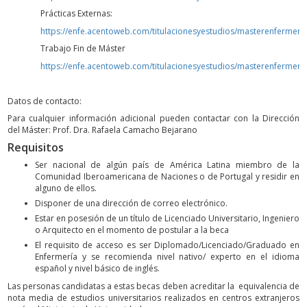
Prácticas Externas:
https://enfe.acentoweb.com/titulacionesyestudios/masterenfermeri
Trabajo Fin de Máster
https://enfe.acentoweb.com/titulacionesyestudios/masterenfermeri
Datos de contacto:
Para cualquier información adicional pueden contactar con la Dirección
del Máster: Prof. Dra. Rafaela Camacho Bejarano
Requisitos
Ser nacional de algún país de América Latina miembro de la
Comunidad Iberoamericana de Naciones o de Portugal y residir en
alguno de ellos.
Disponer de una dirección de correo electrónico.
Estar en posesión de un título de Licenciado Universitario, Ingeniero
o Arquitecto en el momento de postular a la beca
El requisito de acceso es ser Diplomado/Licenciado/Graduado en
Enfermería y se recomienda nivel nativo/ experto en el idioma
español y nivel básico de inglés.
Las personas candidatas a estas becas deben acreditar la equivalencia de
nota media de estudios universitarios realizados en centros extranjeros