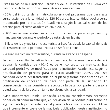
Estas becas de la Fundación Carolina y de la Universidad de Huelva con
patrocinio de la Fundciónn Ramón Areces comprenden:
- 50% del importe de la matrícula abierta del programa que para este
curso asciende a la cantidad de 820,80 euros. Esta cantidad podrá verse
modificada por la Institución Académica, según la actualización de los
precios para el curso académico 2026-2027.
- 900 euros mensuales en concepto de ayuda para alojamiento y
manutención, durante el período de estancia en España.
- Billete de ida y vuelta en clase turista a España, desde la capital del país
de residencia de la persona becada en América Latina.
- Seguro médico no farmacéutico, durante la estancia en España.
En caso de resultar beneficiada con una beca, la persona becada deberá
abonar la cantidad de 410,40 euros en concepto de matrícula. Esta
cantidad podrá verse modificada por la Institución Académica, según la
actualización de precios para el curso académico 2025-2026. Esta
cantidad deberá ser transferida en el plazo y forma especificados en la
notificación de concesión de beca por parte de la Fundación. En
consecuencia, no se considerará aceptada la beca por parte la persona
adjudicataria de la beca, en tanto no abone dicha cantidad.
Aviso importante: Desde Fundación Carolina consideramos necesario
poner en su conocimiento que, en previsión de la posible publicación de
alguna medida procedente de cualquiera de las administraciones públicas
que incremente el coste de la matrícula publicado, nuestra institución no