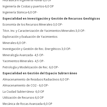
Hidráulica e Ingeniería Fluvial 6,0 OP
Ingeniería de Costas y puertos-6,0 OP
Ingeniería Sísmica-6,0 OP-
Especialidad en Investigación y Gestión de Recursos Geológicos
Economía de los Recursos Minerales-3,0 OP-
Técn. Inv. y Caracterización de Yacimientos Minerales-3,0 OP-
Exploración y Evaluación de Yacimientos
Minerales-6,0 OP-
Investigación y Gestión de Rec. Energéticos 3,0 OP-
Mineralogía Avanzada- 4,5 OP-
Yacimientos Minerales- 4,5 OP-
Petrología y Modelización de Rec. 6,0 OP-
Especialidad en Gestión del Espacio Subterráneo
Almacenamiento de Residuos Radiactivos 6,0 OP-
Almacenamiento de CO2 - 6,0 OP-
La Ciudad Subterránea- 6,0 OP
Utilización de Recursos 6,0 OP
Mecánica de Rocas Avanzada-6,0 OP