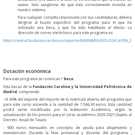
nuevo. Solo asegúrese de que está correctamente incluida en
nuestro sistema.
Para cualquier consulta relacionada con sus candidaturas, deberá
dirigirse al buzón específico del programa para el que ha
solicitado una beca, y que ha sido habilitado al efecto. La
dirección de correo electrónico para este programa es:
https://central.fundacioncarolina.es/soporte/INGENIERIAGEOLOGICAUPM_20
Dotación económica
Para este programa se convocan 1
beca
.
Esta becas de la
Fundación Carolina y la Universidad Politécnica de
Madrid
, comprende:
- El 60% del importe del importe de la matrícula abierta del programa que
para este curso asciende a la cantidad de 7.566,30 euros .Esta cantidad
podrá verse modificada por la Institución Académica, según la
actualización de los precios para el curso académico 2026-2027.(Sujeto al
Decreto Anual de Tasas)
- 900 euros mensuales en concepto de ayuda para alojamiento y
manutención. Durante la fase presencial y docente del programa ,