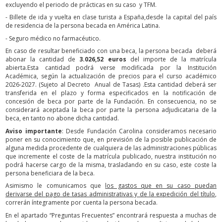
excluyendo el periodo de prácticas en su caso y TFM.
- Billete de ida y vuelta en clase turista a España,desde la capital del país
de residencia de la persona becada en América Latina.
- Seguro médico no farmacéutico.
En caso de resultar beneficiado con una beca, la persona becada deberá
abonar la cantidad de
3.026,52 euros
del importe de la matrícula
abierta.Esta cantidad podrá verse modificada por la Institución
Académica, según la actualización de precios para el curso académico
2026-2027. (Sujeto al Decreto Anual de Tasas) .Esta cantidad deberá ser
transferida en el plazo y forma especificados en la notificación de
concesión de beca por parte de la Fundación. En consecuencia, no se
considerará aceptada la beca por parte la persona adjudicataria de la
beca, en tanto no abone dicha cantidad.
Aviso importante
: Desde Fundación Carolina consideramos necesario
poner en su conocimiento que, en previsión de la posible publicación de
alguna medida procedente de cualquiera de las administraciones públicas
que incremente el coste de la matrícula publicado, nuestra institución no
podrá hacerse cargo de la misma, trasladando en su caso, este coste la
persona beneficiara de la beca.
Asimismo le comunicamos que
los gastos que en su caso puedan
derivarse del pago de tasas administrativas y de la expedición del título
,
correrán íntegramente por cuenta la persona becada.
En el apartado “Preguntas Frecuentes” encontrará respuesta a muchas de