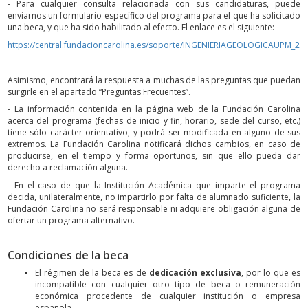
- Para cualquier consulta relacionada con sus candidaturas, puede
enviarnos un formulario específico del programa para el que ha solicitado
una beca, y que ha sido habilitado al efecto. El enlace es el siguiente:
https://central.fundacioncarolina.es/soporte/INGENIERIAGEOLOGICAUPM_20
Asimismo, encontrará la respuesta a muchas de las preguntas que puedan
surgirle en el apartado “Preguntas Frecuentes”.
- La información contenida en la página web de la Fundación Carolina
acerca del programa (fechas de inicio y fin, horario, sede del curso, etc.)
tiene sólo carácter orientativo, y podrá ser modificada en alguno de sus
extremos. La Fundación Carolina notificará dichos cambios, en caso de
producirse, en el tiempo y forma oportunos, sin que ello pueda dar
derecho a reclamación alguna.
- En el caso de que la Institución Académica que imparte el programa
decida, unilateralmente, no impartirlo por falta de alumnado suficiente, la
Fundación Carolina no será responsable ni adquiere obligación alguna de
ofertar un programa alternativo.
Condiciones de la beca
El régimen de la beca es de
dedicación exclusiva
, por lo que es
incompatible con cualquier otro tipo de beca o remuneración
económica procedente de cualquier institución o empresa
española.