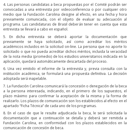
4. Las personas candidatas a beca propuestas por el Comité podrán ser
convocadas a una entrevista por videoconferencia o por cualquier otro
medio que la Fundación Carolina designe al efecto, en una fecha y hora
previamente comunicada, con el objeto de evaluar su adecuación al
programa. Las candidaturas de Brasil deberán tener en cuenta que esta
entrevista se llevará a cabo en español.
5. En dicha entrevista se deberá aportar la documentación que
previamente se haya solicitado, así como acreditar los méritos
académicos incluidos en la solicitud on-line. La persona que no aporte lo
solicitado o que no pueda acreditar dichos méritos, incluida la veracidad
de la nota media (promedio) de los estudios universitarios indicada en la
aplicación, quedará automáticamente descartada del proceso.
6. Una vez emitido el informe de la entrevista y, previa consulta con la
institución académica, se formulará una propuesta definitiva. La decisión
adoptada será inapelable.
7. La Fundación Carolina comunicará la concesión o denegación de la beca
a la persona interesada, indicando, en el primero de los supuestos, el
plazo máximo para confirmar la aceptación de la misma y la forma de
realizarlo. Los plazos de comunicación son los establecidos al efecto en el
apartado “Ficha Técnica” de cada uno de los programas.
8. En el caso de que le resulte adjudicada la beca, le será solicitada la
documentación que a continuación se detalla y deberá ser remitida a
Fundación Carolina, en conformidad con los plazos establecidos en la
comunicación de concesión de beca.