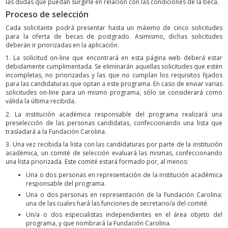
las dudas que puedan surgirle en relación con las condiciones de la beca.
Proceso de selección
Cada solicitante podrá presentar hasta un máximo de cinco solicitudes
para la oferta de becas de postgrado. Asimismo, dichas solicitudes
deberán ir priorizadas en la aplicación.
1. La solicitud on-line que encontrará en esta página web deberá estar
debidamente cumplimentada. Se eliminarán aquellas solicitudes que estén
incompletas, no priorizadas y las que no cumplan los requisitos fijados
para las candidaturas que optan a este programa. En caso de enviar varias
solicitudes on-line para un mismo programa, sólo se considerará como
válida la última recibida.
2. La institución académica responsable del programa realizará una
preselección de las personas candidatas, confeccionando una lista que
trasladará a la Fundación Carolina.
3. Una vez recibida la lista con las candidaturas por parte de la institución
académica, un comité de selección evaluará las mismas, confeccionando
una lista priorizada. Este comité estará formado por, al menos:
Una o dos personas en representación de la institución académica
responsable del programa.
Una o dos personas en representación de la Fundación Carolina;
una de las cuales hará las funciones de secretario/a del comité.
Un/a o dos especialistas independientes en el área objeto del
programa, y que nombrará la Fundación Carolina.