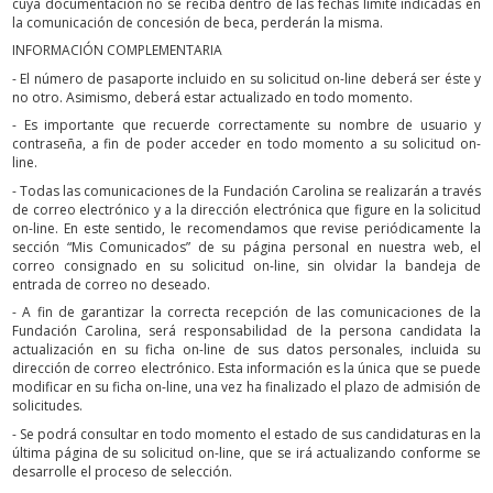
cuya documentación no se reciba dentro de las fechas límite indicadas en
la comunicación de concesión de beca, perderán la misma.
INFORMACIÓN COMPLEMENTARIA
- El número de pasaporte incluido en su solicitud on-line deberá ser éste y
no otro. Asimismo, deberá estar actualizado en todo momento.
- Es importante que recuerde correctamente su nombre de usuario y
contraseña, a fin de poder acceder en todo momento a su solicitud on-
line.
- Todas las comunicaciones de la Fundación Carolina se realizarán a través
de correo electrónico y a la dirección electrónica que figure en la solicitud
on-line. En este sentido, le recomendamos que revise periódicamente la
sección “Mis Comunicados” de su página personal en nuestra web, el
correo consignado en su solicitud on-line, sin olvidar la bandeja de
entrada de correo no deseado.
- A fin de garantizar la correcta recepción de las comunicaciones de la
Fundación Carolina, será responsabilidad de la persona candidata la
actualización en su ficha on-line de sus datos personales, incluida su
dirección de correo electrónico. Esta información es la única que se puede
modificar en su ficha on-line, una vez ha finalizado el plazo de admisión de
solicitudes.
- Se podrá consultar en todo momento el estado de sus candidaturas en la
última página de su solicitud on-line, que se irá actualizando conforme se
desarrolle el proceso de selección.