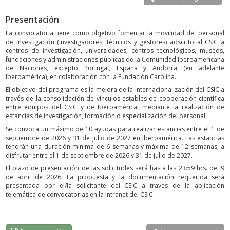
Presentación
La convocatoria tiene como objetivo fomentar la movilidad del personal
de investigación (investigadores, técnicos y gestores) adscrito al CSIC a
centros de investigación, universidades, centros tecnológicos, museos,
fundaciones y administraciones públicas de la Comunidad Iberoamericana
de Naciones, excepto Portugal, España y Andorra (en adelante
Iberoamérica), en colaboración con la Fundación Carolina.
El objetivo del programa es la mejora de la internacionalización del CSIC a
través de la consolidación de vínculos estables de cooperación científica
entre equipos del CSIC y de Iberoamérica, mediante la realización de
estancias de investigación, formación o especialización del personal.
Se convoca un máximo de 10 ayudas para realizar estancias entre el 1 de
septiembre de 2026 y 31 de julio de 2027 en Iberoamérica. Las estancias
tendrán una duración mínima de 6 semanas y máxima de 12 semanas, a
disfrutar entre el 1 de septiembre de 2026 y 31 de julio de 2027.
El plazo de presentación de las solicitudes será hasta las 23:59 hrs. del 9
de abril de 2026. La propuesta y la documentación requerida será
presentada por el/la solicitante del CSIC a través de la aplicación
telemática de convocatorias en la Intranet del CSIC.