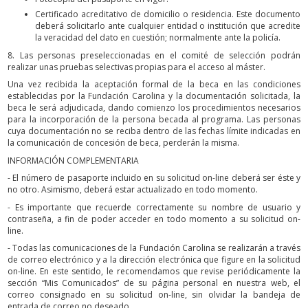
Certificado acreditativo de domicilio o residencia. Este documento
deberá solicitarlo ante cualquier entidad o institución que acredite
la veracidad del dato en cuestión; normalmente ante la policía.
8. Las personas preseleccionadas en el comité de selección podrán
realizar unas pruebas selectivas propias para el acceso al máster.
Una vez recibida la aceptación formal de la beca en las condiciones
establecidas por la Fundación Carolina y la documentación solicitada, la
beca le será adjudicada, dando comienzo los procedimientos necesarios
para la incorporación de la persona becada al programa. Las personas
cuya documentación no se reciba dentro de las fechas límite indicadas en
la comunicación de concesión de beca, perderán la misma.
INFORMACIÓN COMPLEMENTARIA
- El número de pasaporte incluido en su solicitud on-line deberá ser éste y
no otro. Asimismo, deberá estar actualizado en todo momento.
- Es importante que recuerde correctamente su nombre de usuario y
contraseña, a fin de poder acceder en todo momento a su solicitud on-
line.
- Todas las comunicaciones de la Fundación Carolina se realizarán a través
de correo electrónico y a la dirección electrónica que figure en la solicitud
on-line. En este sentido, le recomendamos que revise periódicamente la
sección “Mis Comunicados” de su página personal en nuestra web, el
correo consignado en su solicitud on-line, sin olvidar la bandeja de
entrada de correo no deseado.