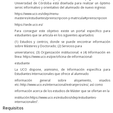
Universidad de Córdoba está diseñada para realizar un óptimo
servic informativo y orientativo del alumnado de nuevo ingreso:
https://www.uco.es/idep/menu-
masteres/estudiantes/preinscripcion-y-matricula#preinscripcion
https://sede.uco.es/
Para conseguir este objetivo existe un portal específico para
estudiantes que se articula en los siguientes apartados:
(1) Estudios y centros, donde se puede encontrar información
sobre Másteres y Doctorado; (2) Servicios para
universitarios; (3) Organización institucional; e (4) Información en
línea: https://www.uco.es/pie/oficina-de-informacional-
estudiante
La UCO dispone, asimismo, de Información específica para
Estudiantes Internacionales que ofrece al alumnado
información general sobre alojamiento, visados
etc::http://www.uco.es/internacional/extranjeros/es/, así como
información acerca de los estudios de Máster que se ofertan en la
institución:https://www.uco.es/estudios/idep/estudiantes-
internacionales”.
Requisitos