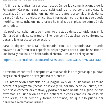
- A fin de garantizar la correcta recepción de las comunicaciones de la
Fundación Carolina, será responsabilidad de la persona candidata la
actualización en su ficha on-line de sus datos personales, incluida su
dirección de correo electrónico. Esta información es la única que se puede
modificar en su ficha on-line, una vez ha finalizado el plazo de admisión de
solicitudes.
- Se podrá consultar en todo momento el estado de sus candidaturas en la
última página de su solicitud on-line, que se irá actualizando conforme se
desarrolle el proceso de selección.
Para cualquier consulta relacionada con sus candidaturas, puede
enviarnos un formulario específico del programa para el que ha solicitado
una beca, y que ha sido habilitado al efecto. El enlace es el siguiente:
http://ttps://central.fundacioncarolina.es/soporte/RESOLUCIONCONFLDDHH
Asimismo, encontrará la respuesta a muchas de las preguntas que puedan
surgirle en el apartado “Preguntas Frecuentes”.
- La información contenida en la página web de la Fundación Carolina
acerca del programa (fechas de inicio y fin, horario, sede del curso, etc.)
tiene sólo carácter orientativo, y podrá ser modificada en alguno de sus
extremos. La Fundación Carolina notificará dichos cambios, en caso de
producirse, en el tiempo y forma oportunos, sin que ello pueda dar
derecho a reclamación alguna.