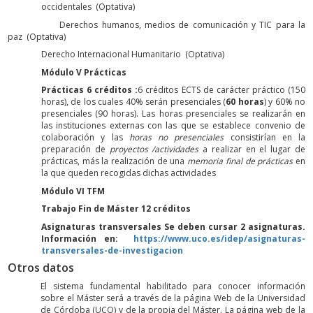
occidentales (Optativa)
Derechos humanos, medios de comunicación y TIC para la
paz (Optativa)
Derecho Internacional Humanitario (Optativa)
Módulo V Prácticas
Prácticas 6 créditos :
6 créditos ECTS de carácter práctico (150
horas), de los cuales 40% serán presenciales (
60 horas
) y 60% no
presenciales (90 horas). Las horas presenciales se realizarán en
las instituciones externas con las que se establece convenio de
colaboración y las
horas no presenciales
consistirían en la
preparación de
proyectos /actividades
a realizar en el lugar de
prácticas, más la realización de una
memoria final de prácticas
en
la que queden recogidas dichas actividades
Módulo VI TFM
Trabajo Fin de Máster 12 créditos
Asignaturas transversales Se deben cursar 2 asignaturas.
Información en:
https://www.uco.es/idep/asignaturas-
transversales-de-investigacion
Otros datos
El sistema fundamental habilitado para conocer información
sobre el Máster será a través de la página Web de la Universidad
de Córdoba (UCO) y de la propia del Máster. La página web de la