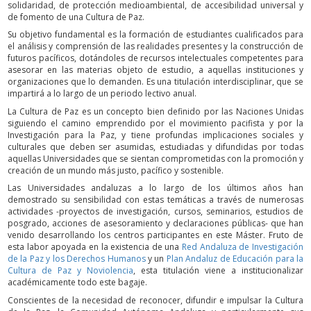
solidaridad, de protección medioambiental, de accesibilidad universal y
de fomento de una Cultura de Paz.
Su objetivo fundamental es la formación de estudiantes cualificados para
el análisis y comprensión de las realidades presentes y la construcción de
futuros pacíficos, dotándoles de recursos intelectuales competentes para
asesorar en las materias objeto de estudio, a aquellas instituciones y
organizaciones que lo demanden. Es una titulación interdisciplinar, que se
impartirá a lo largo de un periodo lectivo anual.
La Cultura de Paz es un concepto bien definido por las Naciones Unidas
siguiendo el camino emprendido por el movimiento pacifista y por la
Investigación para la Paz, y tiene profundas implicaciones sociales y
culturales que deben ser asumidas, estudiadas y difundidas por todas
aquellas Universidades que se sientan comprometidas con la promoción y
creación de un mundo más justo, pacífico y sostenible.
Las Universidades andaluzas a lo largo de los últimos años han
demostrado su sensibilidad con estas temáticas a través de numerosas
actividades -proyectos de investigación, cursos, seminarios, estudios de
posgrado, acciones de asesoramiento y declaraciones públicas- que han
venido desarrollando los centros participantes en este Máster. Fruto de
esta labor apoyada en la existencia de una
Red Andaluza de Investigación
de la Paz y los Derechos Humanos
y un
Plan Andaluz de Educación para la
Cultura de Paz y Noviolencia
, esta titulación viene a institucionalizar
académicamente todo este bagaje.
Conscientes de la necesidad de reconocer, difundir e impulsar la Cultura