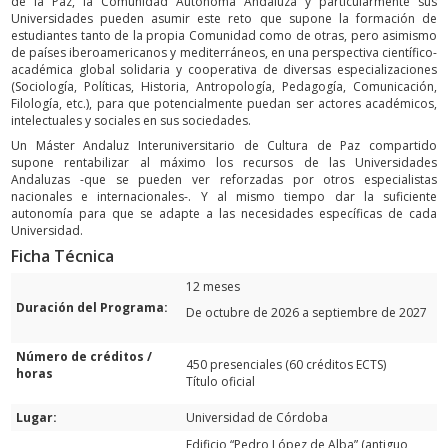
de la Paz, la Comunidad Autónoma Andaluza y particularmente sus
Universidades pueden asumir este reto que supone la formación de
estudiantes tanto de la propia Comunidad como de otras, pero asimismo
de países iberoamericanos y mediterráneos, en una perspectiva científico-
académica global solidaria y cooperativa de diversas especializaciones
(Sociología, Políticas, Historia, Antropología, Pedagogía, Comunicación,
Filología, etc.), para que potencialmente puedan ser actores académicos,
intelectuales y sociales en sus sociedades.
Un Máster Andaluz Interuniversitario de Cultura de Paz compartido
supone rentabilizar al máximo los recursos de las Universidades
Andaluzas -que se pueden ver reforzadas por otros especialistas
nacionales e internacionales-. Y al mismo tiempo dar la suficiente
autonomía para que se adapte a las necesidades específicas de cada
Universidad.
Ficha Técnica
12 meses
Duración del Programa:
De octubre de 2026 a septiembre de 2027
Número de créditos /
450 presenciales (60 créditos ECTS)
horas
Título oficial
Lugar:
Universidad de Córdoba
Edificio “Pedro López de Alba” (antiguo