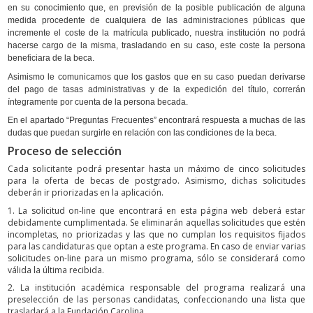
en su conocimiento que, en previsión de la posible publicación de alguna
medida procedente de cualquiera de las administraciones públicas que
incremente el coste de la matrícula publicado, nuestra institución no podrá
hacerse cargo de la misma, trasladando en su caso, este coste la persona
beneficiara de la beca.
Asimismo le comunicamos que los gastos que en su caso puedan derivarse
del pago de tasas administrativas y de la expedición del título, correrán
íntegramente por cuenta de la persona becada.
En el apartado “Preguntas Frecuentes” encontrará respuesta a muchas de las
dudas que puedan surgirle en relación con las condiciones de la beca.
Proceso de selección
Cada solicitante podrá presentar hasta un máximo de cinco solicitudes
para la oferta de becas de postgrado. Asimismo, dichas solicitudes
deberán ir priorizadas en la aplicación.
1. La solicitud on-line que encontrará en esta página web deberá estar
debidamente cumplimentada. Se eliminarán aquellas solicitudes que estén
incompletas, no priorizadas y las que no cumplan los requisitos fijados
para las candidaturas que optan a este programa. En caso de enviar varias
solicitudes on-line para un mismo programa, sólo se considerará como
válida la última recibida.
2. La institución académica responsable del programa realizará una
preselección de las personas candidatas, confeccionando una lista que
trasladará a la Fundación Carolina.