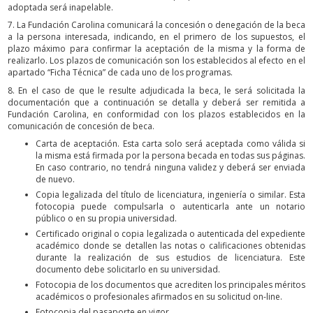
adoptada será inapelable.
7. La Fundación Carolina comunicará la concesión o denegación de la beca
a la persona interesada, indicando, en el primero de los supuestos, el
plazo máximo para confirmar la aceptación de la misma y la forma de
realizarlo. Los plazos de comunicación son los establecidos al efecto en el
apartado “Ficha Técnica” de cada uno de los programas.
8. En el caso de que le resulte adjudicada la beca, le será solicitada la
documentación que a continuación se detalla y deberá ser remitida a
Fundación Carolina, en conformidad con los plazos establecidos en la
comunicación de concesión de beca.
Carta de aceptación. Esta carta solo será aceptada como válida si
la misma está firmada por la persona becada en todas sus páginas.
En caso contrario, no tendrá ninguna validez y deberá ser enviada
de nuevo.
Copia legalizada del título de licenciatura, ingeniería o similar. Esta
fotocopia puede compulsarla o autenticarla ante un notario
público o en su propia universidad.
Certificado original o copia legalizada o autenticada del expediente
académico donde se detallen las notas o calificaciones obtenidas
durante la realización de sus estudios de licenciatura. Este
documento debe solicitarlo en su universidad.
Fotocopia de los documentos que acrediten los principales méritos
académicos o profesionales afirmados en su solicitud on-line.
Fotocopia del pasaporte en vigor.