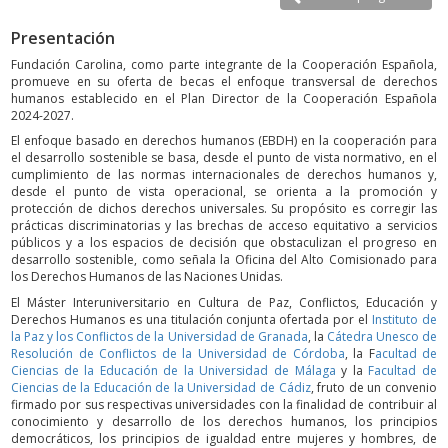
Presentación
Fundación Carolina, como parte integrante de la Cooperación Española,
promueve en su oferta de becas el enfoque transversal de derechos
humanos establecido en el Plan Director de la Cooperación Española
2024-2027.
El enfoque basado en derechos humanos (EBDH) en la cooperación para
el desarrollo sostenible se basa, desde el punto de vista normativo, en el
cumplimiento de las normas internacionales de derechos humanos y,
desde el punto de vista operacional, se orienta a la promoción y
protección de dichos derechos universales. Su propósito es corregir las
prácticas discriminatorias y las brechas de acceso equitativo a servicios
públicos y a los espacios de decisión que obstaculizan el progreso en
desarrollo sostenible, como señala la Oficina del Alto Comisionado para
los Derechos Humanos de las Naciones Unidas.
El Máster Interuniversitario en Cultura de Paz, Conflictos, Educación y
Derechos Humanos es una titulación conjunta ofertada por el
Instituto de
la Paz y los Conflictos de la Universidad de Granada
, la
Cátedra Unesco de
Resolución de Conflictos de la Universidad de Córdoba
, la F
acultad de
Ciencias de la Educación de la Universidad de Málaga
y la
Facultad de
Ciencias de la Educación de la Universidad de Cádiz
, fruto de un convenio
firmado por sus respectivas universidades con la finalidad de contribuir al
conocimiento y desarrollo de los derechos humanos, los principios
democráticos, los principios de igualdad entre mujeres y hombres, de