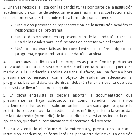
3. Una vez recibida la lista con las candidaturas por parte de la institución
académica, un comité de selección evaluará las mismas, confeccionando
una lista priorizada. Este comité estará formado por, al menos:
Una o dos personas en representación de la institución académica
responsable del programa.
Una o dos personas en representación de la Fundación Carolina;
una de las cuales hará las funciones de secretario/a del comité.
Un/a o dos especialistas independientes en el área objeto del
programa, y que nombrará la Fundación Carolina.
4. Las personas candidatas a beca propuestas por el Comité podrán ser
convocadas a una entrevista por videoconferencia o por cualquier otro
medio que la Fundación Carolina designe al efecto, en una fecha y hora
previamente comunicada, con el objeto de evaluar su adecuación al
programa. Las candidaturas de Brasil deberán tener en cuenta que esta
entrevista se llevará a cabo en español.
5. En dicha entrevista se deberá aportar la documentación que
previamente se haya solicitado, así como acreditar los méritos
académicos incluidos en la solicitud on-line. La persona que no aporte lo
solicitado o que no pueda acreditar dichos méritos, incluida la veracidad
de la nota media (promedio) de los estudios universitarios indicada en la
aplicación, quedará automáticamente descartada del proceso.
6. Una vez emitido el informe de la entrevista y, previa consulta con la
institución académica, se formulará una propuesta definitiva. La decisión