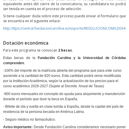
equivalente antes del cierre de la convocatoria, su candidatura no podrá
ser tenida en cuenta en el proceso de selección.
Si tiene cualquier duda sobre este proceso puede enviar el formulario que
se encuentra en el siguiente enlace:
http://ttps://central.fundacioncarolina.es/soporte/RESOLUCIONCONFLDDHH
Dotación económica
Para este programa se convocan
2 becas.
Estas becas de la
Fundación Carolina y la Universidad de Córdoba
comprenden
:
-100% del importe de la matrícula abierta del programa que para este curso
asciende a la cantidad de 820 euros. Esta cantidad podrá verse modificada
por la Institución Académica, según la actualización de los precios para el
curso académico 2026-2027 (Sujeto al Decreto Anual de Tasas)
-900 euros mensuales en concepto de ayuda para alojamiento y manutención
durante el período que dure la beca en España.
- Billete de ida y vuelta en clase turista a España, desde la capital del país de
residencia de la persona becada en América Latina.
- Seguro médico no farmacéutico.
Aviso importante:
Desde Fundación Carolina consideramos necesario poner