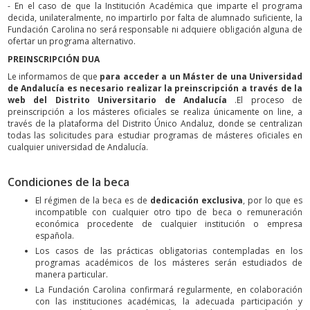
- En el caso de que la Institución Académica que imparte el programa
decida, unilateralmente, no impartirlo por falta de alumnado suficiente, la
Fundación Carolina no será responsable ni adquiere obligación alguna de
ofertar un programa alternativo.
PREINSCRIPCIÓN
DUA
Le informamos de que
para acceder a un Máster de una Universidad
de Andalucía es necesario realizar la preinscripción a través de la
web del Distrito Universitario de Andalucía
.El proceso de
preinscripción a los másteres oficiales se realiza únicamente on line, a
través de la plataforma del Distrito Único Andaluz, donde se centralizan
todas las solicitudes para estudiar programas de másteres oficiales en
cualquier universidad de Andalucía.
Condiciones de la beca
El régimen de la beca es de
dedicación exclusiva
, por lo que es
incompatible con cualquier otro tipo de beca o remuneración
económica procedente de cualquier institución o empresa
española.
Los casos de las prácticas obligatorias contempladas en los
programas académicos de los másteres serán estudiados de
manera particular.
La Fundación Carolina confirmará regularmente, en colaboración
con las instituciones académicas, la adecuada participación y