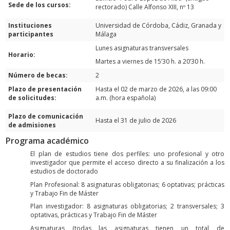
Sede de los cursos:
rectorado) Calle Alfonso XIII, nº 13
Instituciones
Universidad de Córdoba, Cádiz, Granada y
participantes
Málaga
Lunes asignaturas transversales
Horario:
Martes a viernes de 15’30 h. a 20’30 h.
Número de becas:
2
Plazo de presentación
Hasta el 02 de marzo de 2026, a las 09:00
de solicitudes:
a.m. (hora española)
Plazo de comunicación
Hasta el 31 de julio de 2026
de admisiones
Programa académico
El plan de estudios tiene dos perfiles: uno profesional y otro
investigador que permite el acceso directo a su finalización a los
estudios de doctorado
Plan Profesional: 8 asignaturas obligatorias; 6 optativas; prácticas
y Trabajo Fin de Máster
Plan investigador: 8 asignaturas obligatorias; 2 transversales; 3
optativas, prácticas y Trabajo Fin de Máster
Asignaturas (todas las asignaturas tienen un total de