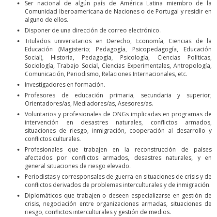
Ser nacional de algún país de América Latina miembro de la
Comunidad Iberoamericana de Naciones o de Portugal y residir en
alguno de ellos.
Disponer de una dirección de correo electrónico.
Titulados universitarios en Derecho, Economía, Ciencias de la
Educación (Magisterio; Pedagogía, Psicopedagogía, Educación
Social), Historia, Pedagogía, Psicología, Ciencias Políticas,
Sociología, Trabajo Social, Ciencias Experimentales, Antropología,
Comunicación, Periodismo, Relaciones Internacionales, etc.
Investigadores en formación.
Profesores de educación primaria, secundaria y superior;
Orientadores/as, Mediadores/as, Asesores/as.
Voluntarios y profesionales de ONGs implicadas en programas de
intervención en desastres naturales, conflictos armados,
situaciones de riesgo, inmigración, cooperación al desarrollo y
conflictos culturales.
Profesionales que trabajen en la reconstrucción de países
afectados por conflictos armados, desastres naturales, y en
general situaciones de riesgo elevado.
Periodistas y corresponsales de guerra en situaciones de crisis y de
conflictos derivados de problemas interculturales y de inmigración.
Diplomáticos que trabajen o deseen especializarse en gestión de
crisis, negociación entre organizaciones armadas, situaciones de
riesgo, conflictos interculturales y gestión de medios.