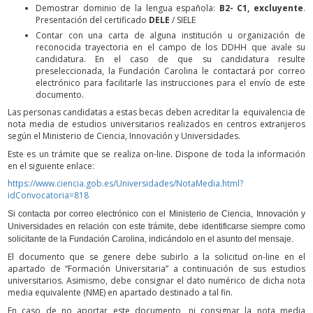
Demostrar dominio de la lengua española:
B2- C1, excluyente
.
Presentación del certificado
DELE
/ SIELE
Contar con una carta de alguna institución u organización de
reconocida trayectoria en el campo de los DDHH que avale su
candidatura. En el caso de que su candidatura resulte
preseleccionada, la Fundación Carolina le contactará por correo
electrónico para facilitarle las instrucciones para el envío de este
documento.
Las personas candidatas a estas becas deben acreditar la equivalencia de
nota media de estudios universitarios realizados en centros extranjeros
según el Ministerio de Ciencia, Innovación y Universidades.
Este es un trámite que se realiza on-line. Dispone de toda la información
en el siguiente enlace:
https://www.ciencia.gob.es/Universidades/NotaMedia.html?
idConvocatoria=818
Si contacta por correo electrónico con el Ministerio de Ciencia, Innovación y
Universidades en relación con este trámite, debe identificarse siempre como
solicitante de la Fundación Carolina, indicándolo en el asunto del mensaje.
El documento que se genere debe subirlo a la solicitud on-line en el
apartado de “Formación Universitaria” a continuación de sus estudios
universitarios. Asimismo, debe consignar el dato numérico de dicha nota
media equivalente (NME) en apartado destinado a tal fin.
En caso de no aportar este documento, ni consignar la nota media