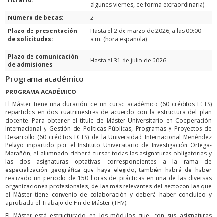
Horario:
algunos viernes, de forma extraordinaria)
Número de becas:
2
Plazo de presentación
Hasta el 2 de marzo de 2026, a las 09:00
de solicitudes:
a.m. (hora española)
Plazo de comunicación
Hasta el 31 de julio de 2026
de admisiones
Programa académico
PROGRAMA ACADÉMICO
El Máster tiene una duración de un curso académico (60 créditos ECTS)
repartidos en dos cuatrimestres de acuerdo con la estructura del plan
docente. Para obtener el título de Máster Universitario en Cooperación
Internacional y Gestión de Políticas Públicas, Programas y Proyectos de
Desarrollo (60 créditos ECTS) de la Universidad Internacional Menéndez
Pelayo impartido por el Instituto Universitario de Investigación Ortega-
Marañón, el alumnado deberá cursar todas las asignaturas obligatorias y
las dos asignaturas optativas correspondientes a la rama de
especialización geográfica que haya elegido, también habrá de haber
realizado un periodo de 150 horas de prácticas en una de las diversas
organizaciones profesionales, de las más relevantes del sectocon las que
el Máster tiene convenio de colaboración y deberá haber concluido y
aprobado el Trabajo de Fin de Máster (TFM).
El Máster está estructurado en los módulos que, con sus asignaturas