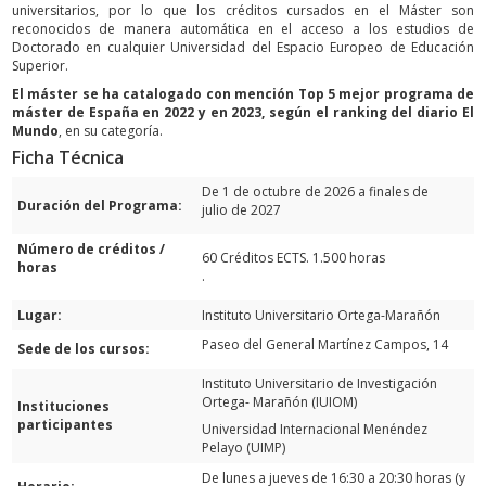
universitarios, por lo que los créditos cursados en el Máster son
reconocidos de manera automática en el acceso a los estudios de
Doctorado en cualquier Universidad del Espacio Europeo de Educación
Superior.
El máster se ha catalogado con mención Top 5 mejor programa de
máster de España en 2022 y en 2023, según el ranking del diario
El
Mundo
, en su categoría.
Ficha Técnica
De 1 de octubre de 2026 a finales de
Duración del Programa:
julio de 2027
Número de créditos /
60 Créditos ECTS. 1.500 horas
horas
.
Lugar:
Instituto Universitario Ortega-Marañón
Paseo del General Martínez Campos, 14
Sede de los cursos:
Instituto Universitario de Investigación
Ortega- Marañón (IUIOM)
Instituciones
participantes
Universidad Internacional Menéndez
Pelayo (UIMP)
De lunes a jueves de 16:30 a 20:30 horas (y