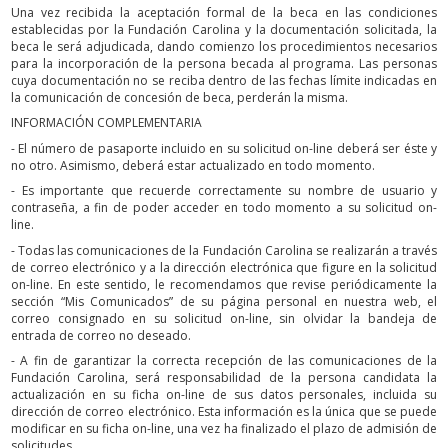
Una vez recibida la aceptación formal de la beca en las condiciones
establecidas por la Fundación Carolina y la documentación solicitada, la
beca le será adjudicada, dando comienzo los procedimientos necesarios
para la incorporación de la persona becada al programa. Las personas
cuya documentación no se reciba dentro de las fechas límite indicadas en
la comunicación de concesión de beca, perderán la misma.
INFORMACIÓN COMPLEMENTARIA
- El número de pasaporte incluido en su solicitud on-line deberá ser éste y
no otro. Asimismo, deberá estar actualizado en todo momento.
- Es importante que recuerde correctamente su nombre de usuario y
contraseña, a fin de poder acceder en todo momento a su solicitud on-
line.
- Todas las comunicaciones de la Fundación Carolina se realizarán a través
de correo electrónico y a la dirección electrónica que figure en la solicitud
on-line. En este sentido, le recomendamos que revise periódicamente la
sección “Mis Comunicados” de su página personal en nuestra web, el
correo consignado en su solicitud on-line, sin olvidar la bandeja de
entrada de correo no deseado.
- A fin de garantizar la correcta recepción de las comunicaciones de la
Fundación Carolina, será responsabilidad de la persona candidata la
actualización en su ficha on-line de sus datos personales, incluida su
dirección de correo electrónico. Esta información es la única que se puede
modificar en su ficha on-line, una vez ha finalizado el plazo de admisión de
solicitudes.