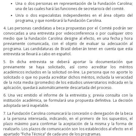
Una o dos personas en representación de la Fundación Carolina;
una de las cuales hará las funciones de secretario/a del comité.
Un/a o dos especialistas independientes en el área objeto del
programa, y que nombrará la Fundación Carolina.
4. Las personas candidatas a beca propuestas por el Comité podrán ser
convocadas a una entrevista por videoconferencia o por cualquier otro
medio que la Fundación Carolina designe al efecto, en una fecha y hora
previamente comunicada, con el objeto de evaluar su adecuación al
programa. Las candidaturas de Brasil deberán tener en cuenta que esta
entrevista se llevará a cabo en español.
5. En dicha entrevista se deberá aportar la documentación que
previamente se haya solicitado, así como acreditar los méritos
académicos incluidos en la solicitud on-line. La persona que no aporte lo
solicitado o que no pueda acreditar dichos méritos, incluida la veracidad
de la nota media (promedio) de los estudios universitarios indicada en la
aplicación, quedará automáticamente descartada del proceso.
6. Una vez emitido el informe de la entrevista y, previa consulta con la
institución académica, se formulará una propuesta definitiva. La decisión
adoptada será inapelable.
7. La Fundación Carolina comunicará la concesión o denegación de la beca
a la persona interesada, indicando, en el primero de los supuestos, el
plazo máximo para confirmar la aceptación de la misma y la forma de
realizarlo. Los plazos de comunicación son los establecidos al efecto en el
apartado “Ficha Técnica” de cada uno de los programas.