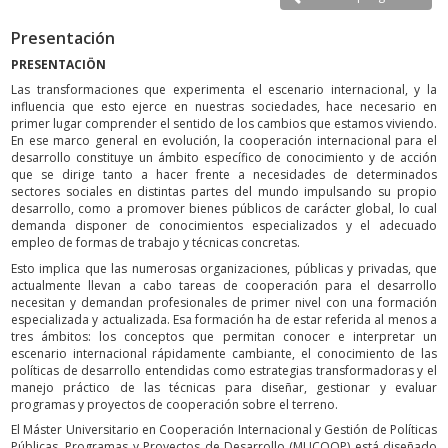
Presentación
PRESENTACIÖN
Las transformaciones que experimenta el escenario internacional, y la
influencia que esto ejerce en nuestras sociedades, hace necesario en
primer lugar comprender el sentido de los cambios que estamos viviendo.
En ese marco general en evolución, la cooperación internacional para el
desarrollo constituye un ámbito específico de conocimiento y de acción
que se dirige tanto a hacer frente a necesidades de determinados
sectores sociales en distintas partes del mundo impulsando su propio
desarrollo, como a promover bienes públicos de carácter global, lo cual
demanda disponer de conocimientos especializados y el adecuado
empleo de formas de trabajo y técnicas concretas.
Esto implica que las numerosas organizaciones, públicas y privadas, que
actualmente llevan a cabo tareas de cooperación para el desarrollo
necesitan y demandan profesionales de primer nivel con una formación
especializada y actualizada. Esa formación ha de estar referida al menos a
tres ámbitos: los conceptos que permitan conocer e interpretar un
escenario internacional rápidamente cambiante, el conocimiento de las
políticas de desarrollo entendidas como estrategias transformadoras y el
manejo práctico de las técnicas para diseñar, gestionar y evaluar
programas y proyectos de cooperación sobre el terreno.
El Máster Universitario en Cooperación Internacional y Gestión de Políticas
Públicas, Programas y Proyectos de Desarrollo (MUCOOP) está diseñado