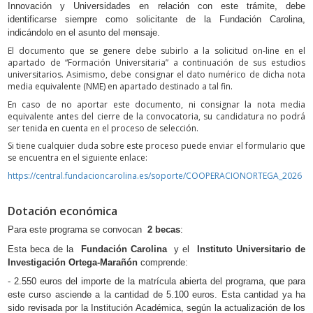
Innovación y Universidades en relación con este trámite, debe
identificarse siempre como solicitante de la Fundación Carolina,
indicándolo en el asunto del mensaje.
El documento que se genere debe subirlo a la solicitud on-line en el
apartado de “Formación Universitaria” a continuación de sus estudios
universitarios. Asimismo, debe consignar el dato numérico de dicha nota
media equivalente (NME) en apartado destinado a tal fin.
En caso de no aportar este documento, ni consignar la nota media
equivalente antes del cierre de la convocatoria, su candidatura no podrá
ser tenida en cuenta en el proceso de selección.
Si tiene cualquier duda sobre este proceso puede enviar el formulario que
se encuentra en el siguiente enlace:
https://central.fundacioncarolina.es/soporte/COOPERACIONORTEGA_2026
Dotación económica
Para este programa se convocan
2 becas
:
Esta beca de la
Fundación Carolina
y el
Instituto Universitario de
Investigación Ortega-Marañón
comprende:
- 2.550 euros del importe de la matrícula abierta del programa, que para
este curso asciende a la cantidad de 5.100 euros. Esta cantidad ya ha
sido revisada por la Institución Académica, según la actualización de los