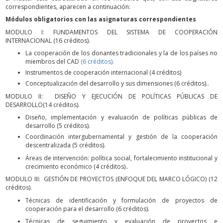
correspondientes, aparecen a continuación:
Módulos obligatorios con las asignaturas correspondientes
MODULO I: FUNDAMENTOS DEL SISTEMA DE COOPERACIÓN
INTERNACIONAL (16 créditos).
La cooperación de los donantes tradicionales y la de los países no
miembros del CAD
(6 créditos).
Instrumentos de cooperación internacional (4 créditos)
Conceptualización del desarrollo y sus dimensiones (6 créditos)..
MODULO II: DISEÑO Y EJECUCIÓN DE POLÍTICAS PÚBLICAS DE
DESARROLLO(14 créditos).
Diseño, implementación y evaluación de políticas públicas de
desarrollo (5 créditos).
Coordinación intergubernamental y gestión de la cooperación
descentralizada (5 créditos).
Áreas de intervención: política social, fortalecimiento institucional y
crecimiento económico (4 créditos)..
MODULO III: GESTIÓN DE PROYECTOS (ENFOQUE DEL MARCO LÓGICO) (12
créditos).
Técnicas de identificación y formulación de proyectos de
cooperación para el desarrollo (6 créditos).
Técnicas de seguimiento y evaluación de proyectos e