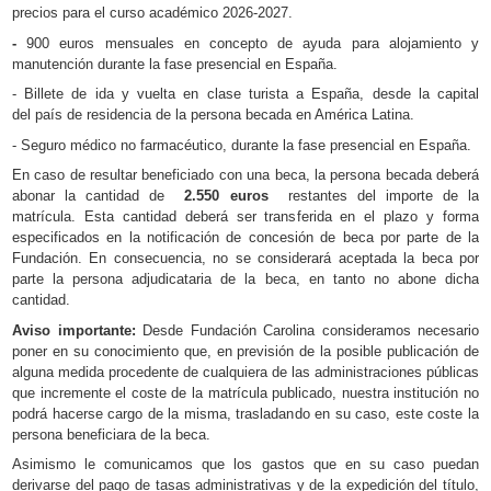
precios para el curso académico 2026-2027.
-
900 euros mensuales en concepto de ayuda para alojamiento y
manutención durante la fase presencial en España.
- Billete de ida y vuelta en clase turista a España, desde la capital
del país de residencia de la persona becada en América Latina.
- Seguro médico no farmacéutico, durante la fase presencial en España.
En caso de resultar beneficiado con una beca, la persona becada deberá
abonar la cantidad de
2.550 euros
restantes del importe de la
matrícula. Esta cantidad deberá ser transferida en el plazo y forma
especificados en la notificación de concesión de beca por parte de la
Fundación. En consecuencia, no se considerará aceptada la beca por
parte la persona adjudicataria de la beca, en tanto no abone dicha
cantidad.
Aviso importante:
Desde Fundación Carolina consideramos necesario
poner en su conocimiento que, en previsión de la posible publicación de
alguna medida procedente de cualquiera de las administraciones públicas
que incremente el coste de la matrícula publicado, nuestra institución no
podrá hacerse cargo de la misma, trasladando en su caso, este coste la
persona beneficiara de la beca.
Asimismo le comunicamos que los gastos que en su caso puedan
derivarse del pago de tasas administrativas y de la expedición del título,