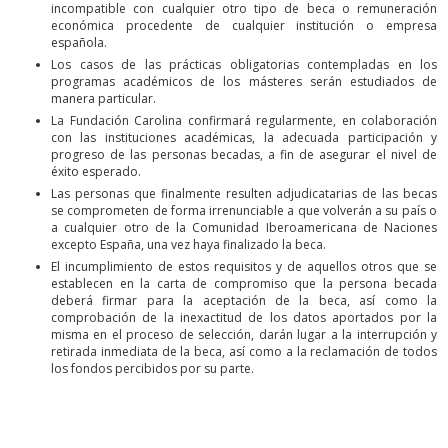
incompatible con cualquier otro tipo de beca o remuneración
económica procedente de cualquier institución o empresa
española.
Los casos de las prácticas obligatorias contempladas en los
programas académicos de los másteres serán estudiados de
manera particular.
La Fundación Carolina confirmará regularmente, en colaboración
con las instituciones académicas, la adecuada participación y
progreso de las personas becadas, a fin de asegurar el nivel de
éxito esperado.
Las personas que finalmente resulten adjudicatarias de las becas
se comprometen de forma irrenunciable a que volverán a su país o
a cualquier otro de la Comunidad Iberoamericana de Naciones
excepto España, una vez haya finalizado la beca.
El incumplimiento de estos requisitos y de aquellos otros que se
establecen en la carta de compromiso que la persona becada
deberá firmar para la aceptación de la beca, así como la
comprobación de la inexactitud de los datos aportados por la
misma en el proceso de selección, darán lugar a la interrupción y
retirada inmediata de la beca, así como a la reclamación de todos
los fondos percibidos por su parte.