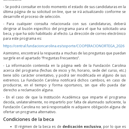
- Se podrá consultar en todo momento el estado de sus candidaturas en la
última página de su solicitud on-line, que se irá actualizando conforme se
desarrolle el proceso de selección.
- Para cualquier consulta relacionada con sus candidaturas, deberá
dirigirse al buzón específico del programa para el que ha solicitado una
beca, y que ha sido habilitado al efecto. La dirección de correo electrónico
para este programa es:
https://central.fundacioncarolina.es/soporte/COOPERACIONORTEGA_2026
Asimismo, encontrará la respuesta a muchas de las preguntas que puedan
surgirle en el apartado “Preguntas Frecuentes”.
- La información contenida en la página web de la Fundación Carolina
acerca del programa (fechas de inicio y fin, horario, sede del curso, etc.)
tiene sólo carácter orientativo, y podrá ser modificada en alguno de sus
extremos. La Fundación Carolina notificará dichos cambios, en caso de
producirse, en el tiempo y forma oportunos, sin que ello pueda dar
derecho a reclamación alguna.
- En el caso de que la Institución Académica que imparte el programa
decida, unilateralmente, no impartirlo por falta de alumnado suficiente, la
Fundación Carolina no será responsable ni adquiere obligación alguna de
ofertar un programa alternativo.
Condiciones de la beca
El régimen de la beca es de
dedicación exclusiva
, por lo que es