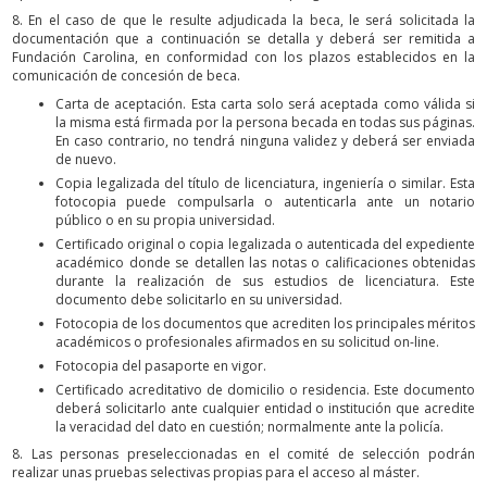
8. En el caso de que le resulte adjudicada la beca, le será solicitada la
documentación que a continuación se detalla y deberá ser remitida a
Fundación Carolina, en conformidad con los plazos establecidos en la
comunicación de concesión de beca.
Carta de aceptación. Esta carta solo será aceptada como válida si
la misma está firmada por la persona becada en todas sus páginas.
En caso contrario, no tendrá ninguna validez y deberá ser enviada
de nuevo.
Copia legalizada del título de licenciatura, ingeniería o similar. Esta
fotocopia puede compulsarla o autenticarla ante un notario
público o en su propia universidad.
Certificado original o copia legalizada o autenticada del expediente
académico donde se detallen las notas o calificaciones obtenidas
durante la realización de sus estudios de licenciatura. Este
documento debe solicitarlo en su universidad.
Fotocopia de los documentos que acrediten los principales méritos
académicos o profesionales afirmados en su solicitud on-line.
Fotocopia del pasaporte en vigor.
Certificado acreditativo de domicilio o residencia. Este documento
deberá solicitarlo ante cualquier entidad o institución que acredite
la veracidad del dato en cuestión; normalmente ante la policía.
8. Las personas preseleccionadas en el comité de selección podrán
realizar unas pruebas selectivas propias para el acceso al máster.