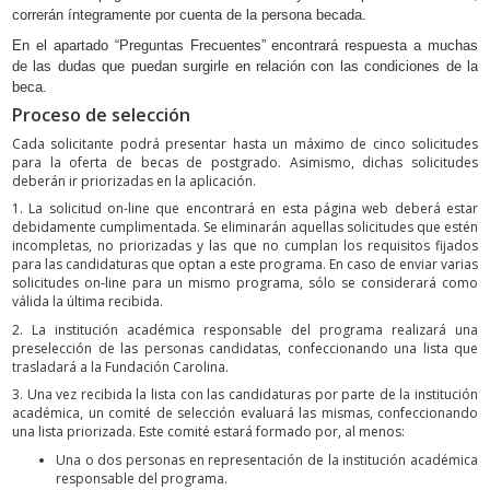
correrán íntegramente por cuenta de la persona becada.
En el apartado “Preguntas Frecuentes” encontrará respuesta a muchas
de las dudas que puedan surgirle en relación con las condiciones de la
beca.
Proceso de selección
Cada solicitante podrá presentar hasta un máximo de cinco solicitudes
para la oferta de becas de postgrado. Asimismo, dichas solicitudes
deberán ir priorizadas en la aplicación.
1. La solicitud on-line que encontrará en esta página web deberá estar
debidamente cumplimentada. Se eliminarán aquellas solicitudes que estén
incompletas, no priorizadas y las que no cumplan los requisitos fijados
para las candidaturas que optan a este programa. En caso de enviar varias
solicitudes on-line para un mismo programa, sólo se considerará como
válida la última recibida.
2. La institución académica responsable del programa realizará una
preselección de las personas candidatas, confeccionando una lista que
trasladará a la Fundación Carolina.
3. Una vez recibida la lista con las candidaturas por parte de la institución
académica, un comité de selección evaluará las mismas, confeccionando
una lista priorizada. Este comité estará formado por, al menos:
Una o dos personas en representación de la institución académica
responsable del programa.