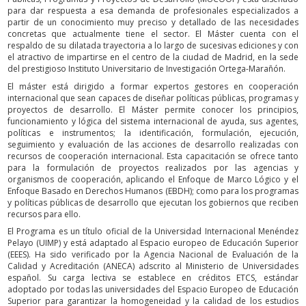
para dar respuesta a esa demanda de profesionales especializados a
partir de un conocimiento muy preciso y detallado de las necesidades
concretas que actualmente tiene el sector. El Máster cuenta con el
respaldo de su dilatada trayectoria a lo largo de sucesivas ediciones y con
el atractivo de impartirse en el centro de la ciudad de Madrid, en la sede
del prestigioso Instituto Universitario de Investigación Ortega-Marañón.
El máster está dirigido a formar expertos gestores en cooperación
internacional que sean capaces de diseñar políticas públicas, programas y
proyectos de desarrollo. El Máster permite conocer los principios,
funcionamiento y lógica del sistema internacional de ayuda, sus agentes,
políticas e instrumentos; la identificación, formulación, ejecución,
seguimiento y evaluación de las acciones de desarrollo realizadas con
recursos de cooperación internacional. Esta capacitación se ofrece tanto
para la formulación de proyectos realizados por las agencias y
organismos de cooperación, aplicando el Enfoque de Marco Lógico y el
Enfoque Basado en Derechos Humanos (EBDH); como para los programas
y políticas públicas de desarrollo que ejecutan los gobiernos que reciben
recursos para ello.
El Programa es un título oficial de la Universidad Internacional Menéndez
Pelayo (UIMP) y está adaptado al Espacio europeo de Educación Superior
(EEES). Ha sido verificado por la Agencia Nacional de Evaluación de la
Calidad y Acreditación (ANECA) adscrito al Ministerio de Universidades
español. Su carga lectiva se establece en créditos ETCS, estándar
adoptado por todas las universidades del Espacio Europeo de Educación
Superior para garantizar la homogeneidad y la calidad de los estudios