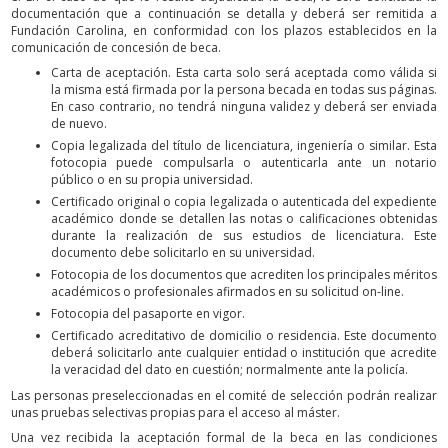
documentación que a continuación se detalla y deberá ser remitida a
Fundación Carolina, en conformidad con los plazos establecidos en la
comunicación de concesión de beca.
Carta de aceptación. Esta carta solo será aceptada como válida si
la misma está firmada por la persona becada en todas sus páginas.
En caso contrario, no tendrá ninguna validez y deberá ser enviada
de nuevo.
Copia legalizada del título de licenciatura, ingeniería o similar. Esta
fotocopia puede compulsarla o autenticarla ante un notario
público o en su propia universidad.
Certificado original o copia legalizada o autenticada del expediente
académico donde se detallen las notas o calificaciones obtenidas
durante la realización de sus estudios de licenciatura. Este
documento debe solicitarlo en su universidad.
Fotocopia de los documentos que acrediten los principales méritos
académicos o profesionales afirmados en su solicitud on-line.
Fotocopia del pasaporte en vigor.
Certificado acreditativo de domicilio o residencia. Este documento
deberá solicitarlo ante cualquier entidad o institución que acredite
la veracidad del dato en cuestión; normalmente ante la policía.
Las personas preseleccionadas en el comité de selección podrán realizar
unas pruebas selectivas propias para el acceso al máster.
Una vez recibida la aceptación formal de la beca en las condiciones