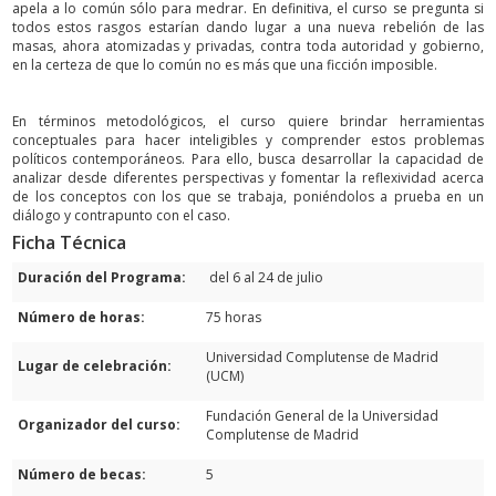
apela a lo común sólo para medrar. En definitiva, el curso se pregunta si
todos estos rasgos estarían dando lugar a una nueva rebelión de las
masas, ahora atomizadas y privadas, contra toda autoridad y gobierno,
en la certeza de que lo común no es más que una ficción imposible.
En términos metodológicos, el curso quiere brindar herramientas
conceptuales para hacer inteligibles y comprender estos problemas
políticos contemporáneos. Para ello, busca desarrollar la capacidad de
analizar desde diferentes perspectivas y fomentar la reflexividad acerca
de los conceptos con los que se trabaja, poniéndolos a prueba en un
diálogo y contrapunto con el caso.
Ficha Técnica
Duración del Programa:
del 6 al 24 de julio
Número de horas:
75 horas
Universidad Complutense de Madrid
Lugar de celebración:
(UCM)
Fundación General de la Universidad
Organizador del curso:
Complutense de Madrid
Número de becas:
5