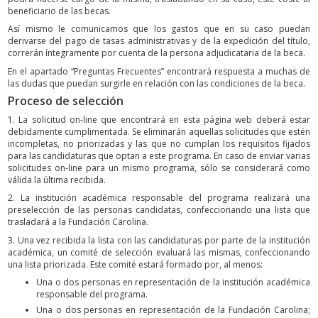
beneficiario de las becas.
Así mismo le comunicamos que los gastos que en su caso puedan
derivarse del pago de tasas administrativas y de la expedición del título,
correrán íntegramente por cuenta de la persona adjudicataria de la beca.
En el apartado “Preguntas Frecuentes” encontrará respuesta a muchas de
las dudas que puedan surgirle en relación con las condiciones de la beca.
Proceso de selección
1. La solicitud on-line que encontrará en esta página web deberá estar
debidamente cumplimentada. Se eliminarán aquellas solicitudes que estén
incompletas, no priorizadas y las que no cumplan los requisitos fijados
para las candidaturas que optan a este programa. En caso de enviar varias
solicitudes on-line para un mismo programa, sólo se considerará como
válida la última recibida.
2. La institución académica responsable del programa realizará una
preselección de las personas candidatas, confeccionando una lista que
trasladará a la Fundación Carolina.
3. Una vez recibida la lista con las candidaturas por parte de la institución
académica, un comité de selección evaluará las mismas, confeccionando
una lista priorizada. Este comité estará formado por, al menos:
Una o dos personas en representación de la institución académica
responsable del programa.
Una o dos personas en representación de la Fundación Carolina;