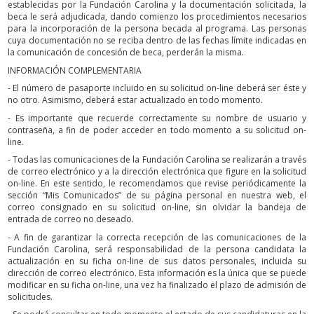
establecidas por la Fundación Carolina y la documentación solicitada, la
beca le será adjudicada, dando comienzo los procedimientos necesarios
para la incorporación de la persona becada al programa. Las personas
cuya documentación no se reciba dentro de las fechas límite indicadas en
la comunicación de concesión de beca, perderán la misma.
INFORMACIÓN COMPLEMENTARIA
- El número de pasaporte incluido en su solicitud on-line deberá ser éste y
no otro. Asimismo, deberá estar actualizado en todo momento.
- Es importante que recuerde correctamente su nombre de usuario y
contraseña, a fin de poder acceder en todo momento a su solicitud on-
line.
- Todas las comunicaciones de la Fundación Carolina se realizarán a través
de correo electrónico y a la dirección electrónica que figure en la solicitud
on-line. En este sentido, le recomendamos que revise periódicamente la
sección “Mis Comunicados” de su página personal en nuestra web, el
correo consignado en su solicitud on-line, sin olvidar la bandeja de
entrada de correo no deseado.
- A fin de garantizar la correcta recepción de las comunicaciones de la
Fundación Carolina, será responsabilidad de la persona candidata la
actualización en su ficha on-line de sus datos personales, incluida su
dirección de correo electrónico. Esta información es la única que se puede
modificar en su ficha on-line, una vez ha finalizado el plazo de admisión de
solicitudes.