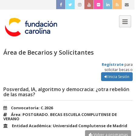
Área de Becarios y Solicitantes
Regístrate
para
solicitar becas o
Inicia Sesión
Posverdad, IA, algoritmo y democracia: ¿otra rebelión
de las masas?
Convocatoria: C.2026
Área: POSTGRADO. BECAS ESCUELA COMPLUTENSE DE
VERANO
Entidad Académica: Universidad Complutense de Madrid
Volver a programas