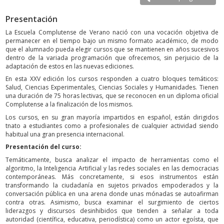
Presentación
La Escuela Complutense de Verano nació con una vocación objetiva de
permanecer en el tiempo bajo un mismo formato académico, de modo
que el alumnado pueda elegir cursos que se mantienen en años sucesivos
dentro de la variada programación que ofrecemos, sin perjuicio de la
adaptación de estos en las nuevas ediciones.
En esta XXV edición los cursos responden a cuatro bloques temáticos:
Salud, Ciencias Experimentales, Ciencias Sociales y Humanidades. Tienen
una duración de 75 horas lectivas, que se reconocen en un diploma oficial
Complutense a la finalización de los mismos.
Los cursos, en su gran mayoría impartidos en español, están dirigidos
tnato a estudiantes como a profesionales de cualquier actividad siendo
habitual una gran presencia internacional.
Presentación del curso:
Temáticamente, busca analizar el impacto de herramientas como el
algoritmo, la Inteligencia Artificial y las redes sociales en las democracias
contemporáneas. Más concretamente, si esos instrumentos están
transformando la ciudadanía en sujetos privados empoderados y la
conversación pública en una arena donde unas mónadas se autoafirman
contra otras. Asimismo, busca examinar el surgimiento de ciertos
liderazgos y discursos desinhibidos que tienden a señalar a toda
autoridad (científica, educativa, periodística) como un actor egoísta, que