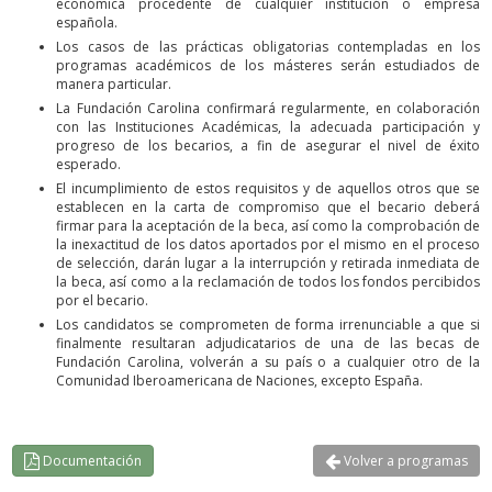
económica procedente de cualquier institución o empresa
española.
Los casos de las prácticas obligatorias contempladas en los
programas académicos de los másteres serán estudiados de
manera particular.
La Fundación Carolina confirmará regularmente, en colaboración
con las Instituciones Académicas, la adecuada participación y
progreso de los becarios, a fin de asegurar el nivel de éxito
esperado.
El incumplimiento de estos requisitos y de aquellos otros que se
establecen en la carta de compromiso que el becario deberá
firmar para la aceptación de la beca, así como la comprobación de
la inexactitud de los datos aportados por el mismo en el proceso
de selección, darán lugar a la interrupción y retirada inmediata de
la beca, así como a la reclamación de todos los fondos percibidos
por el becario.
Los candidatos se comprometen de forma irrenunciable a que si
finalmente resultaran adjudicatarios de una de las becas de
Fundación Carolina, volverán a su país o a cualquier otro de la
Comunidad Iberoamericana de Naciones, excepto España.
Documentación
Volver a programas